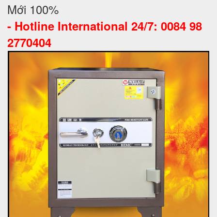
Mới 100%
-
Hotline International 24/7: 0084 98
2770404