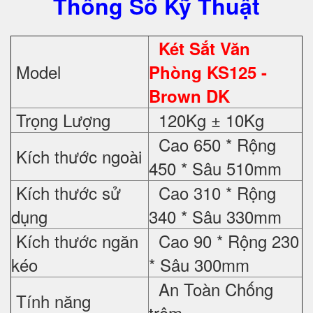
Thông Số Kỹ Thuật
Két Sắt Văn
Model
Phòng KS125 -
Brown DK
Trọng Lượng
120Kg ± 10Kg
Cao 650 * Rộng
Kích thước ngoài
450 * Sâu 510mm
Kích thước sử
Cao 310 * Rộng
dụng
340 * Sâu 330mm
Kích thước ngăn
Cao 90 * Rộng 230
kéo
* Sâu 300mm
An Toàn Chống
Tính năng
trộm