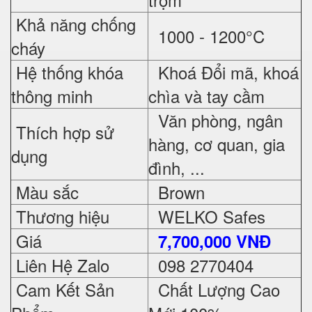
Khả năng chống
1000 - 1200°C
cháy
Hệ thống khóa
Khoá Đổi mã, khoá
thông minh
chìa và tay cầm
Văn phòng, ngân
Thích hợp sử
hàng, cơ quan, gia
dụng
đình, ...
Màu sắc
Brown
Thương hiệu
WELKO Safes
Giá
7,700,000 VNĐ
Liên Hệ Zalo
098 2770404
Cam Kết Sản
Chất Lượng Cao