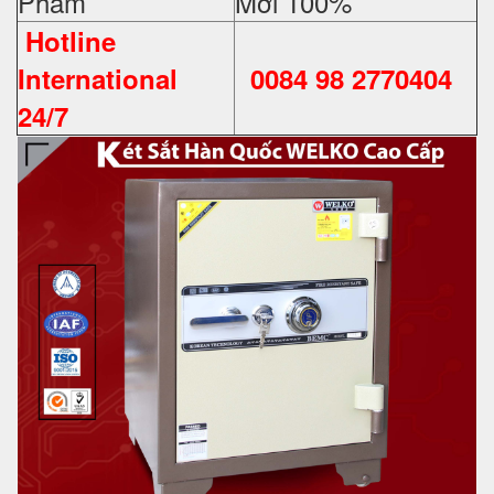
Phẩm
Mới 100%
Hotline
International
0084 98 2770404
24/7