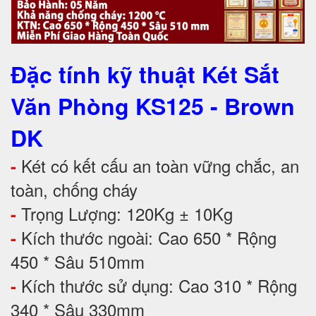
Đặc tính kỹ thuật Két Sắt
Văn Phòng KS125 - Brown
DK
Két có kết cấu an toàn vững chắc, an
-
toàn, chống cháy
Trọng Lượng: 120Kg ± 10Kg
-
Kích thước ngoài: Cao 650 * Rộng
-
450 * Sâu 510mm
Kích thước sử dụng: Cao 310 * Rộng
-
340 * Sâu 330mm