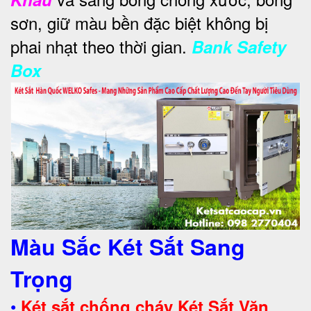
sơn, giữ màu bền đặc biệt không bị
phai nhạt theo thời gian.
Bank Safety
Box
Màu Sắc Két Sắt Sang
Trọng
•
Két sắt chống cháy Két Sắt Văn