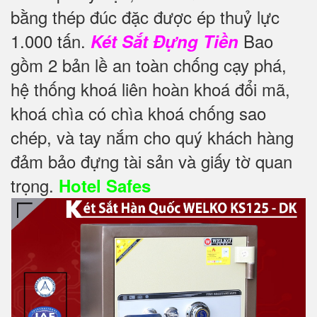
bằng thép đúc đặc được ép thuỷ lực
1.000 tấn.
Bao
Két Sắt Đựng Tiền
gồm 2 bản lề an toàn chống cạy phá,
hệ thống khoá liên hoàn khoá đổi mã,
khoá chìa có chìa khoá chống sao
chép, và tay nắm cho quý khách hàng
đảm bảo đựng tài sản và giấy tờ quan
trọng.
Hotel Safes