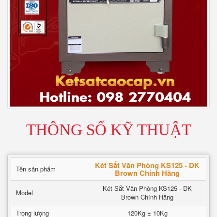
THÔNG SỐ KỸ THUẬT
Két Sắt Văn Phòng KS125 - DK
Tên sản phẩm
Brown Chính Hãng
Két Sắt Văn Phòng KS125 - DK
Model
Brown Chính Hãng
Trọng lượng
120Kg ± 10Kg