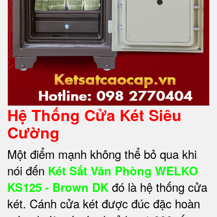
Hệ Thống Cửa Két Siêu
Cường
Một điểm mạnh không thể bỏ qua khi
nói đến
Két Sắt Văn Phòng WELKO
đó là hệ thống cửa
KS125 - Brown DK
két. Cánh cửa két được đúc đặc hoàn