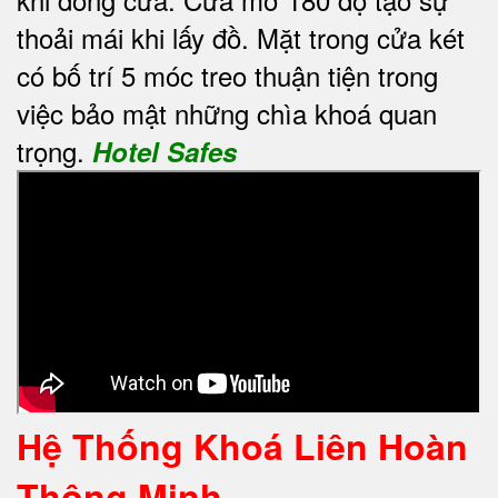
thoải mái khi lấy đồ. Mặt trong cửa két
có bố trí 5 móc treo thuận tiện trong
việc bảo mật những chìa khoá quan
trọng.
Hotel Safes
Hệ Thống Khoá Liên Hoàn
Thông Minh