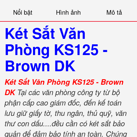
Nổi bật
Hình ảnh
Mô tả
Két Sắt Văn
Phòng KS125 -
Brown DK
Két Sắt Văn Phòng KS125 - Brown
DK
Tại các văn phòng công ty từ bộ
phận cấp cao giám đốc, đến kế toán
lưu giữ giấy tờ, thu ngân, thủ quỹ, văn
thư con dấu....đều cần có két sắt bảo
quản để đảm bảo tính an toàn. Chúng