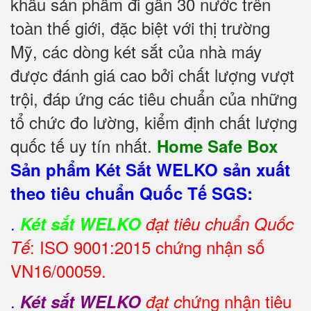
khẩu sản phẩm đi gần 30 nước trên
toàn thế giới, đặc biệt với thị trường
Mỹ, các dòng két sắt của nhà máy
được đánh giá cao bởi chất lượng vượt
trội, đáp ứng các tiêu chuẩn của những
tổ chức đo lường, kiểm định chất lượng
quốc tế uy tín nhất.
Home Safe Box
Sản phẩm Két Sắt WELKO sản xuất
theo tiêu chuẩn Quốc Tế SGS:
.
Két sắt WELKO
đạt tiêu chuẩn Quốc
: ISO 9001:2015 chứng nhận số
Tế
VN16/00059.
.
hứng nhận tiêu
Két sắt WELKO
đạt c