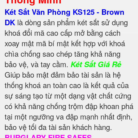
Két Sắt Văn Phòng KS125 - Brown
là dòng sản phẩm két sắt sử dụng
DK
khoá đổi mã cao cấp mở bằng cách
xoay mật mã bí mật kết hợp với khoá
chìa chống sao chép tăng khả năng
bảo vệ, và tay cầm.
Két Sắt Giá Rẻ
Giúp bảo mật đảm bảo tài sản là hệ
thống khoá an toàn cao là kết quả của
sự sáng tạo từ một dạng vật chất cứng
có khả năng chống trộm đập khoan phá
tại một ngưỡng va đập mạnh nhất định,
bảo vệ tối đa tài sản khách hàng.
BURGLARY FIRE SAFES