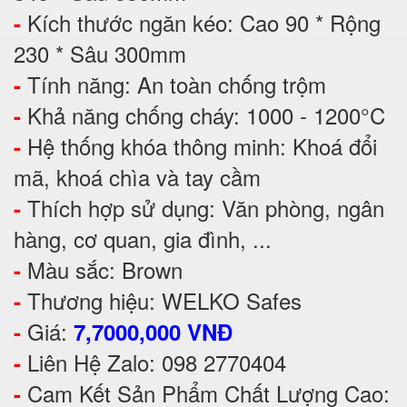
Kích thước ngăn kéo: Cao 90 * Rộng
-
230 * Sâu 300mm
Tính năng: An toàn chống trộm
-
Khả năng chống cháy: 1000 - 1200°C
-
Hệ thống khóa thông minh: Khoá đổi
-
mã, khoá chìa và tay cầm
Thích hợp sử dụng: Văn phòng, ngân
-
hàng, cơ quan, gia đình, ...
Màu sắc: Brown
-
Thương hiệu: WELKO Safes
-
Giá:
-
7,7000,000 VNĐ
Liên Hệ Zalo: 098 2770404
-
Cam Kết Sản Phẩm Chất Lượng Cao:
-