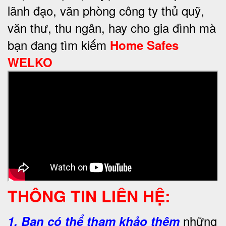
lãnh đạo, văn phòng công ty thủ quỹ,
văn thư, thu ngân, hay cho gia đình mà
bạn đang tìm kiếm
Home Safes
WELKO
THÔNG TIN LIÊN HỆ:
những
1.
Bạn có thể tham khảo thêm