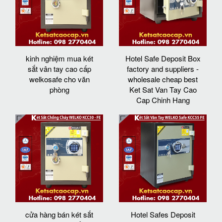
kinh nghiệm mua két
Hotel Safe Deposit Box
sắt vân tay cao cấp
factory and suppliers -
welkosafe cho văn
wholesale cheap best
phòng
Ket Sat Van Tay Cao
Cap Chinh Hang
cửa hàng bán két sắt
Hotel Safes Deposit