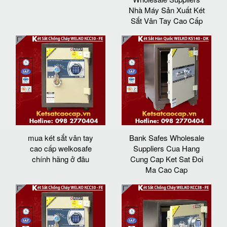
Nhà Máy Sản Xuất Két
Sắt Vân Tay Cao Cấp
mua két sắt vân tay
Bank Safes Wholesale
cao cấp welkosafe
Suppliers Cua Hang
chính hãng ở đâu
Cung Cap Ket Sat Đoi
Ma Cao Cap