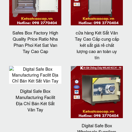
Safes Box Factory High
cửa hàng Két Sắt Vân
Quality Price Ratio Nha
Tay Cao Cấp cung cấp
Phan Phoi Ket Sat Van
két sắt giá rẻ chất
Tay Cao Cap
lượng cao an toàn uy
tín
Digital Safe Box
Manufacturing Facilit
Địa Chỉ Bán Két Sắt
Vân Tay
Digital Safe Box
Wholesale Suppliers