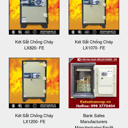
Két Sắt Chống Cháy
Két Sắt Chống Cháy
LX820- FE
LX1070- FE
Két Sắt Chống Cháy
Bank Safes
LX1200- FE
Manufacturers
Manufacturing Facilit