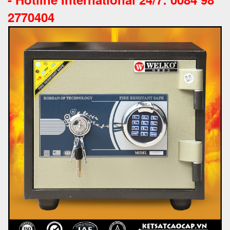
2770404