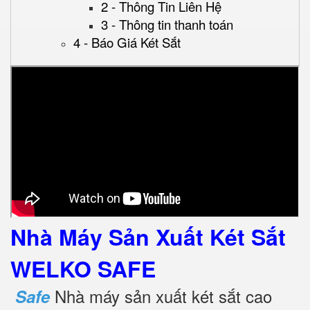
2 - Thông Tin Liên Hệ
3 - Thông tin thanh toán
4 - Báo Giá Két Sắt
Nhà Máy Sản Xuất Két Sắt
WELKO SAFE
Nhà máy sản xuất két sắt cao
Safe