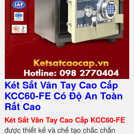
Két Sắt Vân Tay Cao Cấp
KCC60-FE Có Độ An Toàn
Rất Cao
Két Sắt Vân Tay Cao Cấp KCC60-FE
được thiết kế và chế tạo chắc chắn