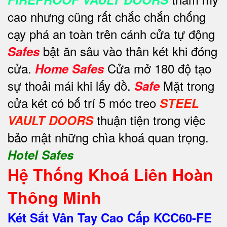
cao nhưng cũng rất chắc chắn chống
cạy phá an toàn trên cánh cửa tự động
bật ăn sâu vào thân két khi đóng
Safes
cửa.
Cửa mở 180 độ tạo
Home Safes
sự thoải mái khi lấy đồ.
Mặt trong
Safe
cửa két có bố trí 5 móc treo
STEEL
thuận tiện trong việc
VAULT DOORS
bảo mật những chìa khoá quan trọng.
Hotel Safes
Hệ Thống Khoá Liên Hoàn
Thông Minh
Két Sắt Vân Tay Cao Cấp KCC60-FE