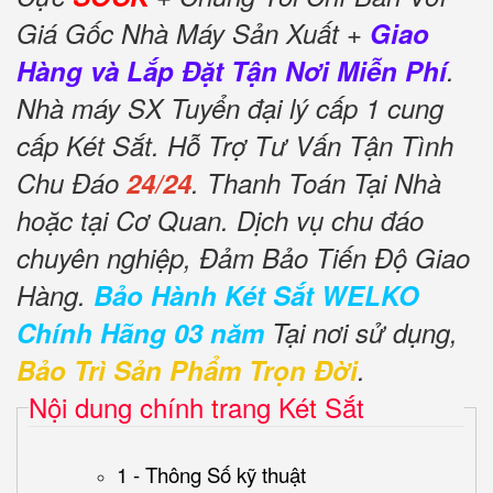
Giá Gốc Nhà Máy Sản Xuất +
Giao
Hàng và Lắp Đặt Tận Nơi Miễn Phí
.
Nhà máy SX Tuyển đại lý cấp 1 cung
cấp Két Sắt. Hỗ Trợ Tư Vấn Tận Tình
Chu Đáo
24/24
. Thanh Toán Tại Nhà
hoặc tại Cơ Quan. Dịch vụ chu đáo
chuyên nghiệp, Đảm Bảo Tiến Độ Giao
Hàng.
Bảo Hành Két Sắt WELKO
Chính Hãng 03 năm
Tại nơi sử dụng,
Bảo Trì Sản Phẩm Trọn Đời
.
Nội dung chính trang Két Sắt
1 - Thông Số kỹ thuật