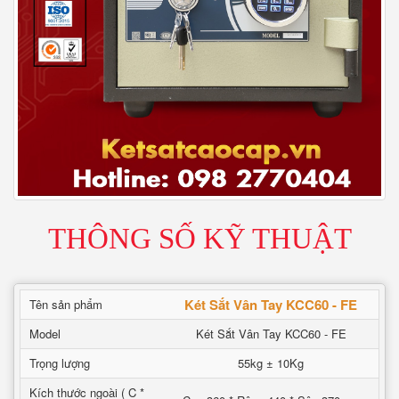
THÔNG SỐ KỸ THUẬT
Két Sắt Vân Tay KCC60 - FE
Tên sản phẩm
Model
Két Sắt Vân Tay KCC60 - FE
Trọng lượng
55kg ± 10Kg
Kích thước ngoài ( C *