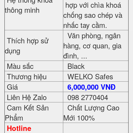
hợp với chìa khoá
thông minh
chống sao chép và
nhấc tay cầm.
Văn phòng, ngân
Thích hợp sử
hàng, cơ quan, gia
dụng
đình, ...
Màu sắc
Black
Thương hiệu
WELKO Safes
Giá
6,000,000 VNĐ
Liên Hệ Zalo
098 2770404
Cam Kết Sản
Chất Lượng Cao
Phẩm
Mới 100%
Hotline