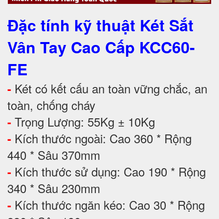
Đặc tính kỹ thuật Két Sắt
Vân Tay Cao Cấp KCC60-
FE
Két có kết cấu an toàn vững chắc, an
-
toàn, chống cháy
Trọng Lượng: 55Kg ± 10Kg
-
Kích thước ngoài: Cao 360 * Rộng
-
440 * Sâu 370mm
Kích thước sử dụng: Cao 190 * Rộng
-
340 * Sâu 230mm
Kích thước ngăn kéo: Cao 30 * Rộng
-