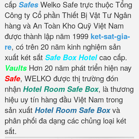
cấp
Welko Safe trực thuộc Tổng
Safes
Công ty Cổ phần Thiết Bị Vật Tư Ngân
hàng và An Toàn Kho Quỹ Việt Nam
được thành lập năm 1999
ket-sat-gia-
, có trên 20 năm kinh nghiệm sản
re
xuất két sắt
cao cấp.
Safe Box Hotel
Hơn 20 năm phát triển hiện nay
Vaults
, WELKO được thị trường đón
Safe
nhận
, là thương
Hotel Room Safe Box
hiệu uy tín hàng đầu Việt Nam trong
sản xuất
và
Hotel Room Safe Box
phân phối đa dạng các chủng loại két
sắt.