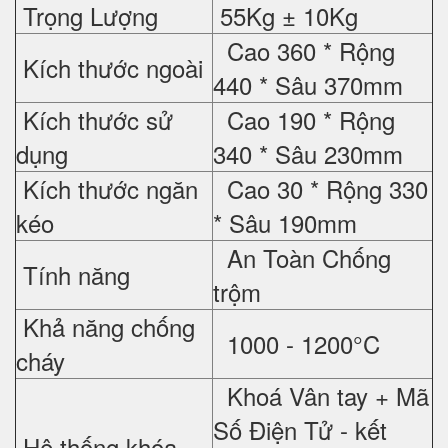
Trọng Lượng
55Kg ± 10Kg
Cao 360 * Rộng
Kích thước ngoài
440 * Sâu 370mm
Kích thước sử
Cao 190 * Rộng
dụng
340 * Sâu 230mm
Kích thước ngăn
Cao 30 * Rộng 330
kéo
* Sâu 190mm
An Toàn Chống
Tính năng
trộm
Khả năng chống
1000 - 1200°C
cháy
Khoá Vân tay + Mã
Số Điện Tử - kết
Hệ thống khóa