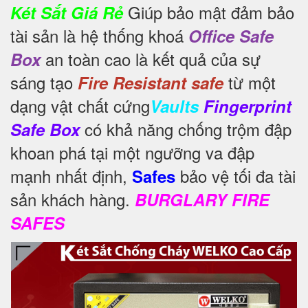
Giúp bảo mật đảm bảo
Két Sắt Giá Rẻ
tài sản là hệ thống khoá
Office Safe
an toàn cao là kết quả của sự
Box
sáng tạo
từ một
Fire Resistant safe
dạng vật chất cứng
Vaults
Fingerprint
có khả năng chống trộm đập
Safe Box
khoan phá tại một ngưỡng va đập
mạnh nhất định,
bảo vệ tối đa tài
Safes
sản khách hàng.
BURGLARY FIRE
SAFES