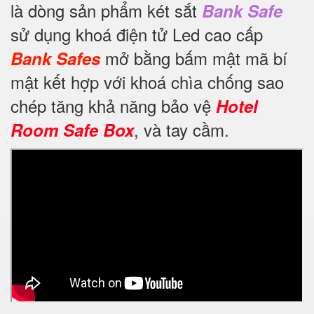
là dòng sản phẩm két sắt
Bank Safe
sử dụng khoá điện tử Led cao cấp
mở bằng bấm mật mã bí
Bank Safes
mật kết hợp với khoá chìa chống sao
chép tăng khả năng bảo vệ
Hotel
, và tay cầm.
Room Safe Box