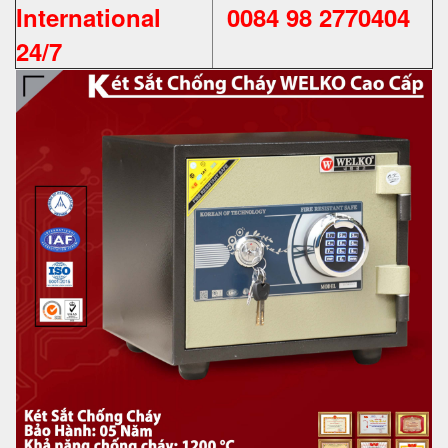
International
0084 98 2770404
24/7