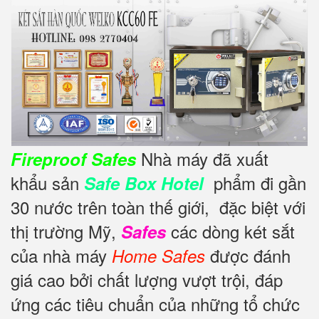
Nhà máy đã xuất
Fireproof Safes
khẩu sản
phẩm đi gần
Safe Box Hotel
30 nước trên toàn thế giới,
đặc biệt với
thị trường Mỹ,
các dòng két sắt
Safes
của nhà máy
được đánh
Home Safes
giá cao bởi chất lượng vượt trội, đáp
ứng các tiêu chuẩn của những tổ chức