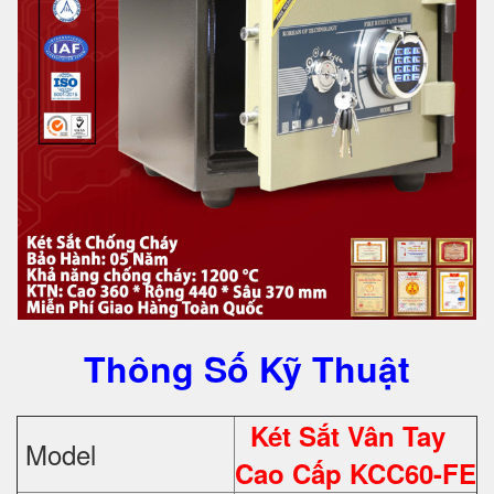
Thông Số Kỹ Thuật
Két Sắt Vân Tay
Model
Cao Cấp KCC60-FE