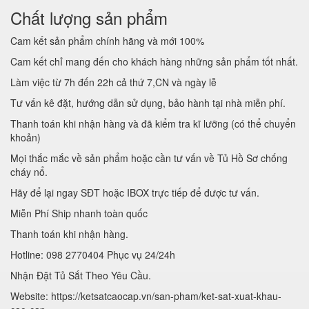
Chất lượng sản phẩm
Cam kết sản phẩm chính hãng và mới 100%
Cam kết chỉ mang đến cho khách hàng những sản phẩm tốt nhất.
Làm việc từ 7h đến 22h cả thứ 7,CN và ngày lễ
Tư vấn kê đặt, hướng dẫn sử dụng, bảo hành tại nhà miễn phí.
Thanh toán khi nhận hàng và đã kiểm tra kĩ lưỡng (có thể chuyển
khoản)
Mọi thắc mắc về sản phẩm hoặc cần tư vấn về Tủ Hồ Sơ chống
cháy nổ.
Hãy để lại ngay SĐT hoặc IBOX trực tiếp để được tư vấn.
Miễn Phí Ship nhanh toàn quốc
Thanh toán khi nhận hàng.
Hotline: 098 2770404 Phục vụ 24/24h
Nhận Đặt Tủ Sắt Theo Yêu Cầu.
Website: https://ketsatcaocap.vn/san-pham/ket-sat-xuat-khau-