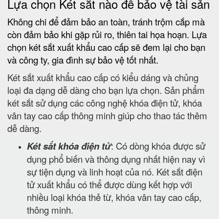
Lựa chọn Két sắt nào để bảo vệ tài sản
Không chi để đảm bảo an toàn, tránh trộm cắp mà
còn đảm bảo khi gặp rủi ro, thiên tai họa hoạn. Lựa
chọn két sắt xuất khẩu cao cấp sẽ đem lại cho bạn
và công ty, gia đình sự bảo vệ tốt nhất.
Két sắt xuất khẩu cao cấp có kiểu dáng và chủng
loại đa dạng dễ dàng cho bạn lựa chọn. Sản phẩm
két sắt sử dụng các công nghệ khóa điện tử, khóa
vân tay cao cấp thông minh giúp cho thao tác thêm
dễ dàng.
Két sắt khóa điện tử
: Có dòng khóa được sử
dụng phổ biến và thông dụng nhất hiện nay vì
sự tiện dụng và linh hoạt của nó. Két sắt điện
tử xuất khẩu có thể được dùng kết hợp với
nhiều loại khóa thẻ từ, khóa vân tay cao cấp,
thông minh.