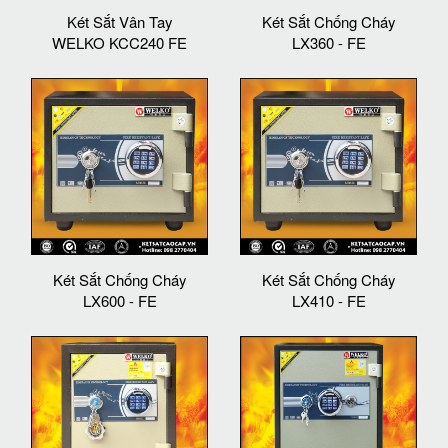
Két Sắt Vân Tay
Két Sắt Chống Cháy
WELKO KCC240 FE
LX360 - FE
Két Sắt Chống Cháy
Két Sắt Chống Cháy
LX600 - FE
LX410 - FE