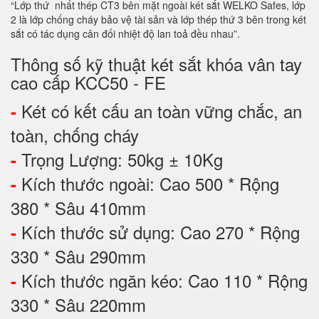
“Lớp thứ nhất thép CT3 bên mặt ngoài két sắt WELKO Safes, lớp
2 là lớp chống cháy bảo vệ tài sản và lớp thép thứ 3 bên trong két
sắt có tác dụng cân đối nhiệt độ lan toả đều nhau”.
Thông số kỹ thuật két sắt khóa vân tay
cao cấp KCC50 - FE
Két có kết cấu an toàn vững chắc, an
-
toàn, chống cháy
Trọng Lượng: 50kg ± 10Kg
-
Kích thước ngoài: Cao 500 * Rộng
-
380 * Sâu 410mm
Kích thước sử dụng: Cao 270 * Rộng
-
330 * Sâu 290mm
Kích thước ngăn kéo: Cao 110 * Rộng
-
330 * Sâu 220mm