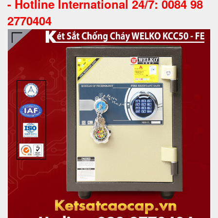
-
Hotline International 24/7: 0084 98
2770404