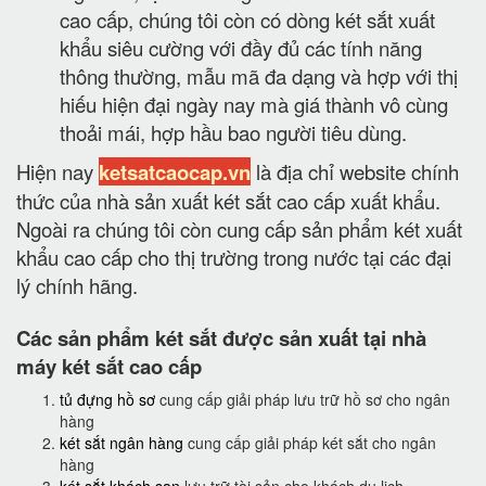
cao cấp, chúng tôi còn có dòng két sắt xuất
khẩu siêu cường với đầy đủ các tính năng
thông thường, mẫu mã đa dạng và hợp với thị
hiếu hiện đại ngày nay mà giá thành vô cùng
thoải mái, hợp hầu bao người tiêu dùng.
Hiện nay
ketsatcaocap.vn
là địa chỉ website chính
thức của nhà sản xuất két sắt cao cấp xuất khẩu.
Ngoài ra chúng tôi còn cung cấp sản phẩm két xuất
khẩu cao cấp cho thị trường trong nước tại các đại
lý chính hãng.
Các sản phẩm két sắt được sản xuất tại nhà
máy két sắt cao cấp
tủ đựng hồ sơ
cung cấp giải pháp lưu trữ hồ sơ cho ngân
hàng
két sắt ngân hàng
cung cấp giải pháp két sắt cho ngân
hàng
két sắt khách sạn
lưu trữ tài sản cho khách du lịch