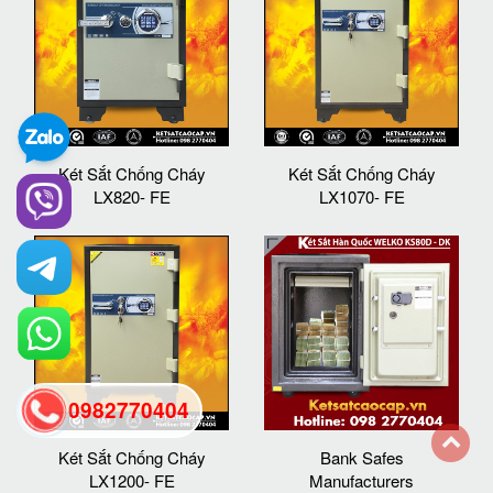
Két Sắt Chống Cháy
Két Sắt Chống Cháy
LX820- FE
LX1070- FE
0982770404
Két Sắt Chống Cháy
Bank Safes
back
LX1200- FE
Manufacturers