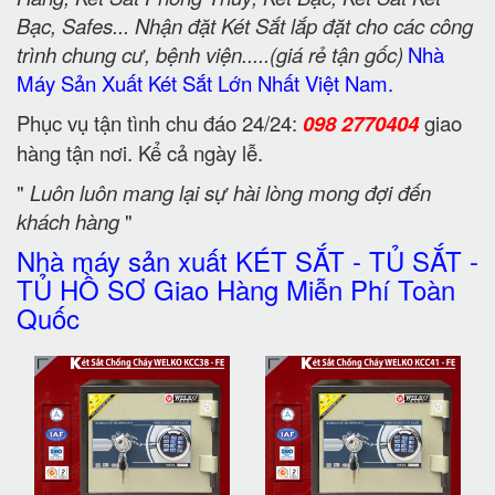
Bạc, Safes... Nhận đặt Két Sắt lắp đặt cho các công
trình chung cư, bệnh viện.....(giá rẻ tận gốc)
Nhà
Máy Sản Xuất Két Sắt Lớn Nhất Việt Nam.
Phục vụ tận tình chu đáo 24/24:
098 2770404
giao
hàng tận nơi. Kể cả ngày lễ.
"
Luôn luôn mang lại sự hài lòng mong đợi đến
khách hàng
"
Nhà máy sản xuất KÉT SẮT - TỦ SẮT -
TỦ HỒ SƠ Giao Hàng Miễn Phí Toàn
Quốc