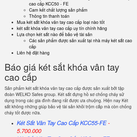
cao cấp KCC50 - FE
Cam kết chất lượng sản phẩm
Thông tin thanh toán
Mua két sắt khóa vân tay cao cấp loại nào tốt
két sắt khóa vân tay cao cấp uy tín chính hãng
Lựa chọn két sắt nào để bảo vệ tài sản
Các sản phẩm được sản xuất tại nhà máy két sắt cao
cấp
Liên hệ đặt hàng
Báo giá két sắt khóa vân tay
cao cấp
Sản phẩm két sắt khóa vân tay cao cấp được sản xuất bởi tập
đoàn WELKO Safes group. Két sắt đựng hồ sơ chống cháy sử
dụng trong các gia đình đang rất được ưa chuộng. Hiện nay Két
sắt không những giúp bảo vệ tài sản khỏi trộm cắp mà còn chống
cháy tốt được nữa.
Két Sắt Vân Tay Cao Cấp KCC55-FE
-
5.700.000