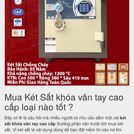
Mua Két Sắt khóa vân tay cao
cấp loại nào tốt ?
Đây có lẽ là câu hỏi mà nhiều người có nhu cầu sắm một cái
két
sắt khóa vân tay cao cấp
thường phân vân trước khi mua két
sắt. Vì két sắt là vật dụng dùng để bạn đặt niềm tin vào nó khi