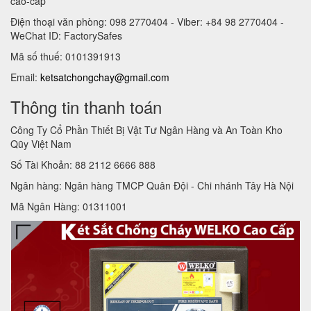
cao-cap
Điện thoại văn phòng: 098 2770404 - Viber: +84 98 2770404 -
WeChat ID: FactorySafes
Mã số thuế: 0101391913
Email:
ketsatchongchay@gmail.com
Thông tin thanh toán
Công Ty Cổ Phần Thiết Bị Vật Tư Ngân Hàng và An Toàn Kho
Qũy Việt Nam
Số Tài Khoản: 88 2112 6666 888
Ngân hàng: Ngân hàng TMCP Quân Đội - Chi nhánh Tây Hà Nội
Mã Ngân Hàng: 01311001