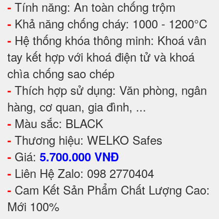
Tính năng: An toàn chống trộm
-
Khả năng chống cháy: 1000 - 1200°C
-
Hệ thống khóa thông minh: Khoá vân
-
tay kết hợp với khoá điện tử và khoá
chìa chống sao chép
Thích hợp sử dụng: Văn phòng, ngân
-
hàng, cơ quan, gia đình, ...
Màu sắc: BLACK
-
Thương hiệu: WELKO Safes
-
Giá:
-
5.700.000 VNĐ
Liên Hệ Zalo: 098 2770404
-
Cam Kết Sản Phẩm Chất Lượng Cao:
-
Mới 100%