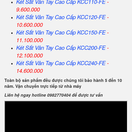
Két Sắt Vân Tay Cao Cấp KCC110-FE
-
9.600.000
Két Sắt Vân Tay Cao Cấp KCC120-FE
-
10.600.000
Két Sắt Vân Tay Cao Cấp KCC150-FE
-
11.100.000
Két Sắt Vân Tay Cao Cấp KCC200-FE
-
12.100.000
Két Sắt Vân Tay Cao Cấp KCC240-FE
-
14.600.000
Toàn bộ sản phẩm đều được chúng tôi bảo hành 5 đến 10
năm. Vận chuyển trực tiếp từ nhà máy
Liên hệ ngay hotline 0982770404 để được tư vấn