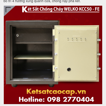
bố trí 4 hướng xung quanh cửa, chống nạy phá két.