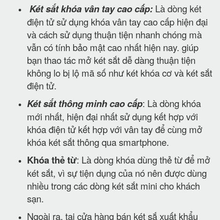
Két sắt khóa vân tay cao cấp:
Là dòng két
điện tử sử dụng khóa vân tay cao cấp hiện đại
và cách sử dụng thuận tiện nhanh chóng mà
vẫn có tính bảo mật cao nhất hiện nay. giúp
bạn thao tác mở két sắt dễ dàng thuận tiện
không lo bị lộ mã số như két khóa cơ và két sắt
điện tử.
Két sắt thông minh cao cấp
: Là dòng khóa
mới nhất, hiện đại nhất sử dụng kết hợp với
khóa điện tử kết hợp với vân tay để cùng mở
khóa két sắt thông qua smartphone.
Khóa thẻ từ
: Là dòng khóa dùng thẻ từ để mở
két sắt, vì sự tiện dụng của nó nên được dùng
nhiều trong các dòng két sắt mini cho khách
sạn.
Ngoài ra, tại cửa hàng bán két sắ xuất khẩu