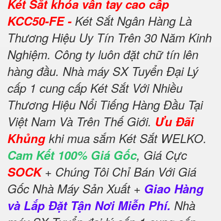
Két Sắt khóa vân tay cao cấp
KCC50-FE -
Két Sắt Ngân Hàng Là
Thương Hiệu Uy Tín Trên 30 Năm Kinh
Nghiệm. Công ty luôn đặt chữ tín lên
hàng đầu. Nhà máy SX Tuyển Đại Lý
cấp 1 cung cấp Két Sắt Với Nhiều
Thương Hiệu Nổi Tiếng Hàng Đầu Tại
Việt Nam Và Trên Thế Giới.
Ưu Đãi
Khủng
khi mua sắm Két Sắt WELKO.
Cam Kết 100% Giá Gốc
, Giá Cực
SOCK
+ Chúng Tôi Chỉ Bán Với Giá
Gốc Nhà Máy Sản Xuất +
Giao Hàng
và Lắp Đặt Tận Nơi Miễn Phí.
Nhà