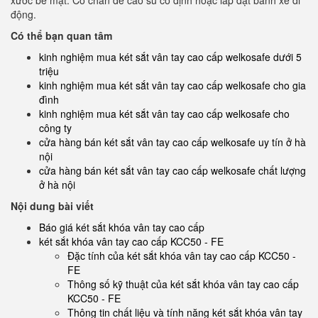
xước bề mặt. Có chân đế cao su cố định hoặc lắp đặt bánh xe di
động.
Có thể bạn quan tâm
kinh nghiệm mua két sắt vân tay cao cấp welkosafe dưới 5
triệu
kinh nghiệm mua két sắt vân tay cao cấp welkosafe cho gia
đình
kinh nghiệm mua két sắt vân tay cao cấp welkosafe cho
công ty
cửa hàng bán két sắt vân tay cao cấp welkosafe uy tín ở hà
nội
cửa hàng bán két sắt vân tay cao cấp welkosafe chất lượng
ở hà nội
Nội dung bài viết
Báo giá két sắt khóa vân tay cao cấp
két sắt khóa vân tay cao cấp KCC50 - FE
Đặc tính của két sắt khóa vân tay cao cấp KCC50 -
FE
Thông số kỹ thuật của két sắt khóa vân tay cao cấp
KCC50 - FE
Thông tin chất liệu và tính năng két sắt khóa vân tay