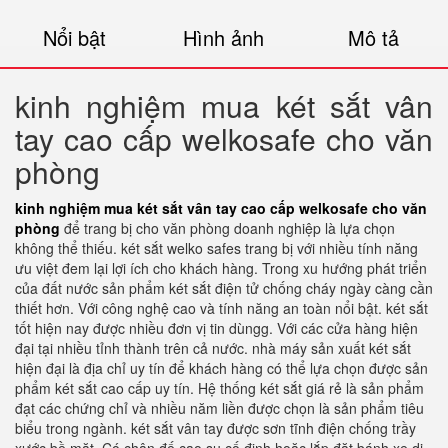
Nổi bật
Hình ảnh
Mô tả
kinh nghiệm mua két sắt vân
tay cao cấp welkosafe cho văn
phòng
kinh nghiệm mua két sắt vân tay cao cấp welkosafe cho văn
phòng
để trang bị cho văn phòng doanh nghiệp là lựa chọn
không thể thiếu. két sắt welko safes trang bị với nhiều tính năng
ưu việt đem lại lợi ích cho khách hàng. Trong xu hướng phát triển
của đất nước sản phẩm két sắt điện tử chống cháy ngày càng cần
thiết hơn. Với công nghệ cao và tính năng an toàn nổi bật. két sắt
tốt hiện nay được nhiều đơn vị tin dùngg. Với các cửa hàng hiện
đại tại nhiều tỉnh thành trên cả nước. nhà máy sản xuất két sắt
hiện đại là địa chỉ uy tín để khách hàng có thể lựa chọn được sản
phẩm két sắt cao cấp uy tín. Hệ thống két sắt giá rẻ là sản phẩm
đạt các chứng chỉ và nhiều năm liền được chọn là sản phẩm tiêu
biểu trong ngành. két sắt vân tay được sơn tĩnh điện chống trầy