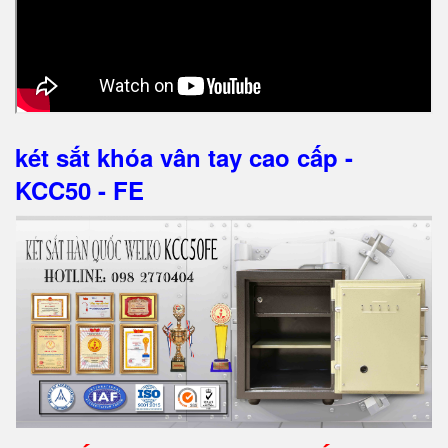
két sắt khóa vân tay cao cấp -
KCC50 - FE