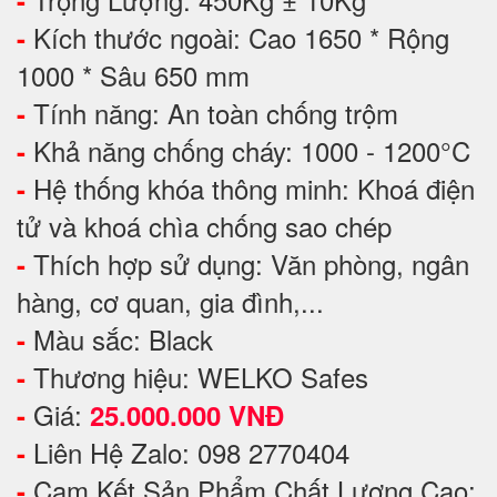
Kích thước ngoài: Cao 1650 * Rộng
-
1000 * Sâu 650 mm
Tính năng: An toàn chống trộm
-
Khả năng chống cháy: 1000 - 1200°C
-
Hệ thống khóa thông minh: Khoá điện
-
tử và khoá chìa chống sao chép
Thích hợp sử dụng: Văn phòng, ngân
-
hàng, cơ quan, gia đình,...
Màu sắc: Black
-
Thương hiệu: WELKO Safes
-
Giá:
-
25.000.000 VNĐ
Liên Hệ Zalo: 098 2770404
-
Cam Kết Sản Phẩm Chất Lượng Cao:
-