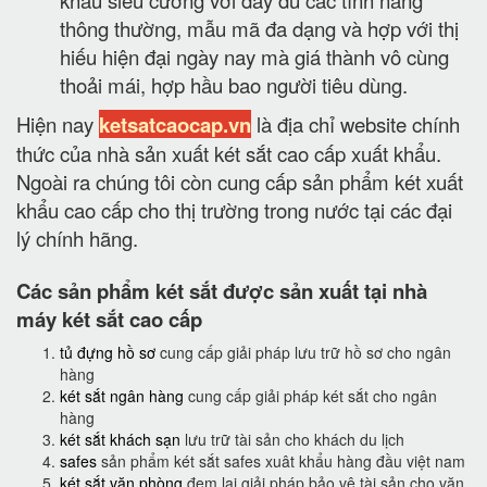
thông thường, mẫu mã đa dạng và hợp với thị
hiếu hiện đại ngày nay mà giá thành vô cùng
thoải mái, hợp hầu bao người tiêu dùng.
Hiện nay
ketsatcaocap.vn
là địa chỉ website chính
thức của nhà sản xuất két sắt cao cấp xuất khẩu.
Ngoài ra chúng tôi còn cung cấp sản phẩm két xuất
khẩu cao cấp cho thị trường trong nước tại các đại
lý chính hãng.
Các sản phẩm két sắt được sản xuất tại nhà
máy két sắt cao cấp
tủ đựng hồ sơ
cung cấp giải pháp lưu trữ hồ sơ cho ngân
hàng
két sắt ngân hàng
cung cấp giải pháp két sắt cho ngân
hàng
két sắt khách sạn
lưu trữ tài sản cho khách du lịch
safes
sản phẩm két sắt safes xuât khẩu hàng đầu việt nam
két sắt văn phòng
đem lại giải pháp bảo vệ tài sản cho văn