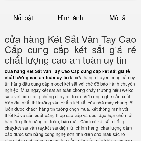
Nổi bật
Hình ảnh
Mô tả
cửa hàng Két Sắt Vân Tay Cao
Cấp cung cấp két sắt giá rẻ
chất lượng cao an toàn uy tín
cửa hàng Két Sắt Vân Tay Cao Cấp cung cấp két sắt giá rẻ
chất lượng cao an toàn uy tín
là cửa hàng chuyên cung cấp uy
tín hàng đầu cung cấp model két sắt với chế độ bảo hành chuyên
nghiệp. Mua ngay két sắt an toàn chống cháy thương hiệu welko
safe với tính năng chống cháy an toàn. Với công nghệ sản xuất
hiện đại nhất thị trường sản phẩm két sắt của nhà máy chúng tôi
luôn được khách hàng tin tưởng chọn mua. két thông minh với
thiết kế và sản xuất bằng thép cao cấp và đúc, dập hạn chế mối
hàn tăng tính năng an toàn, bảo mật. Các loại két sắt chống
cháy,két sắt vân tay,két sắt điện tử, chính hãng, chất lượng đảm
bảo được sơn bằng công nghệ sơn tĩnh điện cho màu sắc rõ
ràng, hiện đại, bóng đẹp và tạo cảm giác sần sần khi sờ tay vào.