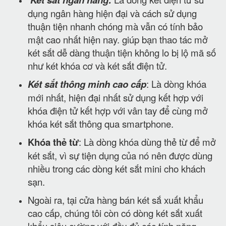
dụng ngân hàng hiện đại và cách sử dụng
thuận tiện nhanh chóng mà vẫn có tính bảo
mật cao nhất hiện nay. giúp bạn thao tác mở
két sắt dễ dàng thuận tiện không lo bị lộ mã số
như két khóa cơ và két sắt điện tử.
Két sắt thông minh cao cấp
: Là dòng khóa
mới nhất, hiện đại nhất sử dụng kết hợp với
khóa điện tử kết hợp với vân tay để cùng mở
khóa két sắt thông qua smartphone.
Khóa thẻ từ
: Là dòng khóa dùng thẻ từ để mở
két sắt, vì sự tiện dụng của nó nên được dùng
nhiều trong các dòng két sắt mini cho khách
sạn.
Ngoài ra, tại cửa hàng bán két sắ xuất khẩu
cao cấp, chúng tôi còn có dòng két sắt xuất
khẩu siêu cường với đầy đủ các tính năng