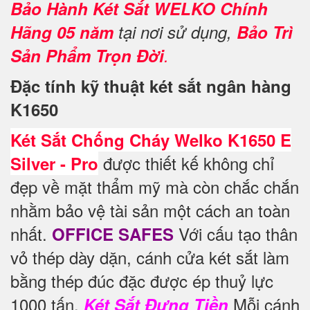
Bảo Hành Két Sắt WELKO Chính
Hãng 05 năm
tại nơi sử dụng,
Bảo Trì
Sản Phẩm Trọn Đời
.
Đặc tính kỹ thuật két sắt ngân hàng
K1650
Két Sắt Chống Cháy Welko K1650 E
được thiết kế không chỉ
Silver - Pro
đẹp về mặt thẩm mỹ mà còn chắc chắn
nhằm bảo vệ tài sản một cách an toàn
nhất.
Với cấu tạo thân
OFFICE SAFES
vỏ thép dày dặn, cánh cửa két sắt làm
bằng thép đúc đặc được ép thuỷ lực
1000 tấn.
Mỗi cánh
Két Sắt Đựng Tiền