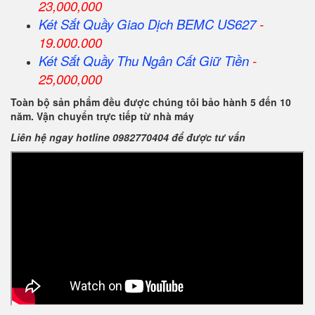
23,000,000
Két Sắt Quầy Giao Dịch BEMC US627
-
19.000.000
Két Sắt Quầy Thu Ngân Cất Giữ Tiền
-
25,000,000
Toàn bộ sản phẩm đều được chúng tôi bảo hành 5 đến 10
năm. Vận chuyển trực tiếp từ nhà máy
Liên hệ ngay hotline 0982770404 để được tư vấn