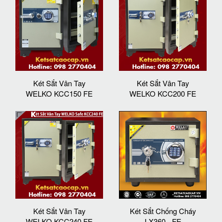
Két Sắt Vân Tay
Két Sắt Vân Tay
WELKO KCC150 FE
WELKO KCC200 FE
Két Sắt Vân Tay
Két Sắt Chống Cháy
WELKO KCC240 FE
LX360 - FE