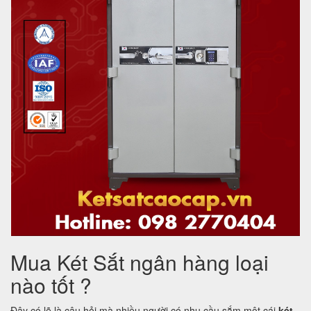
Mua Két Sắt ngân hàng loại
nào tốt ?
Đây có lẽ là câu hỏi mà nhiều người có nhu cầu sắm một cái
két