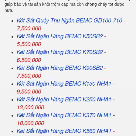
giúp bảo vệ tài sản khỏi trộm cắp mà còn chống cháy tốt được
nữa.
Két Sắt Quầy Thu Ngân BEMC GD100-710
-
7,500,000
Két Sắt Ngân Hàng BEMC K50SB2
-
5,500,000
Két Sắt Ngân Hàng BEMC K70SB2
-
6,500,000
Két Sắt Ngân Hàng BEMC K90SB2
-
7,500,000
Két Sắt Ngân Hàng BEMC K130 NHA1
-
9,500,000
Két Sắt Ngân Hàng BEMC K250 NHA1
-
13,000,000
Két Sắt Ngân Hàng BEMC K370 NHA1
-
18,000,000
Két Sắt Ngân Hàng BEMC K560 NHA1
-