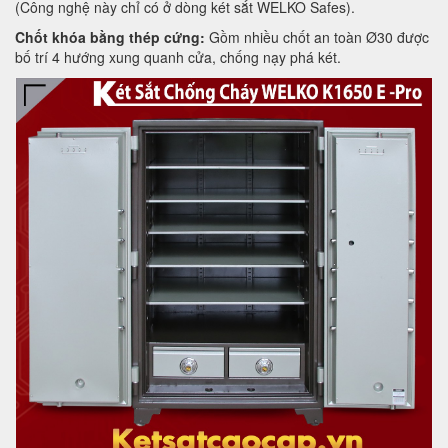
(Công nghệ này chỉ có ở dòng két sắt WELKO Safes).
Chốt khóa bằng thép cứng:
Gồm nhiều chốt an toàn Ø30 được
bố trí 4 hướng xung quanh cửa, chống nạy phá két.