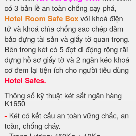
có 3 bản lề an toàn chống cạy phá,
với khoá điện
Hotel Room Safe Box
tử và khoá chìa chống sao chép đảm
bảo đựng tài sản và giấy tờ quan trọng.
Bên trong két có 5 đợt di động rộng rãi
đựng hồ sơ giấy tờ và 2 ngăn kéo khoá
cơ đem lại tiện ích cho người tiêu dùng
Hotel Safes.
Thông số kỹ thuật két sắt ngân hàng
K1650
Két có kết cấu an toàn vững chắc, an
-
toàn, chống cháy.
Trọng Lượng: 450Kg ± 10Kg
-