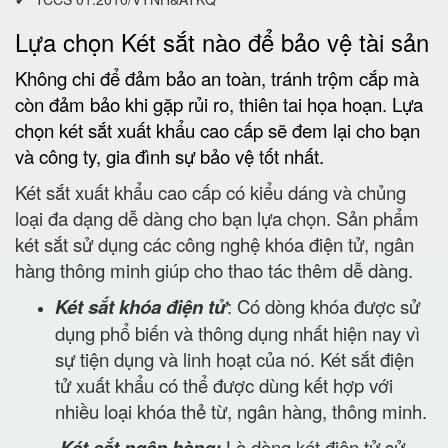
Lựa chọn Két sắt nào để bảo vệ tài sản
Không chi để đảm bảo an toàn, tránh trộm cắp mà
còn đảm bảo khi gặp rủi ro, thiên tai họa hoạn. Lựa
chọn két sắt xuất khẩu cao cấp sẽ đem lại cho bạn
và công ty, gia đình sự bảo vệ tốt nhất.
Két sắt xuất khẩu cao cấp có kiểu dáng và chủng
loại đa dạng dễ dàng cho bạn lựa chọn. Sản phẩm
két sắt sử dụng các công nghệ khóa điện tử, ngân
hàng thông minh giúp cho thao tác thêm dễ dàng.
Két sắt khóa điện tử
: Có dòng khóa được sử
dụng phổ biến và thông dụng nhất hiện nay vì
sự tiện dụng và linh hoạt của nó. Két sắt điện
tử xuất khẩu có thể được dùng kết hợp với
nhiều loại khóa thẻ từ, ngân hàng, thông minh.
Két sắt ngân hàng:
Là dòng két điện tử sử