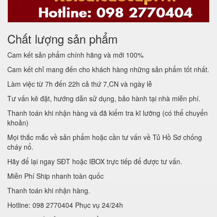
Chất lượng sản phẩm
Cam kết sản phẩm chính hãng và mới 100%
Cam kết chỉ mang đến cho khách hàng những sản phẩm tốt nhất.
Làm việc từ 7h đến 22h cả thứ 7,CN và ngày lễ
Tư vấn kê đặt, hướng dẫn sử dụng, bảo hành tại nhà miễn phí.
Thanh toán khi nhận hàng và đã kiểm tra kĩ lưỡng (có thể chuyển
khoản)
Mọi thắc mắc về sản phẩm hoặc cần tư vấn về Tủ Hồ Sơ chống
cháy nổ.
Hãy để lại ngay SĐT hoặc IBOX trực tiếp để được tư vấn.
Miễn Phí Ship nhanh toàn quốc
Thanh toán khi nhận hàng.
Hotline: 098 2770404 Phục vụ 24/24h