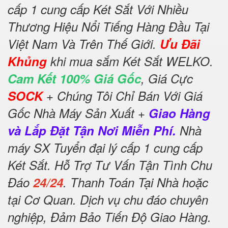
cấp 1 cung cấp Két Sắt Với Nhiều
Thương Hiệu Nổi Tiếng Hàng Đầu Tại
Việt Nam Và Trên Thế Giới.
Ưu Đãi
Khủng
khi mua sắm Két Sắt WELKO.
Cam Kết 100% Giá Gốc
, Giá Cực
SOCK
+ Chúng Tôi Chỉ Bán Với Giá
Gốc Nhà Máy Sản Xuất +
Giao Hàng
và Lắp Đặt Tận Nơi Miễn Phí.
Nhà
máy SX Tuyển đại lý cấp 1 cung cấp
Két Sắt. Hỗ Trợ Tư Vấn Tận Tình Chu
Đáo
24/24
. Thanh Toán Tại Nhà hoặc
tại Cơ Quan. Dịch vụ chu đáo chuyên
nghiệp, Đảm Bảo Tiến Độ Giao Hàng.