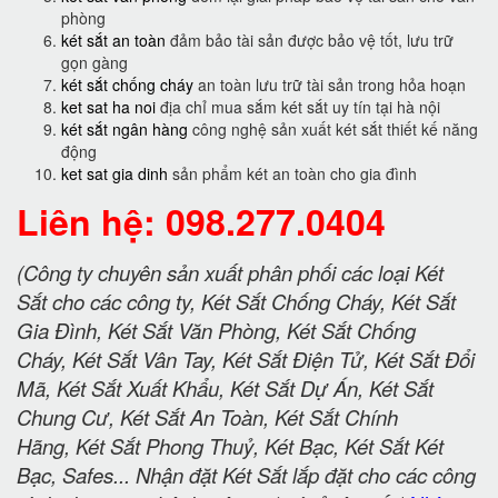
phòng
két sắt an toàn
đảm bảo tài sản được bảo vệ tốt, lưu trữ
gọn gàng
két sắt chống cháy
an toàn lưu trữ tài sản trong hỏa hoạn
ket sat ha noi
địa chỉ mua sắm két sắt uy tín tại hà nội
két sắt ngân hàng
công nghệ sản xuất két sắt thiết kế năng
động
ket sat gia dinh
sản phẩm két an toàn cho gia đình
Liên hệ: 098.277.0404
(Công ty chuyên sản xuất phân phối các loại Két
Sắt cho các công ty, Két Sắt Chống Cháy, Két Sắt
Gia Đình, Két Sắt Văn Phòng, Két Sắt Chống
Cháy, Két Sắt Vân Tay, Két Sắt Điện Tử, Két Sắt Đổi
Mã, Két Sắt Xuất Khẩu, Két Sắt Dự Án, Két Sắt
Chung Cư, Két Sắt An Toàn, Két Sắt Chính
Hãng, Két Sắt Phong Thuỷ, Két Bạc, Két Sắt Két
Bạc, Safes... Nhận đặt Két Sắt lắp đặt cho các công