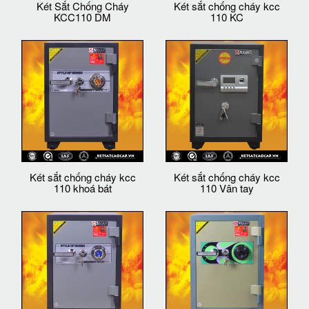
Két Sắt Chống Cháy
Két sắt chống cháy kcc
KCC110 DM
110 KC
Két sắt chống cháy kcc
Két sắt chống cháy kcc
110 khoá bát
110 Vân tay