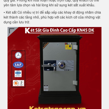
quý giá. Phòng khi hỏa hoạn hoặc trộm cắp, quý khách có thể
yên tâm lựa chọn và hài lòng khi sử sụng két sắt xuất khẩu.
• Két sắt Có nhiều vị trí để sắp xếp các khay di động nhằm chia
két thành các tầng nhỏ, phù hợp với các kích cỡ của những vật
dụng cần lưu trữ.