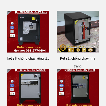
két sắt chống cháy vũng tàu
Két sắt chống cháy nha
trang