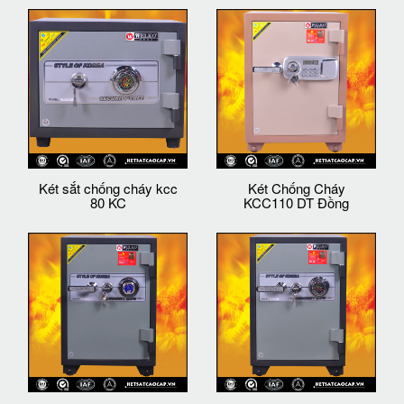
Két sắt chống cháy kcc
Két Chống Cháy
80 KC
KCC110 DT Đồng