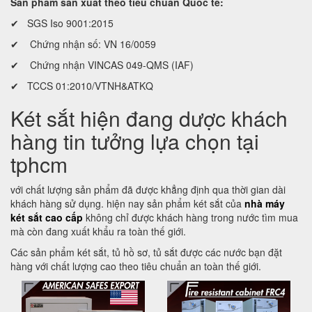
Sản phẩm sản xuất theo tiêu chuẩn Quốc tế:
✔ SGS Iso 9001:2015
✔ Chứng nhận số: VN 16/0059
✔ Chứng nhận VINCAS 049-QMS (IAF)
✔ TCCS 01:2010/VTNH&ATKQ
Két sắt hiện đang dược khách
hàng tin tưởng lựa chọn tại
tphcm
với chất lượng sản phẩm đã được khẳng định qua thời gian dài
khách hàng sử dụng. hiện nay sản phẩm két sắt của
nhà máy
két sắt cao cấp
không chỉ được khách hàng trong nước tìm mua
mà còn đang xuất khẩu ra toàn thế giới.
Các sản phẩm két sắt, tủ hồ sơ, tủ sắt được các nước bạn đặt
hàng với chất lượng cao theo tiêu chuẩn an toàn thế giới.