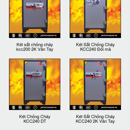
Két sắt chống cháy
Két Sắt Chống Cháy
kcc200 2K Vân Tay
KCC240 Đổi mã
Két Chống Cháy
Két Sắt Chống Cháy
KCC240 DT
KCC240 2K Vân Tay