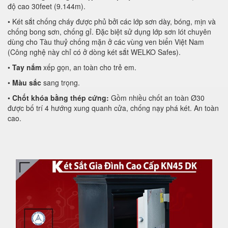
độ cao 30feet (9.144m).
• Két sắt chống cháy được phủ bởi các lớp sơn dày, bóng, mịn và
chống bong sơn, chống gỉ. Đặc biệt sử dụng lớp sơn lót chuyên
dùng cho Tàu thuỷ chống mặn ở các vùng ven biển Việt Nam
(Công nghệ này chỉ có ở dòng két sắt WELKO Safes).
•
Tay nắm
xếp gọn, an toàn cho trẻ em.
•
Màu sắc
sang trọng.
•
Chốt khóa bằng thép cứng:
Gồm nhiều chốt an toàn Ø30
được bố trí 4 hướng xung quanh cửa, chống nạy phá két. An toàn
cao.