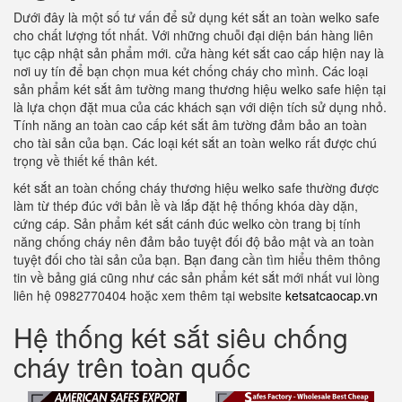
Dưới đây là một số tư vấn để sử dụng két sắt an toàn welko safe
cho chất lượng tốt nhất. Với những chuỗi đại diện bán hàng liên
tục cập nhật sản phẩm mới. cửa hàng két sắt cao cấp hiện nay là
nơi uy tín để bạn chọn mua két chống cháy cho mình. Các loại
sản phẩm két sắt âm tường mang thương hiệu welko safe hiện tại
là lựa chọn đặt mua của các khách sạn với diện tích sử dụng nhỏ.
Tính năng an toàn cao cấp két sắt âm tường đảm bảo an toàn
cho tài sản của bạn. Các loại két sắt an toàn welko rất được chú
trọng về thiết kế thân két.
két sắt an toàn chống cháy thương hiệu welko safe thường được
làm từ thép đúc với bản lề và lắp đặt hệ thống khóa dày dặn,
cứng cáp. Sản phẩm két sắt cánh đúc welko còn trang bị tính
năng chống cháy nên đảm bảo tuyệt đối độ bảo mật và an toàn
tuyệt đối cho tài sản của bạn. Bạn đang cần tìm hiểu thêm thông
tin về bảng giá cũng như các sản phẩm két sắt mới nhất vui lòng
liên hệ 0982770404 hoặc xem thêm tại website
ketsatcaocap.vn
Hệ thống két sắt siêu chống
cháy trên toàn quốc