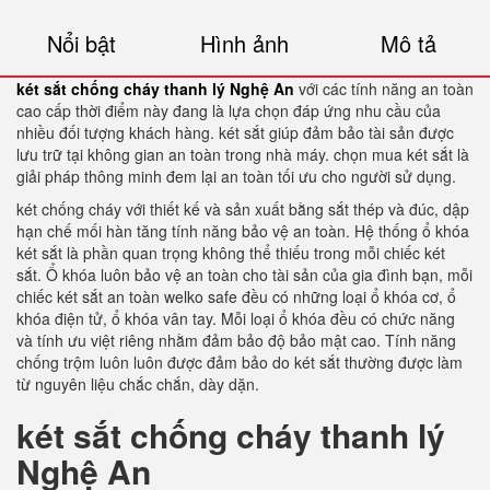
Nổi bật
Hình ảnh
Mô tả
két sắt chống cháy thanh lý Nghệ An
với các tính năng an toàn
cao cấp thời điểm này đang là lựa chọn đáp ứng nhu cầu của
nhiều đối tượng khách hàng. két sắt giúp đảm bảo tài sản được
lưu trữ tại không gian an toàn trong nhà máy. chọn mua két sắt là
giải pháp thông minh đem lại an toàn tối ưu cho người sử dụng.
két chống cháy với thiết kế và sản xuất bằng sắt thép và đúc, dập
hạn chế mối hàn tăng tính năng bảo vệ an toàn. Hệ thống ổ khóa
két sắt là phần quan trọng không thể thiếu trong mỗi chiếc két
sắt. Ổ khóa luôn bảo vệ an toàn cho tài sản của gia đình bạn, mỗi
chiếc két sắt an toàn welko safe đều có những loại ổ khóa cơ, ổ
khóa điện tử, ổ khóa vân tay. Mỗi loại ổ khóa đều có chức năng
và tính ưu việt riêng nhằm đảm bảo độ bảo mật cao. Tính năng
chống trộm luôn luôn được đảm bảo do két sắt thường được làm
từ nguyên liệu chắc chắn, dày dặn.
két sắt chống cháy thanh lý
Nghệ An