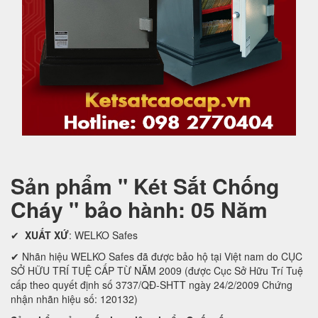
Sản phẩm " Két Sắt Chống
Cháy " bảo hành: 05 Năm
✔
XUẤT XỨ
: WELKO Safes
✔ Nhãn hiệu WELKO Safes đã được bảo hộ tại Việt nam do CỤC
SỞ HỮU TRÍ TUỆ CẤP TỪ NĂM 2009 (được Cục Sở Hữu Trí Tuệ
cấp theo quyết định số 3737/QĐ-SHTT ngày 24/2/2009 Chứng
nhận nhãn hiệu số: 120132)