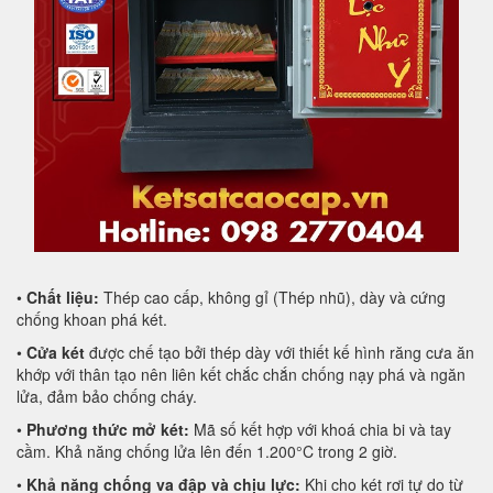
•
Chất liệu:
Thép cao cấp, không gỉ (Thép nhũ), dày và cứng
chống khoan phá két.
•
Cửa két
được chế tạo bởi thép dày với thiết kế hình răng cưa ăn
khớp với thân tạo nên liên kết chắc chắn chống nạy phá và ngăn
lửa, đảm bảo chống cháy.
•
Phương thức mở két:
Mã số kết hợp với khoá chia bi và tay
cầm. Khả năng chống lửa lên đến 1.200°C trong 2 giờ.
•
Khả năng chống va đập và chịu lực:
Khi cho két rơi tự do từ