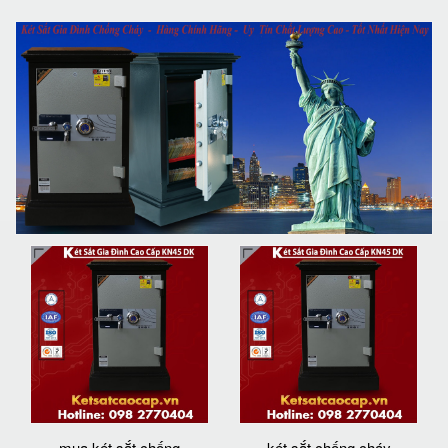
mua két sắt chống
két sắt chống cháy