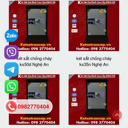
két sắt chống cháy
két sắt chống cháy
ks50d Nghệ An
ks35n Nghệ An
0982770404
back