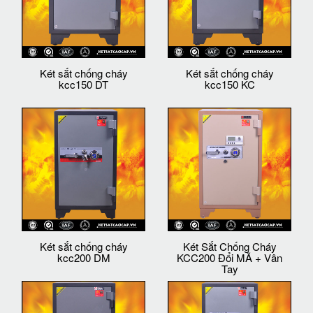
Két sắt chống cháy
Két sắt chống cháy
kcc150 DT
kcc150 KC
Két sắt chống cháy
Két Sắt Chống Cháy
kcc200 DM
KCC200 Đổi MÃ + Vân
Tay