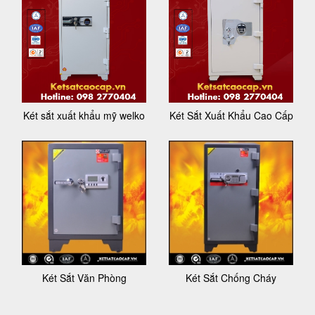
Két sắt xuất khẩu mỹ welko
Két Sắt Xuất Khẩu Cao Cấp
Két Sắt Văn Phòng
Két Sắt Chống Cháy