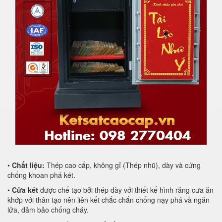
•
Chất liệu:
Thép cao cấp, không gỉ (Thép nhũ), dày và cứng
chống khoan phá két.
•
Cửa két
được chế tạo bởi thép dày với thiết kế hình răng cưa ăn
khớp với thân tạo nên liên kết chắc chắn chống nạy phá và ngăn
lửa, đảm bảo chống cháy.