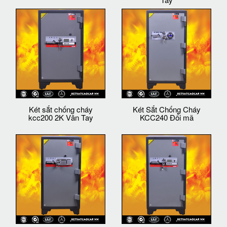
Két sắt chống cháy
Két Sắt Chống Cháy
kcc200 2K Vân Tay
KCC240 Đổi mã