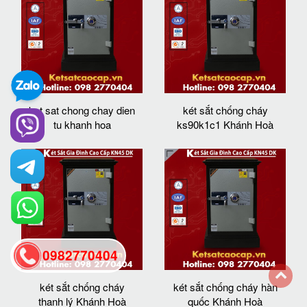
ket sat chong chay dien
két sắt chống cháy
tu khanh hoa
ks90k1c1 Khánh Hoà
0982770404
két sắt chống cháy
két sắt chống cháy hàn
back
thanh lý Khánh Hoà
quốc Khánh Hoà