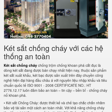
Két sắt chống cháy với các hệ
thống an toàn
Két sắt chống cháy
chống trộm chống khoan phá cắt đục là
dòng két sắt đang được bán chạy nhất hiện nay, thuộc sản phẩm
két sắt xuất khẩu, két bạc được sản xuất trên đây chuyền công
nghệ hiện đại hàng đầu châu á với nguyên liệu nhập khẩu và tiêu
chuẩn quốc tế ISO 9001 - 2008 CERTIFICATE NO.: HT
2776.12.17 luôn đảm bảo an toàn – tin cậy – bền bỉ - chống cháy
nổ khoan phá.
• Két sắt Chống Cháy: được thiết kế và chế tạo chắc chắn nhằm
bảo vệ tài sản một cách an toàn nhất. Với khả năng chống cháy