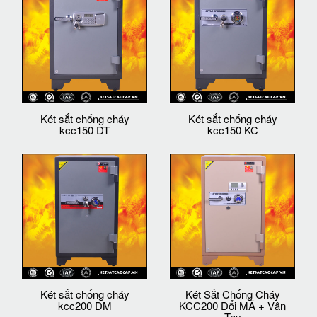
Két sắt chống cháy
Két sắt chống cháy
kcc150 DT
kcc150 KC
Két sắt chống cháy
Két Sắt Chống Cháy
kcc200 DM
KCC200 Đổi MÃ + Vân
Tay