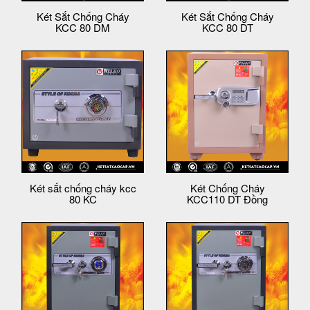
Két Sắt Chống Cháy
Két Sắt Chống Cháy
KCC 80 DM
KCC 80 DT
Két sắt chống cháy kcc
Két Chống Cháy
80 KC
KCC110 DT Đồng