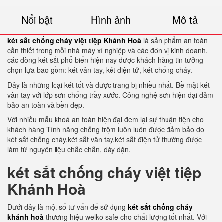
Nổi bật
Hình ảnh
Mô tả
két sắt chống cháy việt tiệp Khánh Hoà
là sản phẩm an toàn
cần thiết trong mỗi nhà máy xí nghiệp và các đơn vị kinh doanh.
các dòng két sắt phổ biến hiện nay được khách hàng tin tưởng
chọn lựa bao gồm: két vân tay, két điện tử, két chống cháy.
Đây là những loại két tốt và được trang bị nhiều nhất. Bề mặt két
vân tay với lớp sơn chống trầy xước. Công nghệ sơn hiện đại đảm
bảo an toàn và bền đẹp.
Với nhiều mẫu khoá an toàn hiện đại đem lại sự thuận tiện cho
khách hàng Tính năng chống trộm luôn luôn được đảm bảo do
két sắt chống cháy,két sắt vân tay,két sắt điện tử thường được
làm từ nguyên liệu chắc chắn, dày dặn.
két sắt chống cháy việt tiệp
Khánh Hoà
Dưới đây là một số tư vấn để sử dụng
két sắt chống cháy
khánh hoà
thương hiệu welko safe cho chất lượng tốt nhất. Với