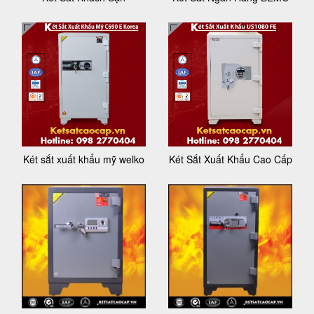
Két sắt xuất khẩu mỹ welko
Két Sắt Xuất Khẩu Cao Cấp