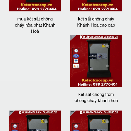
mua két sắt chống
két sắt chống cháy
cháy hòa phát Khánh
Khánh Hoà cao cấp
Hoà
ket sat chong trom
chong chay khanh hoa