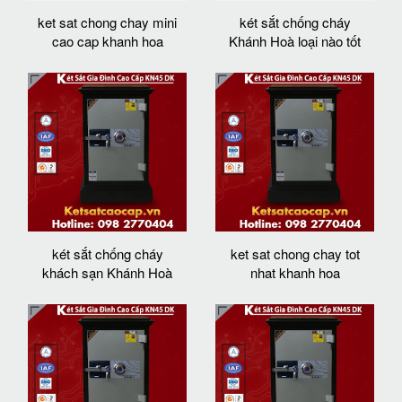
ket sat chong chay mini
két sắt chống cháy
cao cap khanh hoa
Khánh Hoà loại nào tốt
két sắt chống cháy
ket sat chong chay tot
khách sạn Khánh Hoà
nhat khanh hoa