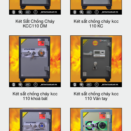
Két Sắt Chống Cháy
Két sắt chống cháy kcc
KCC110 DM
110 KC
Két sắt chống cháy kcc
Két sắt chống cháy kcc
110 khoá bát
110 Vân tay