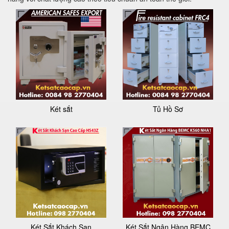
Két sắt
Tủ Hồ Sơ
Két Sắt Khách Sạn
Két Sắt Ngân Hàng BEMC