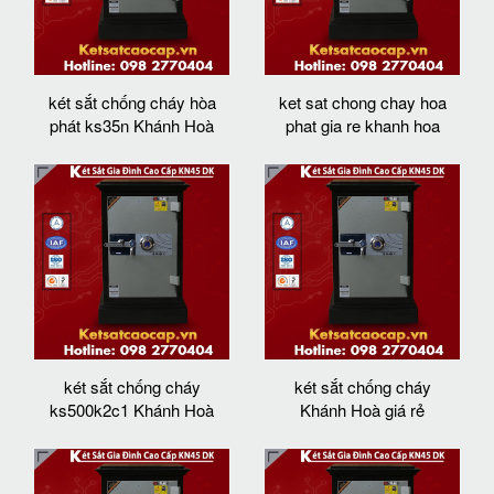
két sắt chống cháy hòa
ket sat chong chay hoa
phát ks35n Khánh Hoà
phat gia re khanh hoa
két sắt chống cháy
két sắt chống cháy
ks500k2c1 Khánh Hoà
Khánh Hoà giá rẻ