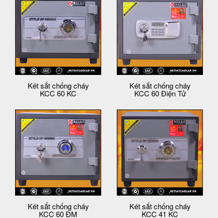
Két sắt chống cháy
Két sắt chống cháy
KCC 60 KC
KCC 60 Điện Tử
Két sắt chống cháy
Két sắt chống cháy
KCC 60 ĐM
KCC 41 KC