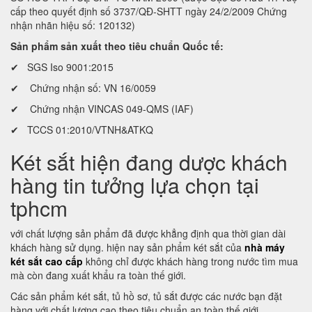
cấp theo quyết định số 3737/QĐ-SHTT ngày 24/2/2009 Chứng
nhận nhãn hiệu số: 120132)
Sản phẩm sản xuất theo tiêu chuẩn Quốc tế:
✔ SGS Iso 9001:2015
✔ Chứng nhận số: VN 16/0059
✔ Chứng nhận VINCAS 049-QMS (IAF)
✔ TCCS 01:2010/VTNH&ATKQ
Két sắt hiện đang dược khách
hàng tin tưởng lựa chọn tại
tphcm
với chất lượng sản phẩm đã được khẳng định qua thời gian dài
khách hàng sử dụng. hiện nay sản phẩm két sắt của
nhà máy
két sắt cao cấp
không chỉ được khách hàng trong nước tìm mua
mà còn đang xuất khẩu ra toàn thế giới.
Các sản phẩm két sắt, tủ hồ sơ, tủ sắt được các nước bạn đặt
hàng với chất lượng cao theo tiêu chuẩn an toàn thế giới.