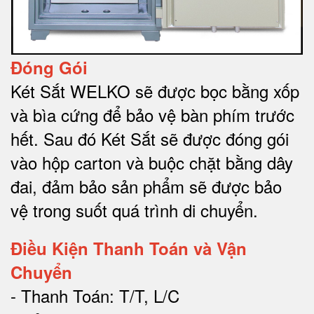
Đóng Gói
Két Sắt WELKO sẽ được bọc bằng xốp
và bìa cứng để bảo vệ bàn phím trước
hết.
Sau đó Két Sắt sẽ được đóng gói
vào hộp carton và buộc chặt bằng dây
đai, đảm bảo sản phẩm sẽ được bảo
vệ trong suốt quá trình di chuyể
n.
Điều Kiện Thanh Toán và Vận
Chuyển
- Thanh Toán: T/T, L/C