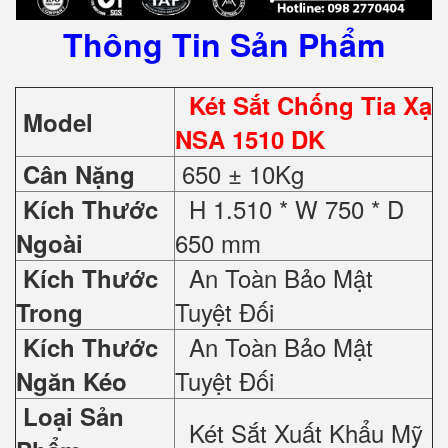
Thông Tin Sản Phẩm
Két Sắt Chống Tia Xạ
Model
NSA 1510 DK
650 ± 10Kg
Cân Nặng
H 1.510 * W 750 * D
Kích Thước
650 mm
Ngoài
An Toàn Bảo Mật
Kích Thước
Tuyệt Đối
Trong
An Toàn Bảo Mật
Kích Thước
Tuyệt Đối
Ngăn Kéo
Loại Sản
Két Sắt Xuất Khẩu Mỹ