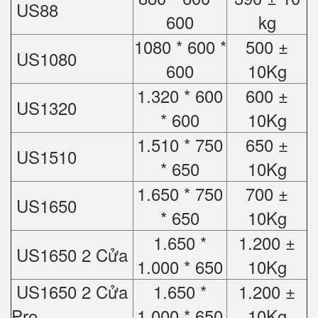
US88
600
kg
1080 * 600 *
500 ±
US1080
600
10Kg
1.320 * 600
600 ±
US1320
* 600
10Kg
1.510 * 750
650 ±
US1510
* 650
10Kg
1.650 * 750
700 ±
US1650
* 650
10Kg
1.650 *
1.200 ±
US1650 2 Cửa
1.000 * 650
10Kg
US1650 2 Cửa
1.650 *
1.200 ±
Pro
1.000 * 650
10Kg