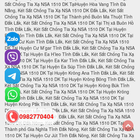
0982770404
back