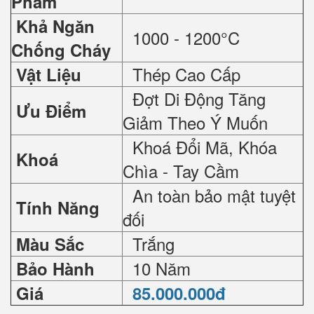
Phẩm
Khả Ngăn
1000 - 1200°C
Chống Cháy
Thép Cao Cấp
Vật Liệu
Đợt Di Động Tăng
Ưu Điểm
Giảm Theo Ý Muốn
Khoá Đổi Mã, Khóa
Khoá
Chìa - Tay Cầm
An toàn bảo mật tuyệt
Tính Năng
đối
Trắng
Màu Sắc
10 Năm
Bảo Hành
Giá
85.000.000đ