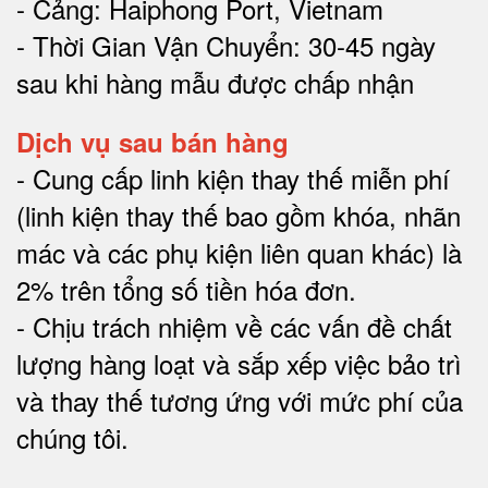
- Cảng: Haiphong Port, Vietnam
- Thời Gian Vận Chuyển: 30-45 ngày
sau khi hàng mẫu được chấp nhận
Dịch vụ sau bán hàng
-
Cung cấp linh kiện thay thế miễn phí
(linh kiện thay thế bao gồm khóa, nhãn
mác và các phụ kiện liên quan khác) là
2% trên tổng số tiền hóa đơn
.
-
Chịu trách nhiệm về các vấn đề chất
lượng hàng loạt và sắp xếp việc bảo trì
và thay thế tương ứng với mức phí của
chúng tôi
.