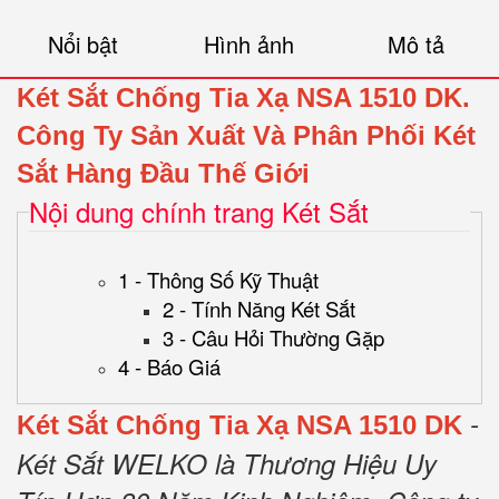
Nổi bật
Hình ảnh
Mô tả
Két Sắt Chống Tia Xạ NSA 1510 DK.
Công Ty Sản Xuất Và Phân Phối Két
Sắt Hàng Đầu Thế Giới
Nội dung chính trang Két Sắt
1 - Thông Số Kỹ Thuật
2 - Tính Năng Két Sắt
3 - Câu Hỏi Thường Gặp
4 - Báo Giá
-
Két Sắt Chống Tia Xạ NSA 1510 DK
Két Sắt WELKO là Thương Hiệu Uy