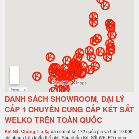
DANH SÁCH SHOWROOM, ĐẠI LÝ
CẤP 1 CHUYÊN CUNG CẤP KÉT SẮT
WELKO TRÊN TOÀN QUỐC
Két Sắt Chống Tia Xạ
đã có mặt tại 172 quốc gia và hơn 10.000
chi nhánh trên khắp thế giới. Sản phẩm Két Sắt WELKO mong