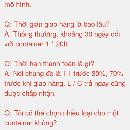
mô hình
.
Q:
Thời gian giao hàng là bao lâu
?
A:
Thông thường, khoảng 30 ngày đối
với container 1 * 20ft
.
Q:
Thời hạn thanh toán là gì
?
A:
Nói chung đó là TT trước 30%, 70%
trước khi giao hàng.
L / C trả ngay cũng
được chấp nhận
.
Q:
Tôi có thể chọn nhiều loại cho một
container không
?