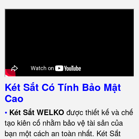
Két Sắt Có Tính Bảo Mật
Cao
•
được thiết kế và chế
Két Sắt WELKO
tạo kiên cố nhằm bảo vệ tài sản của
bạn một cách an toàn nhất.
Két Sắt