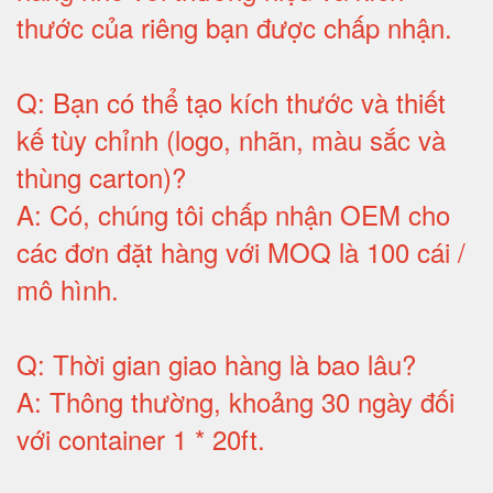
thước của riêng bạn được chấp nhận
.
Q:
Bạn có thể tạo kích thước và thiết
kế tùy chỉnh (logo, nhãn, màu sắc và
thùng carton)
?
A:
Có, chúng tôi chấp nhận OEM cho
các đơn đặt hàng với MOQ là 100 cái /
mô hình
.
Q:
Thời gian giao hàng là bao lâu
?
A:
Thông thường, khoảng 30 ngày đối
với container 1 * 20ft
.