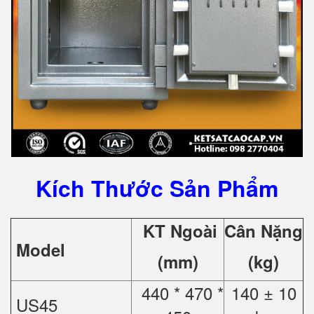
Kích Thước Sản Phẩm
KT Ngoài
Cân Nặng
Model
(mm)
(kg)
440 * 470 *
140 ± 10
US45