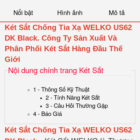
Nổi bật
Hình ảnh
Mô tả
Két Sắt Chống Tia Xạ WELKO US62
DK Black.
Công Ty Sản Xuất Và
Phân Phối Két Sắt Hàng Đầu Thế
Giới
Nội dung chính trang Két Sắt
1 - Thông Số Kỹ Thuật
2 - Tính Năng Két Sắt
3 - Câu Hỏi Thường Gặp
4 - Báo Giá
Két Sắt Chống Tia Xạ WELKO US62