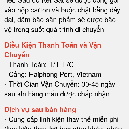
vào hộp carton và buộc chặt bằng dây
đai, đảm bảo sản phẩm sẽ được bảo
vệ trong suốt quá trình di chuyể
n.
Điều Kiện Thanh Toán và Vận
Chuyển
- Thanh Toán: T/T, L/C
- Cảng: Haiphong Port, Vietnam
- Thời Gian Vận Chuyển: 30-45 ngày
sau khi hàng mẫu được chấp nhận
Dịch vụ sau bán hàng
-
Cung cấp linh kiện thay thế miễn phí
(linh kiện thay thế bao gồm khóa, nhãn