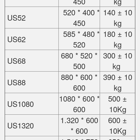
450
kg
520 * 400 *
140 ± 10
US52
450
kg
585 * 480 *
180 ± 10
US62
520
kg
680 * 520 *
300 ± 10
US68
500
kg
880 * 600 *
390 ± 10
US88
600
kg
1080 * 600 *
500 ±
US1080
600
10Kg
1.320 * 600
600 ±
US1320
* 600
10Kg