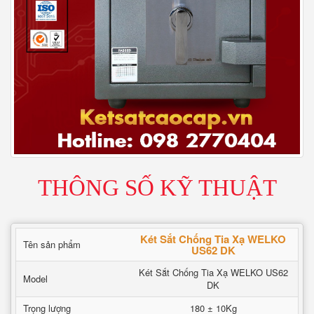
THÔNG SỐ KỸ THUẬT
Két Sắt Chống Tia Xạ WELKO
Tên sản phẩm
US62 DK
Két Sắt Chống Tia Xạ WELKO US62
Model
DK
Trọng lượng
180 ± 10Kg