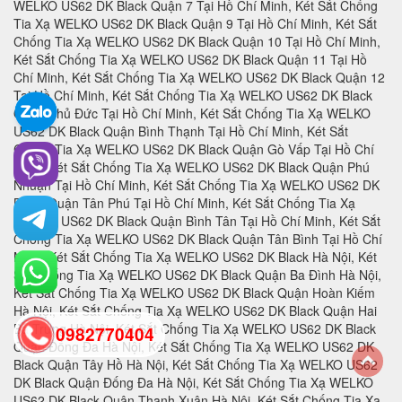
0982770404
back