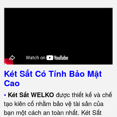
Két Sắt Có Tính Bảo Mật
Cao
•
được thiết kế và chế
Két Sắt WELKO
tạo kiên cố nhằm bảo vệ tài sản của
bạn một cách an toàn nhất.
Két Sắt