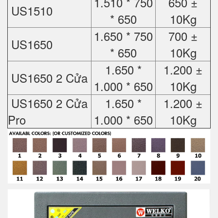
1.510 * 750
650 ±
US1510
* 650
10Kg
1.650 * 750
700 ±
US1650
* 650
10Kg
1.650 *
1.200 ±
US1650 2 Cửa
1.000 * 650
10Kg
US1650 2 Cửa
1.650 *
1.200 ±
Pro
1.000 * 650
10Kg