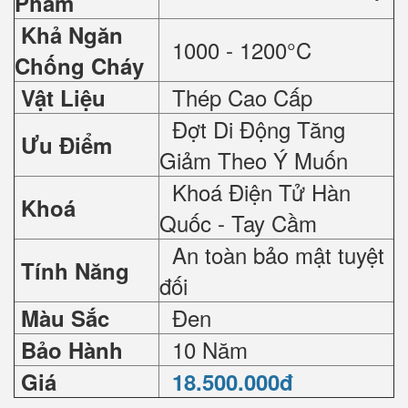
Phẩm
Khả Ngăn
1000 - 1200°C
Chống Cháy
Thép Cao Cấp
Vật Liệu
Đợt Di Động Tăng
Ưu Điểm
Giảm Theo Ý Muốn
Khoá Điện Tử Hàn
Khoá
Quốc - Tay Cầm
An toàn bảo mật tuyệt
Tính Năng
đối
Đen
Màu Sắc
10 Năm
Bảo Hành
Giá
18.500.000đ