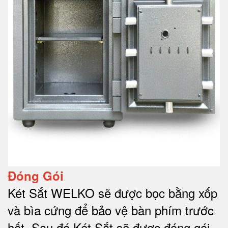
Đóng Gói
Két Sắt WELKO sẽ được bọc bằng xốp
và bìa cứng để bảo vệ bàn phím trước
hết.
Sau đó Két Sắt sẽ được đóng gói