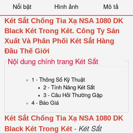
Nổi bật
Hình ảnh
Mô tả
Két Sắt Chống Tia Xạ NSA 1080 DK
Black Két Trong Két.
Công Ty Sản
Xuất Và Phân Phối Két Sắt Hàng
Đầu Thế Giới
Nội dung chính trang Két Sắt
1 - Thông Số Kỹ Thuật
2 - Tính Năng Két Sắt
3 - Câu Hỏi Thường Gặp
4 - Báo Giá
Két Sắt Chống Tia Xạ NSA 1080 DK
- Két Sắt
Black Két Trong Két