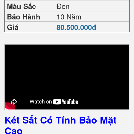
Đen
Màu Sắc
10 Năm
Bảo Hành
Giá
80.500.000đ
Két Sắt Có Tính Bảo Mật
Cao