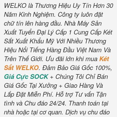
WELKO là Thương Hiệu Uy Tín Hơn 30
Năm Kinh Nghiệm.
Công ty luôn đặt
chữ tín lên hàng đầu.
Nhà Máy Sản
Xuất Tuyển Đại Lý Cấp 1 Cung Cấp Két
Sắt Xuất Khẩu Mỹ Với Nhiều Thương
Hiệu Nổi Tiếng Hàng Đầu Việt Nam Và
Trên Thế Giới.
Ưu đãi lớn khi mua
Két
Sắt WELKO
.
Đảm Bảo Giá Gốc 100%,
Giá Cực SOCK
+ Chúng Tôi Chỉ Bán
Giá Gốc Tại Xưởng + Giao Hàng Và
Lắp Đặt Miễn Phí
.
Hỗ trợ Tư vấn Tận
tình và Chu đáo 24/24.
Thanh toán tại
nhà hoặc tại cơ quan.
Dịch vụ chu đáo