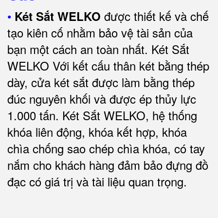
•
được thiết kế và chế
Két Sắt WELKO
tạo kiên cố nhằm bảo vệ tài sản của
bạn một cách an toàn nhất.
Két Sắt
WELKO Với kết cấu thân két bằng thép
dày, cửa két sắt được làm bằng thép
đúc nguyên khối và được ép thủy lực
1.000 tấn.
Két Sắt WELKO
, hệ thống
khóa liên động, khóa kết hợp, khóa
chìa chống sao chép chìa khóa, có tay
nắm cho khách hàng đảm bảo đựng đồ
đạc có giá trị và tài liệu quan trọng
.