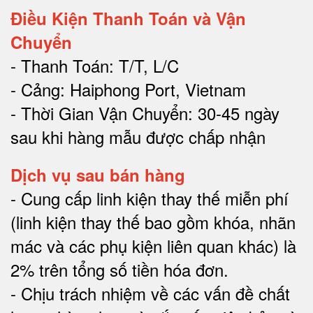
Điều Kiện Thanh Toán và Vận
Chuyển
- Thanh Toán: T/T, L/C
- Cảng: Haiphong Port, Vietnam
- Thời Gian Vận Chuyển: 30-45 ngày
sau khi hàng mẫu được chấp nhận
Dịch vụ sau bán hàng
-
Cung cấp linh kiện thay thế miễn phí
(linh kiện thay thế bao gồm khóa, nhãn
mác và các phụ kiện liên quan khác) là
2% trên tổng số tiền hóa đơn
.
-
Chịu trách nhiệm về các vấn đề chất