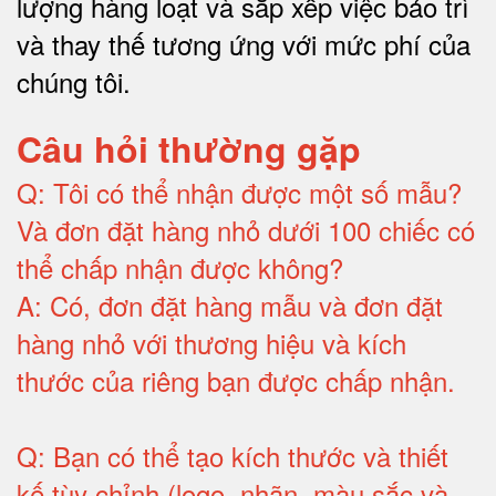
lượng hàng loạt và sắp xếp việc bảo trì
và thay thế tương ứng với mức phí của
chúng tôi
.
Câu hỏi thường gặp
Q:
Tôi có thể nhận được một số mẫu?
Và đơn đặt hàng nhỏ dưới 100 chiếc có
thể chấp nhận được không?
A:
Có, đơn đặt hàng mẫu và đơn đặt
hàng nhỏ với thương hiệu và kích
thước của riêng bạn được chấp nhận
.
Q:
Bạn có thể tạo kích thước và thiết
kế tùy chỉnh (logo, nhãn, màu sắc và