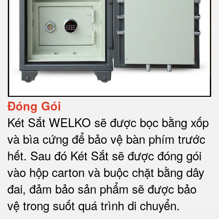
Đóng Gói
Két Sắt WELKO sẽ được bọc bằng xốp
và bìa cứng để bảo vệ bàn phím trước
hết.
Sau đó Két Sắt sẽ được đóng gói
vào hộp carton và buộc chặt bằng dây
đai, đảm bảo sản phẩm sẽ được bảo
vệ trong suốt quá trình di chuyể
n.