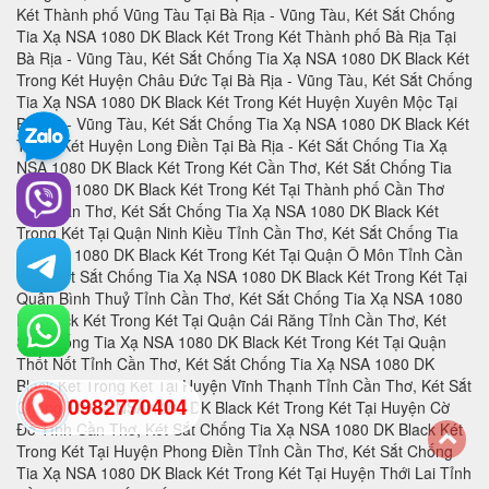
0982770404
back