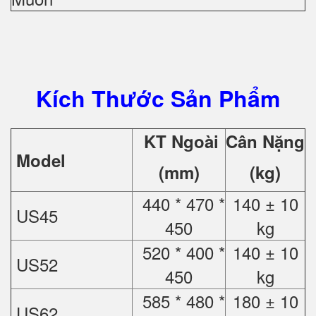
Kích Thước Sản Phẩm
KT Ngoài
Cân Nặng
Model
(mm)
(kg)
440 * 470 *
140 ± 10
US45
450
kg
520 * 400 *
140 ± 10
US52
450
kg
585 * 480 *
180 ± 10
US62