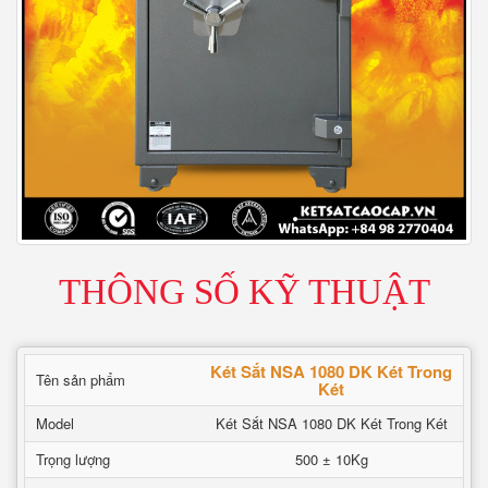
THÔNG SỐ KỸ THUẬT
Két Sắt NSA 1080 DK Két Trong
Tên sản phẩm
Két
Model
Két Sắt NSA 1080 DK Két Trong Két
Trọng lượng
500 ± 10Kg