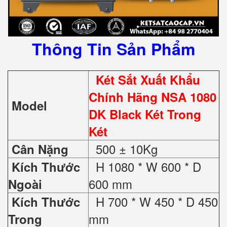
Thông Tin Sản Phẩm
Két Sắt Xuất Khẩu
Chính Hãng NSA 1080
Model
DK Black Két Trong
Két
500 ± 10Kg
Cân Nặng
H 1080 * W 600 * D
Kích Thước
600 mm
Ngoài
H 700 * W 450 * D 450
Kích Thước
mm
Trong