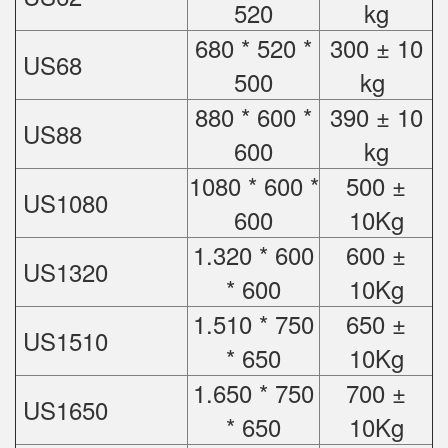
520
kg
680 * 520 *
300 ± 10
US68
500
kg
880 * 600 *
390 ± 10
US88
600
kg
1080 * 600 *
500 ±
US1080
600
10Kg
1.320 * 600
600 ±
US1320
* 600
10Kg
1.510 * 750
650 ±
US1510
* 650
10Kg
1.650 * 750
700 ±
US1650
* 650
10Kg