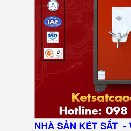
NHÀ SẢN KÉT SẮT
- 