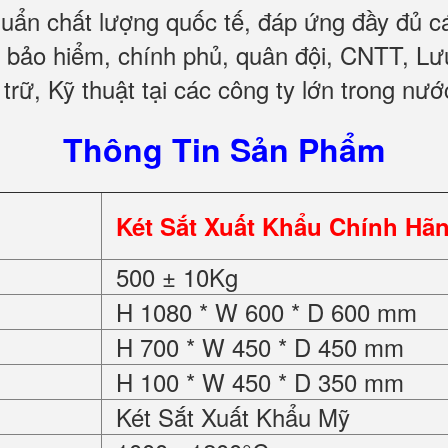
huẩn chất lượng quốc tế, đáp ứng đầy đủ 
, bảo hiểm, chính phủ, quân đội, CNTT, L
trữ, Kỹ thuật tại các công ty lớn trong nướ
Thông Tin Sản Phẩm
Két Sắt Xuất Khẩu Chính H
500 ± 10Kg
H 1080 * W 600 * D 600 mm
H 700 * W 450 * D 450 mm
H 100 * W 450 * D 350 mm
Két Sắt Xuất Khẩu Mỹ