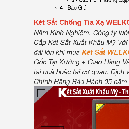
4 - Báo Giá
Két Sắt Chống Tia Xạ WELK
Năm Kinh Nghiệm.
Công ty luô
Cấp Két Sắt Xuất Khẩu Mỹ Với
đãi lớn khi mua
Két Sắt WELK
Gốc Tại Xưởng + Giao Hàng Và
tại nhà hoặc tại cơ quan.
Dịch 
Chính Hãng Bảo Hành 05 năm Tậ