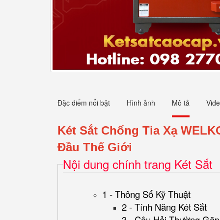
Đặc điểm nổi bật
Hình ảnh
Mô tả
Vid
Két Sắt Chống Tia Xạ WELK
Đầu Thế Giới
Nội dung chính trang Két Sắt
1 - Thông Số Kỹ Thuật
2 - Tính Năng Két Sắt
3 - Câu Hỏi Thường Gặp