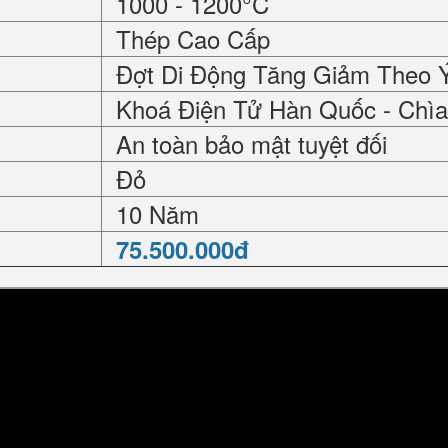
1000 - 1200°C
Thép Cao Cấp
Đợt Di Động Tăng Giảm Theo 
Khoá Điện Tử Hàn Quốc - Chìa
An toàn bảo mật tuyệt đối
Đỏ
10 Năm
75.500.000đ