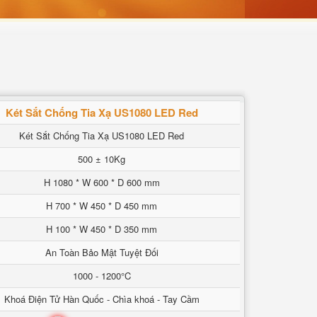
Két Sắt Chống Tia Xạ US1080 LED Red
Két Sắt Chống Tia Xạ US1080 LED Red
500 ± 10Kg
H 1080 * W 600 * D 600 mm
H 700 * W 450 * D 450 mm
H 100 * W 450 * D 350 mm
An Toàn Bảo Mật Tuyệt Đối
1000 - 1200°C
Khoá Điện Tử Hàn Quốc - Chìa khoá - Tay Cầm