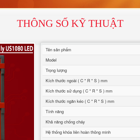
THÔNG SỐ KỸ THUẬT
Tên sản phẩm
Model
Trọng lượng
Kích thước ngoài ( C * R * S ) mm
Kích thước sử dụng ( C * R * S ) mm
Kích thước ngăn kéo ( C * R * S ) mm
Tính năng
Khả năng chống cháy
Hệ thống khóa liên hoàn thông minh