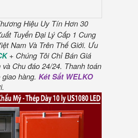
hương Hiệu Uy Tín Hơn 30
uất Tuyển Đại Lý Cấp 1 Cung
iệt Nam Và Trên Thế Giới.
Ưu
CK
+ Chúng Tôi Chỉ Bán Giá
h và Chu đáo 24/24.
Thanh toán
 giao hàng.
Két Sắt WELKO
i
.