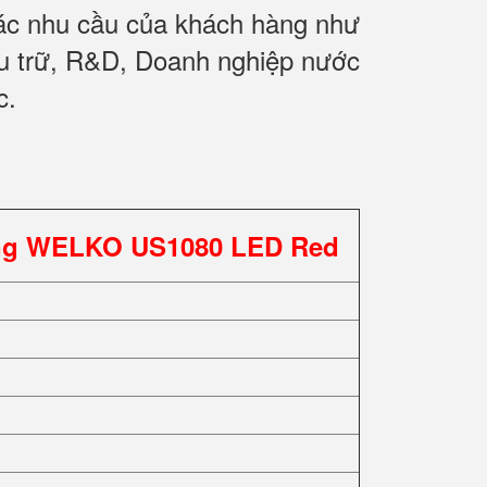
các nhu cầu của khách hàng như
ưu trữ, R&D, Doanh nghiệp nước
c.
ãng WELKO US1080 LED Red