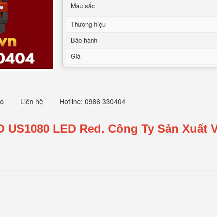
Mầu sắc
Thương hiệu
Bảo hành
Giá
eo
Liên hệ
Hotline: 0986 330404
O US1080 LED Red.
Công Ty Sản Xuất V