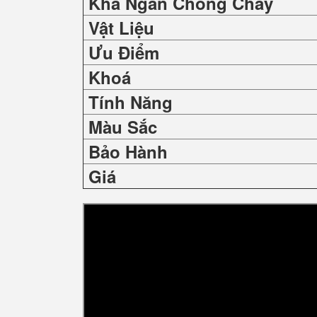
Khả Ngăn Chống Cháy
Vật Liệu
Ưu Điểm
Khoá
Tính Năng
Màu Sắc
Bảo Hành
Giá