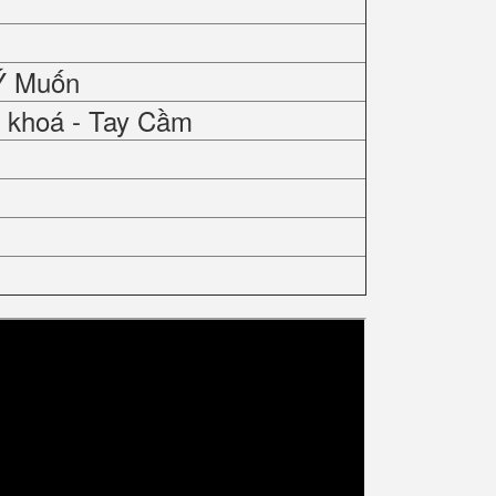
Ý Muốn
 khoá - Tay Cầm