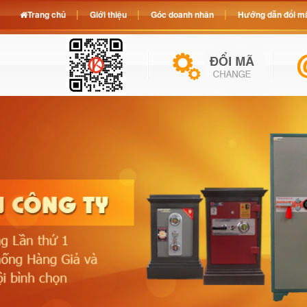
Trang chủ
Giới thiệu
Góc doanh nhân
Hướng dẫn đổi mã