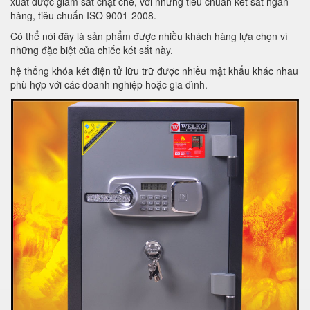
xuất được giám sát chặt chẽ, với những tiêu chuẩn két sắt ngân
hàng, tiêu chuẩn ISO 9001-2008.
Có thể nói đây là sản phẩm được nhiều khách hàng lựa chọn vì
những đặc biệt của chiếc két sắt này.
hệ thống khóa két điện tử lữu trữ được nhiều mật khẩu khác nhau
phù hợp với các doanh nghiệp hoặc gia đình.