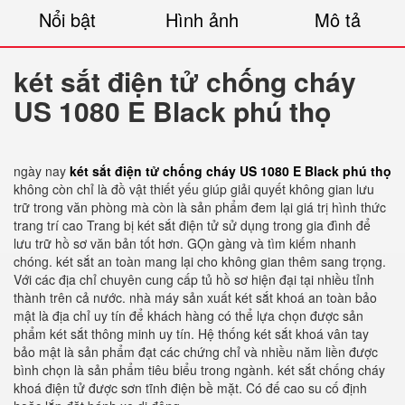
Nổi bật
Hình ảnh
Mô tả
két sắt điện tử chống cháy
US 1080 E Black phú thọ
ngày nay
két sắt điện tử chống cháy US 1080 E Black phú thọ
không còn chỉ là đồ vật thiết yếu giúp giải quyết không gian lưu
trữ trong văn phòng mà còn là sản phẩm đem lại giá trị hình thức
trang trí cao Trang bị két sắt điện tử sử dụng trong gia đình để
lưu trữ hồ sơ văn bản tốt hơn. GỌn gàng và tìm kiếm nhanh
chóng. két sắt an toàn mang lại cho không gian thêm sang trọng.
Với các địa chỉ chuyên cung cấp tủ hồ sơ hiện đại tại nhiều tỉnh
thành trên cả nước. nhà máy sản xuất két sắt khoá an toàn bảo
mật là địa chỉ uy tín để khách hàng có thể lựa chọn được sản
phẩm két sắt thông minh uy tín. Hệ thống két sắt khoá vân tay
bảo mật là sản phẩm đạt các chứng chỉ và nhiều năm liền được
bình chọn là sản phẩm tiêu biểu trong ngành. két sắt chống cháy
khoá điện tử được sơn tĩnh điện bề mặt. Có đế cao su cố định