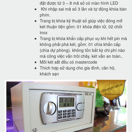
đặt được từ 3 – 8 mã số có màn hình LED
Khi nhập sai mã số 3 lần và tự động khóa bàn
phím.
Trang bị khóa kỹ thuật số giúp việc đóng mở
két thuận tiện gồm: 01 khóa điện tử, 02 chốt
inox
Trang bị khóa khẩn cấp phục vụ khi hết pin mà
không phải phá két, gồm: 01 chìa khẩn cấp
(chìa dự phòng). không tốn bất kỳ chi phí nào
mà công việc vẫn trôi chảy, két vẫn an toàn..
Mỗi két sắt đều có mastercode
Thích hợp sử dụng cho gia đình, căn hộ,
khách sạn