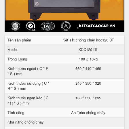
Tên sản phẩm
Két sắt chống cháy kcc120 DT
Model
KCC120 DT
Trọng lượng
100 ± 10kg
Kích thước ngoài ( C * R
660 * 440 * 460
* S ) mm
Kích thước sử dụng ( C *
340 * 350 * 320
R * S ) mm
Kích thước ngăn kéo ( C
130 * 350 * 295
* R * S ) mm
Tính năng
An Toàn chống cháy
Khả năng chống cháy