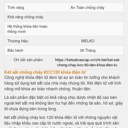
Tính năng
An Toàn chống cháy
Khả năng chống cháy
Hệ thống khóa liên hoàn
thông minh
Thương hiệu
WELKO
Bảo hành
36 Tháng
Chi tiết sản phẩm
https://ketsatcaocap.vn/chi-tiet/ket-sat-
chong-chay-kcc-60-den-khoa-dien-tu
Két sắt chống cháy KCC120 khóa điện tử
Công nghệ khóa điện tử đem lại sự an toàn tin tưởng cho khách
hàng sử dụng két sắt của nhà máy chúng tôi. Két điện tử với tính
năng mở khóa an toàn nhanh chóng, thuận tiện.
Là sản phẩm đặc biệt có khả năng chịu được nhiệt độ cao bên
ngoài két sắt mà không làm hư hại đến những tài sản, hồ sơ, giấy
tờ chưa đựng bên trong lòng.
két sắt chống cháy kcc 120 khóa điện tử với những nguyên vật
liệu nhập khẩu cao cấp từ nước ngoài, và trải qua quá trình sản