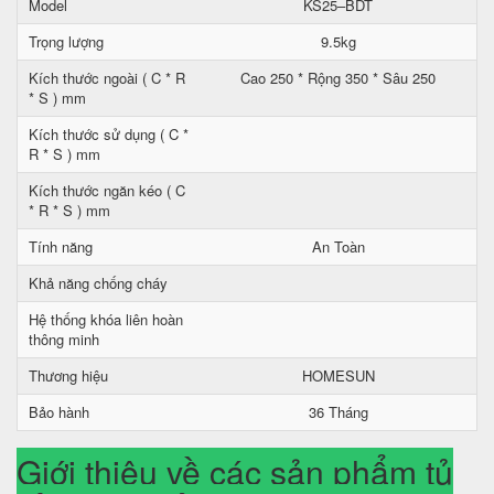
Model
KS25–BDT
Trọng lượng
9.5kg
Kích thước ngoài ( C * R
Cao 250 * Rộng 350 * Sâu 250
* S ) mm
Kích thước sử dụng ( C *
R * S ) mm
Kích thước ngăn kéo ( C
* R * S ) mm
Tính năng
An Toàn
Khả năng chống cháy
Hệ thống khóa liên hoàn
thông minh
Thương hiệu
HOMESUN
Bảo hành
36 Tháng
Giới thiệu về các sản phẩm tủ