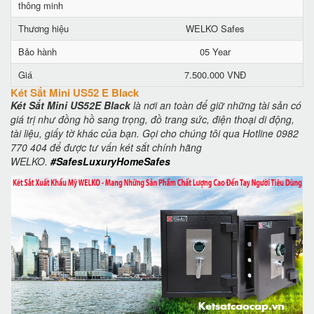
thông minh
Thương hiệu
WELKO Safes
Bảo hành
05 Year
Giá
7.500.000 VNĐ
Két Sắt Mini US52 E Black
Két Sắt Mini US52E Black
là nơi an toàn để giữ những tài sản có
giá trị như đồng hồ sang trọng, đồ trang sức, điện thoại di động,
tài liệu, giấy tờ khác của bạn. Gọi cho chúng tôi qua Hotline 0982
770 404 để được tư vấn két sắt chính hãng
WELKO.
#SafesLuxuryHomeSafes