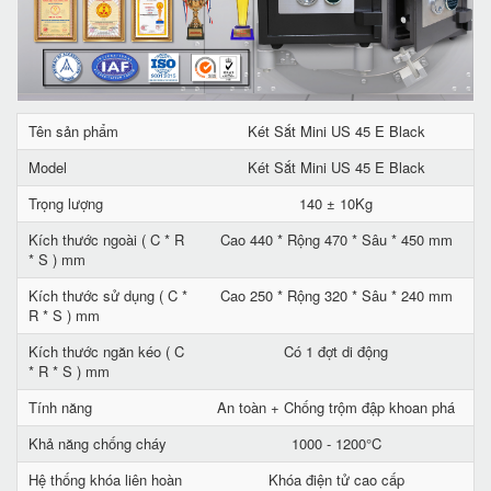
Tên sản phẩm
Két Sắt Mini US 45 E Black
Model
Két Sắt Mini US 45 E Black
Trọng lượng
140 ± 10Kg
Kích thước ngoài ( C * R
Cao 440 * Rộng 470 * Sâu * 450 mm
* S ) mm
Kích thước sử dụng ( C *
Cao 250 * Rộng 320 * Sâu * 240 mm
R * S ) mm
Kích thước ngăn kéo ( C
Có 1 đợt di động
* R * S ) mm
Tính năng
An toàn + Chống trộm đập khoan phá
Khả năng chống cháy
1000 - 1200°C
Hệ thống khóa liên hoàn
Khóa điện tử cao cấp