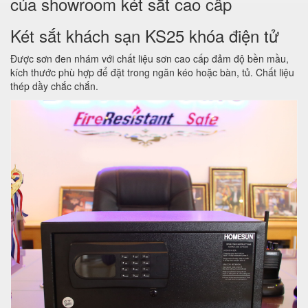
của showroom két sắt cao cấp
Két sắt khách sạn KS25 khóa điện tử
Được sơn đen nhám với chất liệu sơn cao cấp đảm độ bền mầu,
kích thước phù hợp để đặt trong ngăn kéo hoặc bàn, tủ. Chất liệu
thép dầy chắc chắn.