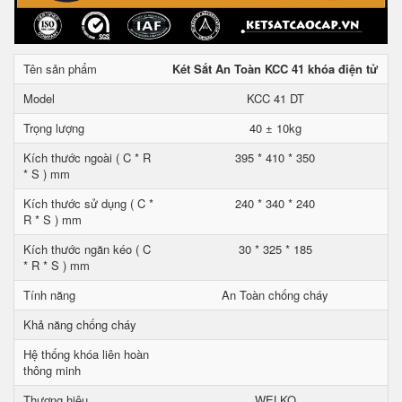
Tên sản phẩm
Két Sắt An Toàn KCC 41 khóa điện tử
Model
KCC 41 DT
Trọng lượng
40 ± 10kg
Kích thước ngoài ( C * R
395 * 410 * 350
* S ) mm
Kích thước sử dụng ( C *
240 * 340 * 240
R * S ) mm
Kích thước ngăn kéo ( C
30 * 325 * 185
* R * S ) mm
Tính năng
An Toàn chống cháy
Khả năng chống cháy
Hệ thống khóa liên hoàn
thông minh
Thương hiệu
WELKO