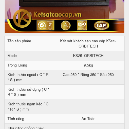
Tên sản phẩm
Két sắt khách sạn cao cấp KS25-
ORBITECH
Model
KS25–ORBITECH
Trọng lượng
9.5kg
Kích thước ngoài ( C * R
Cao 250 * Rộng 350 * Sâu 250
* S ) mm
Kích thước sử dụng ( C *
R * S ) mm
Kích thước ngăn kéo ( C
* R * S ) mm
Tính năng
An Toàn
Khả năng chống cháy