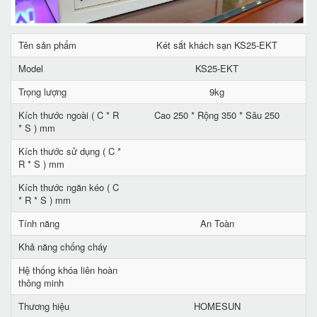
Tên sản phẩm
Két sắt khách sạn KS25-EKT
Model
KS25-EKT
Trọng lượng
9kg
Kích thước ngoài ( C * R
Cao 250 * Rộng 350 * Sâu 250
* S ) mm
Kích thước sử dụng ( C *
R * S ) mm
Kích thước ngăn kéo ( C
* R * S ) mm
Tính năng
An Toàn
Khả năng chống cháy
Hệ thống khóa liên hoàn
thông minh
Thương hiệu
HOMESUN