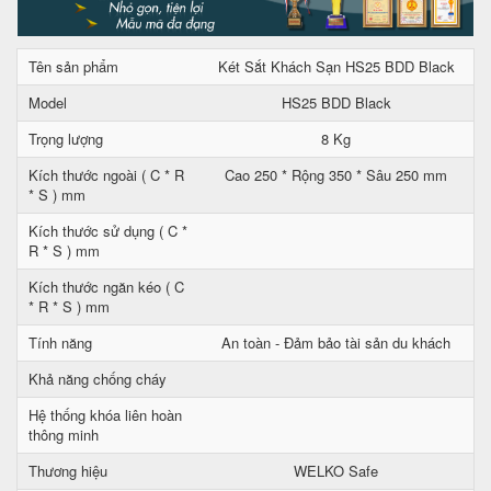
Tên sản phẩm
Két Sắt Khách Sạn HS25 BDD Black
Model
HS25 BDD Black
Trọng lượng
8 Kg
Kích thước ngoài ( C * R
Cao 250 * Rộng 350 * Sâu 250 mm
* S ) mm
Kích thước sử dụng ( C *
R * S ) mm
Kích thước ngăn kéo ( C
* R * S ) mm
Tính năng
An toàn - Đảm bảo tài sản du khách
Khả năng chống cháy
Hệ thống khóa liên hoàn
thông minh
Thương hiệu
WELKO Safe