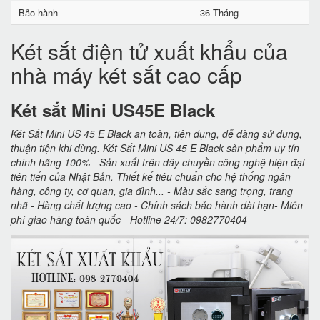
Bảo hành
36 Tháng
Két sắt điện tử xuất khẩu của
nhà máy két sắt cao cấp
Két sắt Mini US45E Black
Két Sắt Mini US 45 E Black an toàn, tiện dụng, dễ dàng sử dụng,
thuận tiện khi dùng. Két Sắt Mini US 45 E Black sản phẩm uy tín
chính hãng 100% - Sản xuất trên dây chuyền công nghệ hiện đại
tiên tiến của Nhật Bản. Thiết kế tiêu chuẩn cho hệ thống ngân
hàng, công ty, cơ quan, gia đình... - Màu sắc sang trọng, trang
nhã - Hàng chất lượng cao - Chính sách bảo hành dài hạn- Miễn
phí giao hàng toàn quốc - Hotline 24/7: 0982770404