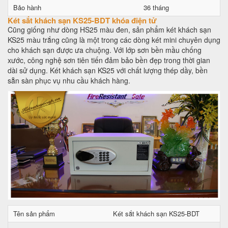
Bảo hành
36 tháng
Két sắt khách sạn KS25-BDT khóa điện tử
Cũng giống như dòng HS25 màu đen, sản phẩm két khách sạn
KS25 màu trắng cũng là một trong các dòng két mini chuyên dụng
cho khách sạn được ưa chuộng. Với lớp sơn bền mầu chống
xước, công nghệ sơn tiên tiến đảm bảo bền đẹp trong thời gian
dài sử dụng. Két khách sạn KS25 với chất lượng thép dầy, bền
sẵn sàn phục vụ nhu cầu khách hàng.
Tên sản phẩm
Két sắt khách sạn KS25-BDT