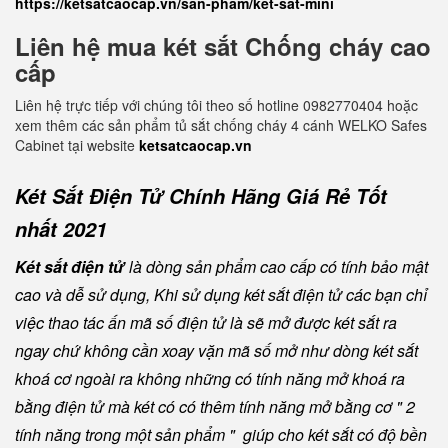
https://ketsatcaocap.vn/san-pham/ket-sat-mini
Liên hệ mua két sắt Chống cháy cao
cấp
Liên hệ trực tiếp với chúng tôi theo số hotline 0982770404 hoặc
xem thêm các sản phẩm tủ sắt chống cháy 4 cánh WELKO Safes
Cabinet tại website
ketsatcaocap.vn
Két Sắt Điện Tử Chính Hãng Giá Rẻ Tốt
nhất 2021
Két sắt điện tử
là dòng sản phẩm cao cấp có tính bảo mật
cao và dễ sử dụng, Khi sử dụng két sắt điện tử các bạn chỉ
việc thao tác ấn mã số điện tử là sẽ mở được két sắt ra
ngay chứ không cần xoay vặn mã số mở như dòng két sắt
khoá cơ ngoài ra không những có tính năng mở khoá ra
bằng điện tử mà két có có thêm tính năng mở bằng cơ " 2
tính năng trong một sản phẩm " giúp cho két sắt có độ bền