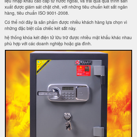
liệu nhập khẩu cao cấp từ nước ngoài, và trải qua quá trình sản
xuất được giám sát chặt chẽ, với những tiêu chuẩn két sắt ngân
hàng, tiêu chuẩn ISO 9001-2008.
Có thể nói đây là sản phẩm được nhiều khách hàng lựa chọn vì
những đặc biệt của chiếc két sắt này.
hệ thống khóa két điện tử lữu trữ được nhiều mật khẩu khác nhau
phù hợp với các doanh nghiệp hoặc gia đình.