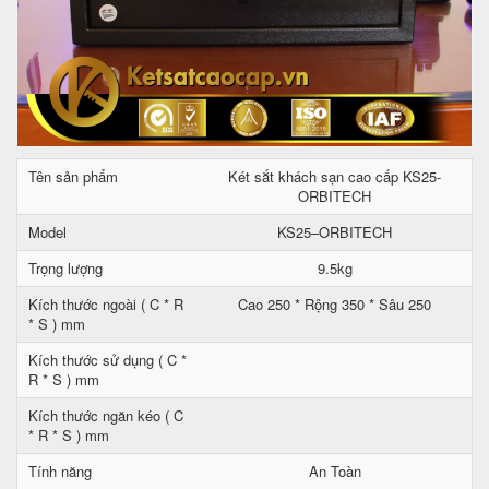
Tên sản phẩm
Két sắt khách sạn cao cấp KS25-
ORBITECH
Model
KS25–ORBITECH
Trọng lượng
9.5kg
Kích thước ngoài ( C * R
Cao 250 * Rộng 350 * Sâu 250
* S ) mm
Kích thước sử dụng ( C *
R * S ) mm
Kích thước ngăn kéo ( C
* R * S ) mm
Tính năng
An Toàn