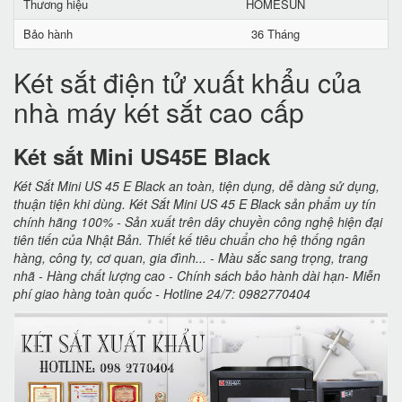
Thương hiệu
HOMESUN
Bảo hành
36 Tháng
Két sắt điện tử xuất khẩu của
nhà máy két sắt cao cấp
Két sắt Mini US45E Black
Két Sắt Mini US 45 E Black an toàn, tiện dụng, dễ dàng sử dụng,
thuận tiện khi dùng. Két Sắt Mini US 45 E Black sản phẩm uy tín
chính hãng 100% - Sản xuất trên dây chuyền công nghệ hiện đại
tiên tiến của Nhật Bản. Thiết kế tiêu chuẩn cho hệ thống ngân
hàng, công ty, cơ quan, gia đình... - Màu sắc sang trọng, trang
nhã - Hàng chất lượng cao - Chính sách bảo hành dài hạn- Miễn
phí giao hàng toàn quốc - Hotline 24/7: 0982770404