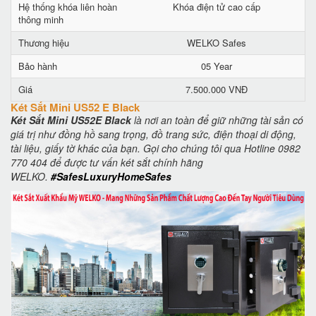
Hệ thống khóa liên hoàn
Khóa điện tử cao cấp
thông minh
Thương hiệu
WELKO Safes
Bảo hành
05 Year
Giá
7.500.000 VNĐ
Két Sắt Mini US52 E Black
Két Sắt Mini US52E Black
là nơi an toàn để giữ những tài sản có
giá trị như đồng hồ sang trọng, đồ trang sức, điện thoại di động,
tài liệu, giấy tờ khác của bạn. Gọi cho chúng tôi qua Hotline 0982
770 404 để được tư vấn két sắt chính hãng
WELKO.
#SafesLuxuryHomeSafes