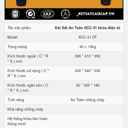
Tên sản phẩm
Két Sắt An Toàn KCC 41 khóa điện tử
Model
KCC 41 DT
Trọng lượng
40 ± 10kg
Kích thước ngoài ( C * R
395 * 410 * 350
* S ) mm
Kích thước sử dụng ( C *
240 * 340 * 240
R * S ) mm
Kích thước ngăn kéo ( C
30 * 325 * 185
* R * S ) mm
Tính năng
An Toàn chống cháy
Khả năng chống cháy
Hệ thống khóa liên hoàn
thông minh