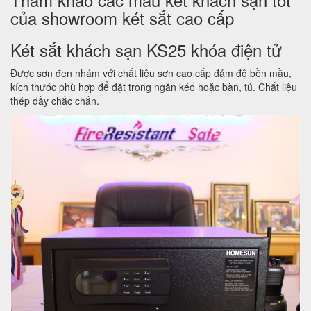
của showroom két sắt cao cấp
Két sắt khách sạn KS25 khóa điện tử
Được sơn đen nhám với chất liệu sơn cao cấp đảm độ bền mầu,
kích thước phù hợp để đặt trong ngăn kéo hoặc bàn, tủ. Chất liệu
thép dầy chắc chắn.