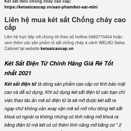
Két sắt mini chống cháy cao cấp:
https://ketsatcaocap.vn/san-pham/ket-sat-mini
Liên hệ mua két sắt Chống cháy cao
cấp
Liên hệ trực tiếp với chúng tôi theo số hotline 0982770404 hoặc
xem thêm các sản phẩm tủ sắt chống cháy 4 cánh WELKO Safes
Cabinet tại website
ketsatcaocap.vn
Két Sắt Điện Tử Chính Hãng Giá Rẻ Tốt
nhất 2021
Két sắt điện tử
là dòng sản phẩm cao cấp có tính bảo mật
cao và dễ sử dụng, Khi sử dụng két sắt điện tử các bạn chỉ
việc thao tác ấn mã số điện tử là sẽ mở được két sắt ra
ngay chứ không cần xoay vặn mã số mở như dòng két sắt
khoá cơ ngoài ra không những có tính năng mở khoá ra
bằng điện tử mà két có có thêm tính năng mở bằng cơ " 2