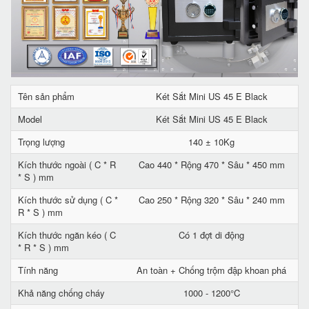
Tên sản phẩm
Két Sắt Mini US 45 E Black
Model
Két Sắt Mini US 45 E Black
Trọng lượng
140 ± 10Kg
Kích thước ngoài ( C * R
Cao 440 * Rộng 470 * Sâu * 450 mm
* S ) mm
Kích thước sử dụng ( C *
Cao 250 * Rộng 320 * Sâu * 240 mm
R * S ) mm
Kích thước ngăn kéo ( C
Có 1 đợt di động
* R * S ) mm
Tính năng
An toàn + Chống trộm đập khoan phá
Khả năng chống cháy
1000 - 1200°C