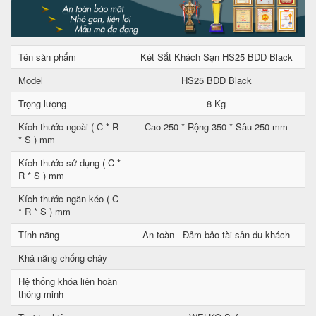
Tên sản phẩm
Két Sắt Khách Sạn HS25 BDD Black
Model
HS25 BDD Black
Trọng lượng
8 Kg
Kích thước ngoài ( C * R
Cao 250 * Rộng 350 * Sâu 250 mm
* S ) mm
Kích thước sử dụng ( C *
R * S ) mm
Kích thước ngăn kéo ( C
* R * S ) mm
Tính năng
An toàn - Đảm bảo tài sản du khách
Khả năng chống cháy
Hệ thống khóa liên hoàn
thông minh