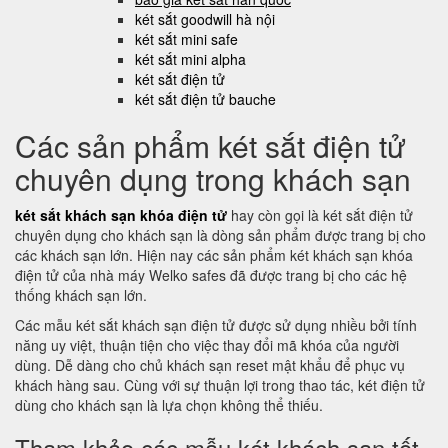
két sắt goodwill hà nội
két sắt mini safe
két sắt mini alpha
két sắt điện tử
két sắt điện tử bauche
Các sản phẩm két sắt điện tử
chuyên dụng trong khách sạn
két sắt khách sạn khóa điện tử
hay còn gọi là két sắt điện tử
chuyên dụng cho khách sạn là dòng sản phẩm được trang bị cho
các khách sạn lớn. Hiện nay các sản phẩm két khách sạn khóa
điện tử của nhà máy Welko safes đã được trang bị cho các hệ
thống khách sạn lớn.
Các mẫu két sắt khách sạn điện tử được sử dụng nhiều bởi tính
năng uy việt, thuận tiện cho việc thay đổi mã khóa của người
dùng. Dễ dàng cho chủ khách sạn reset mật khẩu để phục vụ
khách hàng sau. Cùng với sự thuận lợi trong thao tác, két điện tử
dùng cho khách sạn là lựa chọn không thể thiếu.
Tham khảo các mẫu két khách sạn tốt