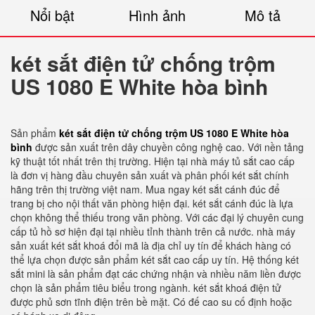
Nổi bật
Hình ảnh
Mô tả
két sắt điện tử chống trộm
US 1080 E White hòa bình
Sản phẩm
két sắt điện tử chống trộm US 1080 E White hòa
bình
được sản xuất trên dây chuyền công nghệ cao. Với nền tảng
kỹ thuật tốt nhất trên thị trường. Hiện tại nhà máy tủ sắt cao cấp
là đơn vị hàng đầu chuyên sản xuất và phân phối két sắt chính
hãng trên thị trường việt nam. Mua ngay két sắt cánh đúc để
trang bị cho nội thất văn phòng hiện đại. két sắt cánh đúc là lựa
chọn không thể thiếu trong văn phòng. Với các đại lý chuyên cung
cấp tủ hồ sơ hiện đại tại nhiều tỉnh thành trên cả nước. nhà máy
sản xuất két sắt khoá đổi mã là địa chỉ uy tín để khách hàng có
thể lựa chọn được sản phẩm két sắt cao cấp uy tín. Hệ thống két
sắt mini là sản phẩm đạt các chứng nhận và nhiều năm liền được
chọn là sản phẩm tiêu biểu trong ngành. két sắt khoá điện tử
được phủ sơn tĩnh điện trên bề mặt. Có đế cao su cố định hoặc