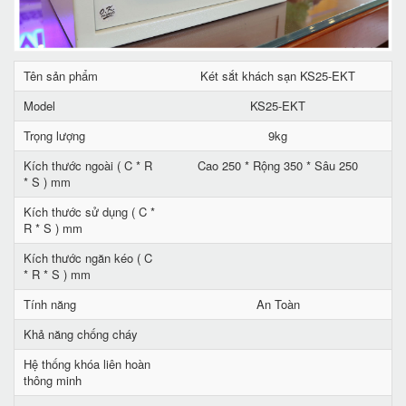
Tên sản phẩm
Két sắt khách sạn KS25-EKT
Model
KS25-EKT
Trọng lượng
9kg
Kích thước ngoài ( C * R
Cao 250 * Rộng 350 * Sâu 250
* S ) mm
Kích thước sử dụng ( C *
R * S ) mm
Kích thước ngăn kéo ( C
* R * S ) mm
Tính năng
An Toàn
Khả năng chống cháy
Hệ thống khóa liên hoàn
thông minh