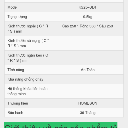
Model
KS25–BDT
Trọng lượng
9.5kg
Kích thước ngoài ( C * R
Cao 250 * Rộng 350 * Sâu 250
* S ) mm
Kích thước sử dụng ( C *
R * S ) mm
Kích thước ngăn kéo ( C
* R * S ) mm
Tính năng
An Toàn
Khả năng chống cháy
Hệ thống khóa liên hoàn
thông minh
Thương hiệu
HOMESUN
Bảo hành
36 Tháng
Giới thiệu về các sản phẩm tủ