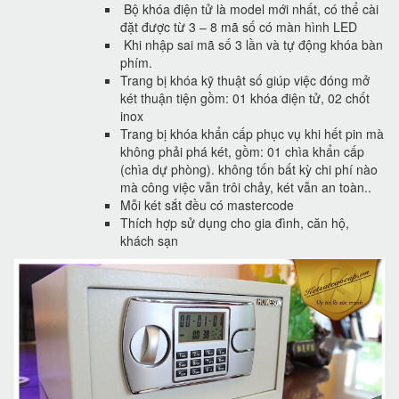
Bộ khóa điện tử là model mới nhất, có thể cài
đặt được từ 3 – 8 mã số có màn hình LED
Khi nhập sai mã số 3 lần và tự động khóa bàn
phím.
Trang bị khóa kỹ thuật số giúp việc đóng mở
két thuận tiện gồm: 01 khóa điện tử, 02 chốt
inox
Trang bị khóa khẩn cấp phục vụ khi hết pin mà
không phải phá két, gồm: 01 chìa khẩn cấp
(chìa dự phòng). không tốn bất kỳ chi phí nào
mà công việc vẫn trôi chảy, két vẫn an toàn..
Mỗi két sắt đều có mastercode
Thích hợp sử dụng cho gia đình, căn hộ,
khách sạn