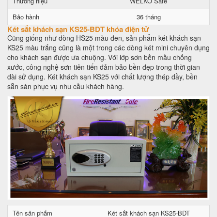
Thương hiệu
WELKO Safe
Bảo hành
36 tháng
Két sắt khách sạn KS25-BDT khóa điện tử
Cũng giống như dòng HS25 màu đen, sản phẩm két khách sạn
KS25 màu trắng cũng là một trong các dòng két mini chuyên dụng
cho khách sạn được ưa chuộng. Với lớp sơn bền mầu chống
xước, công nghệ sơn tiên tiến đảm bảo bền đẹp trong thời gian
dài sử dụng. Két khách sạn KS25 với chất lượng thép dầy, bền
sẵn sàn phục vụ nhu cầu khách hàng.
Tên sản phẩm
Két sắt khách sạn KS25-BDT