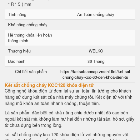
* R * S ) mm
Tính năng
An Toàn chống cháy
Khả năng chống cháy
Hệ thống khóa liên hoàn
thông minh
Thương hiệu
WELKO
Bảo hành
36 Tháng
Chi tiết sản phẩm
https://ketsatcaocap.vn/chi-tiet/ket-sat-
chong-chay-kcc-60-den-khoa-dien-tu
Két sắt chống cháy KCC120 khóa điện tử
Công nghệ khóa điện tử đem lại sự an toàn tin tưởng cho khách
hàng sử dụng két sắt của nhà máy chúng tôi. Két điện tử với tính
năng mở khóa an toàn nhanh chóng, thuận tiện.
Là sản phẩm đặc biệt có khả năng chịu được nhiệt độ cao bên
ngoài két sắt mà không làm hư hại đến những tài sản, hồ sơ, giấy
tờ chưa đựng bên trong lòng.
két sắt chống cháy kcc 120 khóa điện tử với những nguyên vật