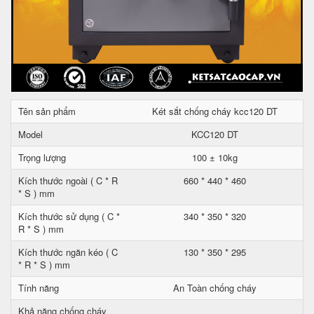
Tên sản phẩm
Két sắt chống cháy kcc120 DT
Model
KCC120 DT
Trọng lượng
100 ± 10kg
Kích thước ngoài ( C * R
660 * 440 * 460
* S ) mm
Kích thước sử dụng ( C *
340 * 350 * 320
R * S ) mm
Kích thước ngăn kéo ( C
130 * 350 * 295
* R * S ) mm
Tính năng
An Toàn chống cháy
Khả năng chống cháy