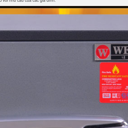
p với nhu cầu của các gia đình.