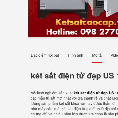
Đặc điểm nổi bật
Hình ảnh
Mô tả
Vid
két sắt điện tử đẹp US
Với kinh nghiệm sản xuất
két sắt điện tử đẹp US 
các mẫu tủ sắt mới nhất với giá thành rẻ và chất l
lượng sản phẩm két sắt khoá vân tay được thẩm định 
nhà máy sản xuất két sắt điện tử gia đình là địa ch
chứng chỉ và nhiều năm liền được lựa chọn là sản p