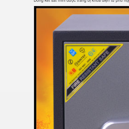
Dòng két sắt mini được trang bị khóa điện tử phù hợ