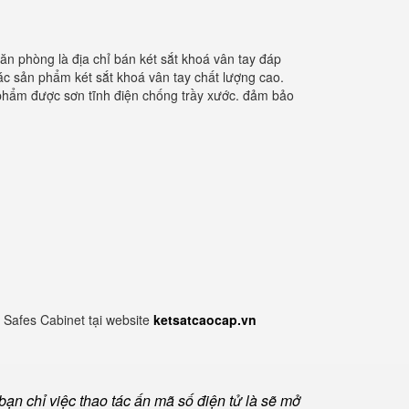
văn phòng là địa chỉ bán két sắt khoá vân tay đáp
c sản phẩm két sắt khoá vân tay chất lượng cao.
n phẩm được sơn tĩnh điện chống trầy xước. đảm bảo
 Safes Cabinet tại website
ketsatcaocap.vn
ạn chỉ việc thao tác ấn mã số điện tử là sẽ mở