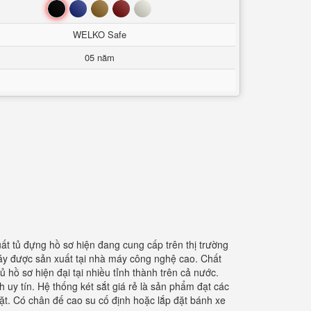
Đen
Xanh
Nâu
Đỏ
Trắng
WELKO Safe
05 năm
uất tủ đựng hồ sơ hiện đang cung cấp trên thị trường
háy được sản xuất tại nhà máy công nghệ cao. Chất
hồ sơ hiện đại tại nhiều tỉnh thành trên cả nước.
 uy tín. Hệ thống két sắt giá rẻ là sản phẩm đạt các
ặt. Có chân đế cao su cố định hoặc lắp đặt bánh xe