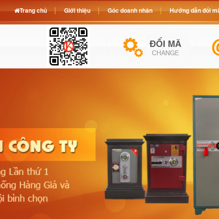
Trang chủ
Giới thiệu
Góc doanh nhân
Hướng dẫn đổi mã