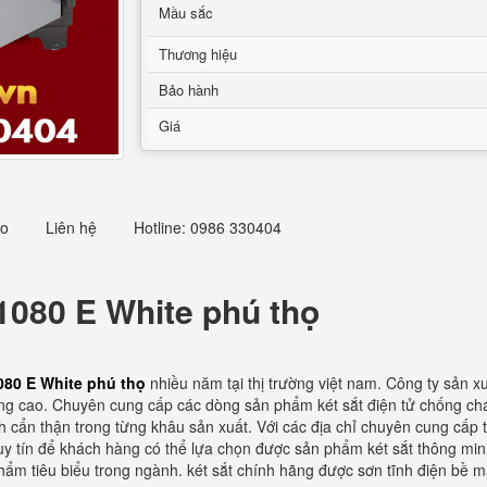
Mầu sắc
Thương hiệu
Bảo hành
Giá
eo
Liên hệ
Hotline: 0986 330404
 1080 E White phú thọ
1080 E White phú thọ
nhiều năm tại thị trường việt nam. Công ty sản x
ượng cao. Chuyên cung cấp các dòng sản phẩm két sắt điện tử chống c
cẩn thận trong từng khâu sản xuất. Với các địa chỉ chuyên cung cấp tủ 
ỉ uy tín để khách hàng có thể lựa chọn được sản phẩm két sắt thông minh
hẩm tiêu biểu trong ngành. két sắt chính hãng được sơn tĩnh điện bề m