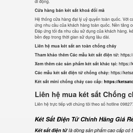
di động.
Cửa hàng bán két sắt khoá đổi mã
Hệ thống cửa hàng đại lý uỷ quyển toàn quốc. Với cá
ứng nhu cầu của khách hàng toàn quốc. Nền tảng cô
Đáp ứng tối đa nhu cầu sử dụng của khách hàng. két
bền đẹp trong thời gian sử dụng lâu dài.
Liên hệ mua két sắt an toàn chống cháy
Tham khảo thêm Các mẫu két sắt điện tử:
https:
Xem thêm các sản phẩm két sắt khác tại:
https:/
Các mẫu két sắt điện tử chống cháy:
https://ket
Két sắt mini chống cháy cao cấp:
https://ketsa
Liên hệ mua két sắt Chống c
Liên hệ trực tiếp với chúng tôi theo số hotline 0
Két Sắt Điện Tử Chính Hãng Giá Rẻ
Két sắt điện tử
là dòng sản phẩm cao cấp có tí