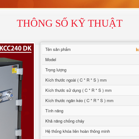
THÔNG SỐ KỸ THUẬT
k
Tên sản phẩm
Model
Trọng lượng
Kích thước ngoài ( C * R * S ) mm
Kích thước sử dụng ( C * R * S ) mm
Kích thước ngăn kéo ( C * R * S ) mm
Tính năng
Khả năng chống cháy
Hệ thống khóa liên hoàn thông minh