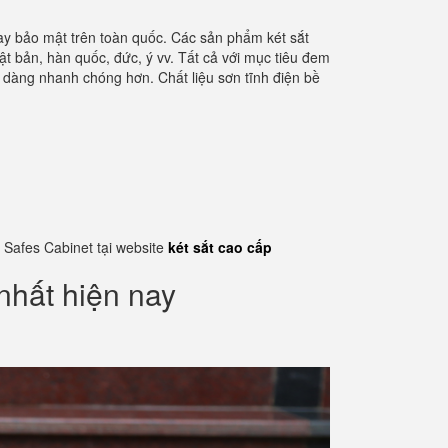
tay bảo mật trên toàn quốc. Các sản phẩm két sắt
t bản, hàn quốc, đức, ý vv. Tất cả với mục tiêu đem
ễ dàng nhanh chóng hơn. Chất liệu sơn tĩnh điện bề
 Safes Cabinet tại website
két sắt cao cấp
nhất hiện nay