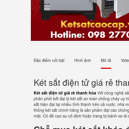
Đặc điểm nổi bật
Hình ảnh
Mô tả
Vid
Két sắt điện tử giá rẻ th
Két sắt điện tử giá rẻ thanh hóa
Với công nghệ sả
phân phối bởi đại lý két sắt an toàn chống cháy uy 
sắt hiện đại tại nhiều tỉnh thành trên cả nước. nhà 
thống két sắt chính hãng là sản phẩm đạt các chứng
mặt. Có đế cao su cố định hoặc trang bị bánh xe di 