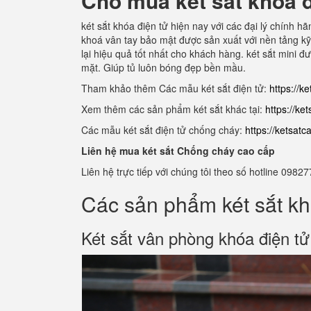
Chỗ mua két sắt khóa đ
két sắt khóa điện tử hiện nay với các đại lý chính 
khoá vân tay bảo mật được sản xuất với nền tảng kỹ 
lại hiệu quả tốt nhất cho khách hàng. két sắt mini 
mặt. Giúp tủ luôn bóng đẹp bền mầu.
Tham khảo thêm Các mẫu két sắt điện tử:
https://k
Xem thêm các sản phẩm két sắt khác tại:
https://ke
Các mẫu két sắt điện tử chống cháy:
https://ketsat
Liên hệ mua két sắt Chống cháy cao cấp
Liên hệ trực tiếp với chúng tôi theo số hotline 0
Các sản phẩm két sắt kh
Két sắt vân phòng khóa điện t