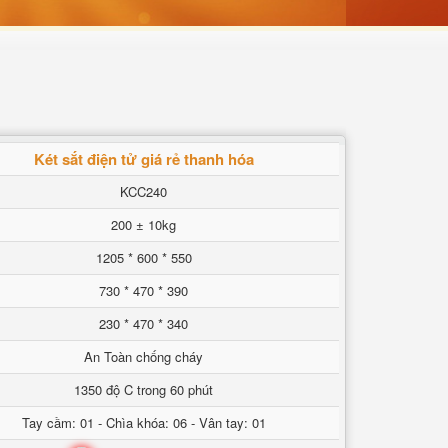
Két sắt điện tử giá rẻ thanh hóa
KCC240
200 ± 10kg
1205 * 600 * 550
730 * 470 * 390
230 * 470 * 340
An Toàn chống cháy
1350 độ C trong 60 phút
Tay cầm: 01 - Chìa khóa: 06 - Vân tay: 01