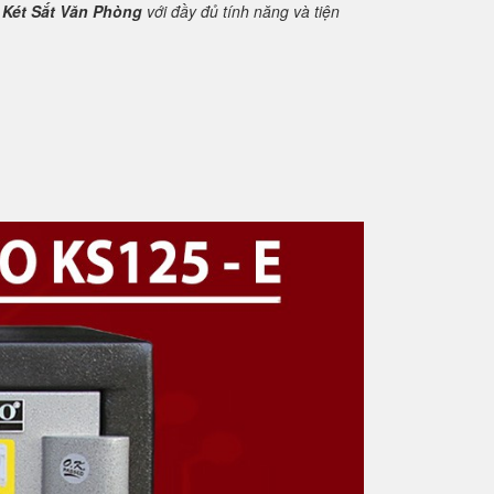
m
Két Sắt Văn Phòng
với đầy đủ tính năng và tiện