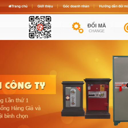
Trang chủ
Giới thiệu
Góc doanh nhân
Hướng dẫn đổi mã