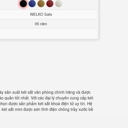
Đen
Xanh
Nâu
Đỏ
Trắng
WELKO Safe
05 năm
áy sản xuất két sắt văn phòng chính hãng và được
ảo quản tốt nhất. Với các đại lý chuyên cung cấp két
a chọn được sản phẩm két sắt khoá điện tử uy tín. Hệ
két sắt mini được sơn tĩnh điện chống trầy xước bề