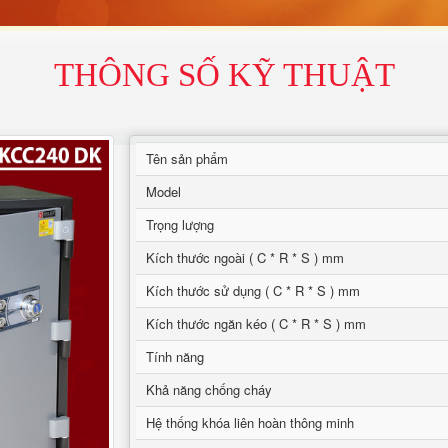
THÔNG SỐ KỸ THUẬT
Tên sản phẩm
Model
Trọng lượng
Kích thước ngoài ( C * R * S ) mm
Kích thước sử dụng ( C * R * S ) mm
Kích thước ngăn kéo ( C * R * S ) mm
Tính năng
Khả năng chống cháy
Hệ thống khóa liên hoàn thông minh