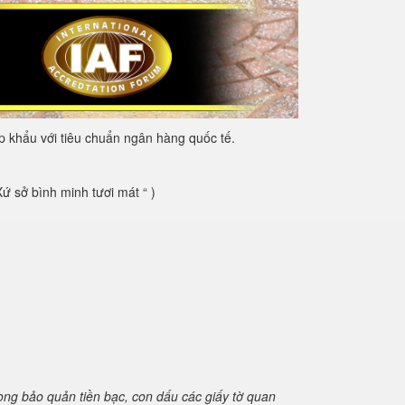
 khẩu với tiêu chuẩn ngân hàng quốc tế.
 sở bình minh tươi mát “ )
rong bảo quản tiền bạc, con dấu các giấy tờ quan