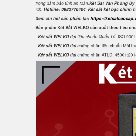
trọng đảm bảo tính an toàn.
Két Sắt Văn Phòng Uy 
ích.
Hotline: 0982770404
.
Két sắt két bạc chính 
Xem chi tiết sản phẩm tại:
https://ketsatcaocap.
Sản phẩm Két Sắt WELKO sản xuất theo tiêu ch
.
Két sắt WELKO
đạt tiêu chuẩn Quốc Tế
: ISO 900
.
Két sắt WELKO
đạt c
hứng nhận tiêu chuẩn Môi tr
.
Két sắt WELKO
đạt
chứng nhận ATLĐ: 45001:2018 