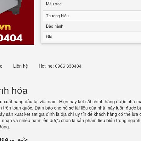
Mầu sắc
Thương hiệu
Bảo hành
Giá
eo
Liên hệ
Hotline: 0986 330404
anh hóa
n xuất hàng đầu tại việt nam. Hiện nay két sắt chính hãng được nhà m
tín trên toàn quốc. Đảm bảo cho hồ sơ tài liệu của nhà máy luôn được b
máy sản xuất két sắt gia đình là địa chỉ uy tín để khách hàng có thể lự
 nhận và nhiều năm liền được chọn là sản phẩm tiêu biểu trong ngành. 
động.