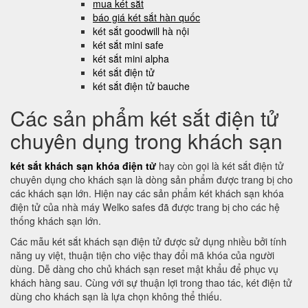
mua két sắt
báo giá két sắt hàn quốc
két sắt goodwill hà nội
két sắt mini safe
két sắt mini alpha
két sắt điện tử
két sắt điện tử bauche
Các sản phẩm két sắt điện tử
chuyên dụng trong khách sạn
két sắt khách sạn khóa điện tử
hay còn gọi là két sắt điện tử
chuyên dụng cho khách sạn là dòng sản phẩm được trang bị cho
các khách sạn lớn. Hiện nay các sản phẩm két khách sạn khóa
điện tử của nhà máy Welko safes đã được trang bị cho các hệ
thống khách sạn lớn.
Các mẫu két sắt khách sạn điện tử được sử dụng nhiều bởi tính
năng uy việt, thuận tiện cho việc thay đổi mã khóa của người
dùng. Dễ dàng cho chủ khách sạn reset mật khẩu để phục vụ
khách hàng sau. Cùng với sự thuận lợi trong thao tác, két điện tử
dùng cho khách sạn là lựa chọn không thể thiếu.