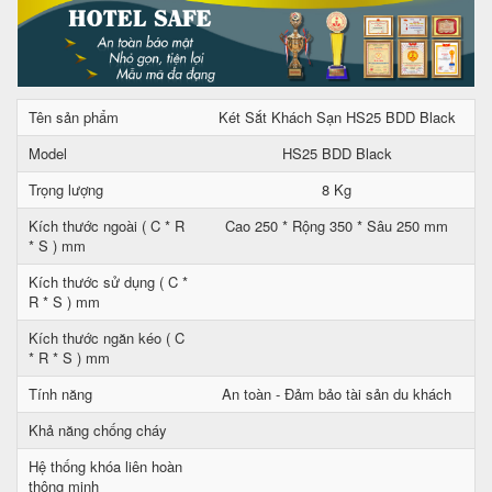
Tên sản phẩm
Két Sắt Khách Sạn HS25 BDD Black
Model
HS25 BDD Black
Trọng lượng
8 Kg
Kích thước ngoài ( C * R
Cao 250 * Rộng 350 * Sâu 250 mm
* S ) mm
Kích thước sử dụng ( C *
R * S ) mm
Kích thước ngăn kéo ( C
* R * S ) mm
Tính năng
An toàn - Đảm bảo tài sản du khách
Khả năng chống cháy
Hệ thống khóa liên hoàn
thông minh