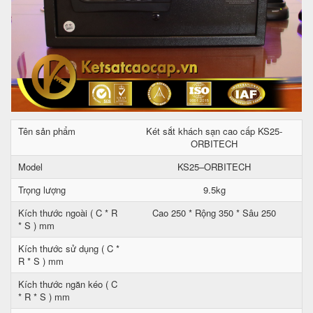
Tên sản phẩm
Két sắt khách sạn cao cấp KS25-
ORBITECH
Model
KS25–ORBITECH
Trọng lượng
9.5kg
Kích thước ngoài ( C * R
Cao 250 * Rộng 350 * Sâu 250
* S ) mm
Kích thước sử dụng ( C *
R * S ) mm
Kích thước ngăn kéo ( C
* R * S ) mm