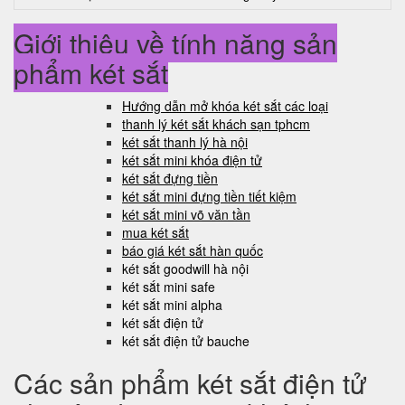
Giới thiệu về tính năng sản
phẩm két sắt
Hướng dẫn mở khóa két sắt các loại
thanh lý két sắt khách sạn tphcm
két sắt thanh lý hà nội
két sắt mini khóa điện tử
két sắt đựng tiền
két sắt mini đựng tiền tiết kiệm
két sắt mini võ văn tần
mua két sắt
báo giá két sắt hàn quốc
két sắt goodwill hà nội
két sắt mini safe
két sắt mini alpha
két sắt điện tử
két sắt điện tử bauche
Các sản phẩm két sắt điện tử