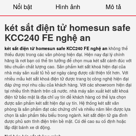
Nổi bật
Hình ảnh
Mô tả
két sắt điện tử homesun safe
KCC240 FE nghệ an
két sắt điện tử homesun safe KCC240 FE nghệ an
không thể
thiếu được trong các văn phòng hiện đại. Hiện nay đại lý chính
hãng là nơi bạn có thể tin tưởng để chọn mua két sắt cánh đúc với
tiêu chuẩn chất lượng cao. Sản phẩm két sắt khoá hiện đại của
nhà máy sản xuất tủ hồ sơ ngày càng được cải thiện tốt hơn. Với
nhiều mẫu két sắt khoá điện tử được trang bị công nghệ hiện đại
đáp ứng mọi nhu cầu của khách hàng. Với các showroom hiện đại
tại nhiều tỉnh thành trên cả nước. nhà máy sản xuất két sắt khoá
điện tử bảo mật là địa chỉ uy tín để khách hàng có thể lựa chọn
được sản phẩm két sắt hiện đại uy tín. Hệ thống két sắt văn
phòng là sản phẩm đạt các chứng chỉ và nhiều năm liền được lựa
chọn là sản phẩm tiêu biểu trong ngành. két sắt điện tử gia đình
được phủ sơn tĩnh điện trên bề mặt. Có đế cao su cố định hoặc
lắp đặt bánh xe di động.