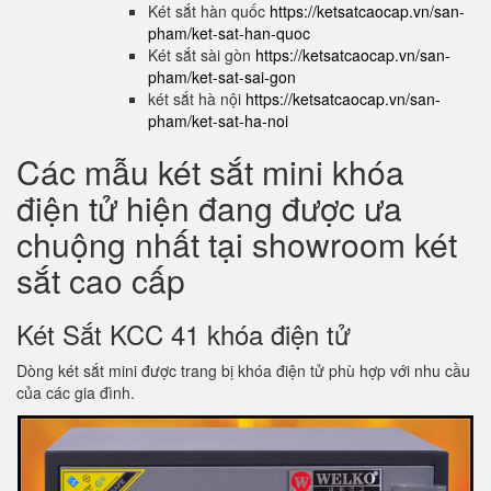
Két sắt hàn quốc
https://ketsatcaocap.vn/san-
pham/ket-sat-han-quoc
Két sắt sài gòn
https://ketsatcaocap.vn/san-
pham/ket-sat-sai-gon
két sắt hà nội
https://ketsatcaocap.vn/san-
pham/ket-sat-ha-noi
Các mẫu két sắt mini khóa
điện tử hiện đang được ưa
chuộng nhất tại showroom két
sắt cao cấp
Két Sắt KCC 41 khóa điện tử
Dòng két sắt mini được trang bị khóa điện tử phù hợp với nhu cầu
của các gia đình.