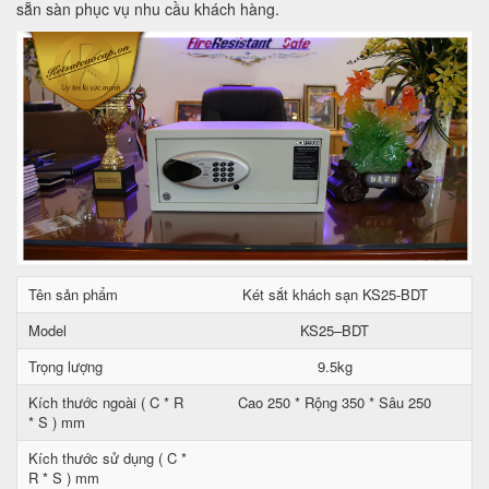
sẵn sàn phục vụ nhu cầu khách hàng.
Tên sản phẩm
Két sắt khách sạn KS25-BDT
Model
KS25–BDT
Trọng lượng
9.5kg
Kích thước ngoài ( C * R
Cao 250 * Rộng 350 * Sâu 250
* S ) mm
Kích thước sử dụng ( C *
R * S ) mm