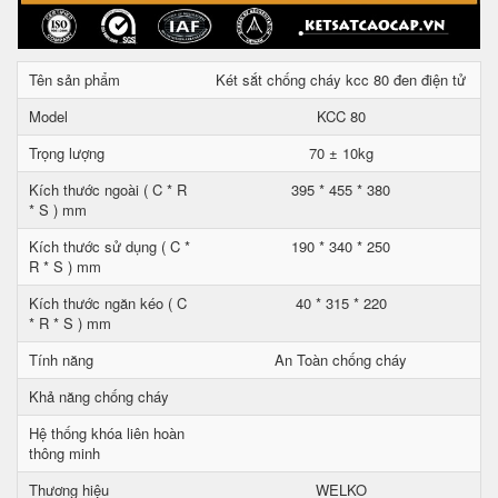
Tên sản phẩm
Két sắt chống cháy kcc 80 đen điện tử
Model
KCC 80
Trọng lượng
70 ± 10kg
Kích thước ngoài ( C * R
395 * 455 * 380
* S ) mm
Kích thước sử dụng ( C *
190 * 340 * 250
R * S ) mm
Kích thước ngăn kéo ( C
40 * 315 * 220
* R * S ) mm
Tính năng
An Toàn chống cháy
Khả năng chống cháy
Hệ thống khóa liên hoàn
thông minh
Thương hiệu
WELKO