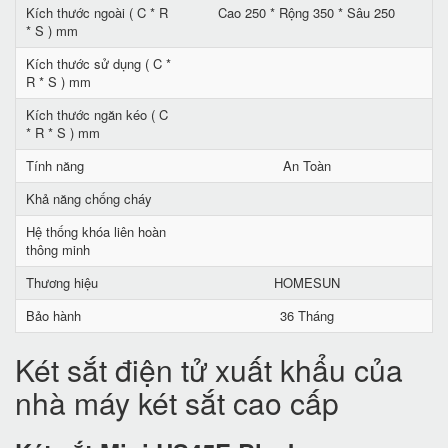
Kích thước ngoài ( C * R
Cao 250 * Rộng 350 * Sâu 250
* S ) mm
Kích thước sử dụng ( C *
R * S ) mm
Kích thước ngăn kéo ( C
* R * S ) mm
Tính năng
An Toàn
Khả năng chống cháy
Hệ thống khóa liên hoàn
thông minh
Thương hiệu
HOMESUN
Bảo hành
36 Tháng
Két sắt điện tử xuất khẩu của
nhà máy két sắt cao cấp