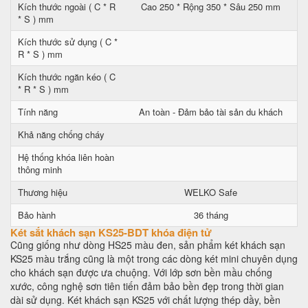
Kích thước ngoài ( C * R
Cao 250 * Rộng 350 * Sâu 250 mm
* S ) mm
Kích thước sử dụng ( C *
R * S ) mm
Kích thước ngăn kéo ( C
* R * S ) mm
Tính năng
An toàn - Đảm bảo tài sản du khách
Khả năng chống cháy
Hệ thống khóa liên hoàn
thông minh
Thương hiệu
WELKO Safe
Bảo hành
36 tháng
Két sắt khách sạn KS25-BDT khóa điện tử
Cũng giống như dòng HS25 màu đen, sản phẩm két khách sạn
KS25 màu trắng cũng là một trong các dòng két mini chuyên dụng
cho khách sạn được ưa chuộng. Với lớp sơn bền mầu chống
xước, công nghệ sơn tiên tiến đảm bảo bền đẹp trong thời gian
dài sử dụng. Két khách sạn KS25 với chất lượng thép dầy, bền