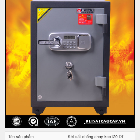
Tên sản phẩm
Két sắt chống cháy kcc120 DT