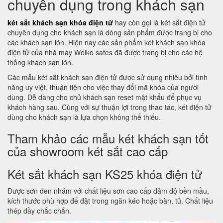
chuyên dụng trong khách sạn
két sắt khách sạn khóa điện tử
hay còn gọi là két sắt điện tử
chuyên dụng cho khách sạn là dòng sản phẩm được trang bị cho
các khách sạn lớn. Hiện nay các sản phẩm két khách sạn khóa
điện tử của nhà máy Welko safes đã được trang bị cho các hệ
thống khách sạn lớn.
Các mẫu két sắt khách sạn điện tử được sử dụng nhiều bởi tính
năng uy việt, thuận tiện cho việc thay đổi mã khóa của người
dùng. Dễ dàng cho chủ khách sạn reset mật khẩu để phục vụ
khách hàng sau. Cùng với sự thuận lợi trong thao tác, két điện tử
dùng cho khách sạn là lựa chọn không thể thiếu.
Tham khảo các mẫu két khách sạn tốt
của showroom két sắt cao cấp
Két sắt khách sạn KS25 khóa điện tử
Được sơn đen nhám với chất liệu sơn cao cấp đảm độ bền mầu,
kích thước phù hợp để đặt trong ngăn kéo hoặc bàn, tủ. Chất liệu
thép dầy chắc chắn.