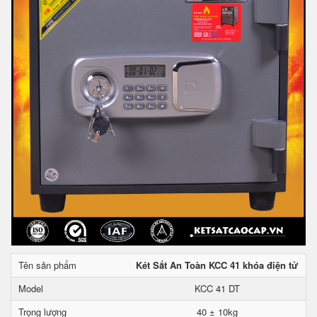
Tên sản phẩm
Két Sắt An Toàn KCC 41 khóa điện tử
Model
KCC 41 DT
Trọng lượng
40 ± 10kg