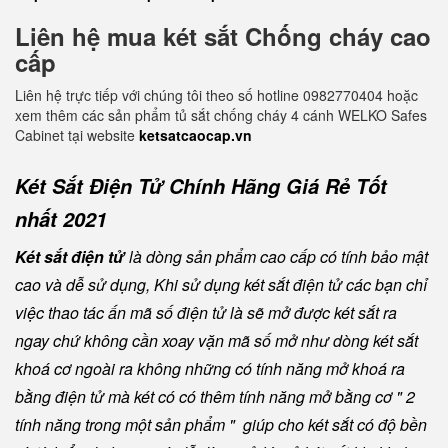
Liên hệ mua két sắt Chống cháy cao
cấp
Liên hệ trực tiếp với chúng tôi theo số hotline 0982770404 hoặc
xem thêm các sản phẩm tủ sắt chống cháy 4 cánh WELKO Safes
Cabinet tại website
ketsatcaocap.vn
Két Sắt Điện Tử Chính Hãng Giá Rẻ Tốt
nhất 2021
Két sắt điện tử
là dòng sản phẩm cao cấp có tính bảo mật
cao và dễ sử dụng, Khi sử dụng két sắt điện tử các bạn chỉ
việc thao tác ấn mã số điện tử là sẽ mở được két sắt ra
ngay chứ không cần xoay vặn mã số mở như dòng két sắt
khoá cơ ngoài ra không những có tính năng mở khoá ra
bằng điện tử mà két có có thêm tính năng mở bằng cơ " 2
tính năng trong một sản phẩm " giúp cho két sắt có độ bền