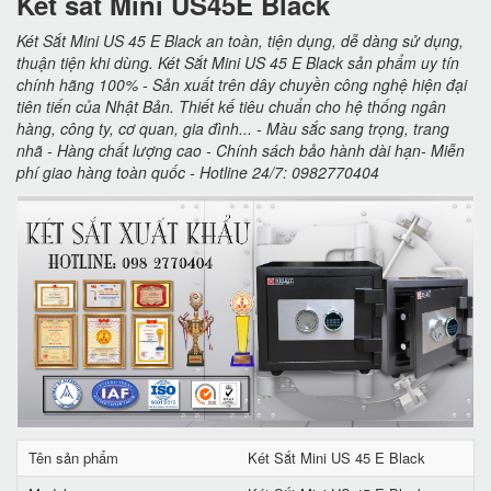
Két sắt Mini US45E Black
Két Sắt Mini US 45 E Black an toàn, tiện dụng, dễ dàng sử dụng,
thuận tiện khi dùng. Két Sắt Mini US 45 E Black sản phẩm uy tín
chính hãng 100% - Sản xuất trên dây chuyền công nghệ hiện đại
tiên tiến của Nhật Bản. Thiết kế tiêu chuẩn cho hệ thống ngân
hàng, công ty, cơ quan, gia đình... - Màu sắc sang trọng, trang
nhã - Hàng chất lượng cao - Chính sách bảo hành dài hạn- Miễn
phí giao hàng toàn quốc - Hotline 24/7: 0982770404
Tên sản phẩm
Két Sắt Mini US 45 E Black