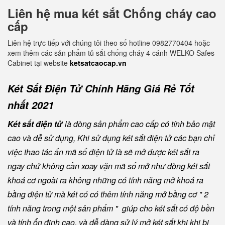
Liên hệ mua két sắt Chống cháy cao
cấp
Liên hệ trực tiếp với chúng tôi theo số hotline 0982770404 hoặc
xem thêm các sản phẩm tủ sắt chống cháy 4 cánh WELKO Safes
Cabinet tại website
ketsatcaocap.vn
Két Sắt Điện Tử Chính Hãng Giá Rẻ Tốt
nhất 2021
Két sắt điện tử
là dòng sản phẩm cao cấp có tính bảo mật
cao và dễ sử dụng, Khi sử dụng két sắt điện tử các bạn chỉ
việc thao tác ấn mã số điện tử là sẽ mở được két sắt ra
ngay chứ không cần xoay vặn mã số mở như dòng két sắt
khoá cơ ngoài ra không những có tính năng mở khoá ra
bằng điện tử mà két có có thêm tính năng mở bằng cơ " 2
tính năng trong một sản phẩm " giúp cho két sắt có độ bền
và tính ổn định cao, và dễ dàng sử lý mở két sắt khi khi bị