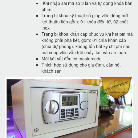
Khi nhập sai mã số 3 lần và tự động khóa bàn
phím.
Trang bị khóa kỹ thuật số giúp việc đóng mở
két thuận tiện gồm: 01 khóa điện tử, 02 chốt
inox
Trang bị khóa khẩn cấp phục vụ khi hết pin mà
không phải phá két, gồm: 01 chìa khẩn cấp
(chìa dự phòng). không tốn bất kỳ chi phí nào
mà công việc vẫn trôi chảy, két vẫn an toàn..
Mỗi két sắt đều có mastercode
Thích hợp sử dụng cho gia đình, căn hộ,
khách sạn