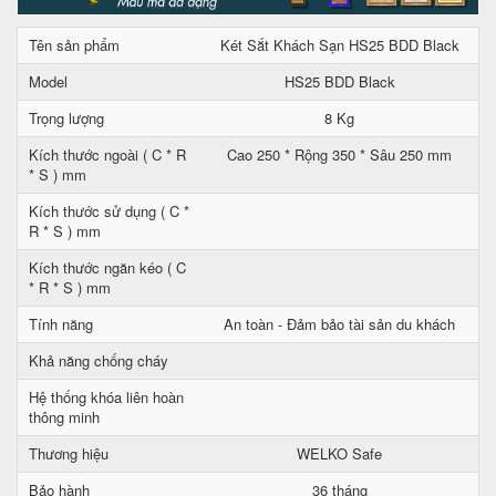
Tên sản phẩm
Két Sắt Khách Sạn HS25 BDD Black
Model
HS25 BDD Black
Trọng lượng
8 Kg
Kích thước ngoài ( C * R
Cao 250 * Rộng 350 * Sâu 250 mm
* S ) mm
Kích thước sử dụng ( C *
R * S ) mm
Kích thước ngăn kéo ( C
* R * S ) mm
Tính năng
An toàn - Đảm bảo tài sản du khách
Khả năng chống cháy
Hệ thống khóa liên hoàn
thông minh
Thương hiệu
WELKO Safe
Bảo hành
36 tháng