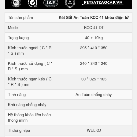
Tên sản phẩm
Két Sắt An Toàn KCC 41 khóa điện tử
Model
KCC 41 DT
Trọng lượng
40 ± 10kg
Kích thước ngoài ( C * R
395 * 410 * 350
* S ) mm
Kích thước sử dụng ( C *
240 * 340 * 240
R * S ) mm
Kích thước ngăn kéo ( C
30 * 325 * 185
* R * S ) mm
Tính năng
An Toàn chống cháy
Khả năng chống cháy
Hệ thống khóa liên hoàn
thông minh
Thương hiệu
WELKO