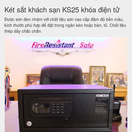
Két sắt khách sạn KS25 khóa điện tử
Được sơn đen nhám với chất liệu sơn cao cấp đảm độ bền mầu,
kích thước phù hợp để đặt trong ngăn kéo hoặc bàn, tủ. Chất liệu
thép dầy chắc chắn.