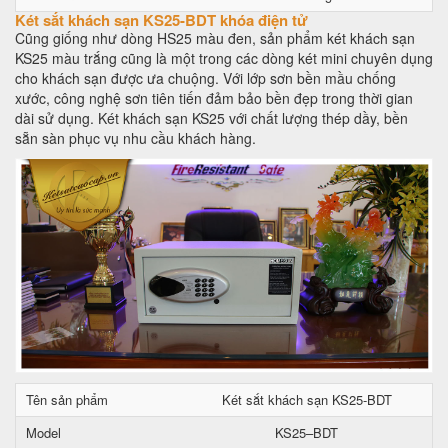
Két sắt khách sạn KS25-BDT khóa điện tử
Cũng giống như dòng HS25 màu đen, sản phẩm két khách sạn
KS25 màu trắng cũng là một trong các dòng két mini chuyên dụng
cho khách sạn được ưa chuộng. Với lớp sơn bền mầu chống
xước, công nghệ sơn tiên tiến đảm bảo bền đẹp trong thời gian
dài sử dụng. Két khách sạn KS25 với chất lượng thép dầy, bền
sẵn sàn phục vụ nhu cầu khách hàng.
Tên sản phẩm
Két sắt khách sạn KS25-BDT
Model
KS25–BDT