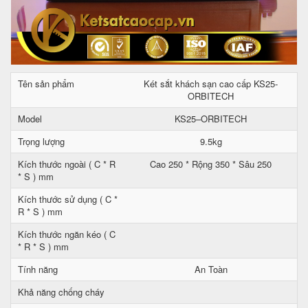
Tên sản phẩm
Két sắt khách sạn cao cấp KS25-
ORBITECH
Model
KS25–ORBITECH
Trọng lượng
9.5kg
Kích thước ngoài ( C * R
Cao 250 * Rộng 350 * Sâu 250
* S ) mm
Kích thước sử dụng ( C *
R * S ) mm
Kích thước ngăn kéo ( C
* R * S ) mm
Tính năng
An Toàn
Khả năng chống cháy