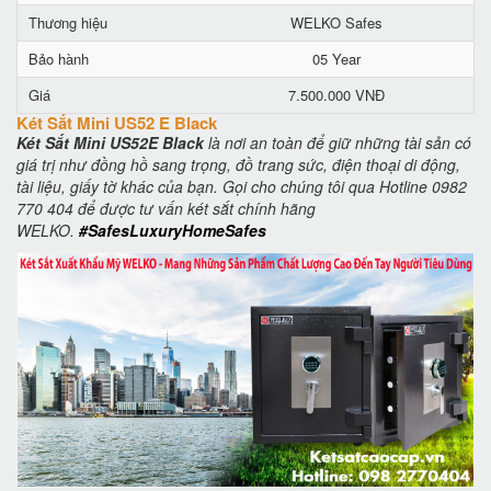
Thương hiệu
WELKO Safes
Bảo hành
05 Year
Giá
7.500.000 VNĐ
Két Sắt Mini US52 E Black
Két Sắt Mini US52E Black
là nơi an toàn để giữ những tài sản có
giá trị như đồng hồ sang trọng, đồ trang sức, điện thoại di động,
tài liệu, giấy tờ khác của bạn. Gọi cho chúng tôi qua Hotline 0982
770 404 để được tư vấn két sắt chính hãng
WELKO.
#SafesLuxuryHomeSafes