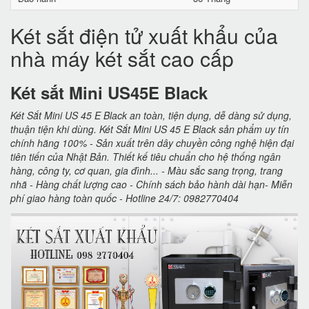
Két sắt điện tử xuất khẩu của
nhà máy két sắt cao cấp
Két sắt Mini US45E Black
Két Sắt Mini US 45 E Black an toàn, tiện dụng, dễ dàng sử dụng,
thuận tiện khi dùng. Két Sắt Mini US 45 E Black sản phẩm uy tín
chính hãng 100% - Sản xuất trên dây chuyền công nghệ hiện đại
tiên tiến của Nhật Bản. Thiết kế tiêu chuẩn cho hệ thống ngân
hàng, công ty, cơ quan, gia đình... - Màu sắc sang trọng, trang
nhã - Hàng chất lượng cao - Chính sách bảo hành dài hạn- Miễn
phí giao hàng toàn quốc - Hotline 24/7: 0982770404