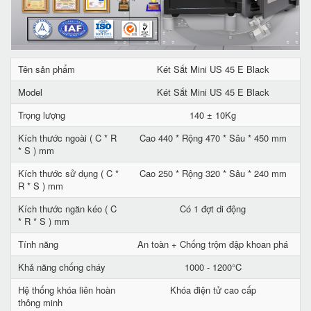
Tên sản phẩm
Két Sắt Mini US 45 E Black
Model
Két Sắt Mini US 45 E Black
Trọng lượng
140 ± 10Kg
Kích thước ngoài ( C * R
Cao 440 * Rộng 470 * Sâu * 450 mm
* S ) mm
Kích thước sử dụng ( C *
Cao 250 * Rộng 320 * Sâu * 240 mm
R * S ) mm
Kích thước ngăn kéo ( C
Có 1 đợt di động
* R * S ) mm
Tính năng
An toàn + Chống trộm đập khoan phá
Khả năng chống cháy
1000 - 1200°C
Hệ thống khóa liên hoàn
Khóa điện tử cao cấp
thông minh