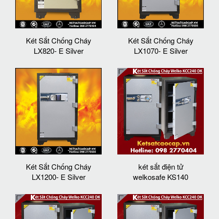
Két Sắt Chống Cháy
Két Sắt Chống Cháy
LX820- E Silver
LX1070- E Silver
Két Sắt Chống Cháy
két sắt điện tử
LX1200- E Silver
welkosafe KS140