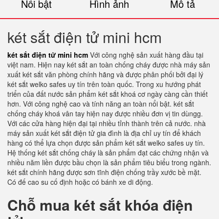
Nổi bật
Hình ảnh
Mô tả
két sắt điện tử mini hcm
két sắt điện tử mini hcm
Với công nghệ sản xuất hàng đầu tại
việt nam. Hiện nay két sắt an toàn chống cháy được nhà máy sản
xuất két sắt văn phòng chính hãng và được phân phối bởi đại lý
két sắt welko safes uy tín trên toàn quốc. Trong xu hướng phát
triển của đất nước sản phẩm két sắt khoá cơ ngày càng cần thiết
hơn. Với công nghệ cao và tính năng an toàn nổi bật. két sắt
chống cháy khoá vân tay hiện nay được nhiều đơn vị tin dùngg.
Với các cửa hàng hiện đại tại nhiều tỉnh thành trên cả nước. nhà
máy sản xuất két sắt điện tử gia đình là địa chỉ uy tín để khách
hàng có thể lựa chọn được sản phẩm két sắt welko safes uy tín.
Hệ thống két sắt chống cháy là sản phẩm đạt các chứng nhận và
nhiều năm liền được bầu chọn là sản phẩm tiêu biểu trong ngành.
két sắt chính hãng được sơn tĩnh điện chống trầy xước bề mặt.
Có đế cao su cố định hoặc có bánh xe di động.
Chỗ mua két sắt khóa điện