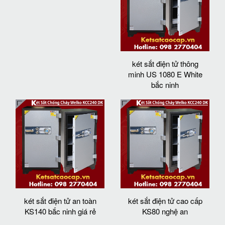
két sắt điện tử thông
minh US 1080 E White
bắc ninh
két sắt điện tử an toàn
két sắt điện tử cao cấp
KS140 bắc ninh giá rẻ
KS80 nghệ an