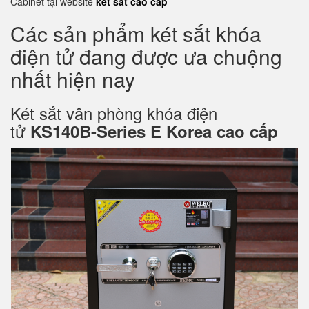
Cabinet tại website
két sắt cao cấp
Các sản phẩm két sắt khóa
điện tử đang được ưa chuộng
nhất hiện nay
Két sắt vân phòng khóa điện
tử
KS140B-Series E Korea cao cấp