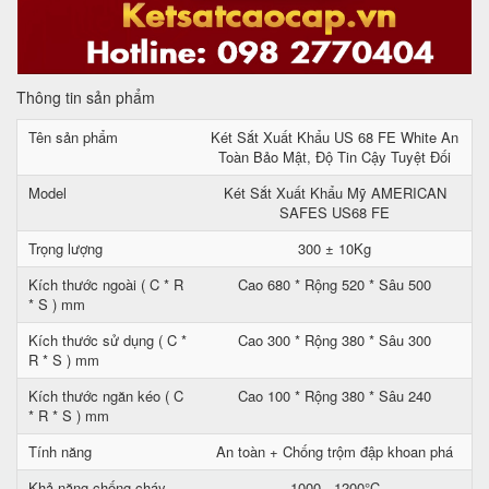
Thông tin sản phẩm
Tên sản phẩm
Két Sắt Xuất Khẩu US 68 FE White An
Toàn Bảo Mật, Độ Tin Cậy Tuyệt Đối
Model
Két Sắt Xuất Khẩu Mỹ AMERICAN
SAFES US68 FE
Trọng lượng
300 ± 10Kg
Kích thước ngoài ( C * R
Cao 680 * Rộng 520 * Sâu 500
* S ) mm
Kích thước sử dụng ( C *
Cao 300 * Rộng 380 * Sâu 300
R * S ) mm
Kích thước ngăn kéo ( C
Cao 100 * Rộng 380 * Sâu 240
* R * S ) mm
Tính năng
An toàn + Chống trộm đập khoan phá
Khả năng chống cháy
1000 - 1200°C