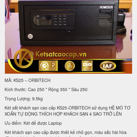
MÃ: KS25 – ORBITECH
Kích thước: Cao 250 * Rộng 350 * Sâu 250
Trọng Lượng: 9.5kg
Két sắt khách sạn cao cấp KS25-ORBITECH sử dụng HỆ MÔ TƠ
XOẮN TỰ ĐỘNG THÍCH HỢP KHÁCH SẠN 4 SAO TRỞ LÊN
Ưu điểm: Két để được Laptop
Két khách sạn cao cấp được thiết kế nhỏ gọn, màu sắc hài hòa