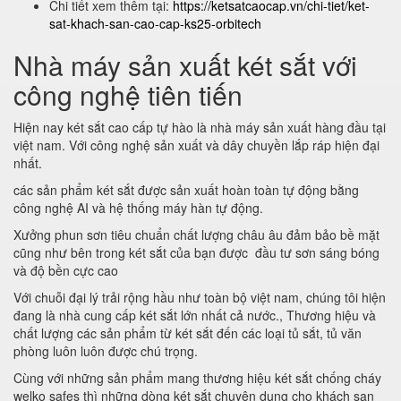
Chi tiết xem thêm tại:
https://ketsatcaocap.vn/chi-tiet/ket-
sat-khach-san-cao-cap-ks25-orbitech
Nhà máy sản xuất két sắt với
công nghệ tiên tiến
Hiện nay két sắt cao cấp tự hào là nhà máy sản xuất hàng đầu tại
việt nam. Với công nghệ sản xuất và dây chuyền lắp ráp hiện đại
nhất.
các sản phẩm két sắt được sản xuất hoàn toàn tự động bằng
công nghệ AI và hệ thống máy hàn tự động.
Xưởng phun sơn tiêu chuẩn chất lượng châu âu đảm bảo bề mặt
cũng như bên trong két sắt của bạn được đầu tư sơn sáng bóng
và độ bền cực cao
Với chuỗi đại lý trải rộng hầu như toàn bộ việt nam, chúng tôi hiện
đang là nhà cung cấp két sắt lớn nhất cả nước., Thương hiệu và
chất lượng các sản phẩm từ két sắt đến các loại tủ sắt, tủ văn
phòng luôn luôn được chú trọng.
Cùng với những sản phẩm mang thương hiệu két sắt chống cháy
welko safes thì những dòng két sắt chuyên dụng cho khách sạn