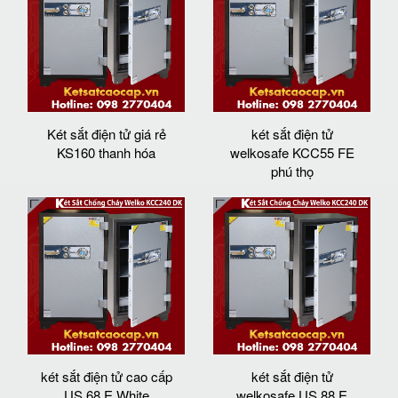
Két sắt điện tử giá rẻ
két sắt điện tử
KS160 thanh hóa
welkosafe KCC55 FE
phú thọ
két sắt điện tử cao cấp
két sắt điện tử
US 68 E White
welkosafe US 88 E