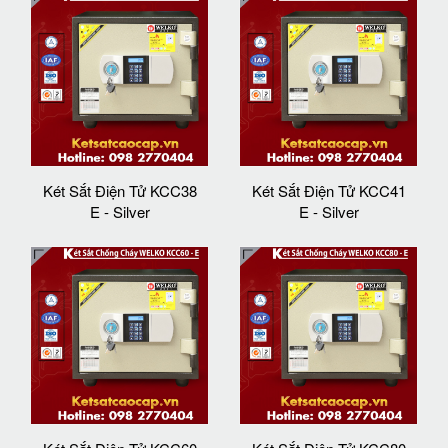
Két Sắt Điện Tử KCC38
Két Sắt Điện Tử KCC41
E - Silver
E - Silver