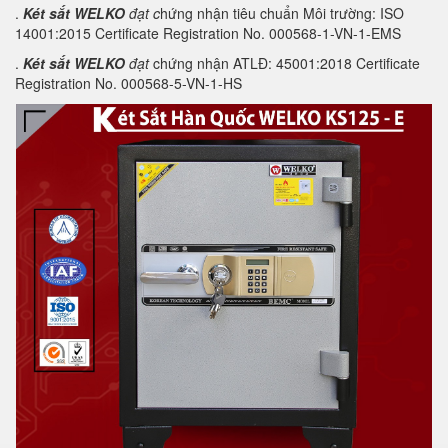
.
Két sắt WELKO
đạt c
hứng nhận tiêu chuẩn Môi trường: ISO
14001:2015 Certificate Registration No. 000568-1-VN-1-EMS
.
Két sắt WELKO
đạt
chứng nhận ATLĐ: 45001:2018 Certificate
Registration No. 000568-5-VN-1-HS