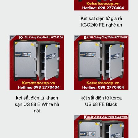
Két sắt điện tử giá rẻ
KCC240 FE nghệ an
két sắt điện tử khách
két sắt điện tử korea
sạn US 88 E White hà
US 68 FE Black
nội