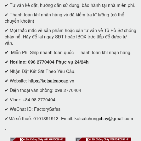
✔ Tư vấn kê đặt, hướng dẫn sử dụng, bảo hành tại nhà miễn phí.
✔ Thanh toán khi nhận hàng và đã kiểm tra kĩ lưỡng (có thể
chuyển khoản)
✔ Mọi thắc mắc về sản phẩm hoặc cần tư vấn về Tủ Hồ Sơ chống
cháy nổ. Hãy để lại ngay SĐT hoặc IBOX trực tiếp để được tư
vấn.
✔
Miễn Phí Ship nhanh toàn quốc - Thanh toán khi nhận hàng.
✔ Hotline: 098 2770404 Phục vụ 24/24h
✔
Nhận Đặt Két Sắt Theo Yêu Cầu.
✔
Website:
https://ketsatcaocap.vn
✔ Điện thoại văn phòng: 098 2770404
✔ Viber: +84 98 2770404
✔ WeChat ID: FactorySafes
✔Mã số thuế: 0101391913
Email:
ketsatchongchay@gmail.com
,