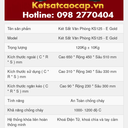
Tên sản phẩm
Két Sắt Văn Phòng KS125 - E Gold
Model
Két Sắt Văn Phòng KS125 - E Gold
Trọng lượng
120Kg ± 10Kg
Kích thước ngoài ( C * R
Cao 650 * Rộng 450 * Sâu 510 mm
* S ) mm
Kích thước sử dụng ( C *
Cao 310 * Rộng 340 * Sâu 330 mm
R * S ) mm
Kích thước ngăn kéo ( C
Cao 90 * Rộng 230 * Sâu 300 mm
* R * S ) mm
Tính năng
An Toàn chống cháy
Khả năng chống cháy
1000- 1200 độ C
Hệ thống khóa liên hoàn
Khoá Điện Tử, khoá chìa và tay cầm
thông minh