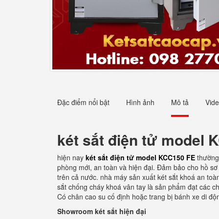
Đặc điểm nổi bật
Hình ảnh
Mô tả
Vid
két sắt điện tử model
hiện nay
két sắt điện tử model KCC150 FE
thường
phòng mới, an toàn và hiện đại. Đảm bảo cho hồ sơ t
trên cả nước. nhà máy sản xuất két sắt khoá an toàn
sắt chống cháy khoá vân tay là sản phẩm đạt các ch
Có chân cao su cố định hoặc trang bị bánh xe di độ
Showroom két sắt hiện đại