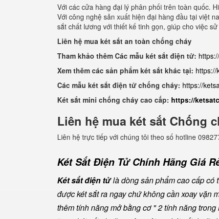
Với các cửa hàng đại lý phân phối trên toàn quốc. 
Với công nghệ sản xuất hiện đại hàng đầu tại việt n
sắt chất lương với thiết kế tinh gọn, giúp cho việc
Liên hệ mua két sắt an toàn chống cháy
Tham khảo thêm Các mẫu két sắt điện tử:
https:
Xem thêm các sản phẩm két sắt khác tại:
https:/
Các mẫu két sắt điện tử chống cháy:
https://ket
Két sắt mini chống cháy cao cấp:
https://ketsa
Liên hệ mua két sắt Chống c
Liên hệ trực tiếp với chúng tôi theo số hotline 0
Két Sắt Điện Tử Chính Hãng Giá Rẻ
Két sắt điện tử
là dòng sản phẩm cao cấp có tí
được két sắt ra ngay chứ không cần xoay vặn 
thêm tính năng mở bằng cơ " 2 tính năng trong m