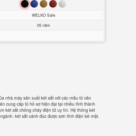
Đen
Xanh
Nâu
Đỏ
Trắng
WELKO Safe
05 năm
của nhà máy sản xuất két sắt với các mẫu tủ văn
ên cung cấp tủ hồ sơ hiện đại tại nhiều tỉnh thành
m két sắt chống cháy điện tử uy tín. Hệ thống két
ngành. két sắt cánh đúc được sơn tĩnh điện bề mặt.