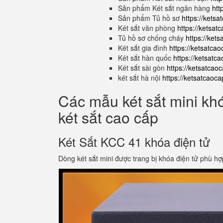
Sản phẩm Két sắt ngân hàng
htt
Sản phẩm Tủ hồ sơ
https://kets
Két sắt văn phòng
https://ketsa
Tủ hồ sơ chống cháy
https://ket
Két sắt gia đình
https://ketsatca
Két sắt hàn quốc
https://ketsatc
Két sắt sài gòn
https://ketsatcao
két sắt hà nội
https://ketsatcaoc
Các mẫu két sắt mini kh
két sắt cao cấp
Két Sắt KCC 41 khóa điện tử
Dòng két sắt mini được trang bị khóa điện tử phù hợ