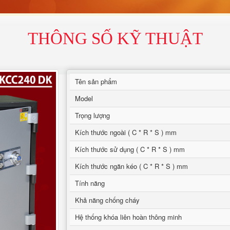
THÔNG SỐ KỸ THUẬT
Tên sản phẩm
Model
Trọng lượng
Kích thước ngoài ( C * R * S ) mm
Kích thước sử dụng ( C * R * S ) mm
Kích thước ngăn kéo ( C * R * S ) mm
Tính năng
Khả năng chống cháy
Hệ thống khóa liên hoàn thông minh