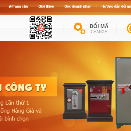
Trang chủ
Giới thiệu
Góc doanh nhân
Hướng dẫn đổi mã