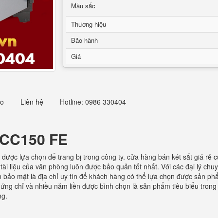
Mầu sắc
Thương hiệu
Bảo hành
Giá
eo
Liên hệ
Hotline: 0986 330404
 KCC150 FE
 được lựa chọn để trang bị trong công ty. cửa hàng bán két sắt giá rẻ 
ài liệu của văn phòng luôn được bảo quản tốt nhất. Với các đại lý chuy
 bảo mật là địa chỉ uy tín để khách hàng có thể lựa chọn được sản phẩ
ứng chỉ và nhiều năm liền được bình chọn là sản phẩm tiêu biểu trong 
ng.