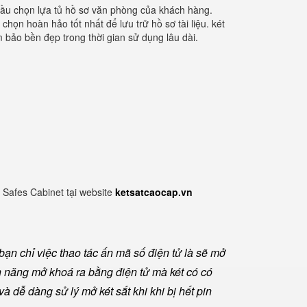
 cầu chọn lựa tủ hồ sơ văn phòng của khách hàng.
ọn hoàn hảo tốt nhất để lưu trữ hồ sơ tài liệu. két
 bảo bền đẹp trong thời gian sử dụng lâu dài.
 Safes Cabinet tại website
ketsatcaocap.vn
ạn chỉ việc thao tác ấn mã số điện tử là sẽ mở
h năng mở khoá ra bằng điện tử mà két có có
à dễ dàng sử lý mở két sắt khi khi bị hết pin