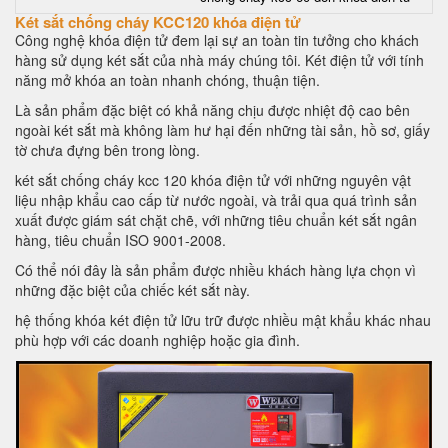
Két sắt chống cháy KCC120 khóa điện tử
Công nghệ khóa điện tử đem lại sự an toàn tin tưởng cho khách
hàng sử dụng két sắt của nhà máy chúng tôi. Két điện tử với tính
năng mở khóa an toàn nhanh chóng, thuận tiện.
Là sản phẩm đặc biệt có khả năng chịu được nhiệt độ cao bên
ngoài két sắt mà không làm hư hại đến những tài sản, hồ sơ, giấy
tờ chưa đựng bên trong lòng.
két sắt chống cháy kcc 120 khóa điện tử với những nguyên vật
liệu nhập khẩu cao cấp từ nước ngoài, và trải qua quá trình sản
xuất được giám sát chặt chẽ, với những tiêu chuẩn két sắt ngân
hàng, tiêu chuẩn ISO 9001-2008.
Có thể nói đây là sản phẩm được nhiều khách hàng lựa chọn vì
những đặc biệt của chiếc két sắt này.
hệ thống khóa két điện tử lữu trữ được nhiều mật khẩu khác nhau
phù hợp với các doanh nghiệp hoặc gia đình.