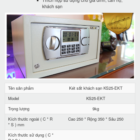
Thích hợp sử dụng cho gia đình, căn hộ,
khách sạn
Tên sản phẩm
Két sắt khách sạn KS25-EKT
Model
KS25-EKT
Trọng lượng
9kg
Kích thước ngoài ( C * R
Cao 250 * Rộng 350 * Sâu 250
* S ) mm
Kích thước sử dụng ( C *