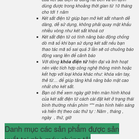
dùng được trong khoảng thời gian từ 10 tháng
cho tới 1 năm
Két sắt điện tử giúp bạn mở két sắt nhanh dễ
dàng, dễ sử dụng, không phải quay mật khẩu
nhiều vòng như két sắt khoá cơ
Két sắt điện tử có tính năng báo động chống
dò mã số khi bạn sử dụng két sắt nếu bạn
thao tác mã số sai quá 3 lần sẽ có chuông báo
động vang lên để cảnh báo
Với dòng
khóa điện tử
hiện đại và linh hoạt
nên việc tích hợp công nghệ thông minh hoặc
kết hợp với loại khóa khác như: khóa vân tay,
thẻ từ… để giúp tăng khả năng bảo mật cao
nhất cho két sắt.
Bạn có thể xem ngày giờ trên màn hình khoá
của két sắt điện tử cách cài đặt két ở trạng thái
bình thường nhấn phím "*" màn hình hiển sáng
và hiển thị theo các thứ tự : Năm , tháng ,
ngày , thứ, giờ
Danh mục các sản phẩm được sản