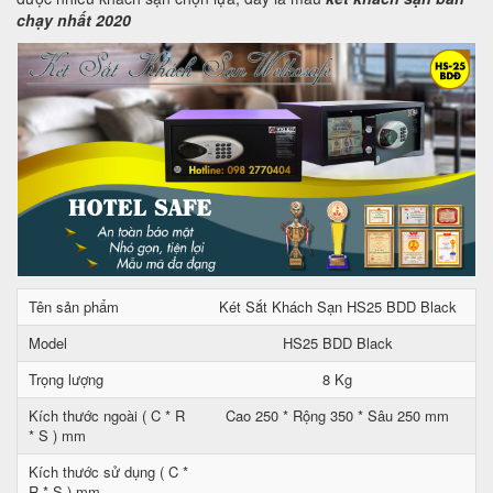
chạy nhất 2020
Tên sản phẩm
Két Sắt Khách Sạn HS25 BDD Black
Model
HS25 BDD Black
Trọng lượng
8 Kg
Kích thước ngoài ( C * R
Cao 250 * Rộng 350 * Sâu 250 mm
* S ) mm
Kích thước sử dụng ( C *
R * S ) mm