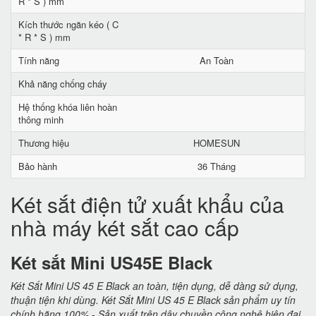
R * S ) mm
Kích thước ngăn kéo ( C
* R * S ) mm
Tính năng
An Toàn
Khả năng chống cháy
Hệ thống khóa liên hoàn
thông minh
Thương hiệu
HOMESUN
Bảo hành
36 Tháng
Két sắt điện tử xuất khẩu của
nhà máy két sắt cao cấp
Két sắt Mini US45E Black
Két Sắt Mini US 45 E Black an toàn, tiện dụng, dễ dàng sử dụng,
thuận tiện khi dùng. Két Sắt Mini US 45 E Black sản phẩm uy tín
chính hãng 100% - Sản xuất trên dây chuyền công nghệ hiện đại