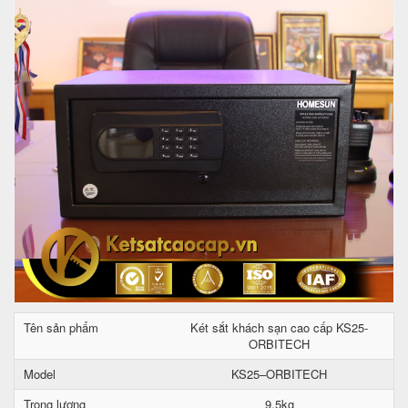
Tên sản phẩm
Két sắt khách sạn cao cấp KS25-
ORBITECH
Model
KS25–ORBITECH
Trọng lượng
9.5kg