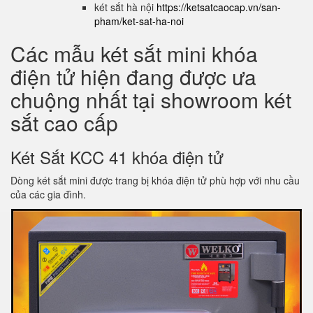
két sắt hà nội
https://ketsatcaocap.vn/san-
pham/ket-sat-ha-noi
Các mẫu két sắt mini khóa
điện tử hiện đang được ưa
chuộng nhất tại showroom két
sắt cao cấp
Két Sắt KCC 41 khóa điện tử
Dòng két sắt mini được trang bị khóa điện tử phù hợp với nhu cầu
của các gia đình.