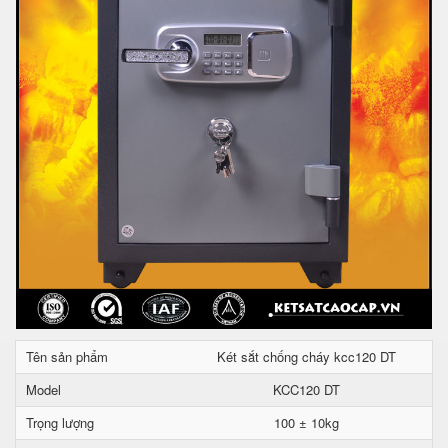
Tên sản phẩm
Két sắt chống cháy kcc120 DT
Model
KCC120 DT
Trọng lượng
100 ± 10kg