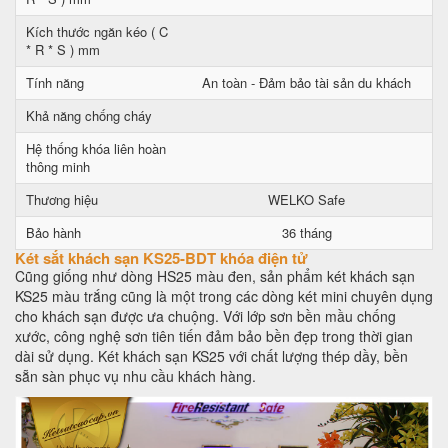
Kích thước ngăn kéo ( C
* R * S ) mm
Tính năng
An toàn - Đảm bảo tài sản du khách
Khả năng chống cháy
Hệ thống khóa liên hoàn
thông minh
Thương hiệu
WELKO Safe
Bảo hành
36 tháng
Két sắt khách sạn KS25-BDT khóa điện tử
Cũng giống như dòng HS25 màu đen, sản phẩm két khách sạn
KS25 màu trắng cũng là một trong các dòng két mini chuyên dụng
cho khách sạn được ưa chuộng. Với lớp sơn bền mầu chống
xước, công nghệ sơn tiên tiến đảm bảo bền đẹp trong thời gian
dài sử dụng. Két khách sạn KS25 với chất lượng thép dầy, bền
sẵn sàn phục vụ nhu cầu khách hàng.