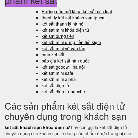
phẩm két sắt
Hướng dẫn mở khóa két sắt các loại
thanh lý két sắt khách sạn tphcm
két sắt thanh lý hà nội
két sắt mini khóa điện tử
két sắt đựng tiền
két sắt mini đựng tiền tiết kiệm
két sắt mini võ văn tần
mua két sắt
báo giá két sắt hàn quốc
két sắt goodwill hà nội
két sắt mini safe
két sắt mini alpha
két sắt điện tử
két sắt điện tử bauche
Các sản phẩm két sắt điện tử
chuyên dụng trong khách sạn
két sắt khách sạn khóa điện tử
hay còn gọi là két sắt điện tử
chuyên dụng cho khách sạn là dòng sản phẩm được trang bị cho