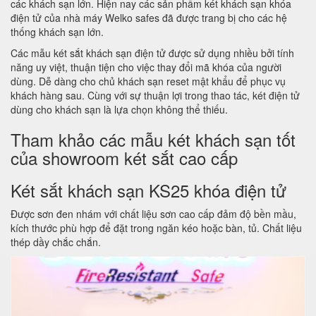
các khách sạn lớn. Hiện nay các sản phẩm két khách sạn khóa
điện tử của nhà máy Welko safes đã được trang bị cho các hệ
thống khách sạn lớn.
Các mẫu két sắt khách sạn điện tử được sử dụng nhiều bởi tính
năng uy việt, thuận tiện cho việc thay đổi mã khóa của người
dùng. Dễ dàng cho chủ khách sạn reset mật khẩu để phục vụ
khách hàng sau. Cùng với sự thuận lợi trong thao tác, két điện tử
dùng cho khách sạn là lựa chọn không thể thiếu.
Tham khảo các mẫu két khách sạn tốt
của showroom két sắt cao cấp
Két sắt khách sạn KS25 khóa điện tử
Được sơn đen nhám với chất liệu sơn cao cấp đảm độ bền mầu,
kích thước phù hợp để đặt trong ngăn kéo hoặc bàn, tủ. Chất liệu
thép dầy chắc chắn.