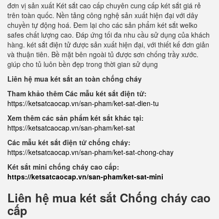
đơn vị sản xuất Két sắt cao cấp chuyên cung cấp két sắt giá rẻ
trên toàn quốc. Nền tảng công nghệ sản xuất hiện đại với dây
chuyền tự động hoá. Đem lại cho các sản phẩm két sắt welko
safes chất lượng cao. Đáp ứng tối đa nhu cầu sử dụng của khách
hàng. két sắt điện tử được sản xuất hiện đại, với thiết kế đơn giản
và thuận tiên. Bề mặt bên ngoài tủ được sơn chống trầy xước.
giúp cho tủ luôn bền đẹp trong thời gian sử dụng
Liên hệ mua két sắt an toàn chống cháy
Tham khảo thêm Các mẫu két sắt điện tử:
https://ketsatcaocap.vn/san-pham/ket-sat-dien-tu
Xem thêm các sản phẩm két sắt khác tại:
https://ketsatcaocap.vn/san-pham/ket-sat
Các mẫu két sắt điện tử chống cháy:
https://ketsatcaocap.vn/san-pham/ket-sat-chong-chay
Két sắt mini chống cháy cao cấp:
https://ketsatcaocap.vn/san-pham/ket-sat-mini
Liên hệ mua két sắt Chống cháy cao
cấp