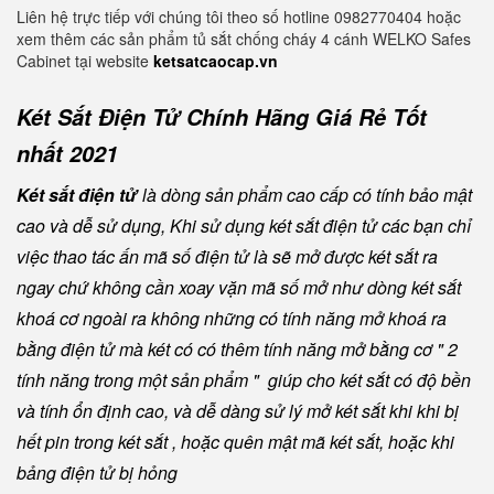
Liên hệ trực tiếp với chúng tôi theo số hotline 0982770404 hoặc
xem thêm các sản phẩm tủ sắt chống cháy 4 cánh WELKO Safes
Cabinet tại website
ketsatcaocap.vn
Két Sắt Điện Tử Chính Hãng Giá Rẻ Tốt
nhất 2021
Két sắt điện tử
là dòng sản phẩm cao cấp có tính bảo mật
cao và dễ sử dụng, Khi sử dụng két sắt điện tử các bạn chỉ
việc thao tác ấn mã số điện tử là sẽ mở được két sắt ra
ngay chứ không cần xoay vặn mã số mở như dòng két sắt
khoá cơ ngoài ra không những có tính năng mở khoá ra
bằng điện tử mà két có có thêm tính năng mở bằng cơ " 2
tính năng trong một sản phẩm " giúp cho két sắt có độ bền
và tính ổn định cao, và dễ dàng sử lý mở két sắt khi khi bị
hết pin trong két sắt , hoặc quên mật mã két sắt, hoặc khi
bảng điện tử bị hỏng