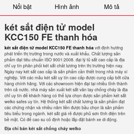
Nổi bật
Hình ảnh
Mô tả
két sắt điện tử model
KCC150 FE thanh hóa
két sắt điện tử model KCC150 FE thanh hóa
với định hướng
phát triển thị trường trong nước và xuất khẩu. Chất lượng sản
phẩm đạt tiêu chuẩn ISO 9001:2008. đại lý tủ sắt cao cấp là địa
chỉ uy tín phân phối két sắt chất lương trên thị trường hiện nay.
Ngày nay két sắt cao cấp là sản phẩm cần thiết trong nhà máy xí
nghiệp. Với các mẫu két sắt uy tín cao cấp được cung cấp bởi cửa
hàng chính hãng. Với các showroom hiện đại tại nhiều tỉnh thành
trên cả nước. nhà máy sản xuất két sắt vân tay chống cháy là địa
chỉ uy tín để khách hàng có thể lựa chọn được sản phẩm két sắt
welko safes uy tín. Hệ thống két sắt chất lương là sản phẩm đạt
các chứng nhận và nhiều năm liền được bầu chọn là sản phẩm
tiêu biểu trong ngành. két sắt giá rẻ được phủ sơn tĩnh điện trên
bề mặt. Có đế cao su cố định hoặc lắp đặt bánh xe di động.
Địa chỉ bán két sắt chống cháy welko