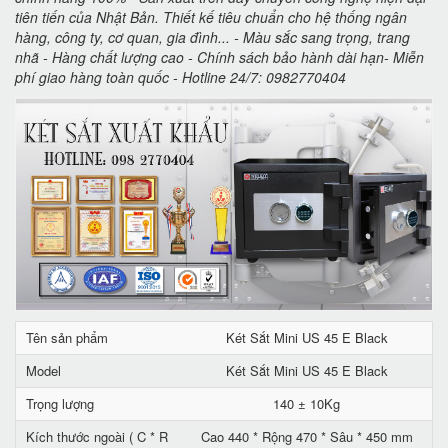
tiên tiến của Nhật Bản. Thiết kế tiêu chuẩn cho hệ thống ngân
hàng, công ty, cơ quan, gia đình... - Màu sắc sang trọng, trang
nhã - Hàng chất lượng cao - Chính sách bảo hành dài hạn- Miễn
phí giao hàng toàn quốc - Hotline 24/7: 0982770404
Tên sản phẩm
Két Sắt Mini US 45 E Black
Model
Két Sắt Mini US 45 E Black
Trọng lượng
140 ± 10Kg
Kích thước ngoài ( C * R
Cao 440 * Rộng 470 * Sâu * 450 mm