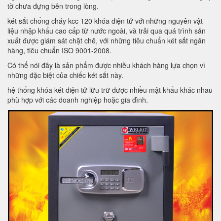
tờ chưa đựng bên trong lòng.
két sắt chống cháy kcc 120 khóa điện tử với những nguyên vật
liệu nhập khẩu cao cấp từ nước ngoài, và trải qua quá trình sản
xuất được giám sát chặt chẽ, với những tiêu chuẩn két sắt ngân
hàng, tiêu chuẩn ISO 9001-2008.
Có thể nói đây là sản phẩm được nhiều khách hàng lựa chọn vì
những đặc biệt của chiếc két sắt này.
hệ thống khóa két điện tử lữu trữ được nhiều mật khẩu khác nhau
phù hợp với các doanh nghiệp hoặc gia đình.