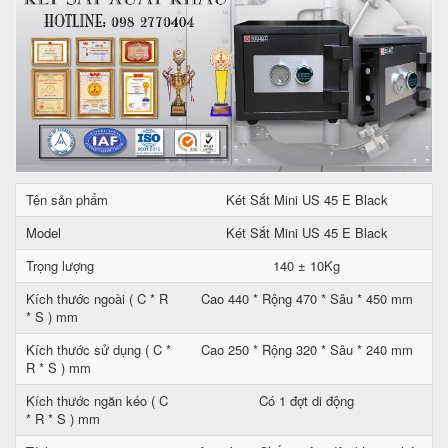
Tên sản phẩm
Két Sắt Mini US 45 E Black
Model
Két Sắt Mini US 45 E Black
Trọng lượng
140 ± 10Kg
Kích thước ngoài ( C * R
Cao 440 * Rộng 470 * Sâu * 450 mm
* S ) mm
Kích thước sử dụng ( C *
Cao 250 * Rộng 320 * Sâu * 240 mm
R * S ) mm
Kích thước ngăn kéo ( C
Có 1 đợt di động
* R * S ) mm