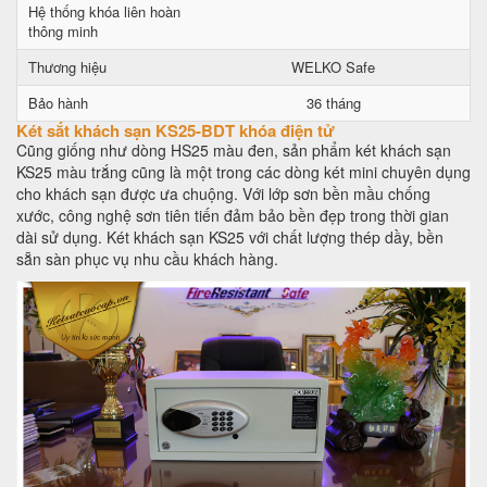
Hệ thống khóa liên hoàn
thông minh
Thương hiệu
WELKO Safe
Bảo hành
36 tháng
Két sắt khách sạn KS25-BDT khóa điện tử
Cũng giống như dòng HS25 màu đen, sản phẩm két khách sạn
KS25 màu trắng cũng là một trong các dòng két mini chuyên dụng
cho khách sạn được ưa chuộng. Với lớp sơn bền mầu chống
xước, công nghệ sơn tiên tiến đảm bảo bền đẹp trong thời gian
dài sử dụng. Két khách sạn KS25 với chất lượng thép dầy, bền
sẵn sàn phục vụ nhu cầu khách hàng.