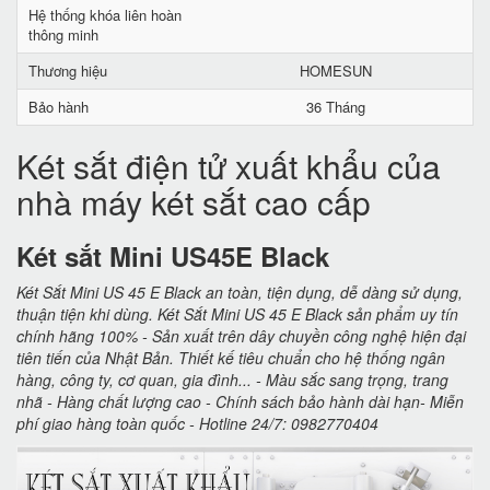
Hệ thống khóa liên hoàn
thông minh
Thương hiệu
HOMESUN
Bảo hành
36 Tháng
Két sắt điện tử xuất khẩu của
nhà máy két sắt cao cấp
Két sắt Mini US45E Black
Két Sắt Mini US 45 E Black an toàn, tiện dụng, dễ dàng sử dụng,
thuận tiện khi dùng. Két Sắt Mini US 45 E Black sản phẩm uy tín
chính hãng 100% - Sản xuất trên dây chuyền công nghệ hiện đại
tiên tiến của Nhật Bản. Thiết kế tiêu chuẩn cho hệ thống ngân
hàng, công ty, cơ quan, gia đình... - Màu sắc sang trọng, trang
nhã - Hàng chất lượng cao - Chính sách bảo hành dài hạn- Miễn
phí giao hàng toàn quốc - Hotline 24/7: 0982770404