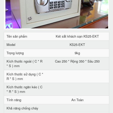
Tên sản phẩm
Két sắt khách sạn KS25-EKT
Model
KS25-EKT
Trọng lượng
9kg
Kích thước ngoài ( C * R
Cao 250 * Rộng 350 * Sâu 250
* S ) mm
Kích thước sử dụng ( C *
R * S ) mm
Kích thước ngăn kéo ( C
* R * S ) mm
Tính năng
An Toàn
Khả năng chống cháy