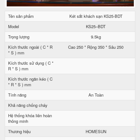
Tên sản phẩm
Két sắt khách sạn KS25-BDT
Model
KS25–BDT
Trọng lượng
9.5kg
Kích thước ngoài ( C * R
Cao 250 * Rộng 350 * Sâu 250
* S ) mm
Kích thước sử dụng ( C *
R * S ) mm
Kích thước ngăn kéo ( C
* R * S ) mm
Tính năng
An Toàn
Khả năng chống cháy
Hệ thống khóa liên hoàn
thông minh
Thương hiệu
HOMESUN