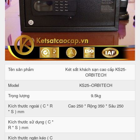
Tên sản phẩm
Két sắt khách sạn cao cấp KS25-
ORBITECH
Model
KS25–ORBITECH
Trọng lượng
9.5kg
Kích thước ngoài ( C * R
Cao 250 * Rộng 350 * Sâu 250
* S ) mm
Kích thước sử dụng ( C *
R * S ) mm
Kích thước ngăn kéo ( C