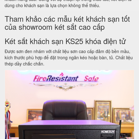
dùng cho khách sạn là lựa chọn không thể thiếu.
Tham khảo các mẫu két khách sạn tốt
của showroom két sắt cao cấp
Két sắt khách sạn KS25 khóa điện tử
Được sơn đen nhám với chất liệu sơn cao cấp đảm độ bền mầu,
kích thước phù hợp để đặt trong ngăn kéo hoặc bàn, tủ. Chất liệu
thép dầy chắc chắn.