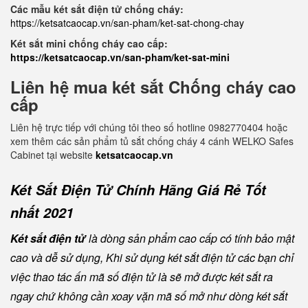
Các mẫu két sắt điện tử chống cháy:
https://ketsatcaocap.vn/san-pham/ket-sat-chong-chay
Két sắt mini chống cháy cao cấp:
https://ketsatcaocap.vn/san-pham/ket-sat-mini
Liên hệ mua két sắt Chống cháy cao
cấp
Liên hệ trực tiếp với chúng tôi theo số hotline 0982770404 hoặc
xem thêm các sản phẩm tủ sắt chống cháy 4 cánh WELKO Safes
Cabinet tại website
ketsatcaocap.vn
Két Sắt Điện Tử Chính Hãng Giá Rẻ Tốt
nhất 2021
Két sắt điện tử
là dòng sản phẩm cao cấp có tính bảo mật
cao và dễ sử dụng, Khi sử dụng két sắt điện tử các bạn chỉ
việc thao tác ấn mã số điện tử là sẽ mở được két sắt ra
ngay chứ không cần xoay vặn mã số mở như dòng két sắt