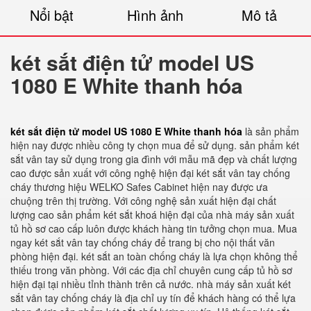
Nổi bật
Hình ảnh
Mô tả
két sắt điện tử model US
1080 E White thanh hóa
két sắt điện tử model US 1080 E White thanh hóa
là sản phẩm
hiện nay được nhiều công ty chọn mua để sử dụng. sản phẩm két
sắt vân tay sử dụng trong gia đình với mẫu mã đẹp và chất lượng
cao được sản xuất với công nghệ hiện đại két sắt vân tay chống
cháy thương hiệu WELKO Safes Cabinet hiện nay được ưa
chuộng trên thị trường. Với công nghệ sản xuất hiện đại chất
lượng cao sản phẩm két sắt khoá hiện đại của nhà máy sản xuất
tủ hồ sơ cao cấp luôn được khách hàng tin tưởng chọn mua. Mua
ngay két sắt vân tay chống cháy để trang bị cho nội thất văn
phòng hiện đại. két sắt an toàn chống cháy là lựa chọn không thể
thiếu trong văn phòng. Với các địa chỉ chuyên cung cấp tủ hồ sơ
hiện đại tại nhiều tỉnh thành trên cả nước. nhà máy sản xuất két
sắt vân tay chống cháy là địa chỉ uy tín để khách hàng có thể lựa