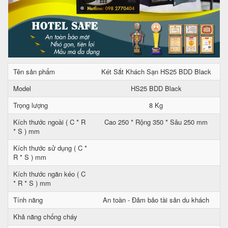
Tên sản phẩm
Két Sắt Khách Sạn HS25 BDD Black
Model
HS25 BDD Black
Trọng lượng
8 Kg
Kích thước ngoài ( C * R
Cao 250 * Rộng 350 * Sâu 250 mm
* S ) mm
Kích thước sử dụng ( C *
R * S ) mm
Kích thước ngăn kéo ( C
* R * S ) mm
Tính năng
An toàn - Đảm bảo tài sản du khách
Khả năng chống cháy