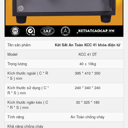
Tên sản phẩm
Két Sắt An Toàn KCC 41 khóa điện tử
Model
KCC 41 DT
Trọng lượng
40 ± 10kg
Kích thước ngoài ( C * R
395 * 410 * 350
* S ) mm
Kích thước sử dụng ( C *
240 * 340 * 240
R * S ) mm
Kích thước ngăn kéo ( C
30 * 325 * 185
* R * S ) mm
Tính năng
An Toàn chống cháy
Khả năng chống cháy