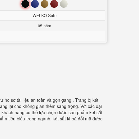
Đen
Xanh
Nâu
Đỏ
Trắng
WELKO Safe
05 năm
ữ hồ sơ tài liệu an toàn và gọn gang . Trang bị két
ang lại cho không gian thêm sang trọng. Với các đại
 để khách hàng có thể lựa chọn được sản phẩm két sắt
hẩm tiêu biểu trong ngành. két sắt khoá đổi mã được