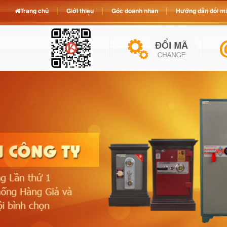
Trang chủ
Giới thiệu
Góc doanh nhân
Hướng dẫn đổi mã