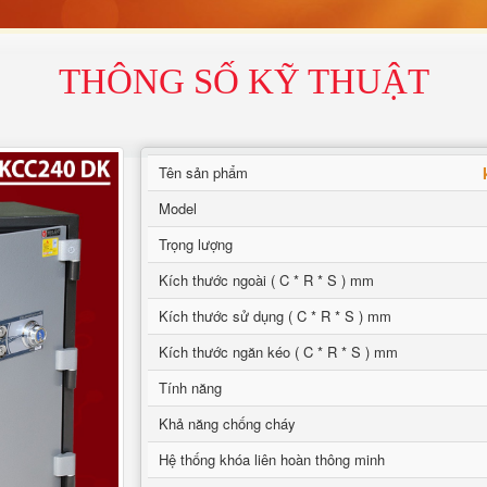
THÔNG SỐ KỸ THUẬT
Tên sản phẩm
Model
Trọng lượng
Kích thước ngoài ( C * R * S ) mm
Kích thước sử dụng ( C * R * S ) mm
Kích thước ngăn kéo ( C * R * S ) mm
Tính năng
Khả năng chống cháy
Hệ thống khóa liên hoàn thông minh