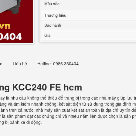
Mầu sắc
Thương hiệu
Bảo hành
Giá
eo
Liên hệ
Hotline: 0986 330404
hàng KCC240 FE hcm
ay là nhu cầu không thể thiếu để trang bị trong các nhà máy giúp lưu tr
àng và tìm kiếm nhanh chóng. két sắt điện tử sử dụng trong gia đình m
 thành trên cả nước. nhà máy sản xuất két sắt an toàn là địa chỉ uy tín
tử là sản phẩm đạt các chứng chỉ và nhiều năm liền được chọn là sản p
ng bị bánh xe di động.