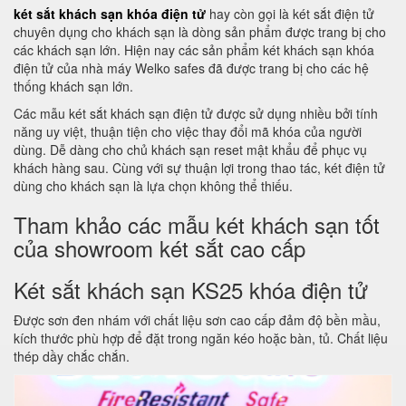
két sắt khách sạn khóa điện tử
hay còn gọi là két sắt điện tử
chuyên dụng cho khách sạn là dòng sản phẩm được trang bị cho
các khách sạn lớn. Hiện nay các sản phẩm két khách sạn khóa
điện tử của nhà máy Welko safes đã được trang bị cho các hệ
thống khách sạn lớn.
Các mẫu két sắt khách sạn điện tử được sử dụng nhiều bởi tính
năng uy việt, thuận tiện cho việc thay đổi mã khóa của người
dùng. Dễ dàng cho chủ khách sạn reset mật khẩu để phục vụ
khách hàng sau. Cùng với sự thuận lợi trong thao tác, két điện tử
dùng cho khách sạn là lựa chọn không thể thiếu.
Tham khảo các mẫu két khách sạn tốt
của showroom két sắt cao cấp
Két sắt khách sạn KS25 khóa điện tử
Được sơn đen nhám với chất liệu sơn cao cấp đảm độ bền mầu,
kích thước phù hợp để đặt trong ngăn kéo hoặc bàn, tủ. Chất liệu
thép dầy chắc chắn.