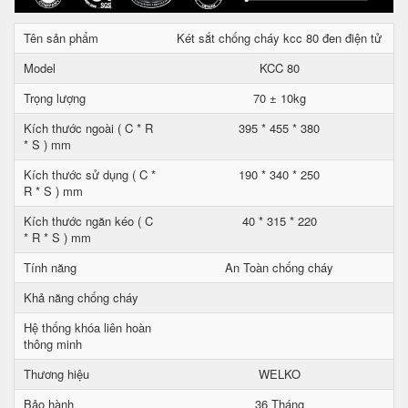
Tên sản phẩm
Két sắt chống cháy kcc 80 đen điện tử
Model
KCC 80
Trọng lượng
70 ± 10kg
Kích thước ngoài ( C * R
395 * 455 * 380
* S ) mm
Kích thước sử dụng ( C *
190 * 340 * 250
R * S ) mm
Kích thước ngăn kéo ( C
40 * 315 * 220
* R * S ) mm
Tính năng
An Toàn chống cháy
Khả năng chống cháy
Hệ thống khóa liên hoàn
thông minh
Thương hiệu
WELKO
Bảo hành
36 Tháng