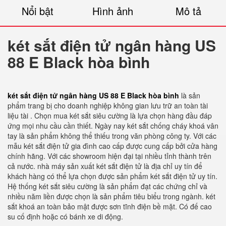
Nổi bật
Hình ảnh
Mô tả
két sắt điện tử ngân hàng US
88 E Black hòa bình
két sắt điện tử ngân hàng US 88 E Black hòa bình
là sản
phẩm trang bị cho doanh nghiệp không gian lưu trữ an toàn tài
liệu tài . Chọn mua két sắt siêu cường là lựa chọn hàng đầu đáp
ứng mọi nhu cầu cần thiết. Ngày nay két sắt chống cháy khoá vân
tay là sản phẩm không thể thiếu trong văn phòng công ty. Với các
mẫu két sắt điện tử gia đình cao cấp được cung cấp bởi cửa hàng
chính hãng. Với các showroom hiện đại tại nhiều tỉnh thành trên
cả nước. nhà máy sản xuất két sắt điện tử là địa chỉ uy tín để
khách hàng có thể lựa chọn được sản phẩm két sắt điện tử uy tín.
Hệ thống két sắt siêu cường là sản phẩm đạt các chứng chỉ và
nhiều năm liền được chọn là sản phẩm tiêu biểu trong ngành. két
sắt khoá an toàn bảo mật được sơn tĩnh điện bề mặt. Có đế cao
su cố định hoặc có bánh xe di động.