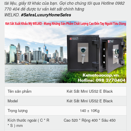
tài liệu, giấy tờ khác của bạn. Gọi cho chúng tôi qua Hotline 0982
770 404 để được tư vấn két sắt chính hãng
WELKO.
#SafesLuxuryHomeSafes
Tên sản phẩm
Két Sắt Mini US52 E Black
Model
Két Sắt Mini US52 E Black
Trọng lượng
140 ± 10Kg
Kích thước ngoài ( C * R
Cao 520 * Rộng 400 * Sâu 450
* S ) mm