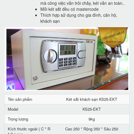
mà công việc vẫn trôi chảy, két vẫn an toàn..
Mỗi két sắt đều có mastercode
Thích hợp sử dụng cho gia đình, căn hộ,
khách sạn
Tên sản phẩm
Két sắt khách sạn KS25-EKT
Model
KS25-EKT
Trọng lượng
9kg
Kích thước ngoài ( C * R
Cao 250 * Rộng 350 * Sâu 250