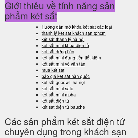
Giới thiệu về tính năng sản
phẩm két sắt
Hướng dẫn mở khóa két sắt các loại
thanh lý két sắt khách sạn tphcm
két sắt thanh lý hà nội
két sắt mini khóa điện tử
két sắt đựng tiền
két sắt mini đựng tiền tiết kiệm
két sắt mini võ văn tần
mua két sắt
báo giá két sắt hàn quốc
két sắt goodwill hà nội
két sắt mini safe
két sắt mini alpha
két sắt điện tử
két sắt điện tử bauche
Các sản phẩm két sắt điện tử
chuyên dụng trong khách sạn