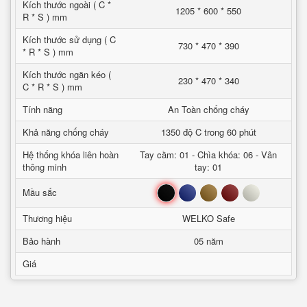
Kích thước ngoài ( C *
1205 * 600 * 550
R * S ) mm
Kích thước sử dụng ( C
730 * 470 * 390
* R * S ) mm
Kích thước ngăn kéo (
230 * 470 * 340
C * R * S ) mm
Tính năng
An Toàn chống cháy
Khả năng chống cháy
1350 độ C trong 60 phút
Hệ thống khóa liên hoàn
Tay cầm: 01 - Chìa khóa: 06 - Vân
thông minh
tay: 01
Đen
Xanh
Nâu
Đỏ
Trắng
Mầu sắc
Thương hiệu
WELKO Safe
Bảo hành
05 năm
Giá