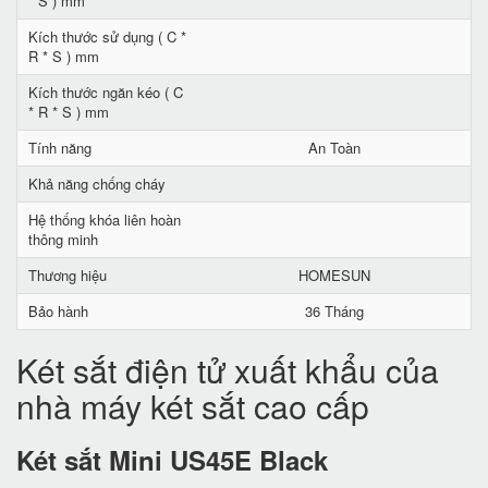
* S ) mm
Kích thước sử dụng ( C *
R * S ) mm
Kích thước ngăn kéo ( C
* R * S ) mm
Tính năng
An Toàn
Khả năng chống cháy
Hệ thống khóa liên hoàn
thông minh
Thương hiệu
HOMESUN
Bảo hành
36 Tháng
Két sắt điện tử xuất khẩu của
nhà máy két sắt cao cấp
Két sắt Mini US45E Black