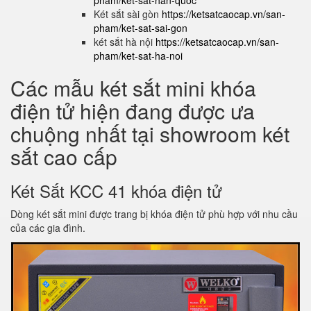
pham/ket-sat-han-quoc
Két sắt sài gòn
https://ketsatcaocap.vn/san-
pham/ket-sat-sai-gon
két sắt hà nội
https://ketsatcaocap.vn/san-
pham/ket-sat-ha-noi
Các mẫu két sắt mini khóa
điện tử hiện đang được ưa
chuộng nhất tại showroom két
sắt cao cấp
Két Sắt KCC 41 khóa điện tử
Dòng két sắt mini được trang bị khóa điện tử phù hợp với nhu cầu
của các gia đình.