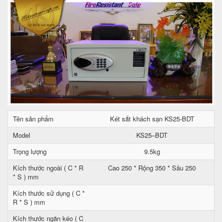
Tên sản phẩm
Két sắt khách sạn KS25-BDT
Model
KS25–BDT
Trọng lượng
9.5kg
Kích thước ngoài ( C * R
Cao 250 * Rộng 350 * Sâu 250
* S ) mm
Kích thước sử dụng ( C *
R * S ) mm
Kích thước ngăn kéo ( C