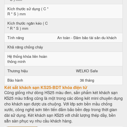
Kích thước sử dụng ( C *
R * S ) mm
Kích thước ngăn kéo ( C
* R * S ) mm
Tính năng
An toàn - Đảm bảo tài sản du khách
Khả năng chống cháy
Hệ thống khóa liên hoàn
thông minh
Thương hiệu
WELKO Safe
Bảo hành
36 tháng
Két sắt khách sạn KS25-BDT khóa điện tử
Cũng giống như dòng HS25 màu đen, sản phẩm két khách sạn
KS25 màu trắng cũng là một trong các dòng két mini chuyên dụng
cho khách sạn được ưa chuộng. Với lớp sơn bền mầu chống
xước, công nghệ sơn tiên tiến đảm bảo bền đẹp trong thời gian
dài sử dụng. Két khách sạn KS25 với chất lượng thép dầy, bền
sẵn sàn phục vụ nhu cầu khách hàng.