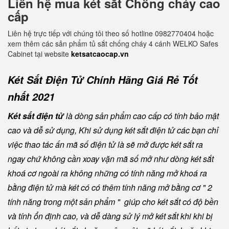
Liên hệ mua két sắt Chống cháy cao
cấp
Liên hệ trực tiếp với chúng tôi theo số hotline 0982770404 hoặc
xem thêm các sản phẩm tủ sắt chống cháy 4 cánh WELKO Safes
Cabinet tại website
ketsatcaocap.vn
Két Sắt Điện Tử Chính Hãng Giá Rẻ Tốt
nhất 2021
Két sắt điện tử
là dòng sản phẩm cao cấp có tính bảo mật
cao và dễ sử dụng, Khi sử dụng két sắt điện tử các bạn chỉ
việc thao tác ấn mã số điện tử là sẽ mở được két sắt ra
ngay chứ không cần xoay vặn mã số mở như dòng két sắt
khoá cơ ngoài ra không những có tính năng mở khoá ra
bằng điện tử mà két có có thêm tính năng mở bằng cơ " 2
tính năng trong một sản phẩm " giúp cho két sắt có độ bền
và tính ổn định cao, và dễ dàng sử lý mở két sắt khi khi bị