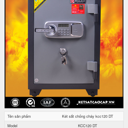
Tên sản phẩm
Két sắt chống cháy kcc120 DT
Model
KCC120 DT