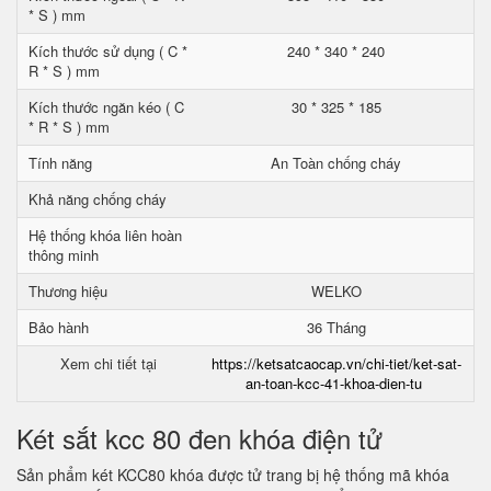
* S ) mm
Kích thước sử dụng ( C *
240 * 340 * 240
R * S ) mm
Kích thước ngăn kéo ( C
30 * 325 * 185
* R * S ) mm
Tính năng
An Toàn chống cháy
Khả năng chống cháy
Hệ thống khóa liên hoàn
thông minh
Thương hiệu
WELKO
Bảo hành
36 Tháng
Xem chi tiết tại
https://ketsatcaocap.vn/chi-tiet/ket-sat-
an-toan-kcc-41-khoa-dien-tu
Két sắt kcc 80 đen khóa điện tử
Sản phẩm két KCC80 khóa được tử trang bị hệ thống mã khóa