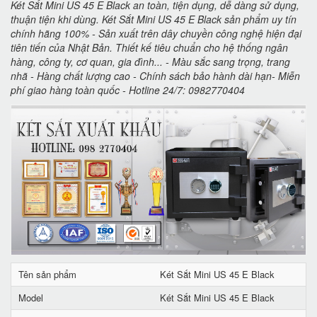
Két Sắt Mini US 45 E Black an toàn, tiện dụng, dễ dàng sử dụng,
thuận tiện khi dùng. Két Sắt Mini US 45 E Black sản phẩm uy tín
chính hãng 100% - Sản xuất trên dây chuyền công nghệ hiện đại
tiên tiến của Nhật Bản. Thiết kế tiêu chuẩn cho hệ thống ngân
hàng, công ty, cơ quan, gia đình... - Màu sắc sang trọng, trang
nhã - Hàng chất lượng cao - Chính sách bảo hành dài hạn- Miễn
phí giao hàng toàn quốc - Hotline 24/7: 0982770404
Tên sản phẩm
Két Sắt Mini US 45 E Black
Model
Két Sắt Mini US 45 E Black