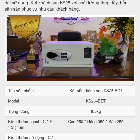
dài sử dụng. Két khách sạn KS25 với chất lượng thép dầy, bền
sẵn sàn phục vụ nhu cầu khách hàng.
Tên sản phẩm
Két sắt khách sạn KS25-BDT
Model
KS25–BDT
Trọng lượng
9.5kg
Kích thước ngoài ( C * R
Cao 250 * Rộng 350 * Sâu 250
* S ) mm
Kích thước sử dụng ( C *