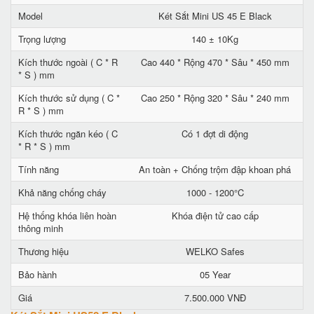
Model
Két Sắt Mini US 45 E Black
Trọng lượng
140 ± 10Kg
Kích thước ngoài ( C * R
Cao 440 * Rộng 470 * Sâu * 450 mm
* S ) mm
Kích thước sử dụng ( C *
Cao 250 * Rộng 320 * Sâu * 240 mm
R * S ) mm
Kích thước ngăn kéo ( C
Có 1 đợt di động
* R * S ) mm
Tính năng
An toàn + Chống trộm đập khoan phá
Khả năng chống cháy
1000 - 1200°C
Hệ thống khóa liên hoàn
Khóa điện tử cao cấp
thông minh
Thương hiệu
WELKO Safes
Bảo hành
05 Year
Giá
7.500.000 VNĐ