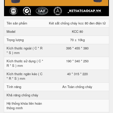
Tên sản phẩm
Két sắt chống cháy kcc 80 đen điện tử
Model
KCC 80
Trọng lượng
70 ± 10kg
Kích thước ngoài ( C * R
395 * 455 * 380
* S ) mm
Kích thước sử dụng ( C *
190 * 340 * 250
R * S ) mm
Kích thước ngăn kéo ( C
40 * 315 * 220
* R * S ) mm
Tính năng
An Toàn chống cháy
Khả năng chống cháy
Hệ thống khóa liên hoàn
thông minh