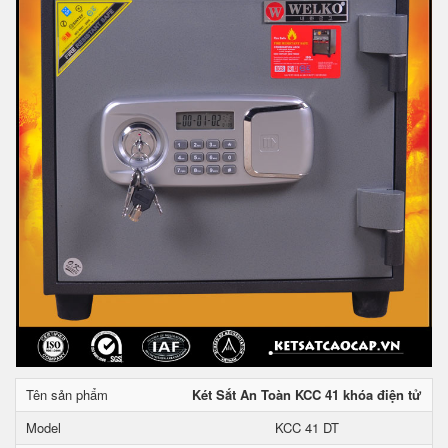
Tên sản phẩm
Két Sắt An Toàn KCC 41 khóa điện tử
Model
KCC 41 DT