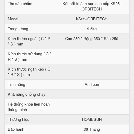
Tên sản phẩm
Két sắt khách sạn cao cấp KS25-
ORBITECH
Model
KS25–ORBITECH
Trọng lượng
9.5kg
Kích thước ngoài ( C * R
Cao 250 * Rộng 350 * Sâu 250
* S ) mm
Kích thước sử dụng ( C *
R * S ) mm
Kích thước ngăn kéo ( C
* R * S ) mm
Tính năng
An Toàn
Khả năng chống cháy
Hệ thống khóa liên hoàn
thông minh
Thương hiệu
HOMESUN
Bảo hành
36 Tháng