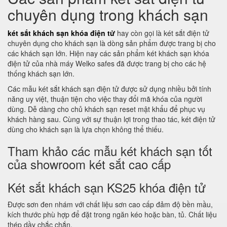
chuyên dụng trong khách sạn
két sắt khách sạn khóa điện tử
hay còn gọi là két sắt điện tử
chuyên dụng cho khách sạn là dòng sản phẩm được trang bị cho
các khách sạn lớn. Hiện nay các sản phẩm két khách sạn khóa
điện tử của nhà máy Welko safes đã được trang bị cho các hệ
thống khách sạn lớn.
Các mẫu két sắt khách sạn điện tử được sử dụng nhiều bởi tính
năng uy việt, thuận tiện cho việc thay đổi mã khóa của người
dùng. Dễ dàng cho chủ khách sạn reset mật khẩu để phục vụ
khách hàng sau. Cùng với sự thuận lợi trong thao tác, két điện tử
dùng cho khách sạn là lựa chọn không thể thiếu.
Tham khảo các mẫu két khách sạn tốt
của showroom két sắt cao cấp
Két sắt khách sạn KS25 khóa điện tử
Được sơn đen nhám với chất liệu sơn cao cấp đảm độ bền mầu,
kích thước phù hợp để đặt trong ngăn kéo hoặc bàn, tủ. Chất liệu
thép dầy chắc chắn.