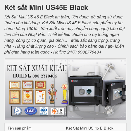
Két sắt Mini US45E Black
Két Sắt Mini US 45 E Black an toàn, tiện dụng, dễ dàng sử dụng,
thuận tiện khi dùng. Két Sắt Mini US 45 E Black sản phẩm uy tín
chính hãng 100% - Sản xuất trên dây chuyền công nghệ hiện đại
tiên tiến của Nhật Bản. Thiết kế tiêu chuẩn cho hệ thống ngân
hàng, công ty, cơ quan, gia đình... - Màu sắc sang trọng, trang
nhã - Hàng chất lượng cao - Chính sách bảo hành dài hạn- Miễn
phí giao hàng toàn quốc - Hotline 24/7: 0982770404
Tên sản phẩm
Két Sắt Mini US 45 E Black