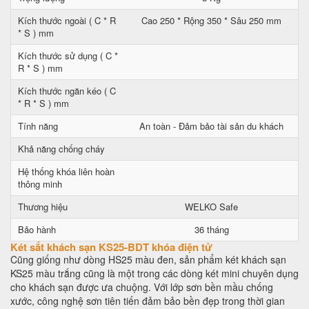
Kích thước ngoài ( C * R
Cao 250 * Rộng 350 * Sâu 250 mm
* S ) mm
Kích thước sử dụng ( C *
R * S ) mm
Kích thước ngăn kéo ( C
* R * S ) mm
Tính năng
An toàn - Đảm bảo tài sản du khách
Khả năng chống cháy
Hệ thống khóa liên hoàn
thông minh
Thương hiệu
WELKO Safe
Bảo hành
36 tháng
Két sắt khách sạn KS25-BDT khóa điện tử
Cũng giống như dòng HS25 màu đen, sản phẩm két khách sạn
KS25 màu trắng cũng là một trong các dòng két mini chuyên dụng
cho khách sạn được ưa chuộng. Với lớp sơn bền mầu chống
xước, công nghệ sơn tiên tiến đảm bảo bền đẹp trong thời gian