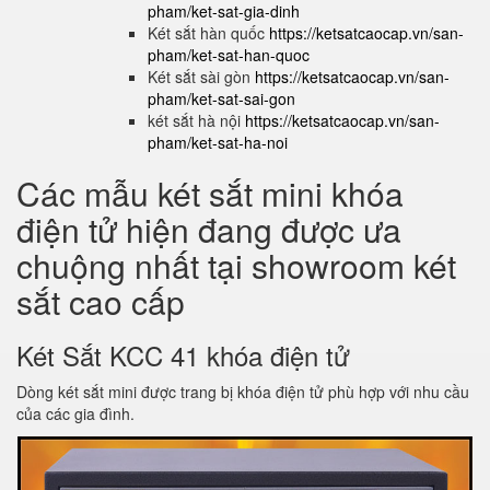
pham/ket-sat-gia-dinh
Két sắt hàn quốc
https://ketsatcaocap.vn/san-
pham/ket-sat-han-quoc
Két sắt sài gòn
https://ketsatcaocap.vn/san-
pham/ket-sat-sai-gon
két sắt hà nội
https://ketsatcaocap.vn/san-
pham/ket-sat-ha-noi
Các mẫu két sắt mini khóa
điện tử hiện đang được ưa
chuộng nhất tại showroom két
sắt cao cấp
Két Sắt KCC 41 khóa điện tử
Dòng két sắt mini được trang bị khóa điện tử phù hợp với nhu cầu
của các gia đình.