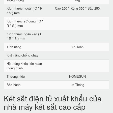
Kích thước ngoài ( C * R
Cao 250 * Rộng 350 * Sâu 250
* S ) mm
Kích thước sử dụng ( C *
R * S ) mm
Kích thước ngăn kéo ( C
* R * S ) mm
Tính năng
An Toàn
Khả năng chống cháy
Hệ thống khóa liên hoàn
thông minh
Thương hiệu
HOMESUN
Bảo hành
36 Tháng
Két sắt điện tử xuất khẩu của
nhà máy két sắt cao cấp