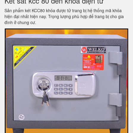
Két sắt kcc 80 đen khóa điện tử
Sản phẩm két KCC80 khóa được tử trang bị hệ thống mã khóa
hiện đại nhất hiện nay. Trọng lượng phù hợp để trang bị cho gia
đình ở chung cư.