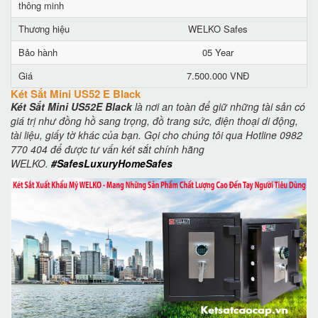
thông minh
Thương hiệu
WELKO Safes
Bảo hành
05 Year
Giá
7.500.000 VNĐ
Két Sắt Mini US52 E Black
Két Sắt Mini US52E Black
là nơi an toàn để giữ những tài sản có
giá trị như đồng hồ sang trọng, đồ trang sức, điện thoại di động,
tài liệu, giấy tờ khác của bạn. Gọi cho chúng tôi qua Hotline 0982
770 404 để được tư vấn két sắt chính hãng
WELKO.
#SafesLuxuryHomeSafes