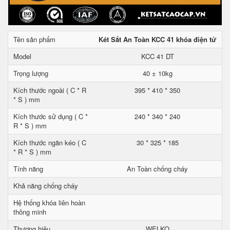
Tên sản phẩm
Két Sắt An Toàn KCC 41 khóa điện tử
Model
KCC 41 DT
Trọng lượng
40 ± 10kg
Kích thước ngoài ( C * R
395 * 410 * 350
* S ) mm
Kích thước sử dụng ( C *
240 * 340 * 240
R * S ) mm
Kích thước ngăn kéo ( C
30 * 325 * 185
* R * S ) mm
Tính năng
An Toàn chống cháy
Khả năng chống cháy
Hệ thống khóa liên hoàn
thông minh
Thương hiệu
WELKO