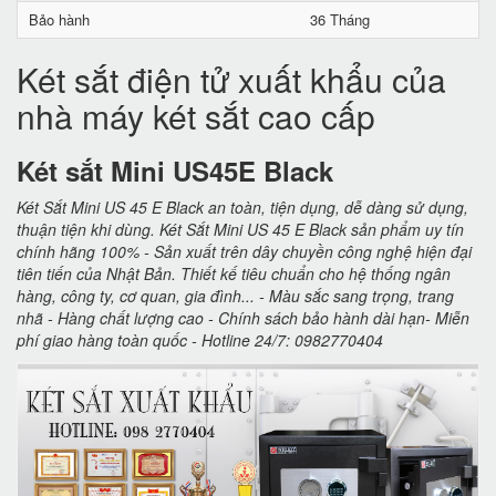
Bảo hành
36 Tháng
Két sắt điện tử xuất khẩu của
nhà máy két sắt cao cấp
Két sắt Mini US45E Black
Két Sắt Mini US 45 E Black an toàn, tiện dụng, dễ dàng sử dụng,
thuận tiện khi dùng. Két Sắt Mini US 45 E Black sản phẩm uy tín
chính hãng 100% - Sản xuất trên dây chuyền công nghệ hiện đại
tiên tiến của Nhật Bản. Thiết kế tiêu chuẩn cho hệ thống ngân
hàng, công ty, cơ quan, gia đình... - Màu sắc sang trọng, trang
nhã - Hàng chất lượng cao - Chính sách bảo hành dài hạn- Miễn
phí giao hàng toàn quốc - Hotline 24/7: 0982770404