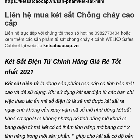
https://ketsatcaocap.vn/san-pham/ket-sat-mini
Liên hệ mua két sắt Chống cháy cao
cấp
Liên hệ trực tiếp với chúng tôi theo số hotline 0982770404 hoặc
xem thêm các sản phẩm tủ sắt chống cháy 4 cánh WELKO Safes
Cabinet tại website
ketsatcaocap.vn
Két Sắt Điện Tử Chính Hãng Giá Rẻ Tốt
nhất 2021
Két sắt điện tử
là dòng sản phẩm cao cấp có tính bảo mật
cao và dễ sử dụng, Khi sử dụng két sắt điện tử các bạn chỉ
việc thao tác ấn mã số điện tử là sẽ mở được két sắt ra
ngay chứ không cần xoay vặn mã số mở như dòng két sắt
khoá cơ ngoài ra không những có tính năng mở khoá ra
bằng điện tử mà két có có thêm tính năng mở bằng cơ " 2
tính năng trong một sản phẩm " giúp cho két sắt có độ bền