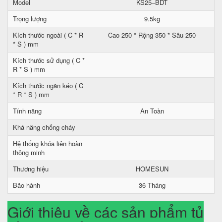
Model
KS25–BDT
Trọng lượng
9.5kg
Kích thước ngoài ( C * R
Cao 250 * Rộng 350 * Sâu 250
* S ) mm
Kích thước sử dụng ( C *
R * S ) mm
Kích thước ngăn kéo ( C
* R * S ) mm
Tính năng
An Toàn
Khả năng chống cháy
Hệ thống khóa liên hoàn
thông minh
Thương hiệu
HOMESUN
Bảo hành
36 Tháng
Giới thiệu về các sản phẩm tủ