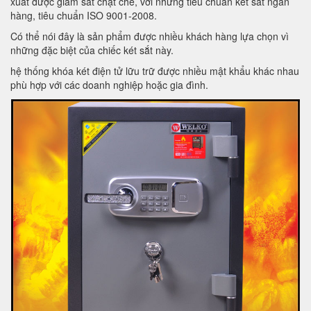
xuất được giám sát chặt chẽ, với những tiêu chuẩn két sắt ngân
hàng, tiêu chuẩn ISO 9001-2008.
Có thể nói đây là sản phẩm được nhiều khách hàng lựa chọn vì
những đặc biệt của chiếc két sắt này.
hệ thống khóa két điện tử lữu trữ được nhiều mật khẩu khác nhau
phù hợp với các doanh nghiệp hoặc gia đình.