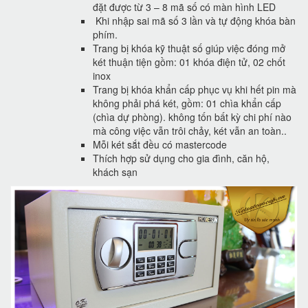
đặt được từ 3 – 8 mã số có màn hình LED
Khi nhập sai mã số 3 lần và tự động khóa bàn
phím.
Trang bị khóa kỹ thuật số giúp việc đóng mở
két thuận tiện gồm: 01 khóa điện tử, 02 chốt
inox
Trang bị khóa khẩn cấp phục vụ khi hết pin mà
không phải phá két, gồm: 01 chìa khẩn cấp
(chìa dự phòng). không tốn bất kỳ chi phí nào
mà công việc vẫn trôi chảy, két vẫn an toàn..
Mỗi két sắt đều có mastercode
Thích hợp sử dụng cho gia đình, căn hộ,
khách sạn