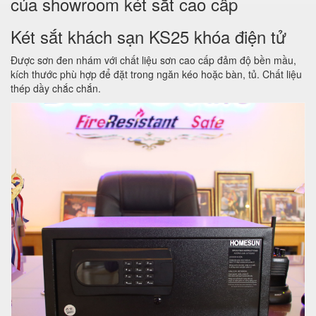
của showroom két sắt cao cấp
Két sắt khách sạn KS25 khóa điện tử
Được sơn đen nhám với chất liệu sơn cao cấp đảm độ bền mầu,
kích thước phù hợp để đặt trong ngăn kéo hoặc bàn, tủ. Chất liệu
thép dầy chắc chắn.