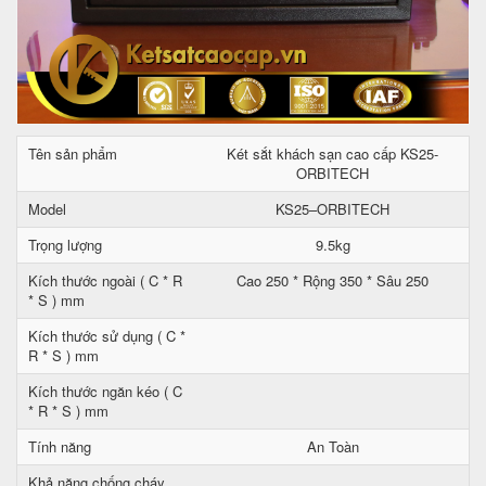
Tên sản phẩm
Két sắt khách sạn cao cấp KS25-
ORBITECH
Model
KS25–ORBITECH
Trọng lượng
9.5kg
Kích thước ngoài ( C * R
Cao 250 * Rộng 350 * Sâu 250
* S ) mm
Kích thước sử dụng ( C *
R * S ) mm
Kích thước ngăn kéo ( C
* R * S ) mm
Tính năng
An Toàn
Khả năng chống cháy