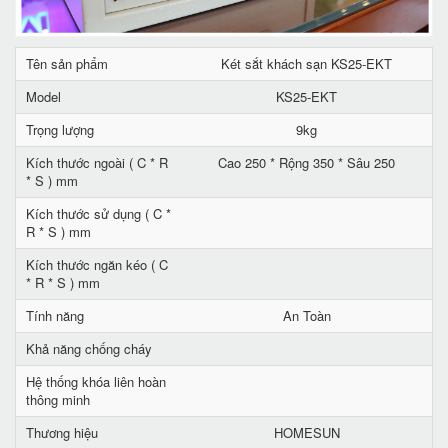
Tên sản phẩm
Két sắt khách sạn KS25-EKT
Model
KS25-EKT
Trọng lượng
9kg
Kích thước ngoài ( C * R
Cao 250 * Rộng 350 * Sâu 250
* S ) mm
Kích thước sử dụng ( C *
R * S ) mm
Kích thước ngăn kéo ( C
* R * S ) mm
Tính năng
An Toàn
Khả năng chống cháy
Hệ thống khóa liên hoàn
thông minh
Thương hiệu
HOMESUN