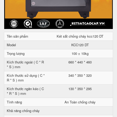
Tên sản phẩm
Két sắt chống cháy kcc120 DT
Model
KCC120 DT
Trọng lượng
100 ± 10kg
Kích thước ngoài ( C * R
660 * 440 * 460
* S ) mm
Kích thước sử dụng ( C *
340 * 350 * 320
R * S ) mm
Kích thước ngăn kéo ( C
130 * 350 * 295
* R * S ) mm
Tính năng
An Toàn chống cháy
Khả năng chống cháy