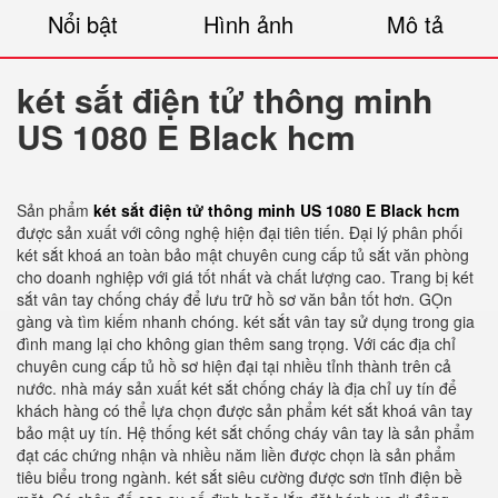
Nổi bật
Hình ảnh
Mô tả
két sắt điện tử thông minh
US 1080 E Black hcm
Sản phẩm
két sắt điện tử thông minh US 1080 E Black hcm
được sản xuất với công nghệ hiện đại tiên tiến. Đại lý phân phối
két sắt khoá an toàn bảo mật chuyên cung cấp tủ sắt văn phòng
cho doanh nghiệp với giá tốt nhất và chất lượng cao. Trang bị két
sắt vân tay chống cháy để lưu trữ hồ sơ văn bản tốt hơn. GỌn
gàng và tìm kiếm nhanh chóng. két sắt vân tay sử dụng trong gia
đình mang lại cho không gian thêm sang trọng. Với các địa chỉ
chuyên cung cấp tủ hồ sơ hiện đại tại nhiều tỉnh thành trên cả
nước. nhà máy sản xuất két sắt chống cháy là địa chỉ uy tín để
khách hàng có thể lựa chọn được sản phẩm két sắt khoá vân tay
bảo mật uy tín. Hệ thống két sắt chống cháy vân tay là sản phẩm
đạt các chứng nhận và nhiều năm liền được chọn là sản phẩm
tiêu biểu trong ngành. két sắt siêu cường được sơn tĩnh điện bề