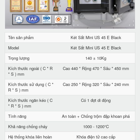
Tên sản phẩm
Két Sắt Mini US 45 E Black
Model
Két Sắt Mini US 45 E Black
Trọng lượng
140 ± 10Kg
Kích thước ngoài ( C * R
Cao 440 * Rộng 470 * Sâu * 450 mm
* S ) mm
Kích thước sử dụng ( C *
Cao 250 * Rộng 320 * Sâu * 240 mm
R * S ) mm
Kích thước ngăn kéo ( C
Có 1 đợt di động
* R * S ) mm
Tính năng
An toàn + Chống trộm đập khoan phá
Khả năng chống cháy
1000 - 1200°C
Hệ thống khóa liên hoàn
Khóa điện tử cao cấp