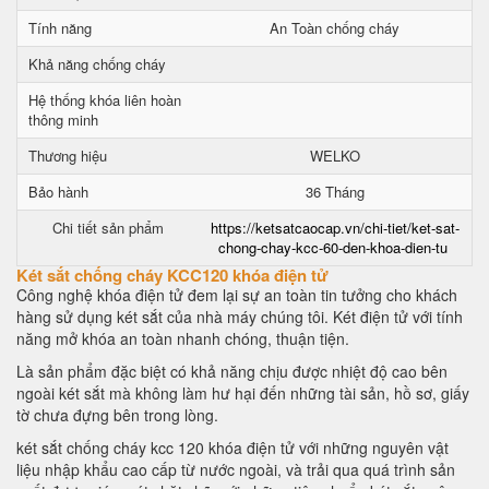
Tính năng
An Toàn chống cháy
Khả năng chống cháy
Hệ thống khóa liên hoàn
thông minh
Thương hiệu
WELKO
Bảo hành
36 Tháng
Chi tiết sản phẩm
https://ketsatcaocap.vn/chi-tiet/ket-sat-
chong-chay-kcc-60-den-khoa-dien-tu
Két sắt chống cháy KCC120 khóa điện tử
Công nghệ khóa điện tử đem lại sự an toàn tin tưởng cho khách
hàng sử dụng két sắt của nhà máy chúng tôi. Két điện tử với tính
năng mở khóa an toàn nhanh chóng, thuận tiện.
Là sản phẩm đặc biệt có khả năng chịu được nhiệt độ cao bên
ngoài két sắt mà không làm hư hại đến những tài sản, hồ sơ, giấy
tờ chưa đựng bên trong lòng.
két sắt chống cháy kcc 120 khóa điện tử với những nguyên vật
liệu nhập khẩu cao cấp từ nước ngoài, và trải qua quá trình sản