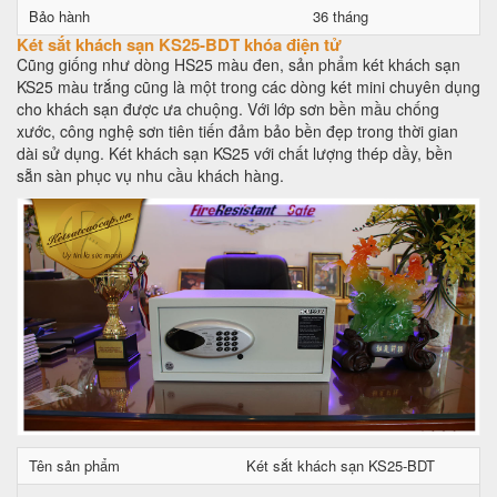
Bảo hành
36 tháng
Két sắt khách sạn KS25-BDT khóa điện tử
Cũng giống như dòng HS25 màu đen, sản phẩm két khách sạn
KS25 màu trắng cũng là một trong các dòng két mini chuyên dụng
cho khách sạn được ưa chuộng. Với lớp sơn bền mầu chống
xước, công nghệ sơn tiên tiến đảm bảo bền đẹp trong thời gian
dài sử dụng. Két khách sạn KS25 với chất lượng thép dầy, bền
sẵn sàn phục vụ nhu cầu khách hàng.
Tên sản phẩm
Két sắt khách sạn KS25-BDT