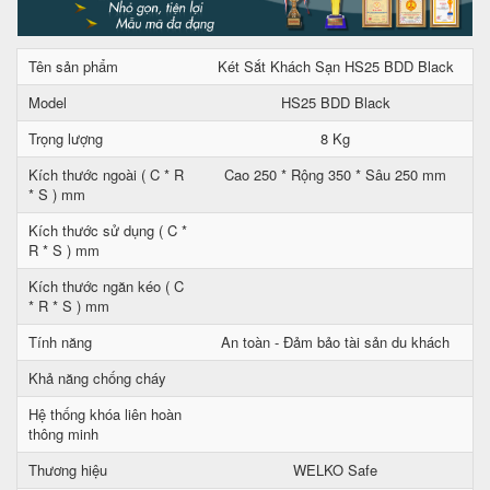
Tên sản phẩm
Két Sắt Khách Sạn HS25 BDD Black
Model
HS25 BDD Black
Trọng lượng
8 Kg
Kích thước ngoài ( C * R
Cao 250 * Rộng 350 * Sâu 250 mm
* S ) mm
Kích thước sử dụng ( C *
R * S ) mm
Kích thước ngăn kéo ( C
* R * S ) mm
Tính năng
An toàn - Đảm bảo tài sản du khách
Khả năng chống cháy
Hệ thống khóa liên hoàn
thông minh
Thương hiệu
WELKO Safe