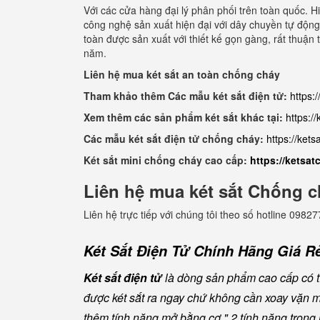
Với các cửa hàng đại lý phân phối trên toàn quốc. 
công nghệ sản xuất hiện đại với dây chuyền tự động
toàn được sản xuất với thiết kế gọn gàng, rất thuậ
năm.
Liên hệ mua két sắt an toàn chống cháy
Tham khảo thêm Các mẫu két sắt điện tử:
https:
Xem thêm các sản phẩm két sắt khác tại:
https:/
Các mẫu két sắt điện tử chống cháy:
https://ket
Két sắt mini chống cháy cao cấp:
https://ketsa
Liên hệ mua két sắt Chống c
Liên hệ trực tiếp với chúng tôi theo số hotline 0
Két Sắt Điện Tử Chính Hãng Giá Rẻ
Két sắt điện tử
là dòng sản phẩm cao cấp có tí
được két sắt ra ngay chứ không cần xoay vặn 
thêm tính năng mở bằng cơ " 2 tính năng trong m