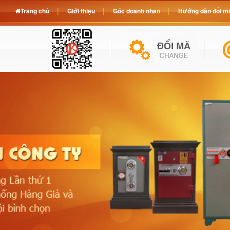
Trang chủ
Giới thiệu
Góc doanh nhân
Hướng dẫn đổi mã