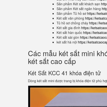
Sản phẩm Két sắt khách sạn
htt
Sản phẩm Két sắt ngân hàng
htt
Sản phẩm Tủ hồ sơ
https://kets
Két sắt văn phòng
https://ketsa
Tủ hồ sơ chống cháy
https://ket
Két sắt gia đình
https://ketsatca
Két sắt hàn quốc
https://ketsatc
Két sắt sài gòn
https://ketsatcao
két sắt hà nội
https://ketsatcaoc
Các mẫu két sắt mini kh
két sắt cao cấp
Két Sắt KCC 41 khóa điện tử
Dòng két sắt mini được trang bị khóa điện tử phù hợ