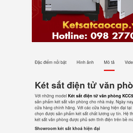
Đặc điểm nổi bật
Hình ảnh
Mô tả
Vid
Két sắt điện tử văn ph
Với những model
Két sắt điện tử văn phòng KCC5
sản phẩm két sắt văn phòng cho nhà máy. Ngày nay 
cửa hàng chính hãng. Với các cửa hàng hiện đại tại 
chọn được sản phẩm két sắt chất lương uy tín. Hệ t
két sắt văn phòng được phủ sơn tĩnh điện trên bề mặ
Showroom két sắt khoá hiện đại