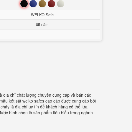
Đen
Xanh
Nâu
Đỏ
Trắng
WELKO Safe
05 năm
 là đia chỉ chất lượng chuyên cung cấp và bán các
mẫu két sắt welko safes cao cấp được cung cấp bởi
cháy là địa chỉ uy tín để khách hàng có thể lựa
được bình chọn là sản phẩm tiêu biểu trong ngành.