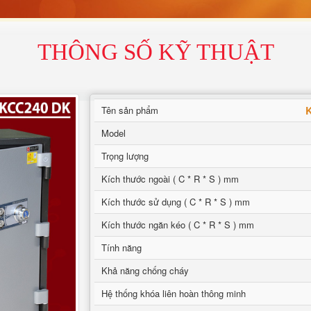
THÔNG SỐ KỸ THUẬT
K
Tên sản phẩm
Model
Trọng lượng
Kích thước ngoài ( C * R * S ) mm
Kích thước sử dụng ( C * R * S ) mm
Kích thước ngăn kéo ( C * R * S ) mm
Tính năng
Khả năng chống cháy
Hệ thống khóa liên hoàn thông minh