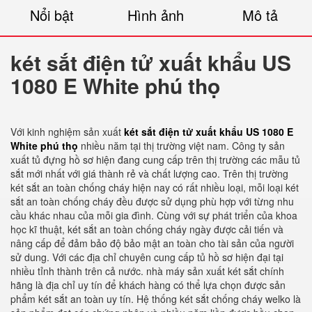
Nổi bật
Hình ảnh
Mô tả
két sắt điện tử xuất khẩu US
1080 E White phú thọ
Với kinh nghiệm sản xuất
két sắt điện tử xuất khẩu US 1080 E
White phú thọ
nhiều năm tại thị trường việt nam. Công ty sản
xuất tủ đựng hồ sơ hiện đang cung cấp trên thị trường các mẫu tủ
sắt mới nhất với giá thành rẻ và chất lượng cao. Trên thị trường
két sắt an toàn chống cháy hiện nay có rất nhiều loại, mỗi loại két
sắt an toàn chống cháy đều được sử dụng phù hợp với từng nhu
cầu khác nhau của mỗi gia đình. Cùng với sự phát triển của khoa
học kĩ thuật, két sắt an toàn chống cháy ngày được cải tiến và
nâng cấp để đảm bảo độ bảo mật an toàn cho tài sản của người
sử dung. Với các địa chỉ chuyên cung cấp tủ hồ sơ hiện đại tại
nhiều tỉnh thành trên cả nước. nhà máy sản xuất két sắt chính
hãng là địa chỉ uy tín để khách hàng có thể lựa chọn được sản
phẩm két sắt an toàn uy tín. Hệ thống két sắt chống cháy welko là