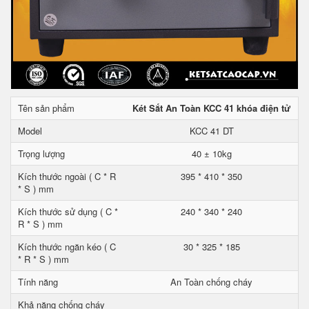
Tên sản phẩm
Két Sắt An Toàn KCC 41 khóa điện tử
Model
KCC 41 DT
Trọng lượng
40 ± 10kg
Kích thước ngoài ( C * R
395 * 410 * 350
* S ) mm
Kích thước sử dụng ( C *
240 * 340 * 240
R * S ) mm
Kích thước ngăn kéo ( C
30 * 325 * 185
* R * S ) mm
Tính năng
An Toàn chống cháy
Khả năng chống cháy