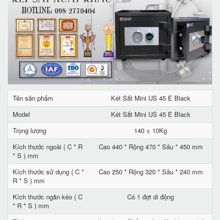
Tên sản phẩm
Két Sắt Mini US 45 E Black
Model
Két Sắt Mini US 45 E Black
Trọng lượng
140 ± 10Kg
Kích thước ngoài ( C * R
Cao 440 * Rộng 470 * Sâu * 450 mm
* S ) mm
Kích thước sử dụng ( C *
Cao 250 * Rộng 320 * Sâu * 240 mm
R * S ) mm
Kích thước ngăn kéo ( C
Có 1 đợt di động
* R * S ) mm