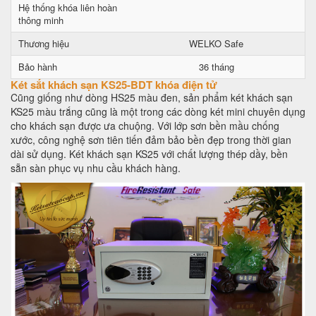
Hệ thống khóa liên hoàn
thông minh
Thương hiệu
WELKO Safe
Bảo hành
36 tháng
Két sắt khách sạn KS25-BDT khóa điện tử
Cũng giống như dòng HS25 màu đen, sản phẩm két khách sạn
KS25 màu trắng cũng là một trong các dòng két mini chuyên dụng
cho khách sạn được ưa chuộng. Với lớp sơn bền mầu chống
xước, công nghệ sơn tiên tiến đảm bảo bền đẹp trong thời gian
dài sử dụng. Két khách sạn KS25 với chất lượng thép dầy, bền
sẵn sàn phục vụ nhu cầu khách hàng.