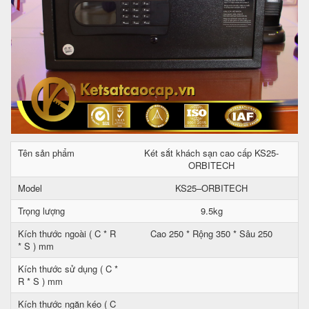
Tên sản phẩm
Két sắt khách sạn cao cấp KS25-
ORBITECH
Model
KS25–ORBITECH
Trọng lượng
9.5kg
Kích thước ngoài ( C * R
Cao 250 * Rộng 350 * Sâu 250
* S ) mm
Kích thước sử dụng ( C *
R * S ) mm
Kích thước ngăn kéo ( C