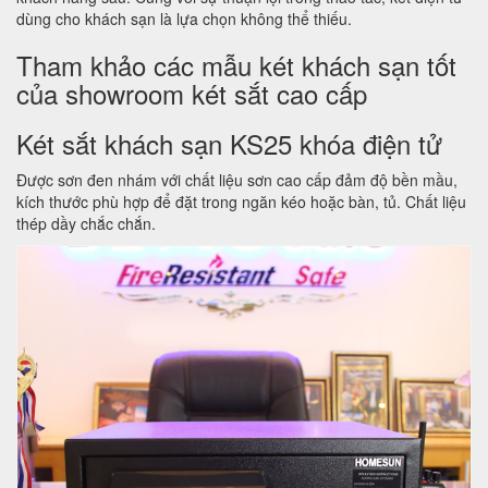
dùng cho khách sạn là lựa chọn không thể thiếu.
Tham khảo các mẫu két khách sạn tốt
của showroom két sắt cao cấp
Két sắt khách sạn KS25 khóa điện tử
Được sơn đen nhám với chất liệu sơn cao cấp đảm độ bền mầu,
kích thước phù hợp để đặt trong ngăn kéo hoặc bàn, tủ. Chất liệu
thép dầy chắc chắn.