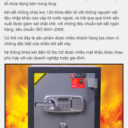
tờ chưa đựng bên trong lòng.
két sắt chống cháy kcc 120 khóa điện tử với những nguyên vật
liệu nhập khẩu cao cấp từ nước ngoài, và trải qua quá trình sản
xuất được giám sát chặt chẽ, với những tiêu chuẩn két sắt ngân
hàng, tiêu chuẩn ISO 9001-2008.
Có thể nói đây là sản phẩm được nhiều khách hàng lựa chọn vì
những đặc biệt của chiếc két sắt này.
hệ thống khóa két điện tử lữu trữ được nhiều mật khẩu khác nhau
phù hợp với các doanh nghiệp hoặc gia đình.