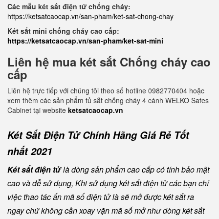
Các mẫu két sắt điện tử chống cháy:
https://ketsatcaocap.vn/san-pham/ket-sat-chong-chay
Két sắt mini chống cháy cao cấp:
https://ketsatcaocap.vn/san-pham/ket-sat-mini
Liên hệ mua két sắt Chống cháy cao
cấp
Liên hệ trực tiếp với chúng tôi theo số hotline 0982770404 hoặc
xem thêm các sản phẩm tủ sắt chống cháy 4 cánh WELKO Safes
Cabinet tại website
ketsatcaocap.vn
Két Sắt Điện Tử Chính Hãng Giá Rẻ Tốt
nhất 2021
Két sắt điện tử
là dòng sản phẩm cao cấp có tính bảo mật
cao và dễ sử dụng, Khi sử dụng két sắt điện tử các bạn chỉ
việc thao tác ấn mã số điện tử là sẽ mở được két sắt ra
ngay chứ không cần xoay vặn mã số mở như dòng két sắt