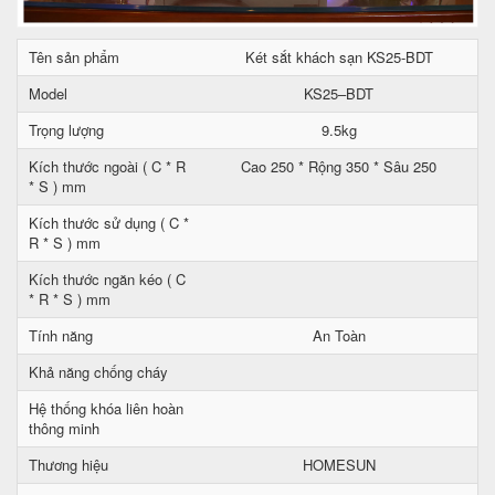
Tên sản phẩm
Két sắt khách sạn KS25-BDT
Model
KS25–BDT
Trọng lượng
9.5kg
Kích thước ngoài ( C * R
Cao 250 * Rộng 350 * Sâu 250
* S ) mm
Kích thước sử dụng ( C *
R * S ) mm
Kích thước ngăn kéo ( C
* R * S ) mm
Tính năng
An Toàn
Khả năng chống cháy
Hệ thống khóa liên hoàn
thông minh
Thương hiệu
HOMESUN