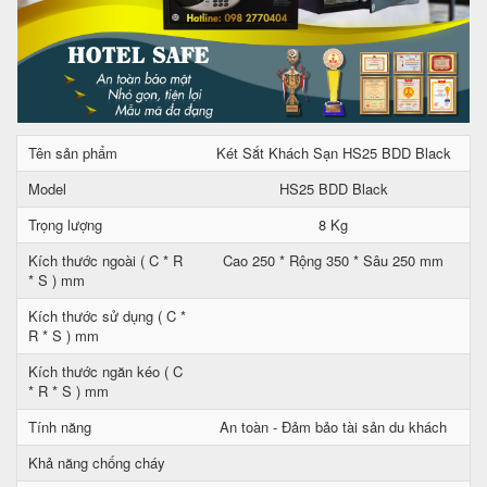
Tên sản phẩm
Két Sắt Khách Sạn HS25 BDD Black
Model
HS25 BDD Black
Trọng lượng
8 Kg
Kích thước ngoài ( C * R
Cao 250 * Rộng 350 * Sâu 250 mm
* S ) mm
Kích thước sử dụng ( C *
R * S ) mm
Kích thước ngăn kéo ( C
* R * S ) mm
Tính năng
An toàn - Đảm bảo tài sản du khách
Khả năng chống cháy