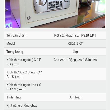
Tên sản phẩm
Két sắt khách sạn KS25-EKT
Model
KS25-EKT
Trọng lượng
9kg
Kích thước ngoài ( C * R
Cao 250 * Rộng 350 * Sâu 250
* S ) mm
Kích thước sử dụng ( C *
R * S ) mm
Kích thước ngăn kéo ( C
* R * S ) mm
Tính năng
An Toàn
Khả năng chống cháy