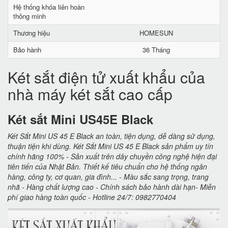
Hệ thống khóa liên hoàn
thông minh
Thương hiệu
HOMESUN
Bảo hành
36 Tháng
Két sắt điện tử xuất khẩu của
nhà máy két sắt cao cấp
Két sắt Mini US45E Black
Két Sắt Mini US 45 E Black an toàn, tiện dụng, dễ dàng sử dụng,
thuận tiện khi dùng. Két Sắt Mini US 45 E Black sản phẩm uy tín
chính hãng 100% - Sản xuất trên dây chuyền công nghệ hiện đại
tiên tiến của Nhật Bản. Thiết kế tiêu chuẩn cho hệ thống ngân
hàng, công ty, cơ quan, gia đình... - Màu sắc sang trọng, trang
nhã - Hàng chất lượng cao - Chính sách bảo hành dài hạn- Miễn
phí giao hàng toàn quốc - Hotline 24/7: 0982770404