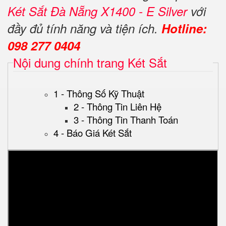
Két Sắt Đà Nẵng X1400 - E Silver
với
đầy đủ tính năng và tiện ích.
Hotline:
098 277 0404
Nội dung chính trang Két Sắt
1 - Thông Số Kỹ Thuật
2 - Thông Tin Liên Hệ
3 - Thông Tin Thanh Toán
4 - Báo Giá Két Sắt