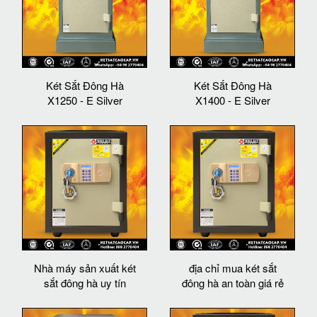
Két Sắt Đông Hà
Két Sắt Đông Hà
X1250 - E Silver
X1400 - E Silver
Nhà máy sản xuất két
địa chỉ mua két sắt
sắt đông hà uy tín
đông hà an toàn giá rẻ