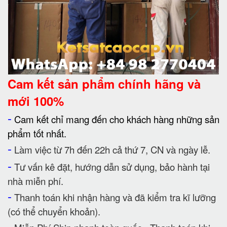
Cam kết
sản phẩm chính hãng và
mới 100%
-
Cam kết chỉ mang đến cho khách hàng những sản
phẩm tốt nhất.
-
Làm việc từ 7h đến 22h cả thứ 7, CN và ngày lễ.
-
Tư vấn kê đặt, hướng dẫn sử dụng, bảo hành tại
nhà miễn phí.
-
Thanh toán khi nhận hàng và đã kiểm tra kĩ lưỡng
(có thể chuyển khoản).
-