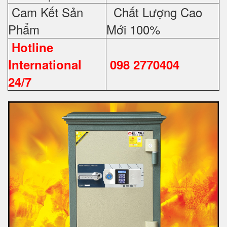
Cam Kết Sản
Chất Lượng Cao
Phẩm
Mới 100%
Hotline
International
098 2770404
24/7