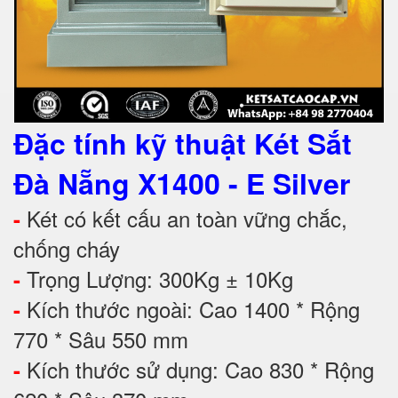
Đặc tính kỹ thuật Két Sắt
Đà Nẵng X1400 - E Silver
Két có kết cấu an toàn vững chắc,
-
chống cháy
Trọng Lượng: 300Kg ± 10Kg
-
Kích thước ngoài: Cao 1400 * Rộng
-
770 * Sâu 550 mm
Kích thước sử dụng: Cao 830 * Rộng
-