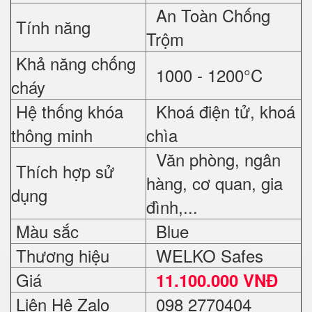
An Toàn Chống
Tính năng
Trộm
Khả năng chống
1000 - 1200°C
cháy
Hệ thống khóa
Khoá điện tử, khoá
thông minh
chìa
Văn phòng, ngân
Thích hợp sử
hàng, cơ quan, gia
dụng
đình,...
Màu sắc
Blue
Thương hiệu
WELKO Safes
Giá
11.100.000 VNĐ
Liên Hệ Zalo
098 2770404