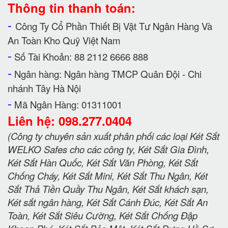
Thông tin thanh toán:
-
Công Ty Cổ Phần Thiết Bị Vật Tư Ngân Hàng Và
An Toàn Kho Quỹ Việt Nam
-
Số Tài Khoản: 88 2112 6666 888
-
Ngân hàng: Ngân hàng TMCP Quân Đội - Chi
nhánh Tây Hà Nội
-
Mã Ngân Hàng: 01311001
Liên hệ: 098.277.0404
(Công ty chuyên sản xuất phân phối các loại Két Sắt
WELKO Safes cho các công ty, Két Sắt Gia Đình,
Két Sắt Hàn Quốc, Két Sắt Văn Phòng, Két Sắt
Chống Cháy, Két Sắt Mini, Két Sắt Thu Ngân, Két
Sắt Thả Tiền Quầy Thu Ngân, Két Sắt khách sạn,
Két sắt ngân hàng, Két Sắt Cánh Đúc, Két Sắt An
Toàn, Két Sắt Siêu Cường, Két Sắt Chống Đập