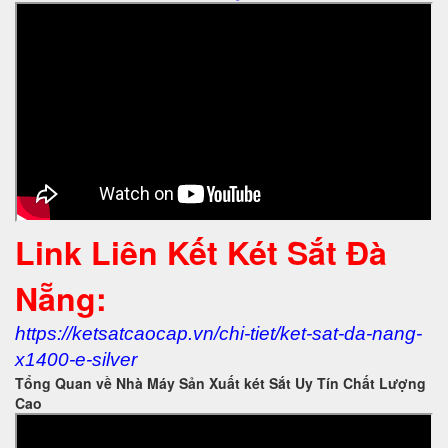
Link Liên Kết Két Sắt Đà
Nẵng:
https://ketsatcaocap.vn/chi-tiet/ket-sat-da-nang-
x1400-e-silver
Tổng Quan về Nhà Máy Sản Xuất két Sắt Uy Tín Chất Lượng
Cao