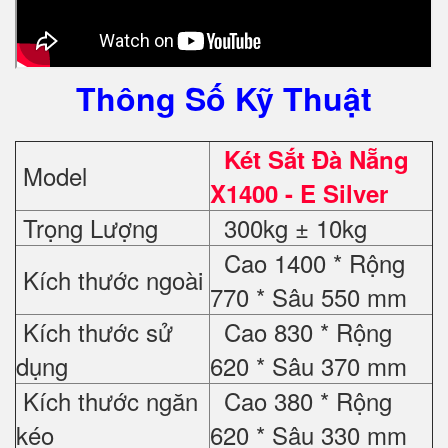
Thông Số Kỹ Thuật
Két Sắt Đà Nẵng
Model
X1400 - E Silver
Trọng Lượng
300kg ± 10kg
Cao 1400 * Rộng
Kích thước ngoài
770 * Sâu 550 mm
Kích thước sử
Cao 830 * Rộng
dụng
620 * Sâu 370 mm
Kích thước ngăn
Cao 380 * Rộng
kéo
620 * Sâu 330 mm