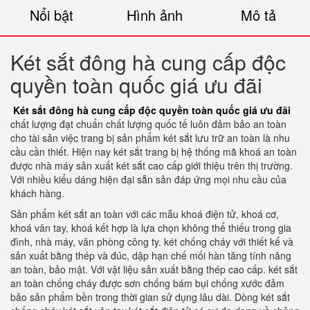
Nổi bật
Hình ảnh
Mô tả
Két sắt đông hà cung cấp độc
quyền toàn quốc giá ưu đãi
Két sắt đông hà cung cấp độc quyền toàn quốc giá ưu đãi
chất lượng đạt chuẩn chất lượng quốc tế luôn đảm bảo an toàn
cho tài sản việc trang bị sản phẩm két sắt lưu trữ an toàn là nhu
cầu cần thiết. Hiện nay két sắt trang bị hệ thống mã khoá an toàn
được nhà máy sản xuất két sắt cao cấp giới thiệu trên thị trường.
Với nhiều kiểu dáng hiện đại sẵn sản đáp ứng mọi nhu cầu của
khách hàng.
Sản phẩm két sắt an toàn với các mẫu khoá điện tử, khoá cơ,
khoá vân tay, khoá kết hợp là lựa chọn không thể thiếu trong gia
đình, nhà máy, văn phòng công ty. két chống cháy với thiết kế và
sản xuất bằng thép và đúc, dập hạn chế mối hàn tăng tính năng
an toàn, bảo mật. Với vật liệu sản xuất bằng thép cao cấp. két sắt
an toàn chống cháy được sơn chống bám bụi chống xước đảm
bảo sản phẩm bền trong thời gian sử dụng lâu dài. Dòng két sắt