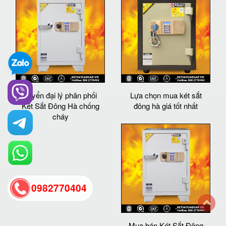
Tuyển đại lý phân phối
Lựa chọn mua két sắt
Két Sắt Đông Hà chống
đông hà giá tốt nhất
cháy
0982770404
back
Mua bán Két Sắt Đông