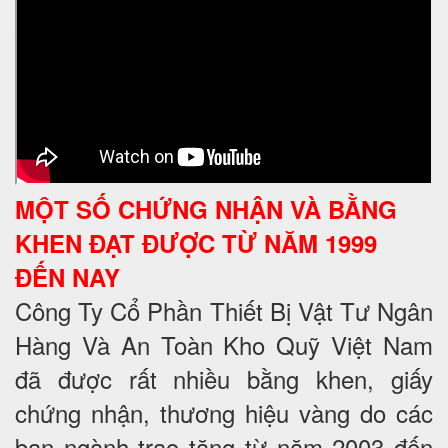
MỘT SỐ CHỨNG NHẬN VÀ BẰNG
KHEN ĐẠT ĐƯỢC TỪ NĂM 1999
ĐẾN NAY
Công Ty Cổ Phần Thiết Bị Vật Tư Ngân
Hàng Và An Toàn Kho Quỹ Việt Nam
đã được rất nhiều bằng khen, giấy
chứng nhận, thương hiệu vàng do các
ban ngành trao tặng từ năm 2003 đến