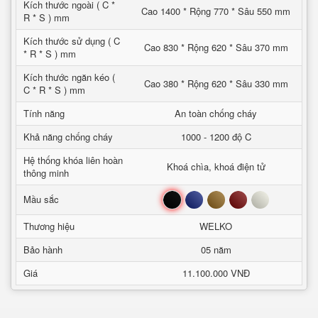
Kích thước ngoài ( C *
Cao 1400 * Rộng 770 * Sâu 550 mm
R * S ) mm
Kích thước sử dụng ( C
Cao 830 * Rộng 620 * Sâu 370 mm
* R * S ) mm
Kích thước ngăn kéo (
Cao 380 * Rộng 620 * Sâu 330 mm
C * R * S ) mm
Tính năng
An toàn chống cháy
Khả năng chống cháy
1000 - 1200 độ C
Hệ thống khóa liên hoàn
Khoá chìa, khoá điện tử
thông minh
Đen
Xanh
Nâu
Đỏ
Trắng
Mầu sắc
Thương hiệu
WELKO
Bảo hành
05 năm
Giá
11.100.000 VNĐ