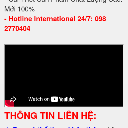
Mới 100%
-
Hotline International 24/7: 098
2770404
THÔNG TIN LIÊN HỆ: