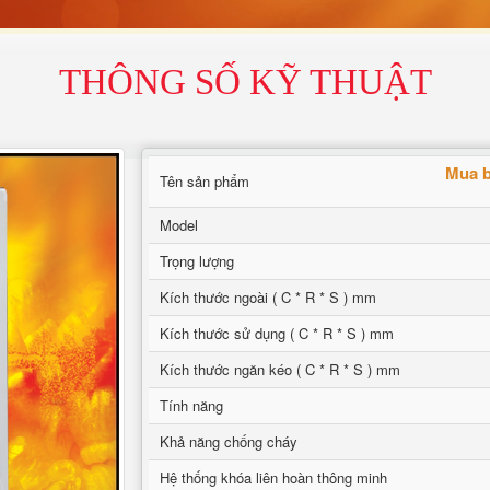
THÔNG SỐ KỸ THUẬT
Mua b
Tên sản phẩm
Model
Trọng lượng
Kích thước ngoài ( C * R * S ) mm
Kích thước sử dụng ( C * R * S ) mm
Kích thước ngăn kéo ( C * R * S ) mm
Tính năng
Khả năng chống cháy
Hệ thống khóa liên hoàn thông minh