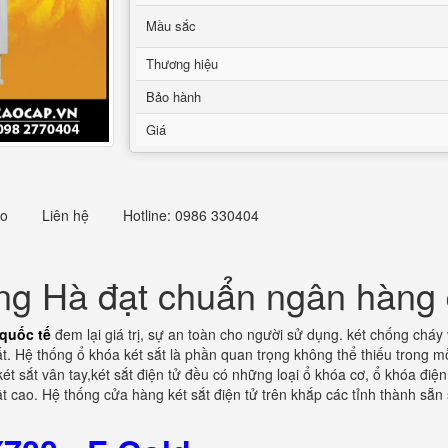
Mầu sắc
Thương hiệu
Bảo hành
Giá
eo
Liên hệ
Hotline: 0986 330404
ng Hà đạt chuẩn ngân hàng 
quốc tế
đem lại giá trị, sự an toàn cho người sử dụng. két chống cháy 
. Hệ thống ổ khóa két sắt là phần quan trọng không thể thiếu trong mỗi
ét sắt vân tay,két sắt điện tử đều có những loại ổ khóa cơ, ổ khóa điện
 cao. Hệ thống cửa hàng két sắt điện tử trên khắp các tỉnh thành sẵn