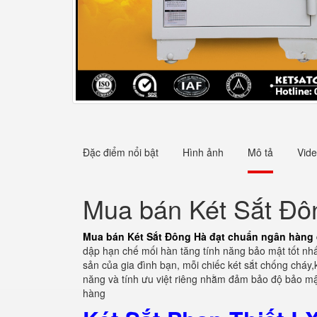
Đặc điểm nổi bật
Hình ảnh
Mô tả
Vid
Mua bán Két Sắt Đô
Mua bán Két Sắt Đông Hà đạt chuẩn ngân hàng 
dập hạn chế mối hàn tăng tính năng bảo mật tốt nhất
sản của gia đình bạn, mỗi chiếc két sắt chống cháy,k
năng và tính ưu việt riêng nhằm đảm bảo độ bảo mật
hàng