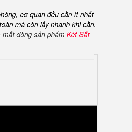
phòng, cơ quan đều cần ít nhất
 toàn mà còn lấy nhanh khi cần.
 ra mắt dòng sản phẩm
Két Sắt