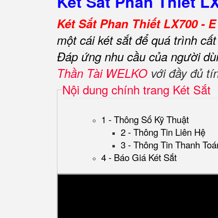
Két Sắt Phan Thiết L
Két Sắt Phan Thiết LX700 - E
một cái két sắt để quá trình cấ
Đáp ứng nhu cầu của người dù
Thần Tài WELKO
với đầy đủ tí
Nội dung chính trang Két Sắt
1 - Thông Số Kỹ Thuật
2 - Thông Tin Liên Hệ
3 - Thông Tin Thanh Toá
4 - Báo Giá Két Sắt