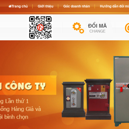
Trang chủ
Giới thiệu
Góc doanh nhân
Hướng dẫn đổi mã