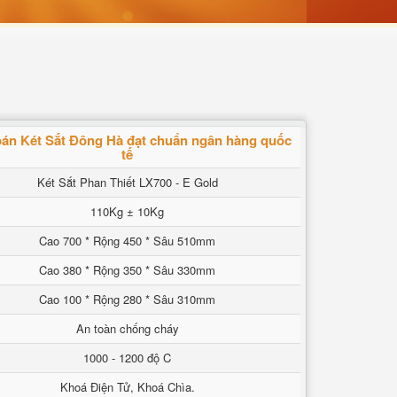
án Két Sắt Đông Hà đạt chuẩn ngân hàng quốc
tế
Két Sắt Phan Thiết LX700 - E Gold
110Kg ± 10Kg
Cao 700 * Rộng 450 * Sâu 510mm
Cao 380 * Rộng 350 * Sâu 330mm
Cao 100 * Rộng 280 * Sâu 310mm
An toàn chống cháy
1000 - 1200 độ C
Khoá Điện Tử, Khoá Chìa.