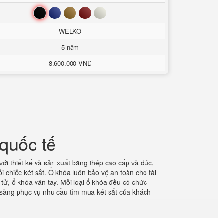
Đen
Xanh
Nâu
Đỏ
Trắng
WELKO
5 năm
8.600.000 VNĐ
quốc tế
với thiết kế và sản xuất bằng thép cao cấp và đúc,
 chiếc két sắt. Ổ khóa luôn bảo vệ an toàn cho tài
 tử, ổ khóa vân tay. Mỗi loại ổ khóa đều có chức
 sàng phục vụ nhu cầu tìm mua két sắt của khách