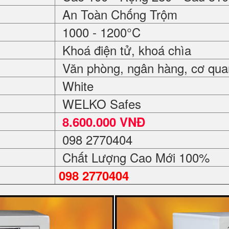
An Toàn Chống Trộm
1000 - 1200°C
Khoá điện tử, khoá chìa
Văn phòng, ngân hàng, cơ quan,
White
WELKO Safes
8.600.000 VNĐ
098 2770404
Chất Lượng Cao Mới 100%
098 2770404