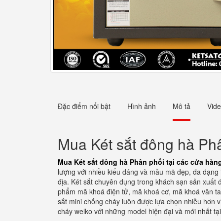
Đặc điểm nổi bật
Hình ảnh
Mô tả
Vid
Mua Két sắt đông hà Phâ
Mua Két sắt đông hà Phân phối tại các cửa hàng
lượng với nhiều kiểu dáng và mẫu mã đẹp, đa dạng t
địa. Két sắt chuyên dụng trong khách sạn sản xuất đ
phẩm mã khoá điện tử, mã khoá cơ, mã khoá vân tay
sắt mini chống cháy luôn được lựa chọn nhiều hơn vì 
cháy welko với những model hiện đại và mới nhất tạ