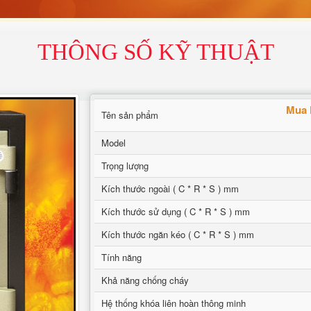
THÔNG SỐ KỸ THUẬT
Mua 
Tên sản phẩm
Model
Trọng lượng
Kích thước ngoài ( C * R * S ) mm
Kích thước sử dụng ( C * R * S ) mm
Kích thước ngăn kéo ( C * R * S ) mm
Tính năng
Khả năng chống cháy
Hệ thống khóa liên hoàn thông minh