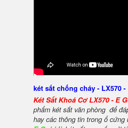
két sắt chống cháy - LX570 -
Két Sắt Khoá Cơ LX570 - E 
phẩm két sắt văn phòng để đáp 
hay các thông tin trong ổ cứng