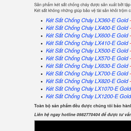
Sản phẩm két sắt chống cháy được sản xuất bởi tập
Két sắt không những giúp bảo vệ tài sản khỏi trộm
Két Sắt Chống Cháy LX360-E Gold
-
Két Sắt Chống Cháy LX400-E Gold
-
Két Sắt Chống Cháy LX600-E Gold
-
Két Sắt Chống Cháy LX410-E Gold
-
Két Sắt Chống Cháy LX500-E Gold
-
Két Sắt Chống Cháy LX570-E Gold
-
Két Sắt Chống Cháy LX630-E Gold
-
Két Sắt Chống Cháy LX700-E Gold
-
Két Sắt Chống Cháy LX820-E Gold
-
Két Sắt Chống Cháy LX1070-E Gold
Két Sắt Chống Cháy LX1200-E Gold
Toàn bộ sản phẩm đều được chúng tôi bảo hành
Liên hệ ngay hotline 0982770404 để được tư vấ