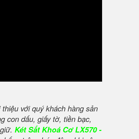
thiệu với quý khách hàng sản
 con dấu, giấy tờ, tiền bạc,
 giữ.
Két Sắt Khoá Cơ LX570 -