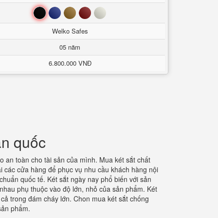
Đen
Xanh
Nâu
Đỏ
Trắng
Welko Safes
05 năm
6.800.000 VNĐ
àn quốc
an toàn cho tài sản của mình. Mua két sắt chất
tại các cửa hàng để phục vụ nhu cầu khách hàng nội
chuẩn quốc tế. Két sắt ngày nay phổ biến với sản
 nhau phụ thuộc vào độ lớn, nhỏ của sản phẩm. Két
 kể cả trong đám cháy lớn. Chon mua két sắt chống
g sản phẩm.