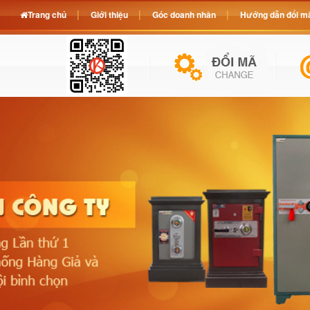
Trang chủ
Giới thiệu
Góc doanh nhân
Hướng dẫn đổi mã