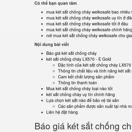
Có thể bạn quan tâm
mua két sắt chống cháy welkosafe bao nhiêu 
mua két sắt chống cháy welkosafe uy tín ở đâ
mua két sắt chống cháy welkosafe tốt ở đâu
mua két sắt chống cháy welkosafe chính hãn
nơi mua két sắt chống cháy welkosafe cho gia
Nội dung bài viết
Báo giá két sắt chống cháy
két sắt chống cháy LX570 - E Gold
Đặc tính của két sắt chống cháy LX570
Thông tin chất liệu và tính năng két sắ
Cam kết chất lượng sản phẩm
Thông tin thanh toán
Mua két sắt chống cháy loại nào tốt
két sắt chống cháy uy tín chính hãng
Lựa chọn két sắt nào để bảo vệ tài sản
Các sản phẩm được sản xuất tại nhà má
Liên hệ đặt hàng
Báo giá két sắt chống c