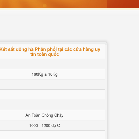
Két sắt đông hà Phân phối tại các cửa hàng uy
tín toàn quốc
160Kg ± 10Kg
An Toàn Chống Cháy
1000 - 1200 độ C