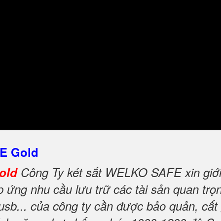
 E Gold
Gold
Công Ty két sắt WELKO SAFE xin giới 
ứng nhu cầu lưu trữ các tài sản quan trọng
 usb... của công ty cần được bảo quản, cất