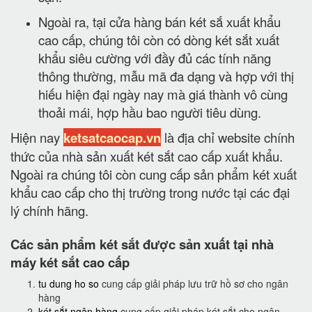
Ngoài ra, tại cửa hàng bán két sắ xuất khẩu
cao cấp, chúng tôi còn có dòng két sắt xuất
khẩu siêu cường với đầy đủ các tính năng
thông thường, mẫu mã đa dạng và hợp với thị
hiếu hiện đại ngày nay mà giá thành vô cùng
thoải mái, hợp hầu bao người tiêu dùng.
Hiện nay
ketsatcaocap.vn
là địa chỉ website chính
thức của nhà sản xuất két sắt cao cấp xuất khẩu.
Ngoài ra chúng tôi còn cung cấp sản phẩm két xuất
khẩu cao cấp cho thị trường trong nước tại các đại
lý chính hãng.
Các sản phẩm két sắt được sản xuất tại nhà
máy két sắt cao cấp
tu dung ho so
cung cấp giải pháp lưu trữ hồ sơ cho ngân
hàng
két sắt ngân hàng
cung cấp giải pháp két sắt cho ngân