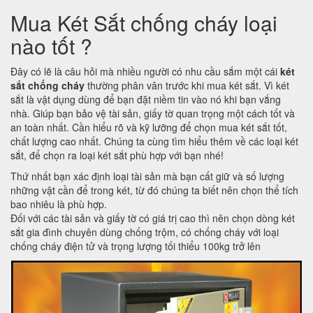
Mua Két Sắt chống cháy loại
nào tốt ?
Đây có lẽ là câu hỏi mà nhiều người có nhu cầu sắm một cái
két
sắt chống cháy
thường phân vân trước khi mua két sắt. Vì két
sắt là vật dụng dùng để bạn đặt niềm tin vào nó khi bạn vắng
nhà. Giúp bạn bảo vệ tài sản, giấy tờ quan trọng một cách tốt và
an toàn nhất. Cần hiểu rõ và kỹ lưỡng để chọn mua két sắt tốt,
chất lượng cao nhất. Chúng ta cùng tìm hiểu thêm về các loại két
sắt, để chọn ra loại két sắt phù hợp với bạn nhé!
Thứ nhất bạn xác định loại tài sản mà bạn cất giữ và số lượng
những vật cần để trong két, từ đó chúng ta biết nên chọn thể tích
bao nhiêu là phù hợp.
Đối với các tài sản và giấy tờ có giá trị cao thì nên chọn dòng két
sắt gia đình chuyên dùng chống trộm, có chống cháy với loại
chống cháy điện tử và trọng lượng tối thiểu 100kg trở lên