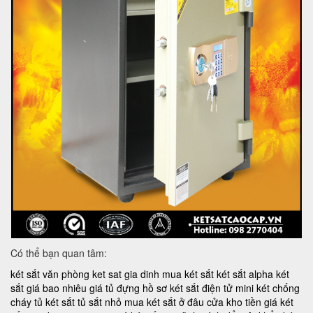
Có thể bạn quan tâm:
két sắt văn phòng
ket sat gia dinh
mua két sắt
két sắt alpha
két
sắt giá bao nhiêu
giá tủ đựng hồ sơ
két sắt điện tử mini
két chống
cháy
tủ két sắt
tủ sắt nhỏ
mua két sắt ở đâu
cửa kho tiền
giá két