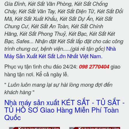
Gia Đình, Két Sắt Văn Phòng, Két Sắt Chống
Cháy, Két Sắt Vân Tay, Két Sắt Điện Tử, Két Sắt Đổi
Mã, Két Sắt Xuất Khẩu, Két Sắt Dự Án, Két Sắt
Chung Cư, Két Sắt An Toàn, Két Sắt Chính
Hãng, Két Sắt Phong Thuỷ, Két Bạc, Két Sắt Két
Bạc, Safes... Nhận đặt Két Sắt lắp đặt cho các công
trình chung cư, bệnh viện.....(giá rẻ tận gốc)
Nhà
Máy Sản Xuất Két Sắt Lớn Nhất Việt Nam.
Phục vụ tận tình chu đáo 24/24:
098 2770404
giao
hàng tận nơi. Kể cả ngày lễ.
"
Luôn luôn mang lại sự hài lòng mong đợi đến
khách hàng
"
Nhà máy sản xuất KÉT SẮT - TỦ SẮT -
TỦ HỒ SƠ Giao Hàng Miễn Phí Toàn
Quốc