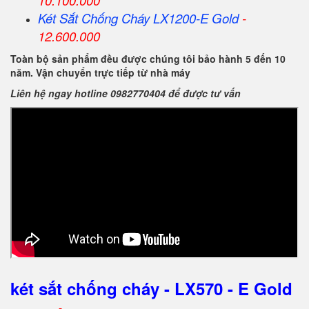
10.100.000
Két Sắt Chống Cháy LX1200-E Gold
-
12.600.000
Toàn bộ sản phẩm đều được chúng tôi bảo hành 5 đến 10
năm. Vận chuyển trực tiếp từ nhà máy
Liên hệ ngay hotline 0982770404 để được tư vấn
két sắt chống cháy - LX570 - E Gold