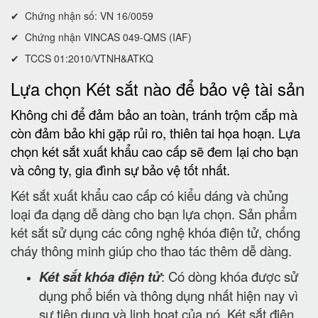
✔ Chứng nhận số: VN 16/0059
✔ Chứng nhận VINCAS 049-QMS (IAF)
✔ TCCS 01:2010/VTNH&ATKQ
Lựa chọn Két sắt nào để bảo vệ tài sản
Không chi để đảm bảo an toàn, tránh trộm cắp mà
còn đảm bảo khi gặp rủi ro, thiên tai họa hoạn. Lựa
chọn két sắt xuất khẩu cao cấp sẽ đem lại cho bạn
và công ty, gia đình sự bảo vệ tốt nhất.
Két sắt xuất khẩu cao cấp có kiểu dáng và chủng
loại đa dạng dễ dàng cho bạn lựa chọn. Sản phẩm
két sắt sử dụng các công nghệ khóa điện tử, chống
cháy thông minh giúp cho thao tác thêm dễ dàng.
Két sắt khóa điện tử
: Có dòng khóa được sử
dụng phổ biến và thông dụng nhất hiện nay vì
sự tiện dụng và linh hoạt của nó. Két sắt điện