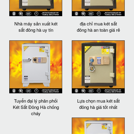
Nhà máy sản xuất két
địa chỉ mua két sắt
sắt đông hà uy tín
đông hà an toàn giá rẻ
Tuyển đại lý phân phối
Lựa chọn mua két sắt
Két Sắt Đông Hà chống
đông hà giá tốt nhất
cháy