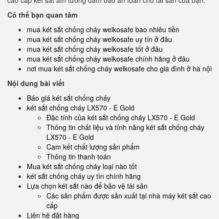
cao cấp két sắt âm tường đảm bảo an toàn cho tài sản của bạn.
Có thể bạn quan tâm
mua két sắt chống cháy welkosafe bao nhiêu tiền
mua két sắt chống cháy welkosafe uy tín ở đâu
mua két sắt chống cháy welkosafe tốt ở đâu
mua két sắt chống cháy welkosafe chính hãng ở đâu
nơi mua két sắt chống cháy welkosafe cho gia đình ở hà nội
Nội dung bài viết
Báo giá két sắt chống cháy
két sắt chống cháy LX570 - E Gold
Đặc tính của két sắt chống cháy LX570 - E Gold
Thông tin chất liệu và tính năng két sắt chống cháy
LX570 - E Gold
Cam kết chất lượng sản phẩm
Thông tin thanh toán
Mua két sắt chống cháy loại nào tốt
két sắt chống cháy uy tín chính hãng
Lựa chọn két sắt nào để bảo vệ tài sản
Các sản phẩm được sản xuất tại nhà máy két sắt cao
cấp
Liên hệ đặt hàng