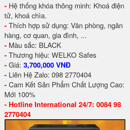
Hệ thống khóa thông minh: Khoá điện
-
tử, khoá chìa.
Thích hợp sử dụng: Văn phòng, ngân
-
hàng, cơ quan, gia đình, ...
Màu sắc: BLACK
-
Thương hiệu: WELKO Safes
-
Giá:
-
3,700,000 VNĐ
Liên Hệ Zalo: 098 2770404
-
Cam Kết Sản Phẩm Chất Lượng Cao:
-
Mới 100%
-
Hotline International 24/7: 0084 98
2770404