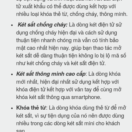
tử xuất khẩu có thể được dùng kết hợp với
nhiều loại khóa thẻ từ, chống cháy, thông minh.
Két sắt chống cháy:
Là dòng két điện tử sử
dụng chống cháy hiện đại và cách sử dụng
thuận tiện nhanh chóng mà vẫn có tính bảo
mật cao nhất hiện nay. giúp bạn thao tác mở
két sắt dễ dàng thuận tiện không lo bị lộ mã số
như két chống cháy và két sắt điện tử.
Két sắt thông minh cao cấp
: Là dòng khóa
mới nhất, hiện đại nhất sử dụng kết hợp với
khóa điện tử kết hợp với vân tay để cùng mở
khóa két sắt thông qua smartphone.
Khóa thẻ từ
: Là dòng khóa dùng thẻ từ để mở
két sắt, vì sự tiện dụng của nó nên được dùng
nhiều trong các dòng két sắt mini cho khách
sạn.