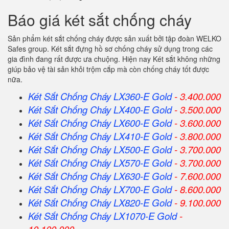
Báo giá két sắt chống cháy
Sản phẩm két sắt chống cháy được sản xuất bởi tập đoàn WELKO
Safes group. Két sắt đựng hồ sơ chống cháy sử dụng trong các
gia đình đang rất được ưa chuộng. Hiện nay Két sắt không những
giúp bảo vệ tài sản khỏi trộm cắp mà còn chống cháy tốt được
nữa.
Két Sắt Chống Cháy LX360-E Gold
- 3.400.000
Két Sắt Chống Cháy LX400-E Gold
- 3.500.000
Két Sắt Chống Cháy LX600-E Gold
- 3.600.000
Két Sắt Chống Cháy LX410-E Gold
- 3.800.000
Két Sắt Chống Cháy LX500-E Gold
- 3.700.000
Két Sắt Chống Cháy LX570-E Gold
- 3.700.000
Két Sắt Chống Cháy LX630-E Gold
- 7.600.000
Két Sắt Chống Cháy LX700-E Gold
- 8.600.000
Két Sắt Chống Cháy LX820-E Gold
- 9.100.000
Két Sắt Chống Cháy LX1070-E Gold
-