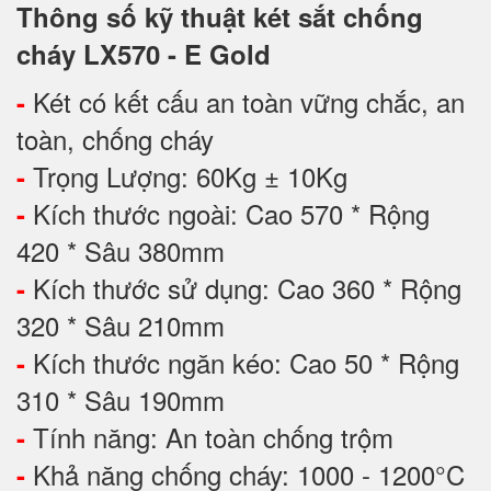
Thông số kỹ thuật két sắt chống
cháy LX570 - E Gold
Két có kết cấu an toàn vững chắc, an
-
toàn, chống cháy
Trọng Lượng: 60Kg ± 10Kg
-
Kích thước ngoài: Cao 570 * Rộng
-
420 * Sâu 380mm
Kích thước sử dụng: Cao 360 * Rộng
-
320 * Sâu 210mm
Kích thước ngăn kéo: Cao 50 * Rộng
-
310 * Sâu 190mm
Tính năng: An toàn chống trộm
-
Khả năng chống cháy: 1000 - 1200°C
-