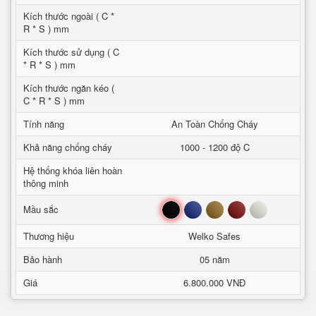
Kích thước ngoài ( C *
R * S ) mm
Kích thước sử dụng ( C
* R * S ) mm
Kích thước ngăn kéo (
C * R * S ) mm
Tính năng
An Toàn Chống Cháy
Khả năng chống cháy
1000 - 1200 độ C
Hệ thống khóa liên hoàn
thông minh
Đen
Xanh
Nâu
Đỏ
Trắng
Mầu sắc
Thương hiệu
Welko Safes
Bảo hành
05 năm
Giá
6.800.000 VNĐ