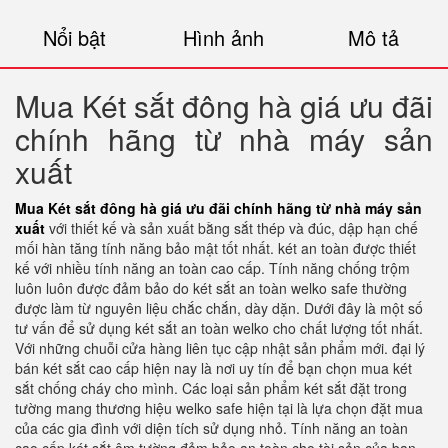
Nổi bật
Hình ảnh
Mô tả
Mua Két sắt đông hà giá ưu đãi
chính hãng từ nhà máy sản
xuất
Mua Két sắt đông hà giá ưu đãi chính hãng từ nhà máy sản
xuất
với thiết kế và sản xuất bằng sắt thép và đúc, dập hạn chế
mối hàn tăng tính năng bảo mật tốt nhất. két an toàn được thiết
kế với nhiều tính năng an toàn cao cấp. Tính năng chống trộm
luôn luôn được đảm bảo do két sắt an toàn welko safe thường
được làm từ nguyên liệu chắc chắn, dày dặn. Dưới đây là một số
tư vấn để sử dụng két sắt an toàn welko cho chất lượng tốt nhất.
Với những chuỗi cửa hàng liên tục cập nhật sản phẩm mới. đại lý
bán két sắt cao cấp hiện nay là nơi uy tín để bạn chọn mua két
sắt chống cháy cho mình. Các loại sản phẩm két sắt đặt trong
tường mang thương hiệu welko safe hiện tại là lựa chọn đặt mua
của các gia đình với diện tích sử dụng nhỏ. Tính năng an toàn