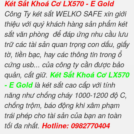
Két Sắt Khoá Cơ LX570 - E Gold
Công Ty két sắt WELKO SAFE xin giới
thiệu với quý khách hàng sản phẩm két
sắt văn phòng để đáp ứng nhu cầu lưu
trữ các tài sản quan trọng con dấu, giấy
tờ, tiền bạc, hay các thông tin trong ổ
cứng usb... của công ty cần được bảo
quản, cất giữ.
Két Sắt Khoá Cơ LX570
- E Gold
là két sắt cao cấp với tính
năng như chống cháy 1000-1200 độ C,
chống trộm, báo động khi xâm phạm
trái phép cho tài sản của bạn an toàn
tối đa nhất.
Hotline: 0982770404