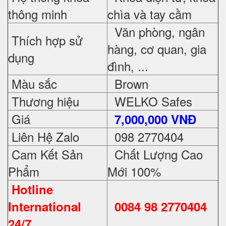
thông minh
chìa và tay cầm
Văn phòng, ngân
Thích hợp sử
hàng, cơ quan, gia
dụng
đình, ...
Màu sắc
Brown
Thương hiệu
WELKO Safes
Giá
7,000,000 VNĐ
Liên Hệ Zalo
098 2770404
Cam Kết Sản
Chất Lượng Cao
Phẩm
Mới 100%
Hotline
International
0084 98 2770404
24/7