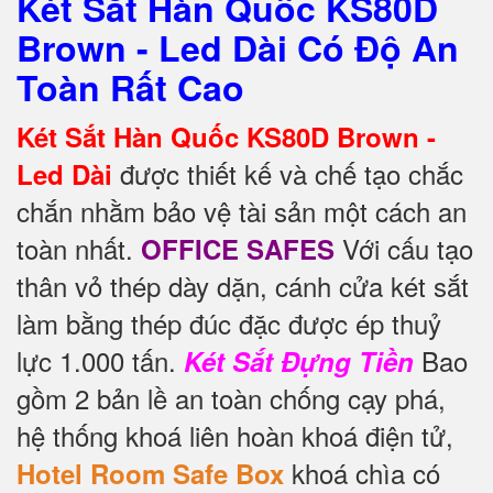
Két Sắt Hàn Quốc KS80D
Brown - Led Dài Có Độ An
Toàn Rất Cao
Két Sắt Hàn Quốc KS80D Brown -
được thiết kế và chế tạo chắc
Led Dài
chắn nhằm bảo vệ tài sản một cách an
toàn nhất.
Với cấu tạo
OFFICE SAFES
thân vỏ thép dày dặn, cánh cửa két sắt
làm bằng thép đúc đặc được ép thuỷ
lực 1.000 tấn.
Bao
Két Sắt Đựng Tiền
gồm 2 bản lề an toàn chống cạy phá,
hệ thống khoá liên hoàn khoá điện tử,
khoá chìa có
Hotel Room Safe Box