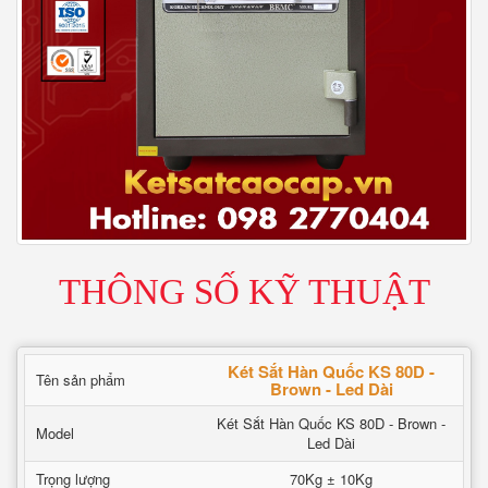
THÔNG SỐ KỸ THUẬT
Két Sắt Hàn Quốc KS 80D -
Tên sản phẩm
Brown - Led Dài
Két Sắt Hàn Quốc KS 80D - Brown -
Model
Led Dài
Trọng lượng
70Kg ± 10Kg