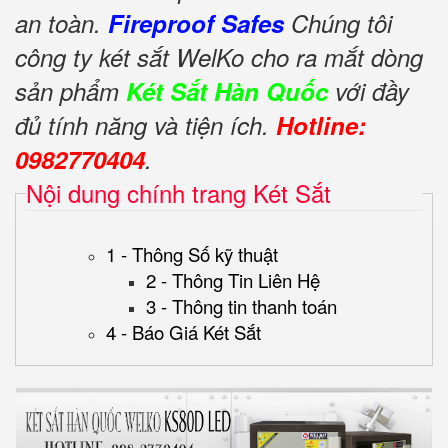
an toàn.
Fireproof Safes
Chúng tôi
công ty két sắt WelKo cho ra mắt dòng
sản phẩm
Két Sắt Hàn Quốc
với đầy
đủ tính năng và tiện ích.
Hotline:
0982770404
.
Nội dung chính trang Két Sắt
1 - Thông Số kỹ thuật
2 - Thông Tin Liên Hệ
3 - Thông tin thanh toán
4 - Báo Giá Két Sắt