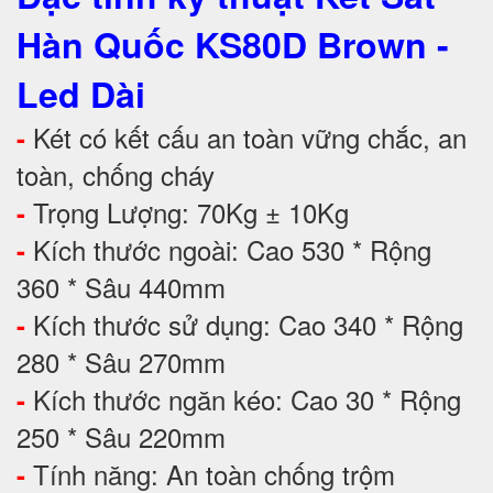
Hàn Quốc KS80D Brown -
Led Dài
Két có kết cấu an toàn vững chắc, an
-
toàn, chống cháy
Trọng Lượng: 70Kg ± 10Kg
-
Kích thước ngoài: Cao 530 * Rộng
-
360 * Sâu 440mm
Kích thước sử dụng: Cao 340 * Rộng
-
280 * Sâu 270mm
Kích thước ngăn kéo: Cao 30 * Rộng
-
250 * Sâu 220mm
Tính năng: An toàn chống trộm
-