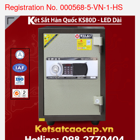
Registration No. 000568-5-VN-1-HS