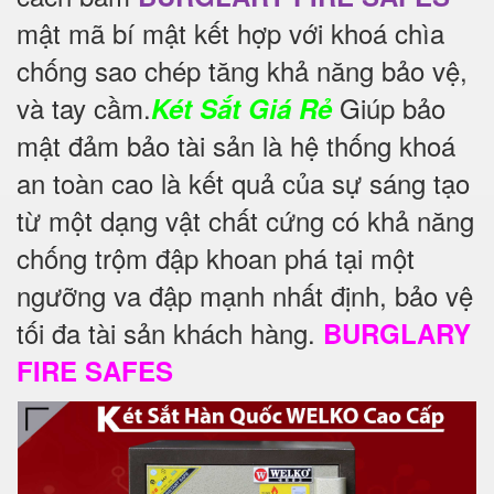
mật mã bí mật kết hợp với khoá chìa
chống sao chép tăng khả năng bảo vệ,
và tay cầm.
Giúp bảo
Két Sắt Giá Rẻ
mật đảm bảo tài sản là hệ thống khoá
an toàn cao là kết quả của sự sáng tạo
từ một dạng vật chất cứng có khả năng
chống trộm đập khoan phá tại một
ngưỡng va đập mạnh nhất định, bảo vệ
tối đa tài sản khách hàng.
BURGLARY
FIRE SAFES