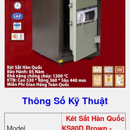
Thông Số Kỹ Thuật
Két Sắt Hàn Quốc
Model
KS80D Brown -