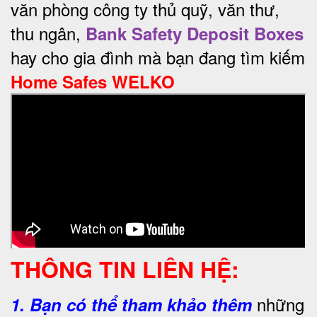
văn phòng công ty thủ quỹ, văn thư,
thu ngân,
Bank Safety Deposit Boxes
hay cho gia đình mà bạn đang tìm kiếm
Home Safes WELKO
THÔNG TIN LIÊN HỆ:
những
1.
Bạn có thể tham khảo thêm