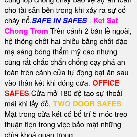
cho tài sản bên trong khi xảy ra sự cố
cháy nổ.
.
SAFE IN SAFES
Ket Sat
Trên cánh 2 bản lề ngoài,
Chong Trom
hệ thống chốt hai chiều bằng chốt đặc
mạ sáng bóng thẩm mỹ cao nhưng
cũng rất chắc chắn chống cạy phá an
toàn trên cánh cửa tự động bật ăn sâu
vào thân két khi đóng cửa.
OFFICE
Cửa mở 180 độ tạo sự thoải
SAFES
mái khi lấy đồ.
TWO DOOR SAFES
Mặt trong cửa két có bố trí 5 móc treo
thuận tiện trong việc bảo mật những
chìa khoá quan trọng.