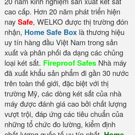
20 năm kinh nghiệm sản xuất két sắt
cao cấp. Hơn 20 năm phát triển hiện
nay
, WELKO được thị trường đón
Safe
nhận,
là thương hiệu
Home Safe Box
uy tín hàng đầu Việt Nam trong sản
xuất và phân phối đa dạng các chủng
loại két sắt.
Nhà máy
Fireproof Safes
đã xuất khẩu sản phẩm đi gần 30 nước
trên toàn thế giới, đặc biệt với thị
trường Mỹ, các dòng két sắt của nhà
máy được đánh giá cao bởi chất lượng
vượt trội, đáp ứng các tiêu chuẩn của
những tổ chức đo lường, kiểm định
chất lượng quốc tế uy tín nhất.
Home