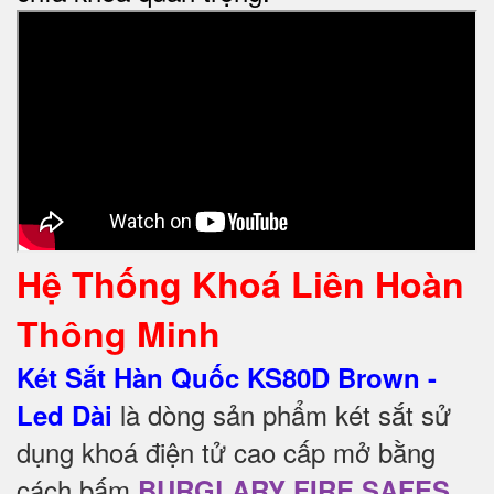
Hệ Thống Khoá Liên Hoàn
Thông Minh
Két Sắt Hàn Quốc KS80D Brown -
là dòng sản phẩm két sắt sử
Led Dài
dụng khoá điện tử cao cấp mở bằng
cách bấm
BURGLARY FIRE SAFES