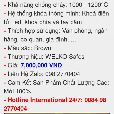
Khả năng chống cháy: 1000 - 1200°C
-
Hệ thống khóa thông minh: Khoá điện
-
tử Led, khoá chìa và tay cầm
Thích hợp sử dụng: Văn phòng, ngân
-
hàng, cơ quan, gia đình, ...
Màu sắc: Brown
-
Thương hiệu: WELKO Safes
-
Giá:
-
7,000,000 VNĐ
Liên Hệ Zalo: 098 2770404
-
Cam Kết Sản Phẩm Chất Lượng Cao:
-
Mới 100%
-
Hotline International 24/7: 0084 98
2770404