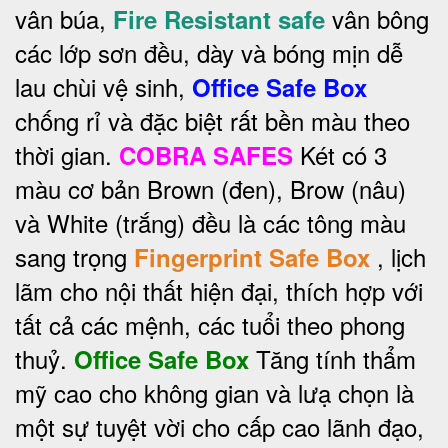
vân búa,
vân bông
Fire Resistant safe
các lớp sơn đều, dày và bóng mịn dễ
lau chùi vệ sinh,
Office Safe Box
chống rỉ và đặc biệt rất bền màu theo
thời gian.
Két có 3
COBRA SAFES
màu cơ bản Brown (đen), Brow (nâu)
và White (trắng) đều là các tông màu
sang trọng
, lịch
Fingerprint Safe Box
lãm cho nội thất hiện đại, thích hợp với
tất cả các mệnh, các tuổi theo phong
thuỷ.
Tăng tính thẩm
Office Safe Box
mỹ cao cho không gian và lưạ chọn là
một sự tuyệt vời cho cấp cao lãnh đạo,