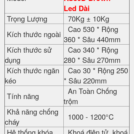
Led Dài
Trọng Lượng
70Kg ± 10Kg
Cao 530 * Rộng
Kích thước ngoài
360 * Sâu 440mm
Kích thước sử
Cao 340 * Rộng
dụng
280 * Sâu 270mm
Kích thước ngăn
Cao 30 * Rộng 250
kéo
* Sâu 220mm
An Toàn Chống
Tính năng
trộm
Khả năng chống
1000 - 1200°C
cháy
Hệ thống khóa
Khoá điện tử, khoá