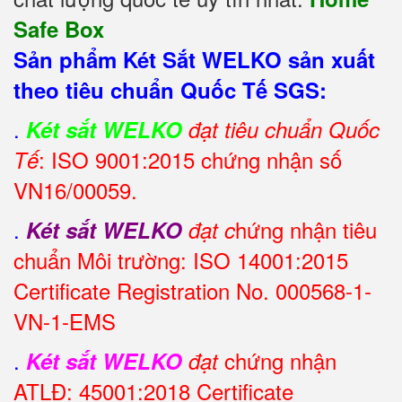
Safe Box
Sản phẩm Két Sắt WELKO sản xuất
theo tiêu chuẩn Quốc Tế SGS:
.
Két sắt WELKO
đạt tiêu chuẩn Quốc
: ISO 9001:2015 chứng nhận số
Tế
VN16/00059.
.
hứng nhận tiêu
Két sắt WELKO
đạt c
chuẩn Môi trường: ISO 14001:2015
Certificate Registration No. 000568-1-
VN-1-EMS
.
chứng nhận
Két sắt WELKO
đạt
ATLĐ: 45001:2018 Certificate