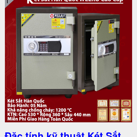
Đặc tính kỹ thuật Két Sắt