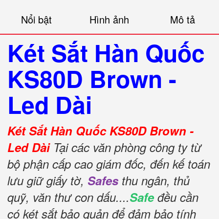
Nổi bật
Hình ảnh
Mô tả
Két Sắt Hàn Quốc
KS80D Brown -
Led Dài
Két Sắt Hàn Quốc KS80D Brown -
Led Dài
Tại các văn phòng công ty từ
bộ phận cấp cao giám đốc, đến kế toán
lưu giữ giấy tờ,
Safes
thu ngân, thủ
quỹ, văn thư con dấu....
Safe
đều cần
có két sắt bảo quản để đảm bảo tính