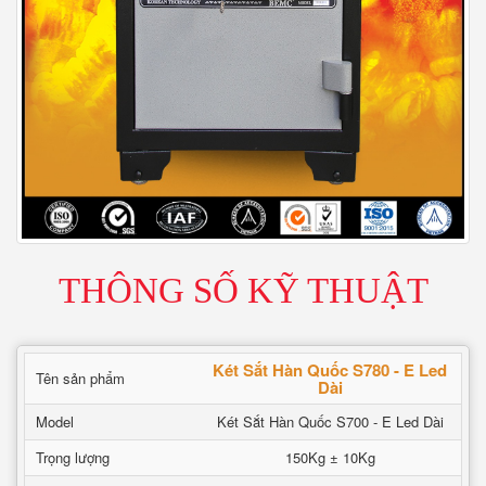
THÔNG SỐ KỸ THUẬT
Két Sắt Hàn Quốc S780 - E Led
Tên sản phẩm
Dài
Model
Két Sắt Hàn Quốc S700 - E Led Dài
Trọng lượng
150Kg ± 10Kg