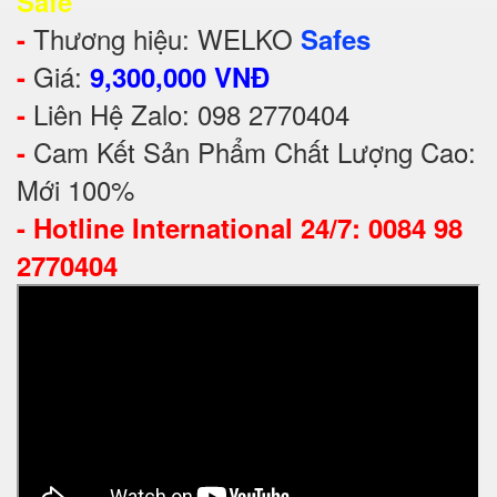
Safe
Thương hiệu: WELKO
-
Safes
Giá:
-
9,300,000 VNĐ
Liên Hệ Zalo: 098 2770404
-
Cam Kết Sản Phẩm Chất Lượng Cao:
-
Mới 100%
-
Hotline International 24/7: 0084 98
2770404