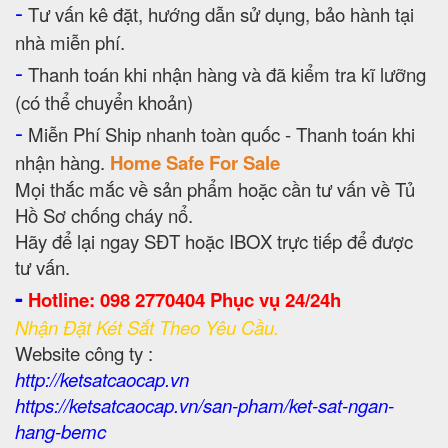
-
Tư vấn kê đặt, hướng dẫn sử dụng, bảo hành tại
nhà miễn phí.
-
Thanh toán khi nhận hàng và đã kiểm tra kĩ lưỡng
(có thể chuyển khoản)
-
Miễn Phí Ship nhanh toàn quốc - Thanh toán khi
nhận hàng.
Home Safe For Sale
Mọi thắc mắc về sản phẩm hoặc cần tư vấn về Tủ
Hồ Sơ chống cháy nổ.
Hãy để lại ngay SĐT hoặc IBOX trực tiếp để được
tư vấn.
-
Hotline: 098 2770404 Phục vụ 24/24h
Nhận Đặt Két Sắt Theo Yêu Cầu.
Website công ty :
http://ketsatcaocap.vn
https://ketsatcaocap.vn/san-pham/ket-sat-ngan-
hang-bemc