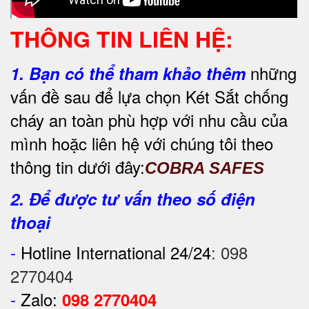
THÔNG TIN LIÊN HỆ:
những
1.
Bạn có thể tham khảo thêm
vấn đề sau để lựa chọn Két Sắt chống
cháy an toàn phù hợp với nhu cầu của
mình hoặc liên hệ với chúng tôi theo
thông tin dưới đây:
COBRA SAFES
2. Để được tư vấn theo số điện
thoại
-
Hotline International 24/24
:
098
2770404
-
Zalo:
098 2770404