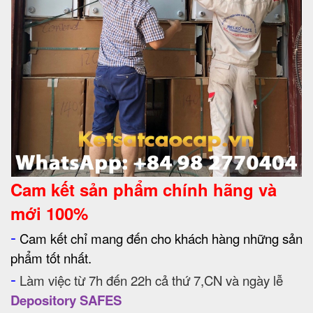
Cam kết
sản phẩm chính hãng và
mới 100%
-
Cam kết chỉ mang đến cho khách hàng những sản
phẩm tốt nhất.
-
Làm việc từ 7h đến 22h cả thứ 7,CN và ngày lễ
Depository SAFES