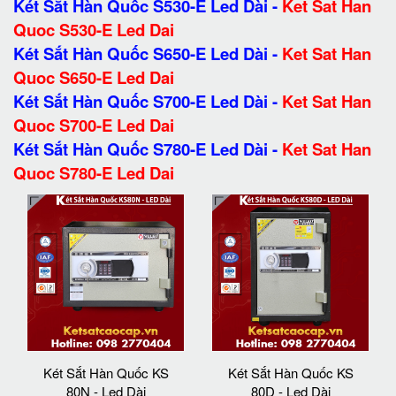
Két Sắt Hàn Quốc S530-E Led Dài
-
Ket Sat Han
Quoc S530-E Led Dai
Két Sắt Hàn Quốc S650-E Led Dài
-
Ket Sat Han
Quoc S650-E Led Dai
Két Sắt Hàn Quốc S700-E Led Dài
-
Ket Sat Han
Quoc S700-E Led Dai
Két Sắt Hàn Quốc S780-E Led Dài
-
Ket Sat Han
Quoc S780-E Led Dai
Két Sắt Hàn Quốc KS
Két Sắt Hàn Quốc KS
80N - Led Dài
80D - Led Dài