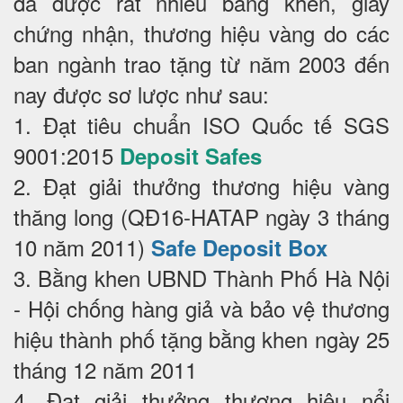
đã được rất nhiều bằng khen, giấy
chứng nhận, thương hiệu vàng do các
ban ngành trao tặng từ năm 2003 đến
nay được sơ lược như sau:
1. Đạt tiêu chuẩn ISO Quốc tế SGS
9001:2015
Deposit Safes
2. Đạt giải thưởng thương hiệu vàng
thăng long (QĐ16-HATAP ngày 3 tháng
10 năm 2011)
Safe Deposit Box
3. Bằng khen UBND Thành Phố Hà Nội
- Hội chống hàng giả và bảo vệ thương
hiệu thành phố tặng bằng khen ngày 25
tháng 12 năm 2011
4. Đạt giải thưởng thương hiệu nổi