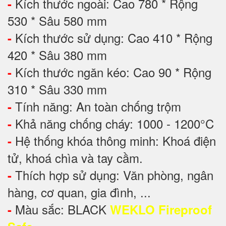
Kích thước ngoài: Cao 780 * Rộng
-
530 * Sâu 580 mm
Kích thước sử dụng: Cao 410 * Rộng
-
420 * Sâu 380 mm
Kích thước ngăn kéo: Cao 90 * Rộng
-
310 * Sâu 330 mm
Tính năng: An toàn chống trộm
-
Khả năng chống cháy: 1000 - 1200°C
-
Hệ thống khóa thông minh: Khoá điện
-
tử, khoá chìa và tay cầm.
Thích hợp sử dụng: Văn phòng, ngân
-
hàng, cơ quan, gia đình, ...
Màu sắc: BLACK
-
WEKLO Fireproof