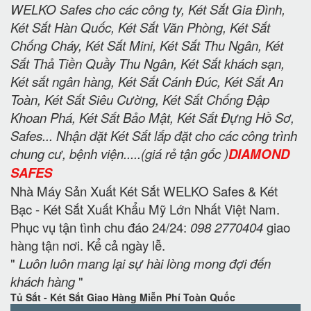
WELKO Safes cho các công ty, Két Sắt Gia Đình,
Két Sắt Hàn Quốc, Két Sắt Văn Phòng, Két Sắt
Chống Cháy, Két Sắt Mini, Két Sắt Thu Ngân, Két
Sắt Thả Tiền Quầy Thu Ngân, Két Sắt khách sạn,
Két sắt ngân hàng, Két Sắt Cánh Đúc, Két Sắt An
Toàn, Két Sắt Siêu Cường, Két Sắt Chống Đập
Khoan Phá, Két Sắt Bảo Mật, Két Sắt Đựng Hồ Sơ,
Safes... Nhận đặt Két Sắt lắp đặt cho các công trình
chung cư, bệnh viện.....(giá rẻ tận gốc )
DIAMOND
SAFES
Nhà Máy Sản Xuất Két Sắt WELKO Safes & Két
Bạc - Két Sắt Xuất Khẩu Mỹ Lớn Nhất Việt Nam.
Phục vụ tận tình chu đáo 24/24:
098 2770404
giao
hàng tận nơi. Kể cả ngày lễ.
"
Luôn luôn mang lại sự hài lòng mong đợi đến
khách hàng
"
Tủ Sắt - Két Sắt Giao Hàng Miễn Phí Toàn Quốc