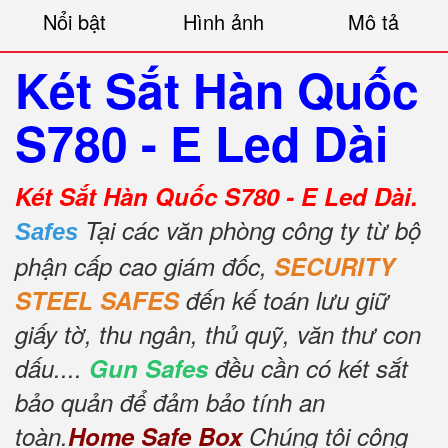
Nổi bật
Hình ảnh
Mô tả
Két Sắt Hàn Quốc
S780 - E Led Dài
Két Sắt Hàn Quốc S780 - E Led Dài.
Tại các văn phòng công ty từ bộ
Safes
phận cấp cao giám đốc,
SECURITY
STEEL SAFES
đến kế toán lưu giữ
giấy tờ, thu ngân, thủ quỹ, văn thư con
dấu....
Gun Safes
đều cần có két sắt
bảo quản để đảm bảo tính an
toàn.
Home Safe Box
Chúng tôi công