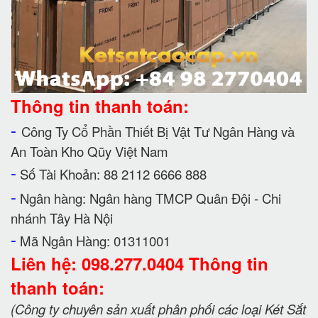
Thông tin thanh toán:
-
Công Ty Cổ Phần Thiết Bị Vật Tư Ngân Hàng và
An Toàn Kho Qũy Việt Nam
-
Số Tài Khoản: 88 2112 6666 888
-
Ngân hàng: Ngân hàng TMCP Quân Đội - Chi
nhánh Tây Hà Nội
-
Mã Ngân Hàng: 01311001
Liên hệ: 098.277.0404 Thông tin
thanh toán:
(Công ty chuyên sản xuất phân phối các loại Két Sắt