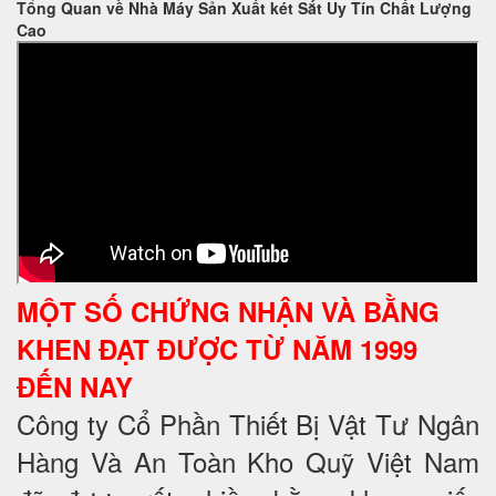
Tổng Quan về Nhà Máy Sản Xuất két Sắt Uy Tín Chất Lượng
Cao
MỘT SỐ CHỨNG NHẬN VÀ BẰNG
KHEN ĐẠT ĐƯỢC TỪ NĂM 1999
ĐẾN NAY
Công ty Cổ Phần Thiết Bị Vật Tư Ngân
Hàng Và An Toàn Kho Quỹ Việt Nam