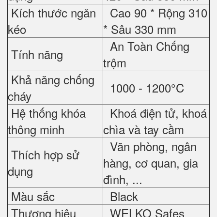
Kích thước ngăn
Cao 90 * Rộng 310
kéo
* Sâu 330 mm
An Toàn Chống
Tính năng
trộm
Khả năng chống
1000 - 1200°C
cháy
Hệ thống khóa
Khoá điện tử, khoá
thông minh
chìa và tay cầm
Văn phòng, ngân
Thích hợp sử
hàng, cơ quan, gia
dụng
đình, ...
Màu sắc
Black
Thương hiệu
WELKO Safes