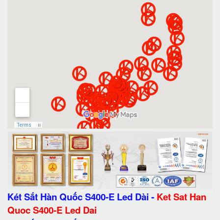
Két Sắt Hàn Quốc S400-E Led Dài
-
Ket Sat Han
Quoc S400-E Led Dai