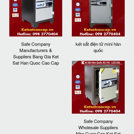
Safe Company
két sắt điện tử mini hàn
Manufacturers &
quốc
Suppliers Bang Gia Ket
Sat Han Quoc Cao Cap
Safe Company
Wholesale Suppliers
Nha Cung Cap Ket Sat