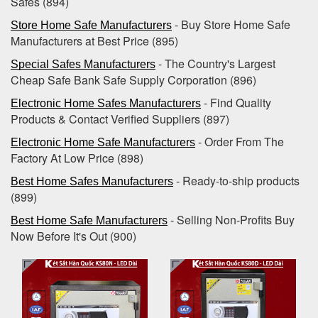
Safes (894)
- Buy Store Home Safe
Store Home Safe Manufacturers
Manufacturers at Best Price (895)
- The Country's Largest
Special Safes Manufacturers
Cheap Safe Bank Safe Supply Corporation (896)
- Find Quality
Electronic Home Safes Manufacturers
Products & Contact Verified Suppliers (897)
- Order From The
Electronic Home Safe Manufacturers
Factory At Low Price (898)
- Ready-to-ship products
Best Home Safes Manufacturers
(899)
- Selling Non-Profits Buy
Best Home Safe Manufacturers
Now Before It's Out (900)