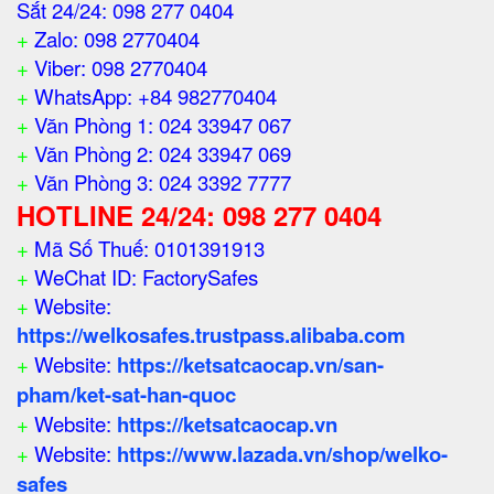
Sắt 24/24: 098 277 0404
+
Zalo: 098 2770404
+
Viber: 098 2770404
+
WhatsApp: +84 982770404
+
Văn Phòng 1: 024 33947 067
+
Văn Phòng 2: 024 33947 069
+
Văn Phòng 3: 024 3392 7777
HOTLINE 24/24: 098 277 0404
+
Mã Số Thuế: 0101391913
+
WeChat ID: FactorySafes
+
Website:
https://welkosafes.trustpass.alibaba.com
+
Website:
https://ketsatcaocap.vn/san-
pham/ket-sat-han-quoc
+
Website:
https://ketsatcaocap.vn
+
Website:
https://www.lazada.vn/shop/welko-
safes