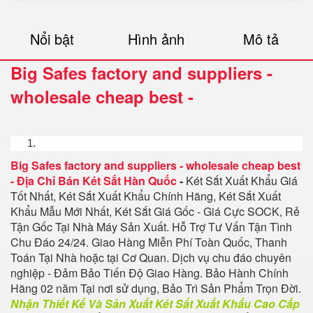
Nổi bật
Hình ảnh
Mô tả
Big Safes factory and suppliers -
wholesale cheap best
-
Big Safes factory and suppliers - wholesale cheap best
-
Địa Chỉ Bán Két Sắt Hàn Quốc
-
Két Sắt Xuất Khẩu Giá
Tốt Nhất, Két Sắt Xuất Khẩu Chính Hãng, Két Sắt Xuất
Khẩu Mẫu Mới Nhất, Két Sắt Giá Gốc - Giá Cực SOCK, Rẻ
Tận Gốc Tại Nhà Máy Sản Xuất. Hỗ Trợ Tư Vấn Tận Tình
Chu Đáo 24/24. Giao Hàng Miễn Phí Toàn Quốc, Thanh
Toán Tại Nhà hoặc tại Cơ Quan. Dịch vụ chu đáo chuyên
nghiệp - Đảm Bảo Tiến Độ Giao Hàng. Bảo Hành Chính
Hãng 02 năm Tại nơi sử dụng, Bảo Trì Sản Phẩm Trọn Đời.
Nhận Thiết Kế Và Sản Xuất Két Sắt Xuất Khẩu Cao Cấp