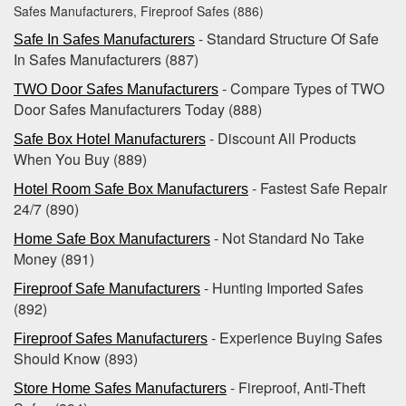
Safes Manufacturers, Fireproof Safes (886)
- Standard Structure Of Safe
Safe In Safes Manufacturers
In Safes Manufacturers (887)
- Compare Types of TWO
TWO Door Safes Manufacturers
Door Safes Manufacturers Today (888)
- Discount All Products
Safe Box Hotel Manufacturers
When You Buy (889)
- Fastest Safe Repair
Hotel Room Safe Box Manufacturers
24/7 (890)
- Not Standard No Take
Home Safe Box Manufacturers
Money (891)
- Hunting Imported Safes
Fireproof Safe Manufacturers
(892)
- Experience Buying Safes
Fireproof Safes Manufacturers
Should Know (893)
- Fireproof, Anti-Theft
Store Home Safes Manufacturers