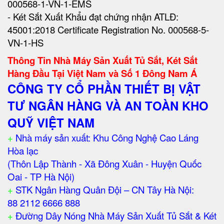
000568-1-VN-1-EMS
- Két Sắt Xuất Khẩu đạt chứng nhận ATLĐ:
45001:2018 Certificate Registration No. 000568-5-
VN-1-HS
Thông Tin Nhà Máy Sản Xuất Tủ Sắt, Két Sắt
Hàng Đầu Tại Việt Nam và Số 1 Đông Nam Á
CÔNG TY CỔ PHẦN THIẾT BỊ VẬT
TƯ NGÂN HÀNG VÀ AN TOÀN KHO
QUỸ VIỆT NAM
+
Nhà máy sản xuất: Khu Công Nghệ Cao Láng
Hòa lạc
(Thôn Lập Thành - Xã Đông Xuân - Huyện Quốc
Oai - TP Hà Nội)
+
STK Ngân Hàng Quân Đội – CN Tây Hà Nội:
88 2112 6666 888
+
Đường Dây Nóng Nhà Máy Sản Xuất Tủ Sắt & Két