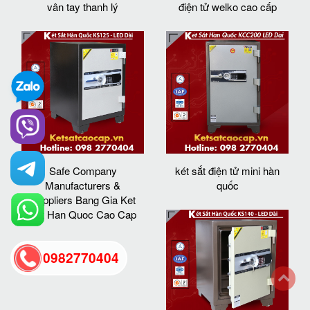
vân tay thanh lý
điện tử welko cao cấp
Safe Company
két sắt điện tử mini hàn
Manufacturers &
quốc
Suppliers Bang Gia Ket
Sat Han Quoc Cao Cap
0982770404
back