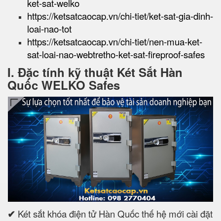
ket-sat-welko
https://ketsatcaocap.vn/chi-tiet/ket-sat-gia-dinh-
loai-nao-tot
https://ketsatcaocap.vn/chi-tiet/nen-mua-ket-
sat-loai-nao-webtretho-ket-sat-fireproof-safes
I. Đặc tính kỹ thuật Két Sắt Hàn
Quốc WELKO Safes
✔
Két sắt khóa điện tử Hàn Quốc thế hệ mới cài đặt