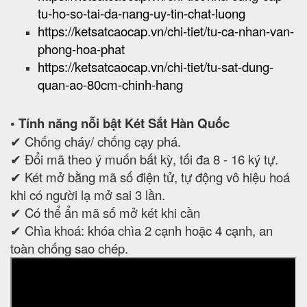
tu-ho-so-tai-da-nang-uy-tin-chat-luong
https://ketsatcaocap.vn/chi-tiet/tu-ca-nhan-van-
phong-hoa-phat
https://ketsatcaocap.vn/chi-tiet/tu-sat-dung-
quan-ao-80cm-chinh-hang
• Tính năng nỗi bật Két Sắt Hàn Quốc
✔ Chống cháy/ chống cạy phá.
✔ Đổi mã theo ý muốn bất kỳ, tối đa 8 - 16 ký tự.
✔ Két mở bằng mã số điện tử, tự động vô hiệu hoá
khi có người lạ mở sai 3 lần.
✔ Có thể ẩn mã số mở két khi cần
✔ Chìa khoá: khóa chìa 2 cạnh hoặc 4 cạnh, an
toàn chống sao chép.