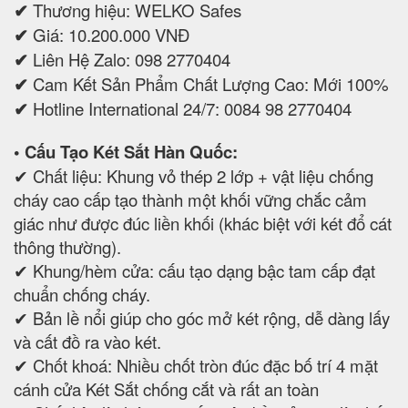
✔
Thương hiệu: WELKO Safes
✔
Giá: 10.200.000 VNĐ
✔
Liên Hệ Zalo: 098 2770404
✔
Cam Kết Sản Phẩm Chất Lượng Cao: Mới 100%
✔
Hotline International 24/7: 0084 98 2770404
• Cấu Tạo Két Sắt Hàn Quốc:
✔ Chất liệu: Khung vỏ thép 2 lớp + vật liệu chống
cháy cao cấp tạo thành một khối vững chắc cảm
giác như được đúc liền khối (khác biệt với két đổ cát
thông thường).
✔ Khung/hèm cửa: cấu tạo dạng bậc tam cấp đạt
chuẩn chống cháy.
✔ Bản lề nổi giúp cho góc mở két rộng, dễ dàng lấy
và cất đồ ra vào két.
✔ Chốt khoá: Nhiều chốt tròn đúc đặc bố trí 4 mặt
cánh cửa Két Sắt chống cắt và rất an toàn