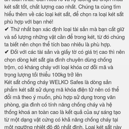
két sắt tốt, chất lượng cao nhất. Chúng ta cùng tìm
hiểu thêm về các loại két sắt, để chọn ra loại két sắt
phù hợp với bạn nhé!
✔
Thứ nhất bạn xác định loại tài sản mà bạn cất giữ
và số lượng những vật cần để trong két, từ đó chúng
ta biết nên chọn thể tích bao nhiêu là phù hợp.
✔
Đối với các tài sản và giấy tờ có giá trị cao thì nên
chọn dòng két sắt gia đình chuyên dùng chống
trộm, có kháng cháy với loại khóa cơ đỗi mã và
trọng lượng tối thiểu 100kg trở lên
Két sắt chống cháy WELKO Safes là dòng sản
phẩm két sắt sử dụng mã khóa điện tử nên có thể
đổi mã theo ý muốn, phù hợp sử dụng trong văn
phòng, gia đình có tính năng chống cháy và hệ
thống khoá an toàn cao là kết quả của sự sáng tạo
từ một dạng vật cứng có khả năng chống cháy tại
một ngưỡng nhiệt độ độ nhất định. Loại két sắt này