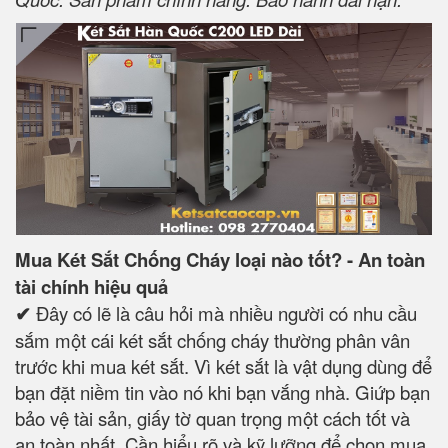
Mua Két Sắt Chống Cháy loại nào tốt? - An toàn
tài chính hiệu quả
✔
Đây có lẽ là câu hỏi mà nhiều người có nhu cầu
sắm một cái két sắt chống cháy thường phân vân
trước khi mua két sắt. Vì két sắt là vật dụng dùng để
bạn đặt niềm tin vào nó khi bạn vắng nhà. Giứp bạn
bảo vệ tài sản, giấy tờ quan trọng một cách tốt và
an toàn nhất. Cần hiểu rõ và kỹ lưỡng để chọn mua