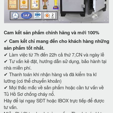
Cam kết
sản phẩm chính hãng và mới 100%
✔
Cam kết
chỉ mang đến cho khách hàng những
sản phẩm tốt nhất.
✔ Làm việc từ 7h đến 22h cả thứ 7,CN và ngày lễ
✔ Tư vấn kê đặt, hướng dẫn sử dụng, bảo hành tại
nhà miễn phí.
✔ Thanh toán khi nhận hàng và đã kiểm tra kĩ
lưỡng (có thể chuyển khoản)
✔ Mọi thắc mắc về sản phẩm hoặc cần tư vấn về
Tủ Hồ Sơ chống cháy nổ.
Hãy để lại ngay SĐT hoặc IBOX trực tiếp để được
tư vấn.