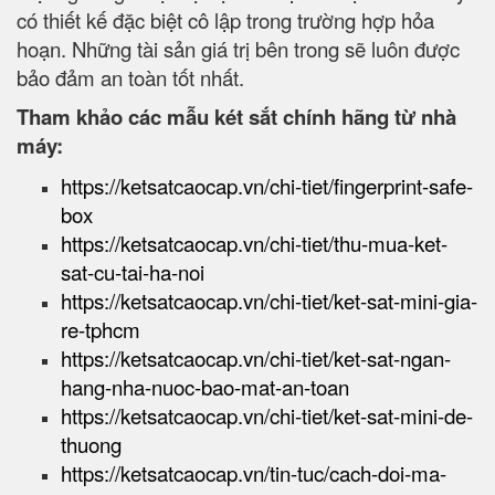
có thiết kế đặc biệt cô lập trong trường hợp hỏa
hoạn. Những tài sản giá trị bên trong sẽ luôn được
bảo đảm an toàn tốt nhất.
Tham khảo các mẫu két sắt chính hãng từ nhà
máy:
https://ketsatcaocap.vn/chi-tiet/fingerprint-safe-
box
https://ketsatcaocap.vn/chi-tiet/thu-mua-ket-
sat-cu-tai-ha-noi
https://ketsatcaocap.vn/chi-tiet/ket-sat-mini-gia-
re-tphcm
https://ketsatcaocap.vn/chi-tiet/ket-sat-ngan-
hang-nha-nuoc-bao-mat-an-toan
https://ketsatcaocap.vn/chi-tiet/ket-sat-mini-de-
thuong
https://ketsatcaocap.vn/tin-tuc/cach-doi-ma-