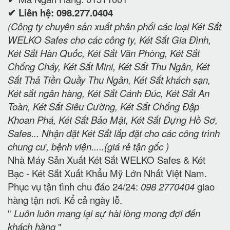
✔ Liên hệ: 098.277.0404
(Công ty chuyên sản xuất phân phối các loại Két Sắt
WELKO Safes cho các công ty, Két Sắt Gia Đình,
Két Sắt Hàn Quốc, Két Sắt Văn Phòng, Két Sắt
Chống Cháy, Két Sắt Mini, Két Sắt Thu Ngân, Két
Sắt Thả Tiền Quầy Thu Ngân, Két Sắt khách sạn,
Két sắt ngân hàng, Két Sắt Cánh Đúc, Két Sắt An
Toàn, Két Sắt Siêu Cường, Két Sắt Chống Đập
Khoan Phá, Két Sắt Bảo Mật, Két Sắt Đựng Hồ Sơ,
Safes... Nhận đặt Két Sắt lắp đặt cho các công trình
chung cư, bệnh viện.....(giá rẻ tận gốc )
Nhà Máy Sản Xuất Két Sắt WELKO Safes & Két
Bạc - Két Sắt Xuất Khẩu Mỹ Lớn Nhất Việt Nam.
Phục vụ tận tình chu đáo 24/24:
098 2770404
giao
hàng tận nơi. Kể cả ngày lễ.
"
Luôn luôn mang lại sự hài lòng mong đợi đến
khách hàng
"