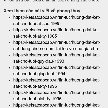
Xem thêm các bài viết về phong thuỷ
https://ketsatcaocap.vn/tin-tuc/huong-dat-ket-
sat-cho-tuoi-at-suu-1985
https://ketsatcaocap.vn/tin-tuc/huong-dat-ket-
sat-cho-tuoi-at-ty-1965
https://ketsatcaocap.vn/tin-tuc/huong-dat-ket-
sat-dung-cho-se-dem-tai-loc-ve-cho-gia-chu
https://ketsatcaocap.vn/tin-tuc/huong-dat-ket-
sat-cho-tuoi-quy-dau-1993
https://ketsatcaocap.vn/tin-tuc/huong-dat-ket-
sat-cho-tuoi-giap-tuat-1994
https://ketsatcaocap.vn/tin-tuc/huong-dat-ket-
sat-cho-tuoi-at-ty-1995
https://ketsatcaocap.vn/tin-tuc/huong-dat-ket-
sat-cho-tuoi-binh-ty-1996
https://ketsatcaocap.vn/tin-tuc/huong-dat-ket-