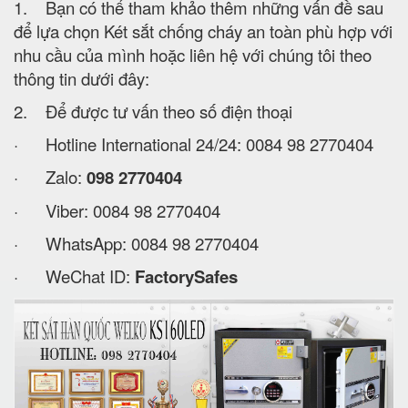
1. Bạn có thể tham khảo thêm những vấn đề sau
để lựa chọn Két sắt chống cháy an toàn phù hợp với
nhu cầu của mình hoặc liên hệ với chúng tôi theo
thông tin dưới đây:
2. Để được tư vấn theo số điện thoại
· Hotline International 24/24: 0084 98 2770404
· Zalo:
098 2770404
· Viber: 0084 98 2770404
· WhatsApp: 0084 98 2770404
· WeChat ID:
FactorySafes