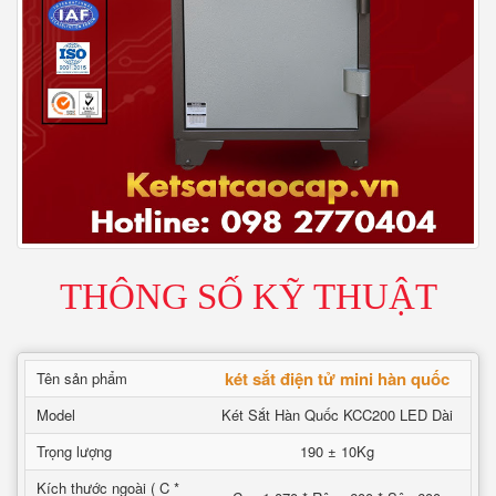
THÔNG SỐ KỸ THUẬT
két sắt điện tử mini hàn quốc
Tên sản phẩm
Model
Két Sắt Hàn Quốc KCC200 LED Dài
Trọng lượng
190 ± 10Kg
Kích thước ngoài ( C *