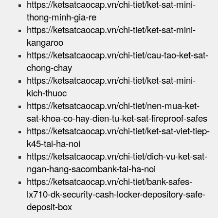
https://ketsatcaocap.vn/chi-tiet/ket-sat-mini-
thong-minh-gia-re
https://ketsatcaocap.vn/chi-tiet/ket-sat-mini-
kangaroo
https://ketsatcaocap.vn/chi-tiet/cau-tao-ket-sat-
chong-chay
https://ketsatcaocap.vn/chi-tiet/ket-sat-mini-
kich-thuoc
https://ketsatcaocap.vn/chi-tiet/nen-mua-ket-
sat-khoa-co-hay-dien-tu-ket-sat-fireproof-safes
https://ketsatcaocap.vn/chi-tiet/ket-sat-viet-tiep-
k45-tai-ha-noi
https://ketsatcaocap.vn/chi-tiet/dich-vu-ket-sat-
ngan-hang-sacombank-tai-ha-noi
https://ketsatcaocap.vn/chi-tiet/bank-safes-
lx710-dk-security-cash-locker-depository-safe-
deposit-box