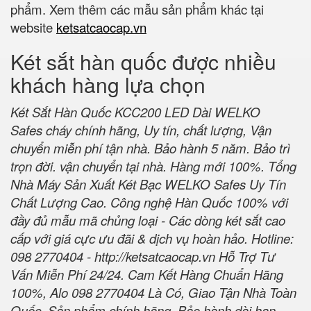
phẩm. Xem thêm các mẫu sản phẩm khác tại
website
ketsatcaocap.vn
Két sắt hàn quốc được nhiều
khách hàng lựa chọn
Két Sắt Hàn Quốc KCC200 LED Dài WELKO
Safes cháy chính hãng, Uy tín, chất lượng, Vận
chuyển miễn phí tận nhà. Bảo hành 5 năm. Bảo trì
trọn đời. vận chuyển tại nhà. Hàng mới 100%. Tổng
Nhà Máy Sản Xuất Két Bạc WELKO Safes Uy Tín
Chất Lượng Cao. Công nghệ Hàn Quốc 100% với
đầy đủ mẫu mã chủng loại - Các dòng két sắt cao
cấp với giá cực ưu đãi & dịch vụ hoàn hảo. Hotline:
098 2770404 -
http://ketsatcaocap.vn
Hỗ Trợ Tư
Vấn Miễn Phí 24/24. Cam Kết Hàng Chuẩn Hãng
100%, Alo 098 2770404 Là Có, Giao Tận Nhà Toàn
Quốc. Sản phẩm chính hãng. Bảo hành dài hạn.