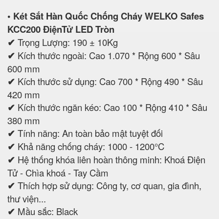
• Két Sắt Hàn Quốc Chống Cháy WELKO Safes
KCC200 ĐiệnTử LED Tròn
✔
Trọng Lượng: 190 ± 10Kg
✔
Kích thước ngoài: Cao 1.070 * Rộng 600 * Sâu
600 mm
✔
Kích thước sử dụng: Cao 700 * Rộng 490 * Sâu
420 mm
✔
Kích thước ngăn kéo: Cao 100 * Rộng 410 * Sâu
380 mm
✔
Tính năng: An toàn bảo mật tuyệt đối
✔
Khả năng chống cháy: 1000 - 1200°C
✔
Hệ thống khóa liên hoàn thông minh: Khoá Điện
Tử - Chìa khoá - Tay Cầm
✔
Thích hợp sử dụng: Công ty, cơ quan, gia đình,
thư viện...
✔
Mầu sắc: Black