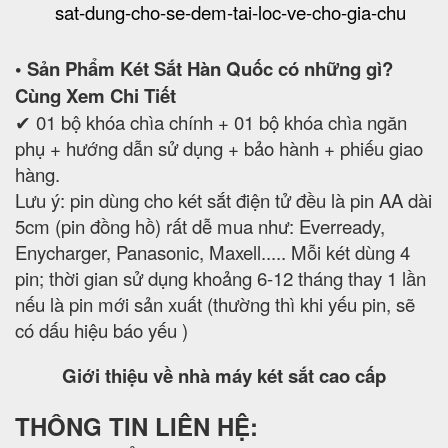
sat-dung-cho-se-dem-tai-loc-ve-cho-gia-chu
• Sản Phẩm Két Sắt Hàn Quốc có những gì?
Cùng Xem Chi Tiết
✔ 01 bộ khóa chìa chính + 01 bộ khóa chìa ngăn
phụ + hướng dẫn sử dụng + bảo hành + phiếu giao
hàng.
Lưu ý: pin dùng cho két sắt điện tử đều là pin AA dài
5cm (pin đồng hồ) rất dễ mua như: Everready,
Enycharger, Panasonic, Maxell..... Mỗi két dùng 4
pin; thời gian sử dụng khoảng 6-12 tháng thay 1 lần
nếu là pin mới sản xuất (thường thì khi yếu pin, sẽ
có dấu hiệu báo yếu )
Giới thiệu về nhà máy két sắt cao cấp
THÔNG TIN LIÊN HỆ: