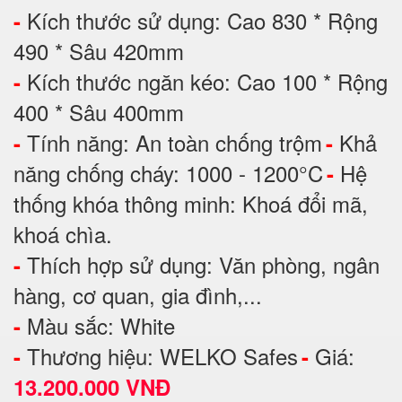
Kích thước sử dụng: Cao 830 * Rộng
-
490 * Sâu 420mm
Kích thước ngăn kéo: Cao 100 * Rộng
-
400 * Sâu 400mm
Tính năng: An toàn chống trộm
Khả
-
-
năng chống cháy: 1000 - 1200°C
Hệ
-
thống khóa thông minh: Khoá đổi mã,
khoá chìa.
Thích hợp sử dụng: Văn phòng, ngân
-
hàng, cơ quan, gia đình,...
Màu sắc: White
-
Thương hiệu: WELKO Safes
Giá:
-
-
13.200.000 VNĐ