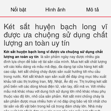
Nổi bật
Hình ảnh
Mô tả
Két sắt huyện bạch long vĩ
được ưa chuộng sử dụng chất
lượng an toàn uy tín
Két sắt huyện bạch long vĩ được ưa chuộng sử dụng chất
lượng an toàn uy tín
là sản phẩm ngày nay được nhiều gia
đình lựa chọn để bảo vệ tài sản của mình. Mua két sắt chất lượng
với các kiểu dáng và mẫu mã đẹp, đa dạng tại cửa hàng két sắt
cao cấp. két sắt chống cháy được sản xuất hướng tới nhu cầu
trong nước. Két sắt khách sạn sản xuất để đáp ứng mục tiêu xuất
khẩu tới các thị trường Iran, Mỹ, Nhật, Ấn độ vv. Thị trường két sắt
phổ biến với các dòng khoá điện tử, vân tay, đổi mã vv. Với nhiều
mẫu mã khác nhau với dung tích sử dụng lớn nhỏ khác nhau phụ
thuộc vào độ lớn, nhỏ của sản phẩm. Két sắt mini chống cháy là
sản phẩm được mua nhiều hơn vì nó đáp ứng bảo vệ tốt nhất cho
tài sản và đồ vật bên trong kể cả trong đám cháy lớn. Nhà máy