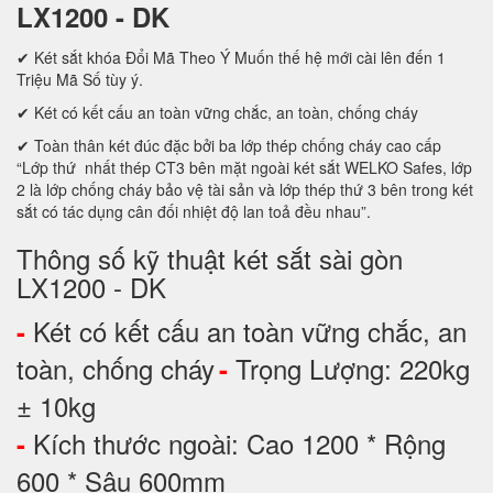
LX1200 - DK
✔ Két sắt khóa Đổi Mã Theo Ý Muốn thế hệ mới cài lên đến 1
Triệu Mã Số tùy ý.
✔ Két có kết cấu an toàn vững chắc, an toàn, chống cháy
✔ Toàn thân két đúc đặc bởi ba lớp thép chống cháy cao cấp
“Lớp thứ nhất thép CT3 bên mặt ngoài két sắt WELKO Safes, lớp
2 là lớp chống cháy bảo vệ tài sản và lớp thép thứ 3 bên trong két
sắt có tác dụng cân đối nhiệt độ lan toả đều nhau”.
Thông số kỹ thuật két sắt sài gòn
LX1200 - DK
Két có kết cấu an toàn vững chắc, an
-
toàn, chống cháy
Trọng Lượng: 220kg
-
± 10kg
Kích thước ngoài: Cao 1200 * Rộng
-
600 * Sâu 600mm