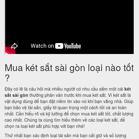
Mua két sắt sài gòn loại nào tốt
?
Đây có lẽ là câu hỏi mà nhiều người có nhu cầu sắm một cái
két
sắt sài gòn
thường phân vân trước khi mua két sắt. Vì két sắt là
vật dụng dùng để bạn đặt niềm tin vào nó khi bạn vắng nhà. Giúp
bạn bảo vệ tài sản, giấy tờ quan trọng một cách tốt và an toàn
nhất. Cần hiểu rõ và kỹ lưỡng để chọn mua két sắt tốt, chất lượng
cao nhất. Chúng ta cùng tìm hiểu thêm về các loại két sắt, để
chọn ra loại két sắt phù hợp với bạn nhé!
Thứ nhất bạn xác định loại tài sản mà bạn cất giữ và số lượng