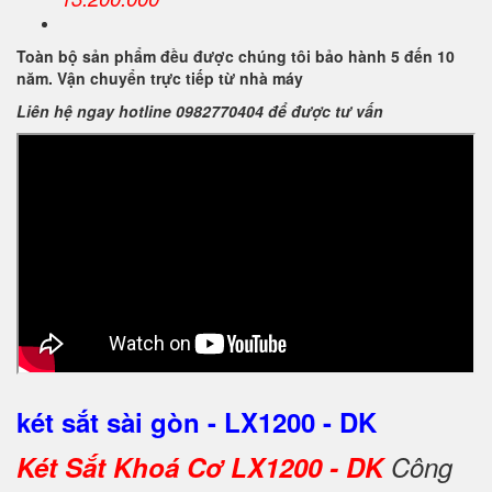
Toàn bộ sản phẩm đều được chúng tôi bảo hành 5 đến 10
năm. Vận chuyển trực tiếp từ nhà máy
Liên hệ ngay hotline 0982770404 để được tư vấn
két sắt sài gòn - LX1200 - DK
Két Sắt Khoá Cơ LX1200 - DK
Công