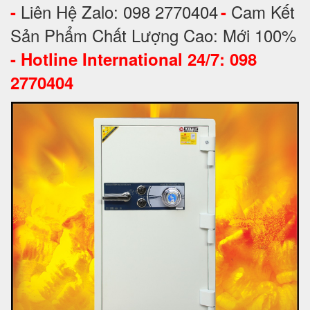
Liên Hệ Zalo: 098 2770404
Cam Kết
-
-
Sản Phẩm Chất Lượng Cao: Mới 100%
-
Hotline International 24/7: 098
2770404