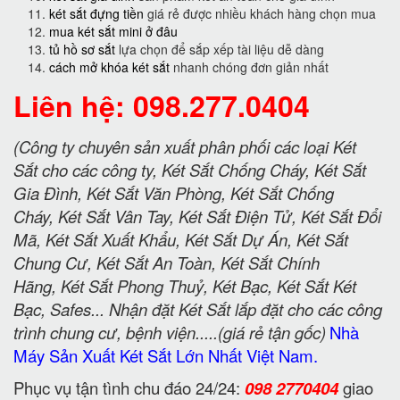
két sắt đựng tiền
giá rẻ được nhiều khách hàng chọn mua
mua két sắt mini ở đâu
tủ hồ sơ sắt
lựa chọn để sắp xếp tài liệu dễ dàng
cách mở khóa két sắt
nhanh chóng đơn giản nhất
Liên hệ: 098.277.0404
(Công ty chuyên sản xuất phân phối các loại Két
Sắt cho các công ty, Két Sắt Chống Cháy, Két Sắt
Gia Đình, Két Sắt Văn Phòng, Két Sắt Chống
Cháy, Két Sắt Vân Tay, Két Sắt Điện Tử, Két Sắt Đổi
Mã, Két Sắt Xuất Khẩu, Két Sắt Dự Án, Két Sắt
Chung Cư, Két Sắt An Toàn, Két Sắt Chính
Hãng, Két Sắt Phong Thuỷ, Két Bạc, Két Sắt Két
Bạc, Safes... Nhận đặt Két Sắt lắp đặt cho các công
trình chung cư, bệnh viện.....(giá rẻ tận gốc)
Nhà
Máy Sản Xuất Két Sắt Lớn Nhất Việt Nam.
Phục vụ tận tình chu đáo 24/24:
098 2770404
giao