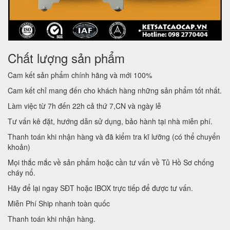
Chất lượng sản phẩm
Cam kết sản phẩm chính hãng và mới 100%
Cam kết chỉ mang đến cho khách hàng những sản phẩm tốt nhất.
Làm việc từ 7h đến 22h cả thứ 7,CN và ngày lễ
Tư vấn kê đặt, hướng dẫn sử dụng, bảo hành tại nhà miễn phí.
Thanh toán khi nhận hàng và đã kiểm tra kĩ lưỡng (có thể chuyển
khoản)
Mọi thắc mắc về sản phẩm hoặc cần tư vấn về Tủ Hồ Sơ chống
cháy nổ.
Hãy để lại ngay SĐT hoặc IBOX trực tiếp để được tư vấn.
Miễn Phí Ship nhanh toàn quốc
Thanh toán khi nhận hàng.