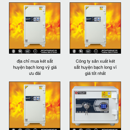
địa chỉ mua két sắt
Công ty sản xuất két
huyện bạch long vỹ giá
sắt huyện bạch long vĩ
ưu đãi
giá tốt nhất