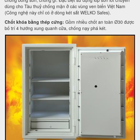
chống bong sơn, chống gỉ. Đặc biệt sử dụng lớp sơn lót chuyên
dùng cho Tàu thuỷ chống mặn ở các vùng ven biển Việt Nam
(Công nghệ này chỉ có ở dòng két sắt WELKO Safes).
Chốt khóa bằng thép cứng:
Gồm nhiều chốt an toàn Ø30 được
bố trí 4 hướng xung quanh cửa, chống nạy phá két.