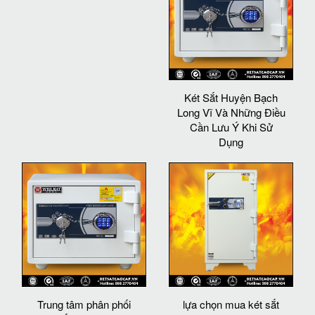
Két Sắt Huyện Bạch
Long Vĩ Và Những Điều
Cần Lưu Ý Khi Sử
Dụng
Trung tâm phân phối
lựa chọn mua két sắt