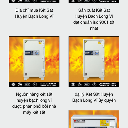
Địa chỉ mua Két Sắt
Sản xuất Két Sắt
Huyện Bạch Long Vĩ
Huyện Bạch Long Vĩ
đạt chuẩn iso 9001 tốt
nhất
Nguồn hàng két sắt
đại lý Két Sắt Huyện
huyện bạch long vĩ
Bạch Long Vĩ ủy quyền
được phân phối bởi nhà
máy két sắt