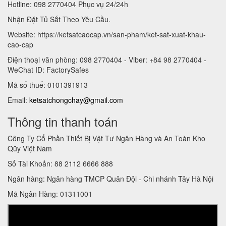
Hotline: 098 2770404 Phục vụ 24/24h
Nhận Đặt Tủ Sắt Theo Yêu Cầu.
Website: https://ketsatcaocap.vn/san-pham/ket-sat-xuat-khau-
cao-cap
Điện thoại văn phòng: 098 2770404 - Viber: +84 98 2770404 -
WeChat ID: FactorySafes
Mã số thuế: 0101391913
Email:
ketsatchongchay@gmail.com
Thông tin thanh toán
Công Ty Cổ Phần Thiết Bị Vật Tư Ngân Hàng và An Toàn Kho
Qũy Việt Nam
Số Tài Khoản: 88 2112 6666 888
Ngân hàng: Ngân hàng TMCP Quân Đội - Chi nhánh Tây Hà Nội
Mã Ngân Hàng: 01311001