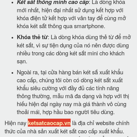
Két sắt thông minh cao cấp
: Là dòng khóa
mới nhất, hiện đại nhất sử dụng kết hợp với
khóa điện tử kết hợp với vân tay để cùng mở
khóa két sắt thông qua smartphone.
Khóa thẻ từ
: Là dòng khóa dùng thẻ từ để mở
két sắt, vì sự tiện dụng của nó nên được dùng
nhiều trong các dòng két sắt mini cho khách
sạn.
Ngoài ra, tại cửa hàng bán két sắ xuất khẩu
cao cấp, chúng tôi còn có dòng két sắt xuất
khẩu siêu cường với đầy đủ các tính năng
thông thường, mẫu mã đa dạng và hợp với thị
hiếu hiện đại ngày nay mà giá thành vô cùng
thoải mái, hợp hầu bao người tiêu dùng.
Hiện nay
ketsatcaocap.vn
là địa chỉ website chính
thức của nhà sản xuất két sắt cao cấp xuất khẩu.