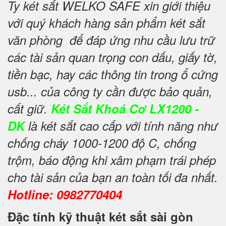
Ty két sắt WELKO SAFE xin giới thiệu
với quý khách hàng sản phẩm két sắt
văn phòng để đáp ứng nhu cầu lưu trữ
các tài sản quan trọng con dấu, giấy tờ,
tiền bạc, hay các thông tin trong ổ cứng
usb... của công ty cần được bảo quản,
cất giữ.
Két Sắt Khoá Cơ LX1200 -
DK
là két sắt cao cấp với tính năng như
chống cháy 1000-1200 độ C, chống
trộm, báo động khi xâm phạm trái phép
cho tài sản của bạn an toàn tối đa nhất.
Hotline: 0982770404
Đặc tính kỹ thuật két sắt sài gòn