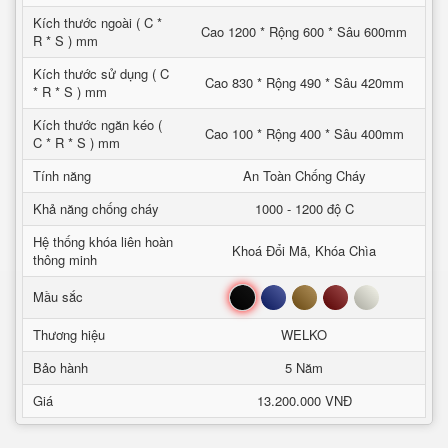
Kích thước ngoài ( C *
Cao 1200 * Rộng 600 * Sâu 600mm
R * S ) mm
Kích thước sử dụng ( C
Cao 830 * Rộng 490 * Sâu 420mm
* R * S ) mm
Kích thước ngăn kéo (
Cao 100 * Rộng 400 * Sâu 400mm
C * R * S ) mm
Tính năng
An Toàn Chống Cháy
Khả năng chống cháy
1000 - 1200 độ C
Hệ thống khóa liên hoàn
Khoá Đổi Mã, Khóa Chìa
thông minh
Đen
Xanh
Nâu
Đỏ
Trắng
Mầu sắc
Thương hiệu
WELKO
Bảo hành
5 Năm
Giá
13.200.000 VNĐ