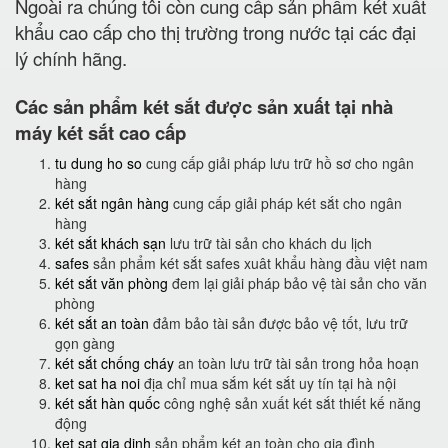
Ngoài ra chúng tôi còn cung cấp sản phẩm két xuất
khẩu cao cấp cho thị trường trong nước tại các đại
lý chính hãng.
Các sản phẩm két sắt được sản xuất tại nhà
máy két sắt cao cấp
tu dung ho so
cung cấp giải pháp lưu trữ hồ sơ cho ngân
hàng
két sắt ngân hàng
cung cấp giải pháp két sắt cho ngân
hàng
két sắt khách sạn
lưu trữ tài sản cho khách du lịch
safes
sản phẩm két sắt safes xuât khẩu hàng đầu việt nam
két sắt văn phòng
đem lại giải pháp bảo vệ tài sản cho văn
phòng
két sắt an toàn
đảm bảo tài sản được bảo vệ tốt, lưu trữ
gọn gàng
két sắt chống cháy
an toàn lưu trữ tài sản trong hỏa hoạn
ket sat ha noi
địa chỉ mua sắm két sắt uy tín tại hà nội
két sắt hàn quốc
công nghệ sản xuất két sắt thiết kế năng
động
ket sat gia dinh
sản phẩm két an toàn cho gia đình