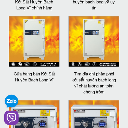
Két Sắt Huyện Bạch
huyện bạch long vỹ uy
Long Vĩ chính hãng
tín
Cửa hàng bán Két Sắt
Tìm địa chỉ phân phối
Huyện Bạch Long Vĩ
két sắt huyện bạch long
vĩ chất lượng an toàn
chống trộm