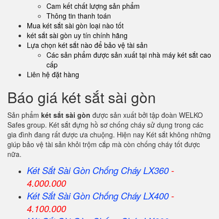
Cam kết chất lượng sản phẩm
Thông tin thanh toán
Mua két sắt sài gòn loại nào tốt
két sắt sài gòn uy tín chính hãng
Lựa chọn két sắt nào để bảo vệ tài sản
Các sản phẩm được sản xuất tại nhà máy két sắt cao
cấp
Liên hệ đặt hàng
Báo giá két sắt sài gòn
Sản phẩm
két sắt sài gòn
được sản xuất bởi tập đoàn WELKO
Safes group. Két sắt đựng hồ sơ chống cháy sử dụng trong các
gia đình đang rất được ưa chuộng. Hiện nay Két sắt không những
giúp bảo vệ tài sản khỏi trộm cắp mà còn chống cháy tốt được
nữa.
Két Sắt Sài Gòn Chống Cháy LX360
-
4.000.000
Két Sắt
Sài Gòn
Chống Cháy LX400
-
4.100.000