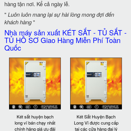
hàng tận nơi. Kể cả ngày lễ.
"
Luôn luôn mang lại sự hài lòng mong đợi đến
khách hàng
"
Nhà máy sản xuất KÉT SẮT - TỦ SẮT -
TỦ HỒ SƠ Giao Hàng Miễn Phí Toàn
Quốc
Két sắt huyện bạch
Két Sắt Huyện Bạch
long vĩ bán chạy nhất
Long Vĩ được cung cấp
chính hãng giá ưu đãi
tại các cửa hàng đại lý