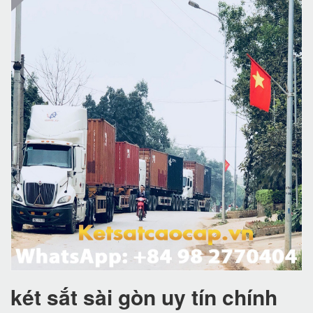
két sắt sài gòn uy tín chính