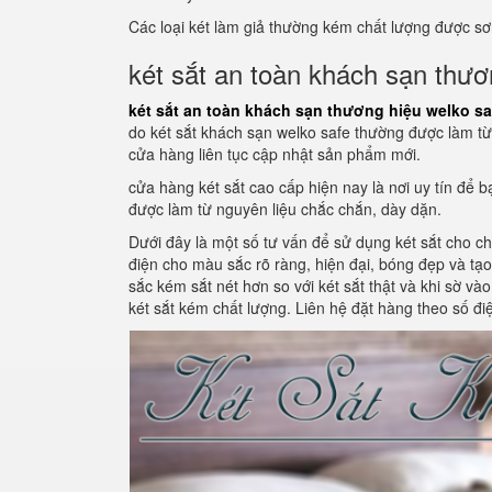
Các loại két làm giả thường kém chất lượng được sơ
két sắt an toàn khách sạn thươ
két sắt an toàn khách sạn thương hiệu welko sa
do két sắt khách sạn welko safe thường được làm từ 
cửa hàng liên tục cập nhật sản phẩm mới.
cửa hàng két sắt cao cấp hiện nay là nơi uy tín để
được làm từ nguyên liệu chắc chắn, dày dặn.
Dưới đây là một số tư vấn để sử dụng két sắt cho ch
điện cho màu sắc rõ ràng, hiện đại, bóng đẹp và t
sắc kém sắt nét hơn so với két sắt thật và khi sờ v
két sắt kém chất lượng. Liên hệ đặt hàng theo số đ