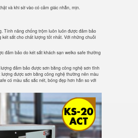
hật và khi sờ vào có cảm giác nhẵn, mịn.
ng. Tính năng chống trộm luôn luôn được đảm bảo
két sắt cho chất lượng tốt nhất. Với những chuỗi
ược đảm bảo do két sắt khách sạn welko safe thường
t lượng đảm bảo được sơn bằng công nghệ sơn tĩnh
chất lượng được sơn bằng công nghệ thường nên màu
 safe có màu sắc sắc nét, bóng đẹp hơn hẳn so với