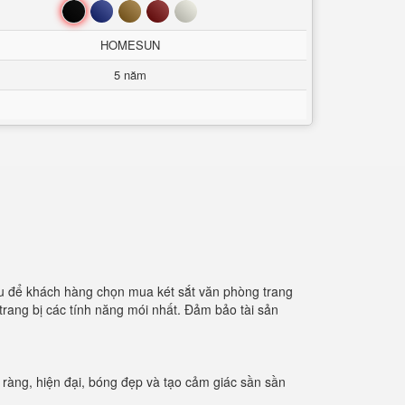
Đen
Xanh
Nâu
Đỏ
Trắng
HOMESUN
5 năm
ầu để khách hàng chọn mua két sắt văn phòng trang
trang bị các tính năng mói nhất. Đảm bảo tài sản
ràng, hiện đại, bóng đẹp và tạo cảm giác sần sần