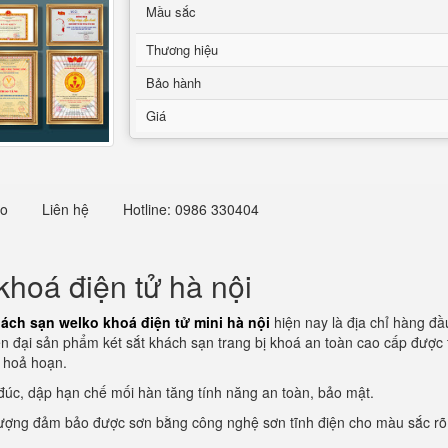
Mầu sắc
Thương hiệu
Bảo hành
Giá
eo
Liên hệ
Hotline: 0986 330404
khoá điện tử hà nội
hách sạn welko khoá điện tử mini hà nội
hiện nay là địa chỉ hàng đ
ện đại sản phẩm két sắt khách sạn trang bị khoá an toàn cao cấp được 
i hoả hoạn.
 đúc, dập hạn chế mối hàn tăng tính năng an toàn, bảo mật.
 lượng đảm bảo được sơn bằng công nghệ sơn tĩnh điện cho màu sắc rõ 