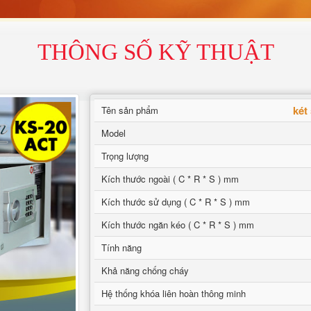
THÔNG SỐ KỸ THUẬT
két
Tên sản phẩm
Model
Trọng lượng
Kích thước ngoài ( C * R * S ) mm
Kích thước sử dụng ( C * R * S ) mm
Kích thước ngăn kéo ( C * R * S ) mm
Tính năng
Khả năng chống cháy
Hệ thống khóa liên hoàn thông minh