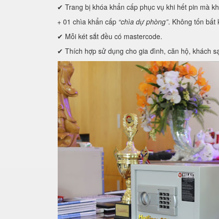
✔ Trang bị khóa khẩn cấp phục vụ khi hết pin mà k
+ 01 chìa khẩn cấp
“chìa dự phòng”
. Không tốn bất 
✔ Mỗi két sắt đều có mastercode.
✔ Thích hợp sử dụng cho gia đình, căn hộ, khách s