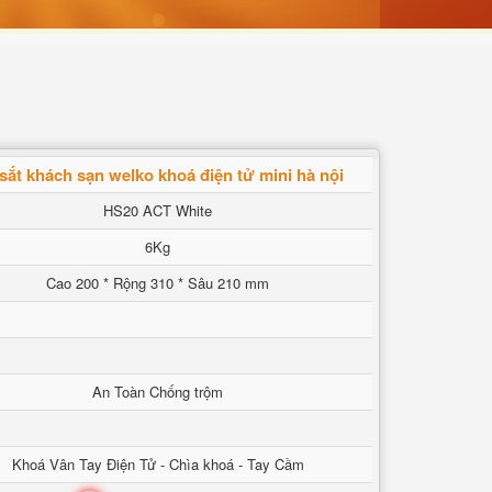
 sắt khách sạn welko khoá điện tử mini hà nội
HS20 ACT White
6Kg
Cao 200 * Rộng 310 * Sâu 210 mm
An Toàn Chống trộm
Khoá Vân Tay Điện Tử - Chìa khoá - Tay Cầm