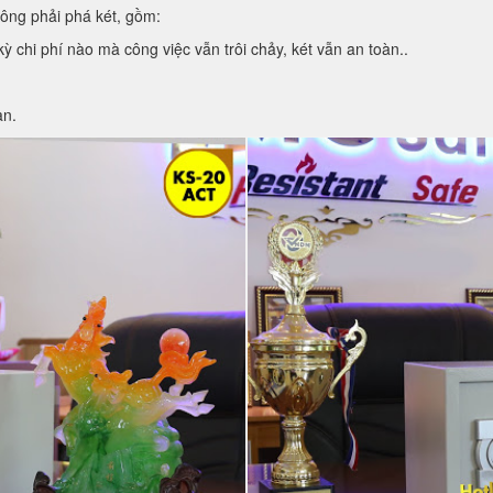
hông phải phá két, gồm:
kỳ chi phí nào mà công việc vẫn trôi chảy, két vẫn an toàn..
ạn.