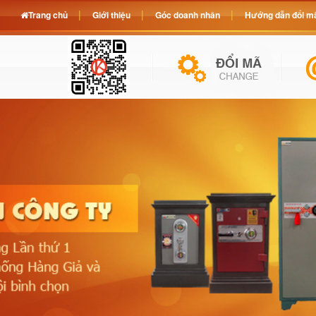
Trang chủ
Giới thiệu
Góc doanh nhân
Hướng dẫn đổi mã