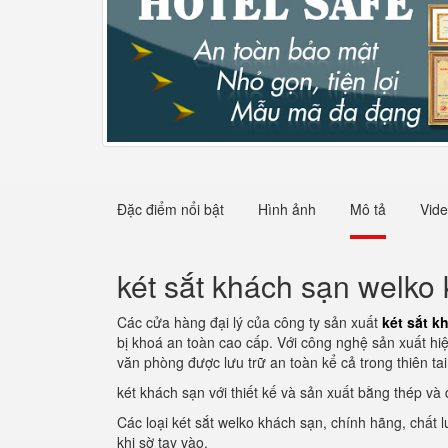
Đặc điểm nổi bật
Hình ảnh
Mô tả
Vid
két sắt khách sạn welko 
Các cửa hàng đại lý của công ty sản xuất
két sắt k
bị khoá an toàn cao cấp. Với công nghệ sản xuất hi
văn phòng được lưu trữ an toàn kể cả trong thiên ta
két khách sạn với thiết kế và sản xuất bằng thép và
Các loại két sắt welko khách sạn, chính hãng, chất
khi sờ tay vào.