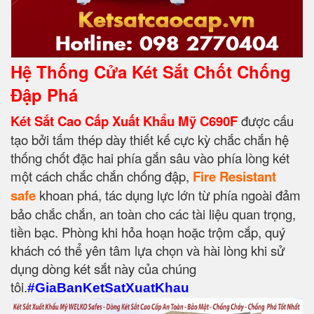
Hệ Thống Cửa Két Sắt Chốt Chống
Đập Phá
Két Sắt Cao Cấp Xuất Khẩu Mỹ C690F
được cấu
tạo bởi tấm thép dày thiết kế cực kỳ chắc chắn hệ
thống chốt đặc hai phía gắn sâu vào phía lòng két
một cách chắc chắn chống đập,
Fire Resistant
safe
khoan phá, tác dụng lực lớn từ phía ngoài đảm
bảo chắc chắn, an toàn cho các tài liệu quan trọng,
tiền bạc. Phòng khi hỏa hoạn hoặc trộm cắp, quý
khách có thể yên tâm lựa chọn và hài lòng khi sử
dụng dòng két sắt này của chúng
tôi.
#GiaBanKetSatXuatKhau