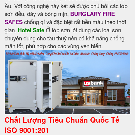
Âu. Với công nghệ này két sẽ được phủ bởi các lớp
sơn đều, dày và bóng mịn,
BURGLARY FIRE
SAFES
chống gỉ và đặc biệt rất bền màu theo thời
gian.
Hotel Safe
Ở lớp sơn lót dùng các loại sơn
chuyên dụng cho tàu thuỷ nên có khả năng chống
mặn tốt, phù hợp cho các vùng ven biển.
Chất Lượng Tiêu Chuẩn Quốc Tế
ISO 9001:201