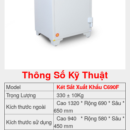
Thông Số Kỹ Thuật
Model
Két Sắt Xuất Khẩu C690F
Trọng Lượng
330 ± 10Kg
Cao 1320 * Rộng 690 * Sâu *
Kích thước ngoài
650 mm
Cao 940 * Rộng 580 * Sâu *
Kích thước sử dụng
450 mm