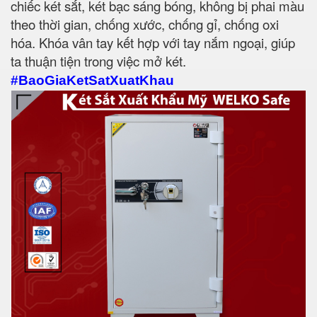
chiếc két sắt, két bạc sáng bóng, không bị phai màu
theo thời gian, chống xước, chống gỉ, chống oxi
hóa. Khóa vân tay kết hợp với tay nắm ngoại, giúp
ta thuận tiện trong việc mở két.
#BaoGiaKetSatXuatKhau