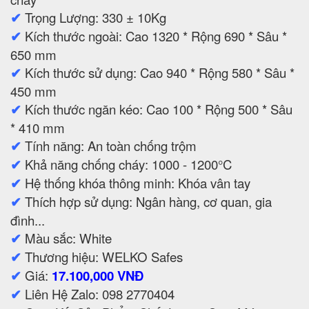
✔
Trọng Lượng: 330 ± 10Kg
✔
Kích thước ngoài: Cao 1320 * Rộng 690 * Sâu *
650 mm
✔
Kích thước sử dụng: Cao 940 * Rộng 580 * Sâu *
450 mm
✔
Kích thước ngăn kéo: Cao 100 * Rộng 500 * Sâu
* 410 mm
✔
Tính năng: An toàn chống trộm
✔
Khả năng chống cháy: 1000 - 1200°C
✔
Hệ thống khóa thông minh: Khóa vân tay
✔
Thích hợp sử dụng: Ngân hàng, cơ quan, gia
đình...
✔
Màu sắc: White
✔
Thương hiệu: WELKO Safes
✔
Giá:
17.100,000 VNĐ
✔
Liên Hệ Zalo: 098 2770404