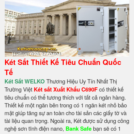
Két Sắt Thiết Kế Tiêu Chuẩn Quốc
Tế
Két Sắt WELKO
Thương Hiệu Uy Tín Nhất Thị
Trường Việt
Két sắt Xuất Khẩu C690F
có thiết kế
tiêu chuẩn có thể tương thích với tất cả ngân hàng.
Thiết kế một ngăn bên trong có 1 ngăn két nhỏ bảo
mật giúp tăng sự an toàn cho tài sản các giấy tờ và
tài liệu quan trọng. Ngoài ra, Két được sử dụng công
nghệ sơn tĩnh điện nano,
Bank Safe
bạn sẽ có 1