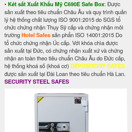
•
Két sắt Xuất Khẩu Mỹ C690E Safe Box
: Được
sản xuất theo tiêu chuẩn Châu Âu và quy trình quản
lý hệ thống chất lượng ISO 9001:2015 do SGS tổ
chức chứng nhận Thụy Sỹ cấp và chứng nhận môi
trường
Hotel Safes
sản phẩn ISO 14001:2015 Do
tổ chức chứng nhận Úc cấp. Với khóa chìa được
sản xuất tại Đức, có chứng nhận xuất xứ và chứng
nhận an toàn theo tiêu chuẩn Châu Âu do Đức cấp,
hệ thống khoá số (khoá cơ)
DEPOSITORY SAFES
được sản xuất tại Đài Loan theo tiêu chuẩn Hà Lan.
SECURITY STEEL SAFES