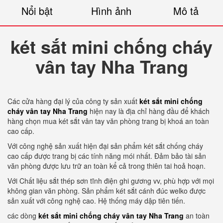
Nổi bật
Hình ảnh
Mô tả
két sắt mini chống cháy
vân tay Nha Trang
Các cửa hàng đại lý của công ty sản xuất
két sắt mini chống
cháy vân tay Nha Trang
hiện nay là địa chỉ hàng đầu để khách
hàng chọn mua két sắt vân tay văn phòng trang bị khoá an toàn
cao cấp.
Với công nghệ sản xuất hiện đại sản phẩm két sắt chống cháy
cao cấp được trang bị các tính năng mói nhất. Đảm bảo tài sản
văn phòng được lưu trữ an toàn kể cả trong thiên tai hoả hoạn.
Với Chất liệu sắt thép sơn tĩnh điện ghi gương vv, phù hợp với mọi
không gian văn phòng. Sản phẩm két sắt cánh đúc welko được
sản xuất với công nghệ cao. Hệ thống máy dập tiên tiến.
các dòng
két sắt mini chống cháy vân tay Nha Trang
an toàn