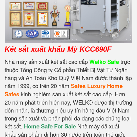
Két sắt xuất khẩu Mỹ KCC690F
Nhà máy sản xuất két sắt cao cấp
Welko Safe
trực
thuộc Tổng Công ty Cổ phần Thiết Bị Vật Tư Ngân
hàng và An Toàn Kho Quỹ Việt Nam được thành lập
năm 1999, có trên 20 năm
Safes Luxury Home
Safes
kinh nghiệm sản xuất két sắt cao cấp. Hơn
20 năm phát triển hiện nay, WELKO được thị trường
đón nhận, là thương hiệu uy tín hàng đầu Việt Nam
trong sản xuất và phân phối đa dạng các chủng loại
két sắt.
Home Safe For Sale
Nhà máy đã xuất
khẩu sản phẩm đi hơn 30 nước trên toàn thế giới,