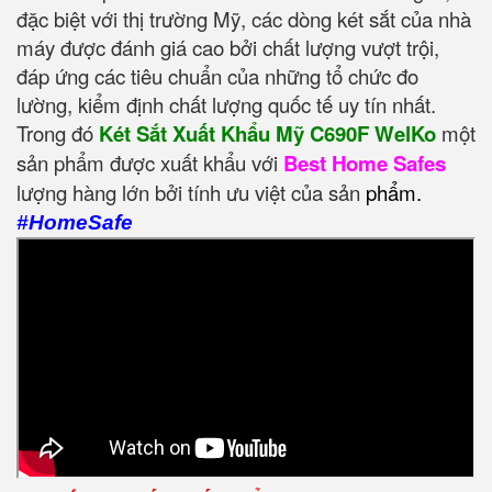
đặc biệt với thị trường Mỹ, các dòng két sắt của nhà
máy được đánh giá cao bởi chất lượng vượt trội,
đáp ứng các tiêu chuẩn của những tổ chức đo
lường, kiểm định chất lượng quốc tế uy tín nhất.
Trong đó
Két Sắt Xuất Khẩu Mỹ C690F WelKo
một
sản phẩm được xuất khẩu với
Best Home Safes
lượng hàng lớn bởi tính ưu việt của sản
phẩm.
#HomeSafe