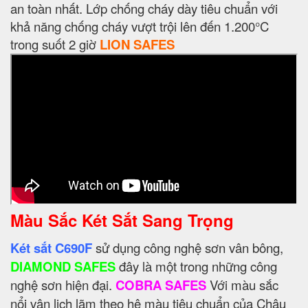
an toàn nhất. Lớp chống cháy dày tiêu chuẩn với
khả năng chống cháy vượt trội lên đến 1.200°C
trong suốt 2 giờ
LION SAFES
Màu Sắc Két Sắt Sang Trọng
Két sắt C690F
sử dụng công nghệ sơn vân bông,
DIAMOND SAFES
đây là một trong những công
nghệ sơn hiện đại.
COBRA SAFES
Với màu sắc
nổi vân lịch lãm theo hệ màu tiêu chuẩn của Châu