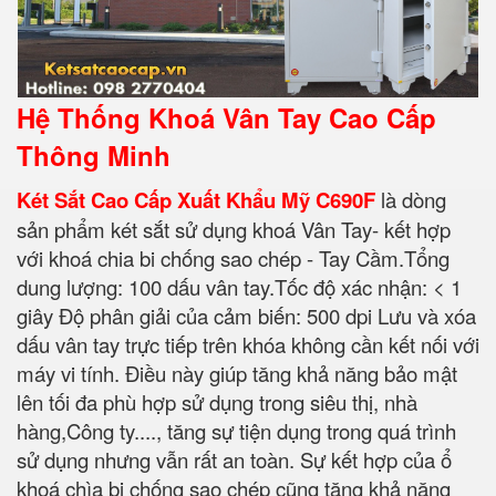
Hệ Thống Khoá Vân Tay Cao Cấp
Thông Minh
Két Sắt Cao Cấp Xuất Khẩu Mỹ C690F
là dòng
sản phẩm két sắt sử dụng khoá Vân Tay- kết hợp
với khoá chia bi chống sao chép - Tay Cầm.Tổng
dung lượng: 100 dấu vân tay.Tốc độ xác nhận: < 1
giây Độ phân giải của cảm biến: 500 dpi Lưu và xóa
dấu vân tay trực tiếp trên khóa không cần kết nối với
máy vi tính. Điều này giúp tăng khả năng bảo mật
lên tối đa phù hợp sử dụng trong siêu thị, nhà
hàng,Công ty...., tăng sự tiện dụng trong quá trình
sử dụng nhưng vẫn rất an toàn. Sự kết hợp của ổ
khoá chìa bi chống sao chép cũng tăng khả năng