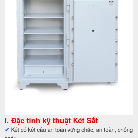
I. Đặc tính kỹ thuật Két Sắt
✔
Két có kết cấu an toàn vững chắc, an toàn, chống
cháy