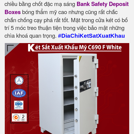
chiều bằng chốt đặc mạ sáng
Bank Safety Deposit
Boxes
bóng thẩm mỹ cao nhưng cũng rất chắc
chắn chống cạy phá rất tốt. Mặt trong cửa két có bố
trí 5 móc treo thuận tiện trong việc bảo mật những
chìa khoá quan trọng.
#DiaChiKetSatXuatKhau