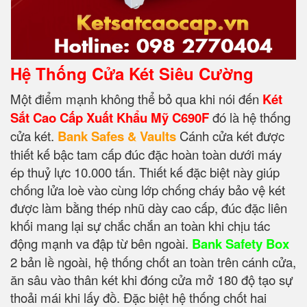
Hệ Thống Cửa Két Siêu Cường
Một điểm mạnh không thể bỏ qua khi nói đến
Két
Sắt Cao Cấp Xuất Khẩu Mỹ C690F
đó là hệ thống
cửa két.
Bank Safes & Vaults
Cánh cửa két được
thiết kế bậc tam cấp đúc đặc hoàn toàn dưới máy
ép thuỷ lực 10.000 tấn. Thiết kế đặc biệt này giúp
chống lửa loè vào cùng lớp chống cháy bảo vệ két
được làm bằng thép nhũ dày cao cấp, đúc đặc liên
khối mang lại sự chắc chắn an toàn khi chịu tác
động mạnh va đập từ bên ngoài.
Bank Safety Box
2 bản lề ngoài, hệ thống chốt an toàn trên cánh cửa,
ăn sâu vào thân két khi đóng cửa mở 180 độ tạo sự
thoải mái khi lấy đồ. Đặc biệt hệ thống chốt hai