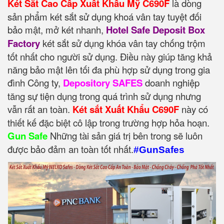
Két Sắt Cao Cấp Xuất Khẩu Mỹ C690F
là dòng
sản phẩm két sắt sử dụng khoá vân tay tuyệt đối
bảo mật, mở két nhanh,
Hotel Safe Deposit Box
Factory
két sắt sử dụng khóa vân tay chống trộm
tốt nhất cho người sử dụng. Điều này giúp tăng khả
năng bảo mật lên tối đa phù hợp sử dụng trong gia
đình Công ty,
Depository SAFES
doanh nghiệp
tăng sự tiện dụng trong quá trình sử dụng nhưng
vẫn rất an toàn.
Két sắt Xuất Khẩu C690F
này có
thiết kế đặc biệt cô lập trong trường hợp hỏa hoạn.
Gun Safe
Những tài sản giá trị bên trong sẽ luôn
được bảo đảm an toàn tốt nhất.
#GunSafes