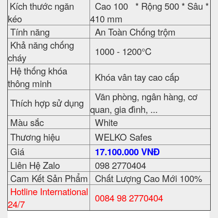
Kích thước ngăn
Cao 100 * Rộng 500 * Sâu *
kéo
410 mm
Tính năng
An Toàn Chống trộm
Khả năng chống
1000 - 1200°C
cháy
Hệ thống khóa
Khóa vân tay cao cấp
thông minh
Văn phòng, ngân hàng, cơ
Thích hợp sử dụng
quan, gia đình, ...
Màu sắc
White
Thương hiệu
WELKO Safes
Giá
17.100.000 VNĐ
Liên Hệ Zalo
098 2770404
Cam Kết Sản Phẩm
Chất Lượng Cao Mới 100%
Hotline International
0084 98 2770404
24/7