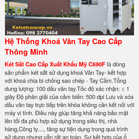
Hệ Thống Khoá Vân Tay Cao Cấp
Thông Minh
Két Sắt Cao Cấp Xuất Khẩu Mỹ C690F
là dòng
sản phẩm két sắt sử dụng khoá Vân Tay- kết hợp
với khoá chia bi chống sao chép - Tay Cầm.Tổng
dung lượng: 100 dấu vân tay.Tốc độ xác nhận: < 1
giây Độ phân giải của cảm biến: 500 dpi Lưu và xóa
dấu vân tay trực tiếp trên khóa không cần kết nối với
máy vi tính. Điều này giúp tăng khả năng bảo mật
lên tối đa phù hợp sử dụng trong siêu thị, nhà
hàng,Công ty...., tăng sự tiện dụng trong quá trình
sử dụng nhưng vẫn rất an toàn. Sự kết hợp của ổ