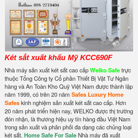
Két sắt xuất khẩu Mỹ KCC690F
Nhà máy sản xuất két sắt cao cấp
Welko Safe
trực
thuộc Tổng Công ty Cổ phần Thiết Bị Vật Tư Ngân
hàng và An Toàn Kho Quỹ Việt Nam được thành lập
năm 1999, có trên 20 năm
Safes Luxury Home
Safes
kinh nghiệm sản xuất két sắt cao cấp. Hơn
20 năm phát triển hiện nay, WELKO được thị trường
đón nhận, là thương hiệu uy tín hàng đầu Việt Nam
trong sản xuất và phân phối đa dạng các chủng loại
két sắt.
Home Safe For Sale
Nhà máy đã xuất