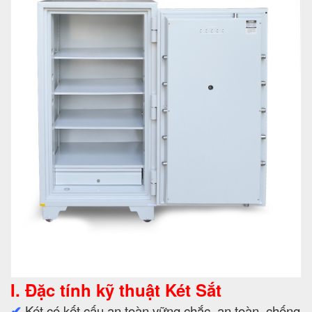
I. Đặc tính kỹ thuật Két Sắt
✔
Két có kết cấu an toàn vững chắc, an toàn, chống