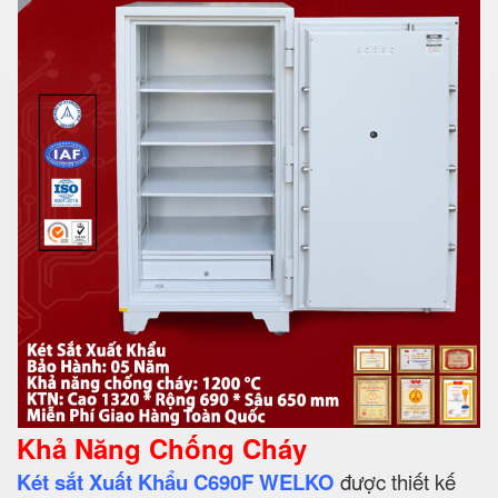
Khả Năng Chống Cháy
Két sắt Xuất Khẩu C690F WELKO
được thiết kế