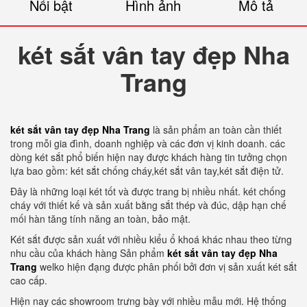
Nổi bật
Hình ảnh
Mô tả
két sắt vân tay đẹp Nha
Trang
két sắt vân tay đẹp Nha Trang
là sản phẩm an toàn cần thiết
trong mỗi gia đình, doanh nghiệp và các đơn vị kinh doanh. các
dòng két sắt phổ biến hiện nay được khách hàng tin tưởng chọn
lựa bao gồm: két sắt chống cháy,két sắt vân tay,két sắt điện tử.
Đây là những loại két tốt và được trang bị nhiều nhất. két chống
cháy với thiết kế và sản xuất bằng sắt thép và đúc, dập hạn chế
mối hàn tăng tính năng an toàn, bảo mật.
Két sắt được sản xuất với nhiều kiểu ổ khoá khác nhau theo từng
nhu cầu của khách hàng Sản phẩm
két sắt vân tay đẹp Nha
Trang
welko hiện đạng được phân phối bởi đơn vị sản xuất két sắt
cao cấp.
Hiện nay các showroom trưng bày với nhiều mẫu mới. Hệ thống