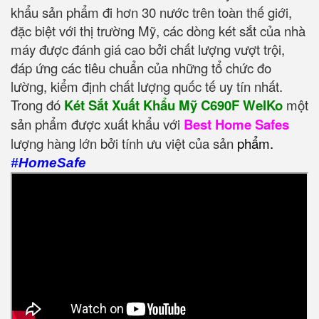
khẩu sản phẩm đi hơn 30 nước trên toàn thế giới,
đặc biệt với thị trường Mỹ, các dòng két sắt của nhà
máy được đánh giá cao bởi chất lượng vượt trội,
đáp ứng các tiêu chuẩn của những tổ chức đo
lường, kiểm định chất lượng quốc tế uy tín nhất.
Trong đó
Két Sắt Xuất Khẩu Mỹ C690F WelKo
một
sản phẩm được xuất khẩu với
Best Home Safes
lượng hàng lớn bởi tính ưu việt của sản
phẩm.
#HomeSafe