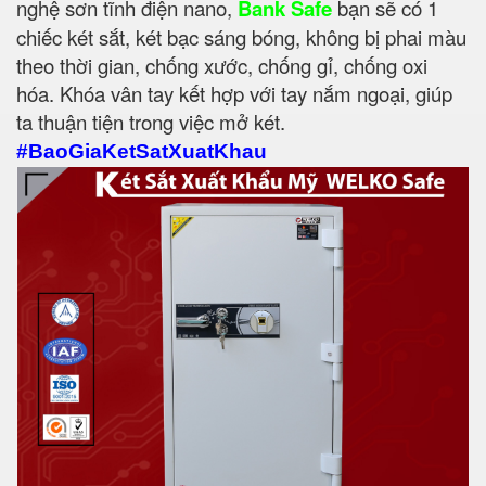
nghệ sơn tĩnh điện nano,
Bank Safe
bạn sẽ có 1
chiếc két sắt, két bạc sáng bóng, không bị phai màu
theo thời gian, chống xước, chống gỉ, chống oxi
hóa. Khóa vân tay kết hợp với tay nắm ngoại, giúp
ta thuận tiện trong việc mở két.
#BaoGiaKetSatXuatKhau