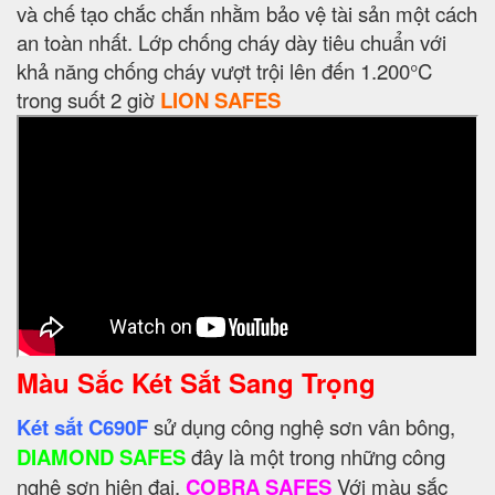
và chế tạo chắc chắn nhằm bảo vệ tài sản một cách
an toàn nhất. Lớp chống cháy dày tiêu chuẩn với
khả năng chống cháy vượt trội lên đến 1.200°C
trong suốt 2 giờ
LION SAFES
Màu Sắc Két Sắt Sang Trọng
Két sắt C690F
sử dụng công nghệ sơn vân bông,
DIAMOND SAFES
đây là một trong những công
nghệ sơn hiện đại.
COBRA SAFES
Với màu sắc