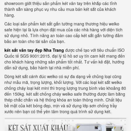
showroom giới thiệu sản phẩm két vân tay trên khắp các tỉnh
thành sẵn sàng phục vụ nhu cầu mua bán két sắt của khách
hàng.
Các loại sản phẩm két sắt gắn tường mang thương hiệu welko
safe hiện tại là lựa chọn đặt mua của các nhà hàng với diện tích
sử dụng nhỏ. Tính năng an toàn cao cấp két sắt gắn tường đảm
bảo an toàn cho tài sản của bạn.
két sắt vân tay đẹp Nha Trang
được chế tạo với tiêu chuẩn ISO
Quốc tế SGS 9001:2015. đại lý tủ hồ sơ uy tín cam kết mang đến
cho khách hàng những sản phẩm tốt nhất. Tư vấn kê đặt, hướng
dẫn sử dụng, bảo hành tại nhà miễn phí.
Dòng két sắt cánh đúc welko có sự đa dạng về chủng loại cũng
như mẫu mã, trọng lượng, khối lượng. Với các loại két sắt welko
chống cháy loại két mini thì trọng lượng trung bình vào khoảng 80
đến 150kg. két sắt chống cháy welko safe thường được làm bằng
thép chắc chắn và hệ thống khóa an toàn thông minh. Chất liệu
bề mặt của két bóng đẹp, mịn và sử dụng lớp sơn chống trầy
xước nên bạn có thể yên tâm trong quá trình sử dụng két.