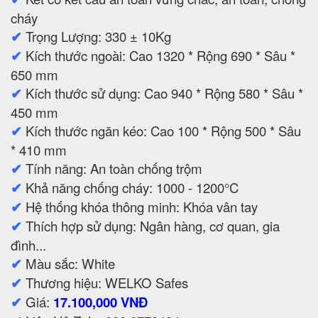
cháy
✔
Trọng Lượng: 330 ± 10Kg
✔
Kích thước ngoài: Cao 1320 * Rộng 690 * Sâu *
650 mm
✔
Kích thước sử dụng: Cao 940 * Rộng 580 * Sâu *
450 mm
✔
Kích thước ngăn kéo: Cao 100 * Rộng 500 * Sâu
* 410 mm
✔
Tính năng: An toàn chống trộm
✔
Khả năng chống cháy: 1000 - 1200°C
✔
Hệ thống khóa thông minh: Khóa vân tay
✔
Thích hợp sử dụng: Ngân hàng, cơ quan, gia
đình...
✔
Màu sắc: White
✔
Thương hiệu: WELKO Safes
✔
Giá:
17.100,000 VNĐ