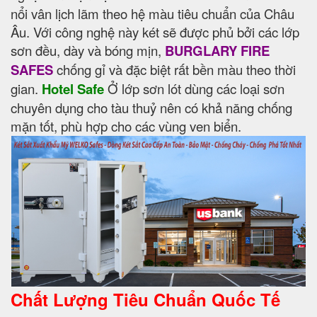
nổi vân lịch lãm theo hệ màu tiêu chuẩn của Châu
Âu. Với công nghệ này két sẽ được phủ bởi các lớp
sơn đều, dày và bóng mịn,
BURGLARY FIRE
SAFES
chống gỉ và đặc biệt rất bền màu theo thời
gian.
Hotel Safe
Ở lớp sơn lót dùng các loại sơn
chuyên dụng cho tàu thuỷ nên có khả năng chống
mặn tốt, phù hợp cho các vùng ven biển.
Chất Lượng Tiêu Chuẩn Quốc Tế