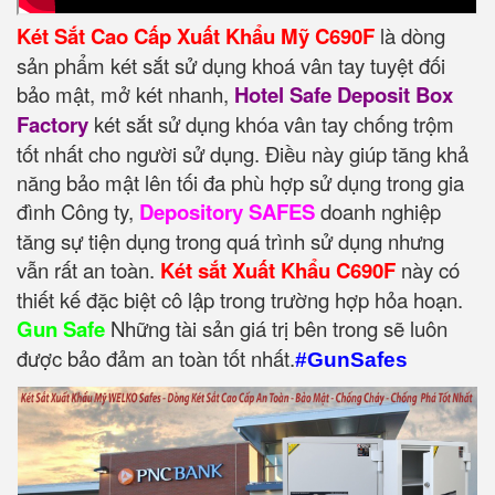
Két Sắt Cao Cấp Xuất Khẩu Mỹ C690F
là dòng
sản phẩm két sắt sử dụng khoá vân tay tuyệt đối
bảo mật, mở két nhanh,
Hotel Safe Deposit Box
Factory
két sắt sử dụng khóa vân tay chống trộm
tốt nhất cho người sử dụng. Điều này giúp tăng khả
năng bảo mật lên tối đa phù hợp sử dụng trong gia
đình Công ty,
Depository SAFES
doanh nghiệp
tăng sự tiện dụng trong quá trình sử dụng nhưng
vẫn rất an toàn.
Két sắt Xuất Khẩu C690F
này có
thiết kế đặc biệt cô lập trong trường hợp hỏa hoạn.
Gun Safe
Những tài sản giá trị bên trong sẽ luôn
được bảo đảm an toàn tốt nhất.
#GunSafes