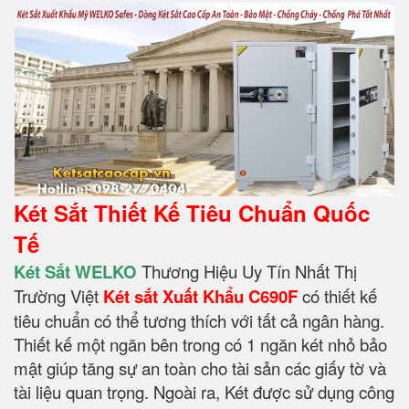
Két Sắt Thiết Kế Tiêu Chuẩn Quốc
Tế
Két Sắt WELKO
Thương Hiệu Uy Tín Nhất Thị
Trường Việt
Két sắt Xuất Khẩu C690F
có thiết kế
tiêu chuẩn có thể tương thích với tất cả ngân hàng.
Thiết kế một ngăn bên trong có 1 ngăn két nhỏ bảo
mật giúp tăng sự an toàn cho tài sản các giấy tờ và
tài liệu quan trọng. Ngoài ra, Két được sử dụng công