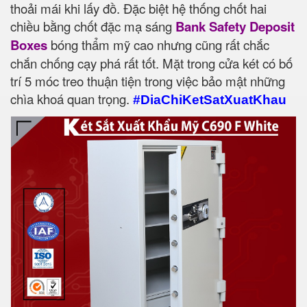
thoải mái khi lấy đồ. Đặc biệt hệ thống chốt hai
chiều bằng chốt đặc mạ sáng
Bank Safety Deposit
Boxes
bóng thẩm mỹ cao nhưng cũng rất chắc
chắn chống cạy phá rất tốt. Mặt trong cửa két có bố
trí 5 móc treo thuận tiện trong việc bảo mật những
chìa khoá quan trọng.
#DiaChiKetSatXuatKhau