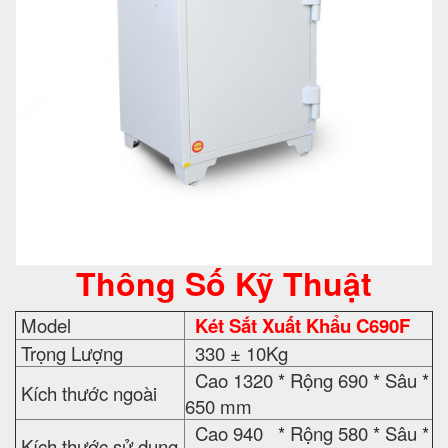
Thông Số Kỹ Thuật
Model
Két Sắt Xuất Khẩu C690F
Trọng Lượng
330 ± 10Kg
Cao 1320 * Rộng 690 * Sâu *
Kích thước ngoài
650 mm
Cao 940 * Rộng 580 * Sâu *
Kích thước sử dụng