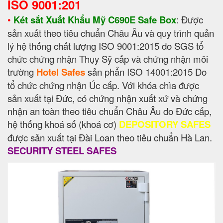
ISO 9001:201
•
Két sắt Xuất Khẩu Mỹ C690E Safe Box
: Được
sản xuất theo tiêu chuẩn Châu Âu và quy trình quản
lý hệ thống chất lượng ISO 9001:2015 do SGS tổ
chức chứng nhận Thụy Sỹ cấp và chứng nhận môi
trường
Hotel Safes
sản phẩn ISO 14001:2015 Do
tổ chức chứng nhận Úc cấp. Với khóa chìa được
sản xuất tại Đức, có chứng nhận xuất xứ và chứng
nhận an toàn theo tiêu chuẩn Châu Âu do Đức cấp,
hệ thống khoá số (khoá cơ)
DEPOSITORY SAFES
được sản xuất tại Đài Loan theo tiêu chuẩn Hà Lan.
SECURITY STEEL SAFES