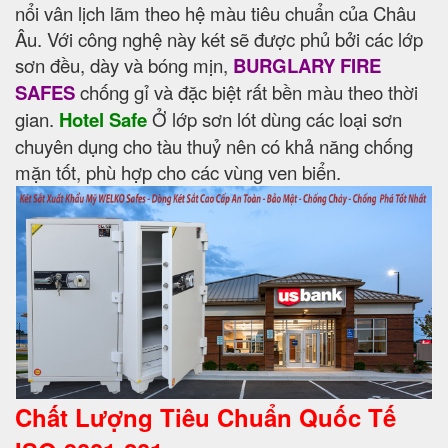
nổi vân lịch lãm theo hệ màu tiêu chuẩn của Châu
Âu. Với công nghệ này két sẽ được phủ bởi các lớp
sơn đều, dày và bóng mịn,
BURGLARY FIRE
SAFES
chống gỉ và đặc biệt rất bền màu theo thời
gian.
Hotel Safe
Ở lớp sơn lót dùng các loại sơn
chuyên dụng cho tàu thuỷ nên có khả năng chống
mặn tốt, phù hợp cho các vùng ven biển.
Chất Lượng Tiêu Chuẩn Quốc Tế