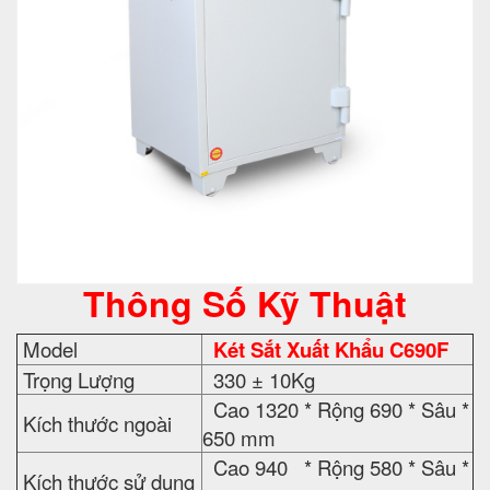
Thông Số Kỹ Thuật
Model
Két Sắt Xuất Khẩu C690F
Trọng Lượng
330 ± 10Kg
Cao 1320 * Rộng 690 * Sâu *
Kích thước ngoài
650 mm
Cao 940 * Rộng 580 * Sâu *
Kích thước sử dụng