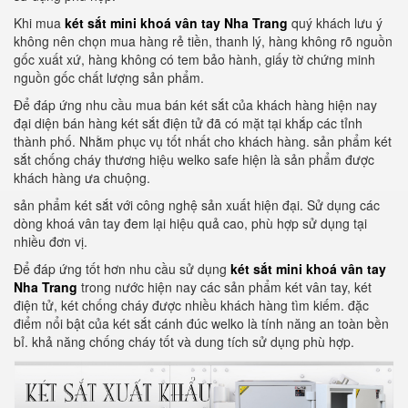
Khi mua
két sắt mini khoá vân tay Nha Trang
quý khách lưu ý
không nên chọn mua hàng rẻ tiền, thanh lý, hàng không rõ nguồn
gốc xuất xứ, hàng không có tem bảo hành, giấy tờ chứng minh
nguồn gốc chất lượng sản phẩm.
Để đáp ứng nhu cầu mua bán két sắt của khách hàng hiện nay
đại diện bán hàng két sắt điện tử đã có mặt tại khắp các tỉnh
thành phố. Nhằm phục vụ tốt nhất cho khách hàng. sản phẩm két
sắt chống cháy thương hiệu welko safe hiện là sản phẩm được
khách hàng ưa chuộng.
sản phẩm két sắt với công nghệ sản xuất hiện đại. Sử dụng các
dòng khoá vân tay đem lại hiệu quả cao, phù hợp sử dụng tại
nhiều đơn vị.
Để đáp ứng tốt hơn nhu cầu sử dụng
két sắt mini khoá vân tay
Nha Trang
trong nước hiện nay các sản phẩm két vân tay, két
điện tử, két chống cháy được nhiều khách hàng tìm kiếm. đặc
điểm nổi bật của két sắt cánh đúc welko là tính năng an toàn bền
bỉ. khả năng chống cháy tốt và dung tích sử dụng phù hợp.