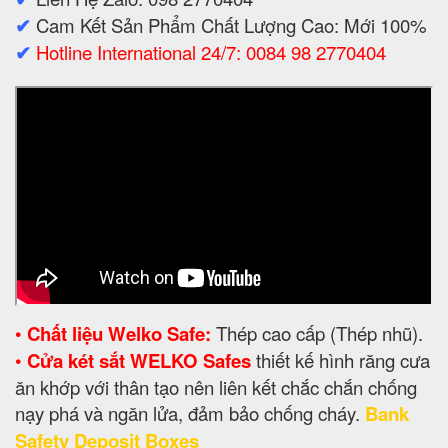
✔
Cam Kết Sản Phẩm Chất Lượng Cao: Mới 100%
✔
Hotline International 24/7: 0084 98 2770404
•
Chất liệu Welko Safe:
Thép cao cấp (Thép nhũ).
•
Cửa két sắt WELKO Safes
thiết kế hình răng cưa
ăn khớp với thân tạo nên liên kết chắc chắn chống
nạy phá và ngăn lửa, đảm bảo chống cháy.
Bank
Safety Deposit Boxes