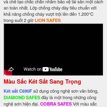
và chế tạo chắc chắn nhằm bảo vệ tài sản một cách
an toàn nhất. Lớp chống cháy dày tiêu chuẩn với
khả năng chống cháy vượt trội lên đến 1.200°C
trong suốt 2 giờ
LION SAFES
Màu Sắc Két Sắt Sang Trọng
Két sắt C690F
sử dụng công nghệ sơn vân bông,
DIAMOND SAFES
đây là một trong những công
nghệ sơn hiện đại.
COBRA SAFES
Với màu sắc