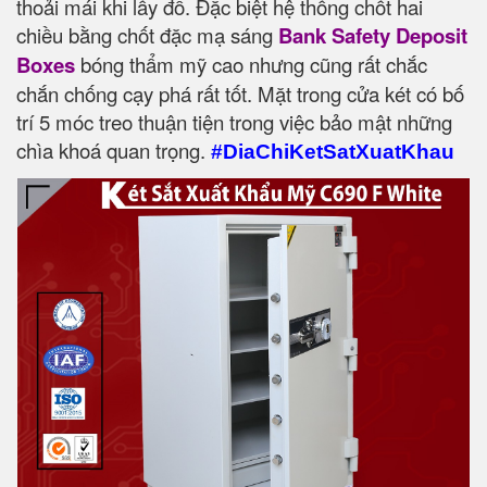
thoải mái khi lấy đồ. Đặc biệt hệ thống chốt hai
chiều bằng chốt đặc mạ sáng
Bank Safety Deposit
Boxes
bóng thẩm mỹ cao nhưng cũng rất chắc
chắn chống cạy phá rất tốt. Mặt trong cửa két có bố
trí 5 móc treo thuận tiện trong việc bảo mật những
chìa khoá quan trọng.
#DiaChiKetSatXuatKhau