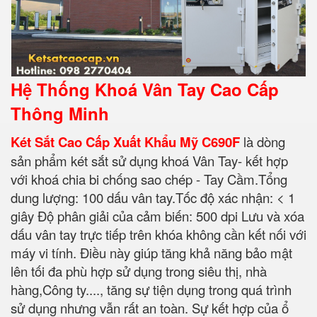
Hệ Thống Khoá Vân Tay Cao Cấp
Thông Minh
Két Sắt Cao Cấp Xuất Khẩu Mỹ C690F
là dòng
sản phẩm két sắt sử dụng khoá Vân Tay- kết hợp
với khoá chia bi chống sao chép - Tay Cầm.Tổng
dung lượng: 100 dấu vân tay.Tốc độ xác nhận: < 1
giây Độ phân giải của cảm biến: 500 dpi Lưu và xóa
dấu vân tay trực tiếp trên khóa không cần kết nối với
máy vi tính. Điều này giúp tăng khả năng bảo mật
lên tối đa phù hợp sử dụng trong siêu thị, nhà
hàng,Công ty...., tăng sự tiện dụng trong quá trình
sử dụng nhưng vẫn rất an toàn. Sự kết hợp của ổ