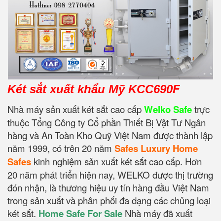
Két sắt xuất khẩu Mỹ KCC690F
Nhà máy sản xuất két sắt cao cấp
Welko Safe
trực
thuộc Tổng Công ty Cổ phần Thiết Bị Vật Tư Ngân
hàng và An Toàn Kho Quỹ Việt Nam được thành lập
năm 1999, có trên 20 năm
Safes Luxury Home
Safes
kinh nghiệm sản xuất két sắt cao cấp. Hơn
20 năm phát triển hiện nay, WELKO được thị trường
đón nhận, là thương hiệu uy tín hàng đầu Việt Nam
trong sản xuất và phân phối đa dạng các chủng loại
két sắt.
Home Safe For Sale
Nhà máy đã xuất