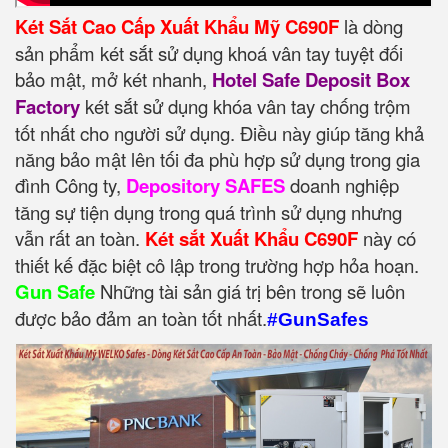
Két Sắt Cao Cấp Xuất Khẩu Mỹ C690F
là dòng
sản phẩm két sắt sử dụng khoá vân tay tuyệt đối
bảo mật, mở két nhanh,
Hotel Safe Deposit Box
Factory
két sắt sử dụng khóa vân tay chống trộm
tốt nhất cho người sử dụng. Điều này giúp tăng khả
năng bảo mật lên tối đa phù hợp sử dụng trong gia
đình Công ty,
Depository SAFES
doanh nghiệp
tăng sự tiện dụng trong quá trình sử dụng nhưng
vẫn rất an toàn.
Két sắt Xuất Khẩu C690F
này có
thiết kế đặc biệt cô lập trong trường hợp hỏa hoạn.
Gun Safe
Những tài sản giá trị bên trong sẽ luôn
được bảo đảm an toàn tốt nhất.
#GunSafes