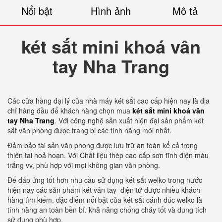
Nổi bật
Hình ảnh
Mô tả
két sắt mini khoá vân
tay Nha Trang
Các cửa hàng đại lý của nhà máy két sắt cao cấp hiện nay là địa
chỉ hàng đầu để khách hàng chọn mua
két sắt mini khoá vân
tay Nha Trang
. Với công nghệ sản xuất hiện đại sản phẩm két
sắt văn phòng được trang bị các tính năng mói nhất.
Đảm bảo tài sản văn phòng được lưu trữ an toàn kể cả trong
thiên tai hoả hoạn. Với Chất liệu thép cao cấp sơn tĩnh điện màu
trắng vv, phù hợp với mọi không gian văn phòng.
Để đáp ứng tốt hơn nhu cầu sử dụng két sắt welko trong nước
hiện nay các sản phẩm két vân tay điện tử được nhiều khách
hàng tìm kiếm. đặc điểm nổi bật của két sắt cánh đúc welko là
tính năng an toàn bền bỉ. khả năng chống cháy tốt và dung tích
sử dụng phù hợp.