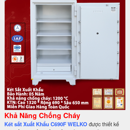
Khả Năng Chống Cháy
Két sắt Xuất Khẩu C690F WELKO
được thiết kế