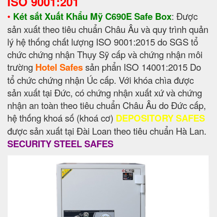
ISO 9001:201
•
Két sắt Xuất Khẩu Mỹ C690E Safe Box
: Được
sản xuất theo tiêu chuẩn Châu Âu và quy trình quản
lý hệ thống chất lượng ISO 9001:2015 do SGS tổ
chức chứng nhận Thụy Sỹ cấp và chứng nhận môi
trường
Hotel Safes
sản phẩn ISO 14001:2015 Do
tổ chức chứng nhận Úc cấp. Với khóa chìa được
sản xuất tại Đức, có chứng nhận xuất xứ và chứng
nhận an toàn theo tiêu chuẩn Châu Âu do Đức cấp,
hệ thống khoá số (khoá cơ)
DEPOSITORY SAFES
được sản xuất tại Đài Loan theo tiêu chuẩn Hà Lan.
SECURITY STEEL SAFES