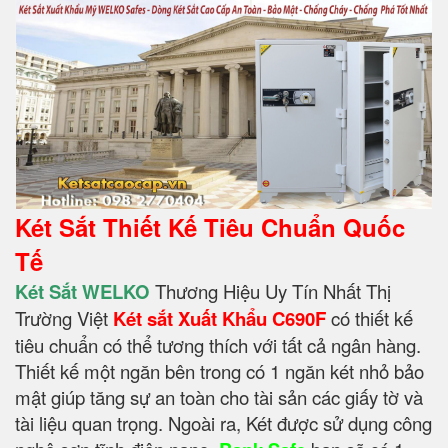
Két Sắt Thiết Kế Tiêu Chuẩn Quốc
Tế
Két Sắt WELKO
Thương Hiệu Uy Tín Nhất Thị
Trường Việt
Két sắt Xuất Khẩu C690F
có thiết kế
tiêu chuẩn có thể tương thích với tất cả ngân hàng.
Thiết kế một ngăn bên trong có 1 ngăn két nhỏ bảo
mật giúp tăng sự an toàn cho tài sản các giấy tờ và
tài liệu quan trọng. Ngoài ra, Két được sử dụng công