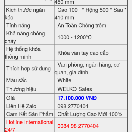
450 mm
Kích thước ngăn
Cao 100 * Rộng 500 * Sâu *
kéo
410 mm
Tính năng
An Toàn Chống trộm
Khả năng chống
1000 - 1200°C
cháy
Hệ thống khóa
Khóa vân tay cao cấp
thông minh
Văn phòng, ngân hàng, cơ
Thích hợp sử dụng
quan, gia đình, ...
Màu sắc
White
Thương hiệu
WELKO Safes
Giá
17.100.000 VNĐ
Liên Hệ Zalo
098 2770404
Cam Kết Sản Phẩm
Chất Lượng Cao Mới 100%
Hotline International
0084 98 2770404
24/7