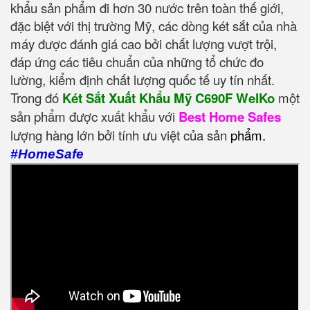
khẩu sản phẩm đi hơn 30 nước trên toàn thế giới,
đặc biệt với thị trường Mỹ, các dòng két sắt của nhà
máy được đánh giá cao bởi chất lượng vượt trội,
đáp ứng các tiêu chuẩn của những tổ chức đo
lường, kiểm định chất lượng quốc tế uy tín nhất.
Trong đó
Két Sắt Xuất Khẩu Mỹ C690F WelKo
một
sản phẩm được xuất khẩu với
Best Home Safes
lượng hàng lớn bởi tính ưu việt của sản
phẩm.
#HomeSafe