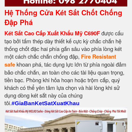
Hệ Thống Cửa Két Sắt Chốt Chống
Đập Phá
Két Sắt Cao Cấp Xuất Khẩu Mỹ C690F
được cấu
tạo bởi tấm thép dày thiết kế cực kỳ chắc chắn hệ
thống chốt đặc hai phía gắn sâu vào phía lòng két
một cách chắc chắn chống đập,
Fire Resistant
safe
khoan phá, tác dụng lực lớn từ phía ngoài đảm
bảo chắc chắn, an toàn cho các tài liệu quan trọng,
tiền bạc. Phòng khi hỏa hoạn hoặc trộm cắp, quý
khách có thể yên tâm lựa chọn và hài lòng khi sử
dụng dòng két sắt này của chúng
tôi.
#GiaBanKetSatXuatKhau