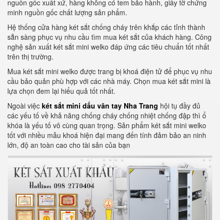
nguồn gốc xuất xứ, hàng không có tem bảo hành, giấy tờ chứng
minh nguồn gốc chất lượng sản phẩm.
Hệ thống cửa hàng két sắt chống cháy trên khắp các tỉnh thành
sẵn sàng phục vụ nhu cầu tìm mua két sắt của khách hàng. Công
nghệ sản xuất két sắt mini welko đáp ứng các tiêu chuẩn tốt nhất
trên thị trường.
Mua két sắt mini welko được trang bị khoá điện tử để phục vụ nhu
cầu bảo quản phù hợp với các nhà máy. Chọn mua két sắt mini là
lựa chọn đem lại hiểu quả tốt nhất.
Ngoài việc
két sắt mini dấu vân tay Nha Trang
hội tụ đầy đủ
các yếu tố về khả năng chống cháy chống nhiệt chống đập thì ổ
khóa là yếu tố vô cùng quan trọng. Sản phẩm két sắt mini welko
tốt với nhiều mẫu khoá hiện đại mang đến tính đảm bảo an ninh
lớn, độ an toàn cao cho tài sản của bạn