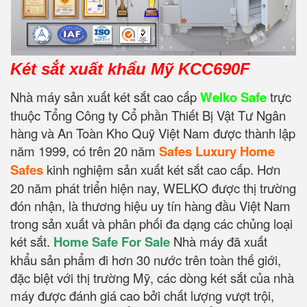
Két sắt xuất khẩu Mỹ KCC690F
Nhà máy sản xuất két sắt cao cấp
Welko Safe
trực
thuộc Tổng Công ty Cổ phần Thiết Bị Vật Tư Ngân
hàng và An Toàn Kho Quỹ Việt Nam được thành lập
năm 1999, có trên 20 năm
Safes Luxury Home
Safes
kinh nghiệm sản xuất két sắt cao cấp. Hơn
20 năm phát triển hiện nay, WELKO được thị trường
đón nhận, là thương hiệu uy tín hàng đầu Việt Nam
trong sản xuất và phân phối đa dạng các chủng loại
két sắt.
Home Safe For Sale
Nhà máy đã xuất
khẩu sản phẩm đi hơn 30 nước trên toàn thế giới,
đặc biệt với thị trường Mỹ, các dòng két sắt của nhà
máy được đánh giá cao bởi chất lượng vượt trội,