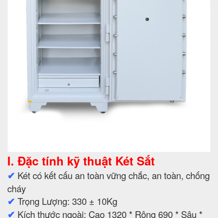
I. Đặc tính kỹ thuật Két Sắt
✔
Két có kết cấu an toàn vững chắc, an toàn, chống
cháy
✔
Trọng Lượng: 330 ± 10Kg
✔
Kích thước ngoài: Cao 1320 * Rộng 690 * Sâu *