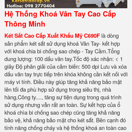
Hệ Thống Khoá Vân Tay Cao Cấp
Thông Minh
Két Sắt Cao Cấp Xuất Khẩu Mỹ C690F
là dòng
sản phẩm két sắt sử dụng khoá Vân Tay- kết hợp
với khoá chia bi chống sao chép - Tay Cầm.Tổng
dung lượng: 100 dấu vân tay.Tốc độ xác nhận: < 1
giây Độ phân giải của cảm biến: 500 dpi Lưu và xóa
dấu vân tay trực tiếp trên khóa không cần kết nối với
máy vi tính. Điều này giúp tăng khả năng bảo mật
lên tối đa phù hợp sử dụng trong siêu thị, nhà
hàng,Công ty...., tăng sự tiện dụng trong quá trình
sử dụng nhưng vẫn rất an toàn. Sự kết hợp của ổ
khoá chìa bi chống sao chép cũng tăng khả năng
bảo vệ, khả năng bảo mật cho két sắt. Bên cạnh đó
tính năng chống cháy và hệ thống khoá an toàn cao