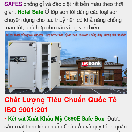
SAFES
chống gỉ và đặc biệt rất bền màu theo thời
gian.
Hotel Safe
Ở lớp sơn lót dùng các loại sơn
chuyên dụng cho tàu thuỷ nên có khả năng chống
mặn tốt, phù hợp cho các vùng ven biển.
Chất Lượng Tiêu Chuẩn Quốc Tế
ISO 9001:201
•
Két sắt Xuất Khẩu Mỹ C690E Safe Box
: Được
sản xuất theo tiêu chuẩn Châu Âu và quy trình quản