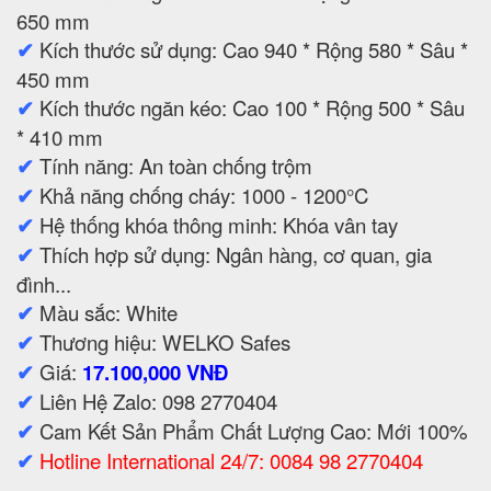
650 mm
✔
Kích thước sử dụng: Cao 940 * Rộng 580 * Sâu *
450 mm
✔
Kích thước ngăn kéo: Cao 100 * Rộng 500 * Sâu
* 410 mm
✔
Tính năng: An toàn chống trộm
✔
Khả năng chống cháy: 1000 - 1200°C
✔
Hệ thống khóa thông minh: Khóa vân tay
✔
Thích hợp sử dụng: Ngân hàng, cơ quan, gia
đình...
✔
Màu sắc: White
✔
Thương hiệu: WELKO Safes
✔
Giá:
17.100,000 VNĐ
✔
Liên Hệ Zalo: 098 2770404
✔
Cam Kết Sản Phẩm Chất Lượng Cao: Mới 100%
✔
Hotline International 24/7: 0084 98 2770404