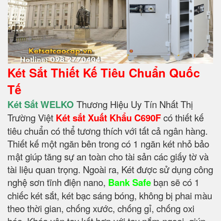
Két Sắt Thiết Kế Tiêu Chuẩn Quốc
Tế
Két Sắt WELKO
Thương Hiệu Uy Tín Nhất Thị
Trường Việt
Két sắt Xuất Khẩu C690F
có thiết kế
tiêu chuẩn có thể tương thích với tất cả ngân hàng.
Thiết kế một ngăn bên trong có 1 ngăn két nhỏ bảo
mật giúp tăng sự an toàn cho tài sản các giấy tờ và
tài liệu quan trọng. Ngoài ra, Két được sử dụng công
nghệ sơn tĩnh điện nano,
Bank Safe
bạn sẽ có 1
chiếc két sắt, két bạc sáng bóng, không bị phai màu
theo thời gian, chống xước, chống gỉ, chống oxi