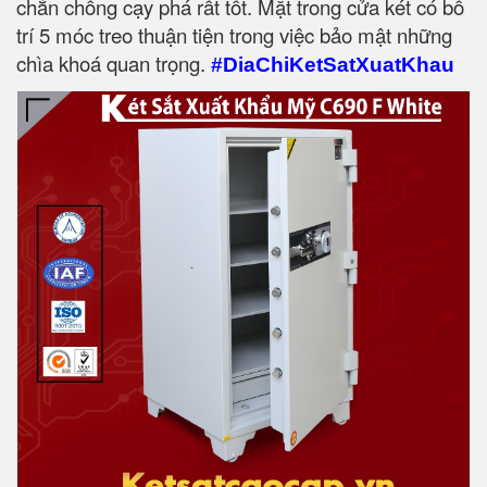
chắn chống cạy phá rất tốt. Mặt trong cửa két có bố
trí 5 móc treo thuận tiện trong việc bảo mật những
chìa khoá quan trọng.
#DiaChiKetSatXuatKhau