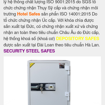
lý hệ thống chất lượng ISO 9001:2015 do SGS tổ
chức chứng nhận Thụy Sỹ cấp và chứng nhận môi
trường
Hotel Safes
sản phẩn ISO 14001:2015 Do
tổ chức chứng nhận Úc cấp. Với khóa chìa được
sản xuất tại Đức, có chứng nhận xuất xứ và chứng
nhận an toàn theo tiêu chuẩn Châu Âu do Đức cấp,
hệ thống khoá số (khoá cơ)
DEPOSITORY SAFES
được sản xuất tại Đài Loan theo tiêu chuẩn Hà Lan.
SECURITY STEEL SAFES