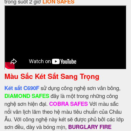
trong suốt 2 giờ
LION SAFES
Màu Sắc Két Sắt Sang Trọng
Két sắt C690F
sử dụng công nghệ sơn vân bông,
DIAMOND SAFES
đây là một trong những công
nghệ sơn hiện đại.
COBRA SAFES
Với màu sắc
nổi vân lịch lãm theo hệ màu tiêu chuẩn của Châu
Âu. Với công nghệ này két sẽ được phủ bởi các lớp
sơn đều, dày và bóng mịn,
BURGLARY FIRE