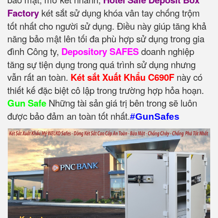
Factory
két sắt sử dụng khóa vân tay chống trộm
tốt nhất cho người sử dụng. Điều này giúp tăng khả
năng bảo mật lên tối đa phù hợp sử dụng trong gia
đình Công ty,
Depository SAFES
doanh nghiệp
tăng sự tiện dụng trong quá trình sử dụng nhưng
vẫn rất an toàn.
Két sắt Xuất Khẩu C690F
này có
thiết kế đặc biệt cô lập trong trường hợp hỏa hoạn.
Gun Safe
Những tài sản giá trị bên trong sẽ luôn
được bảo đảm an toàn tốt nhất.
#GunSafes