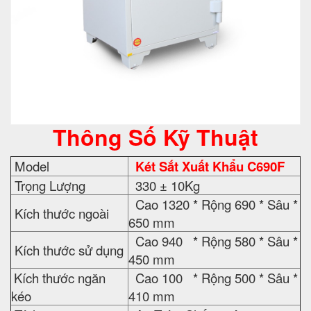
Thông Số Kỹ Thuật
Model
Két Sắt Xuất Khẩu C690F
Trọng Lượng
330 ± 10Kg
Cao 1320 * Rộng 690 * Sâu *
Kích thước ngoài
650 mm
Cao 940 * Rộng 580 * Sâu *
Kích thước sử dụng
450 mm
Kích thước ngăn
Cao 100 * Rộng 500 * Sâu *
kéo
410 mm