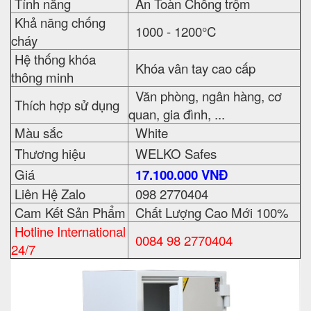
Tính năng
An Toàn Chống trộm
Khả năng chống
1000 - 1200°C
cháy
Hệ thống khóa
Khóa vân tay cao cấp
thông minh
Văn phòng, ngân hàng, cơ
Thích hợp sử dụng
quan, gia đình, ...
Màu sắc
White
Thương hiệu
WELKO Safes
Giá
17.100.000 VNĐ
Liên Hệ Zalo
098 2770404
Cam Kết Sản Phẩm
Chất Lượng Cao Mới 100%
Hotline International
0084 98 2770404
24/7