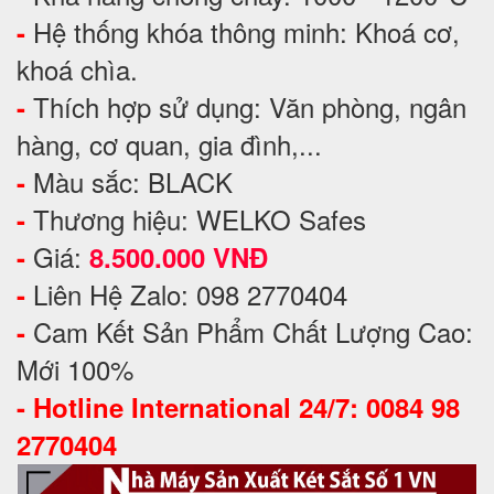
Hệ thống khóa thông minh: Khoá cơ,
-
khoá chìa.
Thích hợp sử dụng: Văn phòng, ngân
-
hàng, cơ quan, gia đình,...
Màu sắc: BLACK
-
Thương hiệu: WELKO Safes
-
Giá:
-
8.500.000 VNĐ
Liên Hệ Zalo: 098 2770404
-
Cam Kết Sản Phẩm Chất Lượng Cao:
-
Mới 100%
-
Hotline International 24/7: 0084 98
2770404