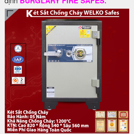
định
BURGLARY FIRE SAFES.