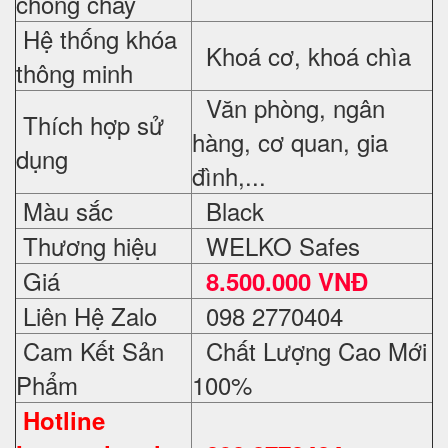
chống cháy
Hệ thống khóa
Khoá cơ, khoá chìa
thông minh
Văn phòng, ngân
Thích hợp sử
hàng, cơ quan, gia
dụng
đình,...
Màu sắc
Black
Thương hiệu
WELKO Safes
Giá
8.500.000 VNĐ
Liên Hệ Zalo
098 2770404
Cam Kết Sản
Chất Lượng Cao Mới
Phẩm
100%
Hotline