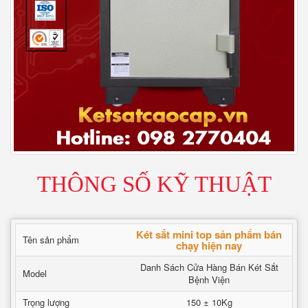
THÔNG SỐ KỸ THUẬT
Két sắt mini top sản phẩm bán
Tên sản phẩm
chạy hiện nay
Danh Sách Cửa Hàng Bán Két Sắt
Model
Bệnh Viện
Trọng lượng
150 ± 10Kg