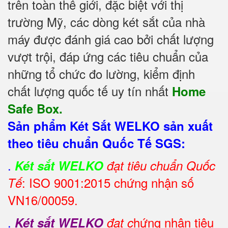
trên toàn thế giới, đặc biệt với thị
trường Mỹ, các dòng két sắt của nhà
máy được đánh giá cao bởi chất lượng
vượt trội, đáp ứng các tiêu chuẩn của
những tổ chức đo lường, kiểm định
chất lượng quốc tế uy tín nhất
Home
Safe Box.
Sản phẩm Két Sắt WELKO sản xuất
theo tiêu chuẩn Quốc Tế SGS:
.
Két sắt WELKO
đạt tiêu chuẩn Quốc
: ISO 9001:2015 chứng nhận số
Tế
VN16/00059.
.
hứng nhận tiêu
Két sắt WELKO
đạt c