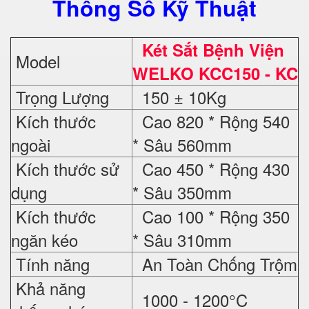
Thông Số Kỹ Thuật
Két Sắt Bệnh Viện
Model
WELKO
KCC150 - KC
Trọng Lượng
150 ± 10Kg
Kích thước
Cao 820 * Rộng 540
ngoài
* Sâu 560mm
Kích thước sử
Cao 450 * Rộng 430
dụng
* Sâu 350mm
Kích thước
Cao 100 * Rộng 350
ngăn kéo
* Sâu 310mm
Tính năng
An Toàn Chống Trộm
Khả năng
1000 - 1200°C