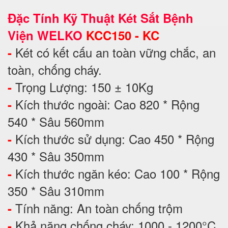
Đặc Tính Kỹ Thuật Két Sắt Bệnh
Viện WELKO
KCC150 - KC
Két có kết cấu an toàn vững chắc, an
-
toàn, chống cháy.
Trọng Lượng: 150 ± 10Kg
-
Kích thước ngoài: Cao 820 * Rộng
-
540 * Sâu 560mm
Kích thước sử dụng: Cao 450 * Rộng
-
430 * Sâu 350mm
Kích thước ngăn kéo: Cao 100 * Rộng
-
350 * Sâu 310mm
Tính năng: An toàn chống trộm
-
Khả năng chống cháy: 1000 - 1200°C
-