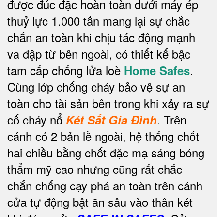
được đúc đặc hoàn toàn dưới máy ép
thuỷ lực 1.000 tấn mang lại sự chắc
chắn an toàn khi chịu tác động mạnh
va đập từ bên ngoài, có thiết kế bậc
tam cấp chống lửa loè
.
Home Safes
Cùng lớp chống cháy bảo vệ sự an
toàn cho tài sản bên trong khi xảy ra sự
cố cháy nổ
.
Trên
Két Sắt Gia Đình
cánh có 2 bản lề ngoài, hệ thống chốt
hai chiều bằng chốt đặc mạ sáng bóng
thẩm mỹ cao nhưng cũng rất chắc
chắn chống cạy phá an toàn trên cánh
cửa tự động bật ăn sâu vào thân két