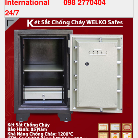
International
098 2770404
24/7