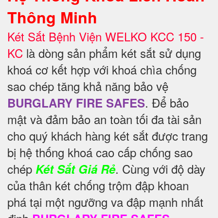
Thông Minh
Két Sắt Bệnh Viện WELKO KCC 150 -
KC
là dòng sản phẩm két sắt sử dụng
khoá cơ kết hợp với khoá chìa chống
sao chép tăng khả năng bảo vệ
. Để
bảo
BURGLARY FIRE SAFES
mật và đảm bảo an toàn tối đa tài sản
cho quý khách hàng két sắt được trang
bị hệ thống khoá cao cấp chống sao
chép
. Cùng với độ dày
Két Sắt Giá Rẻ
của thân két chống trộm đập khoan
phá tại một ngưỡng va đập mạnh nhất