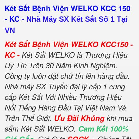
Két Sắt Bệnh Viện WELKO KCC 150
- KC
-
Nhà Máy SX Két Sắt Số 1 Tại
VN
Két Sắt Bệnh Viện WELKO KCC150 -
KC -
Két Sắt WELKO là Thương Hiệu
Uy Tín Trên 30 Năm Kinh Nghiệm.
Công ty luôn đặt chữ tín lên hàng đầu.
Nhà máy SX Tuyển đại lý cấp 1 cung
cấp Két Sắt Với Nhiều Thương Hiệu
Nổi Tiếng Hàng Đầu Tại Việt Nam Và
Trên Thế Giới.
Ưu Đãi Khủng
khi mua
sắm Két Sắt WELKO.
Cam Kết 100%