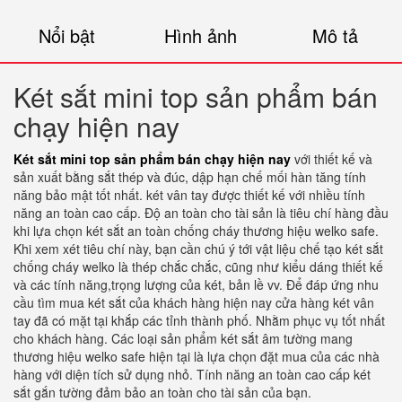
Nổi bật
Hình ảnh
Mô tả
Két sắt mini top sản phẩm bán
chạy hiện nay
Két sắt mini top sản phẩm bán chạy hiện nay
với thiết kế và
sản xuất bằng sắt thép và đúc, dập hạn chế mối hàn tăng tính
năng bảo mật tốt nhất. két vân tay được thiết kế với nhiều tính
năng an toàn cao cấp. Độ an toàn cho tài sản là tiêu chí hàng đầu
khi lựa chọn két sắt an toàn chống cháy thương hiệu welko safe.
Khi xem xét tiêu chí này, bạn cần chú ý tới vật liệu chế tạo két sắt
chống cháy welko là thép chắc chắc, cũng như kiểu dáng thiết kế
và các tính năng,trọng lượng của két, bản lề vv. Để đáp ứng nhu
cầu tìm mua két sắt của khách hàng hiện nay cửa hàng két vân
tay đã có mặt tại khắp các tỉnh thành phố. Nhằm phục vụ tốt nhất
cho khách hàng. Các loại sản phẩm két sắt âm tường mang
thương hiệu welko safe hiện tại là lựa chọn đặt mua của các nhà
hàng với diện tích sử dụng nhỏ. Tính năng an toàn cao cấp két
sắt gắn tường đảm bảo an toàn cho tài sản của bạn.