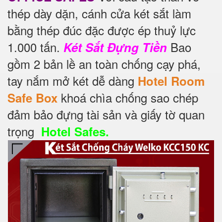
thép dày dặn, cánh cửa két sắt làm
bằng thép đúc đặc được ép thuỷ lực
1.000 tấn.
Bao
Két Sắt Đựng Tiền
gồm 2 bản lề an toàn chống cạy phá,
tay nắm mở két dễ dàng
Hotel Room
khoá chìa chống sao chép
Safe Box
đảm bảo đựng tài sản và giấy tờ quan
trọng
Hotel Safes.