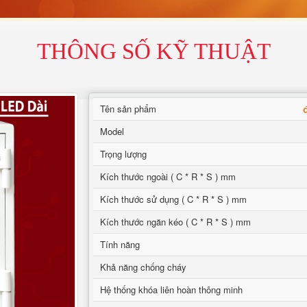
THÔNG SỐ KỸ THUẬT
Tên sản phẩm
Model
Trọng lượng
Kích thước ngoài ( C * R * S ) mm
Kích thước sử dụng ( C * R * S ) mm
Kích thước ngăn kéo ( C * R * S ) mm
Tính năng
Khả năng chống cháy
Hệ thống khóa liên hoàn thông minh