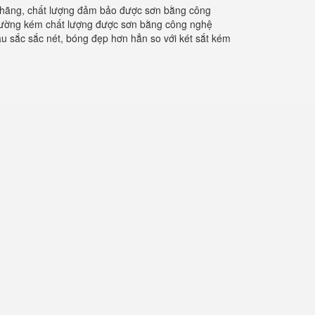
ính hãng, chất lượng đảm bảo được sơn bằng công
ả thường kém chất lượng được sơn bằng công nghệ
àu sắc sắc nét, bóng đẹp hơn hẳn so với két sắt kém