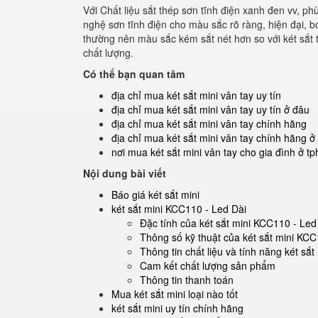
Với Chất liệu sắt thép sơn tĩnh điện xanh đen vv, 
nghệ sơn tĩnh điện cho màu sắc rõ ràng, hiện đại, 
thường nên màu sắc kém sắt nét hơn so với két sắt 
chất lượng.
Có thể bạn quan tâm
địa chỉ mua két sắt mini vân tay uy tín
địa chỉ mua két sắt mini vân tay uy tín ở đâu
địa chỉ mua két sắt mini vân tay chính hãng
địa chỉ mua két sắt mini vân tay chính hãng ở
nơi mua két sắt mini vân tay cho gia đình ở t
Nội dung bài viết
Báo giá két sắt mini
két sắt mini KCC110 - Led Dài
Đặc tính của két sắt mini KCC110 - Led
Thông số kỹ thuật của két sắt mini KCC
Thông tin chất liệu và tính năng két sắ
Cam kết chất lượng sản phẩm
Thông tin thanh toán
Mua két sắt mini loại nào tốt
két sắt mini uy tín chính hãng