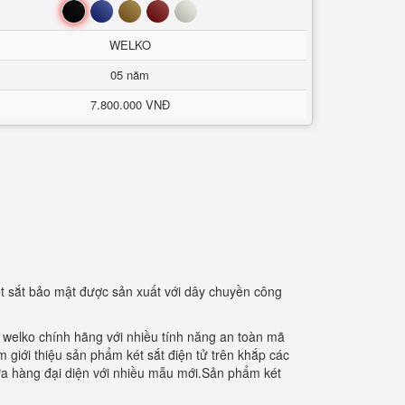
Đen
Xanh
Nâu
Đỏ
Trắng
WELKO
05 năm
7.800.000 VNĐ
t sắt bảo mật được sản xuất với dây chuyền công
t welko chính hãng với nhiều tính năng an toàn mã
m giới thiệu sản phẩm két sắt điện tử trên khắp các
a hàng đại diện với nhiều mẫu mới.Sản phẩm két