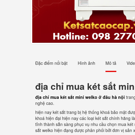
Đặc điểm nổi bật
Hình ảnh
Mô tả
Vid
địa chỉ mua két sắt min
địa chỉ mua két sắt mini welko ở đâu hà nội
tran
nghệ cao.
hiện nay két sắt trang bị hệ thống khoá bảo mật đượ
khoá hiện đại hiện nay các loại két sắt chính hãng 
tỉnh thành sẵn sàng phục vụ nhu cầu chọn mua két
sắt welko hiện đạng được phân phối bởi đơn vị sản 