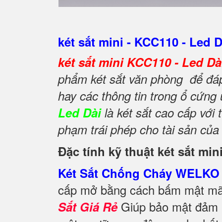
két sắt mini - KCC110 - Led D
két sắt mini KCC110 - Led D
phẩm két sắt văn phòng để đáp 
hay các thông tin trong ổ cứng
Led Dài
là két sắt cao cấp vớ
phạm trái phép cho tài sản của
Đặc tính kỹ thuật két sắt mi
Két Sắt Chống Cháy WELKO 
cấp mở bằng cách bấm mật mã 
Giúp bảo mật đảm b
Sắt Giá Rẻ