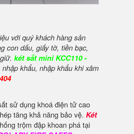
iệu với quý khách hàng sản
 con dấu, giấy tờ, tiền bạc,
 giữ.
két sắt mini KCC110 -
, nhập khẩu, nhập khẩu khi xâm
0404
ắt sử dụng khoá điện tử cao
chép tăng khả năng bảo vệ.
Két
hống trộm đập khoan phá tại