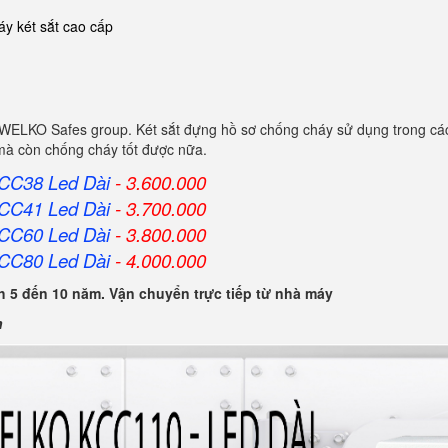
y két sắt cao cấp
WELKO Safes group. Két sắt đựng hồ sơ chống cháy sử dụng trong các
 mà còn chống cháy tốt được nữa.
KCC38 Led Dài
- 3.600.000
KCC41 Led Dài
- 3.700.000
KCC60 Led Dài
- 3.800.000
KCC80 Led Dài
- 4.000.000
 5 đến 10 năm. Vận chuyển trực tiếp từ nhà máy
n