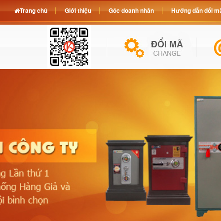
Trang chủ
Giới thiệu
Góc doanh nhân
Hướng dẫn đổi mã