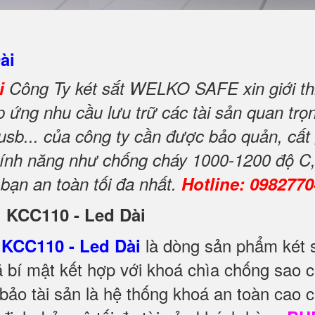
ài
ài
Công Ty két sắt WELKO SAFE xin giới th
ứng nhu cầu lưu trữ các tài sản quan trọng
 usb... của công ty cần được bảo quản, cất
i tính năng như chống cháy 1000-1200 độ C
 bạn an toàn tối đa nhất.
Hotline: 098277
ni KCC110 - Led Dài
là dòng sản phẩm két s
KCC110 - Led Dài
bí mật kết hợp với khoá chìa chống sao 
ảo tài sản là hệ thống khoá an toàn cao c