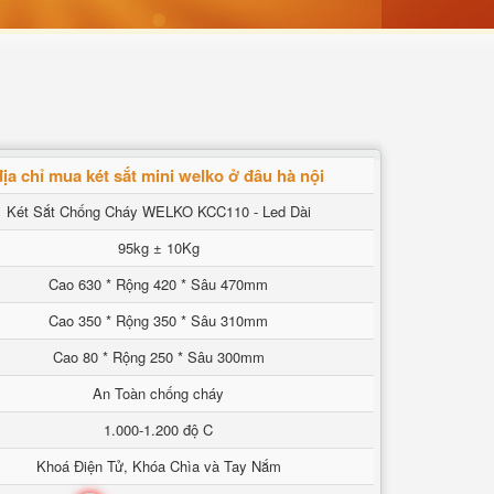
địa chỉ mua két sắt mini welko ở đâu hà nội
Két Sắt Chống Cháy WELKO KCC110 - Led Dài
95kg ± 10Kg
Cao 630 * Rộng 420 * Sâu 470mm
Cao 350 * Rộng 350 * Sâu 310mm
Cao 80 * Rộng 250 * Sâu 300mm
An Toàn chống cháy
1.000-1.200 độ C
Khoá Điện Tử, Khóa Chìa và Tay Nắm