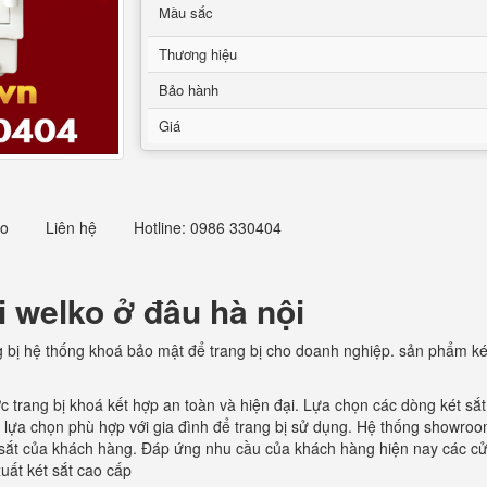
Mầu sắc
Thương hiệu
Bảo hành
Giá
eo
Liên hệ
Hotline: 0986 330404
i welko ở đâu hà nội
g bị hệ thống khoá bảo mật để trang bị cho doanh nghiệp. sản phẩm ké
c trang bị khoá kết hợp an toàn và hiện đại. Lựa chọn các dòng két sắ
là lựa chọn phù hợp với gia đình để trang bị sử dụng. Hệ thống showroo
 sắt của khách hàng. Đáp ứng nhu cầu của khách hàng hiện nay các cử
xuất két sắt cao cấp