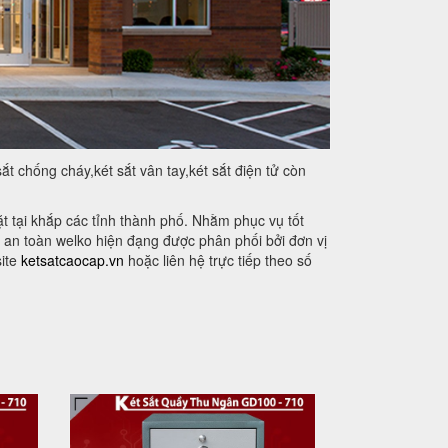
t chống cháy,két sắt vân tay,két sắt điện tử còn
 tại khắp các tỉnh thành phố. Nhằm phục vụ tốt
 an toàn welko hiện đạng được phân phối bởi đơn vị
site
ketsatcaocap.vn
hoặc liên hệ trực tiếp theo số