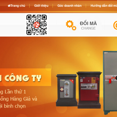
Trang chủ
Giới thiệu
Góc doanh nhân
Hướng dẫn đổi mã