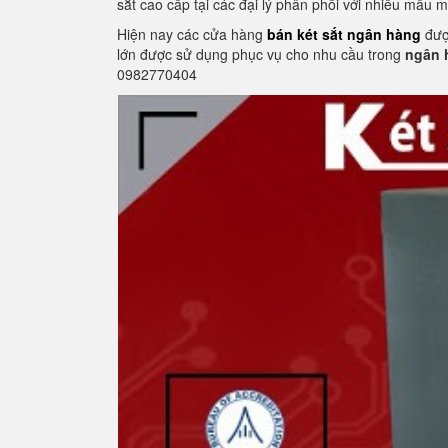
sắt cao cấp tại các đại lý phân phối với nhiều mẫu 
Hiện nay các cửa hàng
bán két sắt ngân hàng
được
lớn được sử dụng phục vụ cho nhu cầu trong
ngân 
0982770404