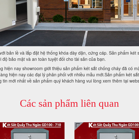
ới bản lề và lắp đặt hệ thống khóa dày dặn, cứng cáp. Sản phẩm két sắ
 độ bảo mật và an toàn tuyệt đối cho tài sản của bạn.
 hiện nay showroom giới thiệu sản phẩm két sắt chống cháy đã có mặt
ng hiện nay các đại lý phân phối với nhiều mẫu mới.Sản phẩm két sắt
ng tin mới nhất về sản phẩm quý khách hàng vui lòng xem thêm tại web
Các sản phẩm liên quan