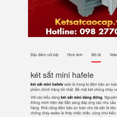
Đặc điểm nổi bật
Hình ảnh
Mô tả
Vid
két sắt mini hafele
két sắt mini hafele
safe là trang bị đảm bảo an toà
phẩm chính hãng tốt nhất. Bề mặt két chống cháy v
Với các kiểu dáng
két sắt mini dáng đứng
. Nguyên
thông minh hiện đại Sẵn sàng đáp ứng các nhu cầu c
hàng. Khả năng đảm bảo an toàn cho tài sản là tiêu c
chống cháy welko là thép chắc chắc, cũng như kiểu 