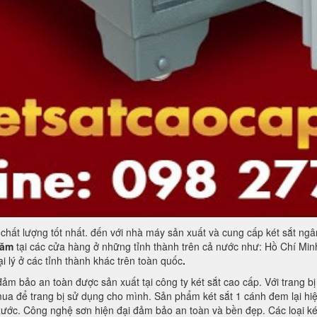
chất lượng tốt nhất. đến với nhà máy sản xuất và cung cấp két sắt ngâ
năm
tại các cửa hàng ở những tỉnh thành trên cả nước như: Hồ Chí Mi
 lý ở các tỉnh thành khác trên toàn quốc
.
đảm bảo an toàn được sản xuất tại công ty két sắt cao cấp. Với trang b
ua để trang bị sử dụng cho mình. Sản phẩm két sắt 1 cánh đem lại hi
xước. Công nghệ sơn hiện đại đảm bảo an toàn và bền đẹp. Các loại két