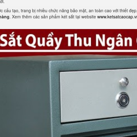
mới.
 cấu tạo, trang bị nhiều chức năng bảo mật, an toàn cao với thiết đẹp,
hàng
. Xem thêm các sản phẩm két sắt tại website
www.ketsatcaocap.v