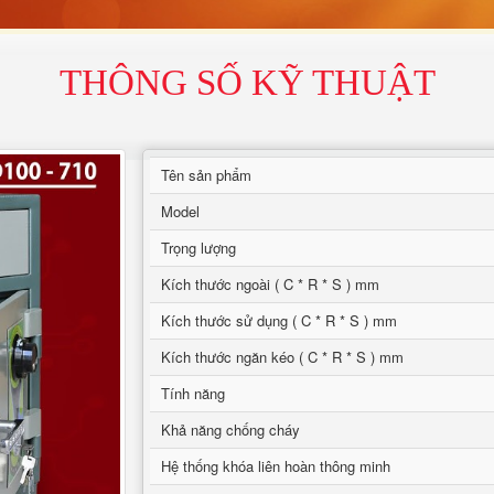
THÔNG SỐ KỸ THUẬT
Tên sản phẩm
Model
Trọng lượng
Kích thước ngoài ( C * R * S ) mm
Kích thước sử dụng ( C * R * S ) mm
Kích thước ngăn kéo ( C * R * S ) mm
Tính năng
Khả năng chống cháy
Hệ thống khóa liên hoàn thông minh