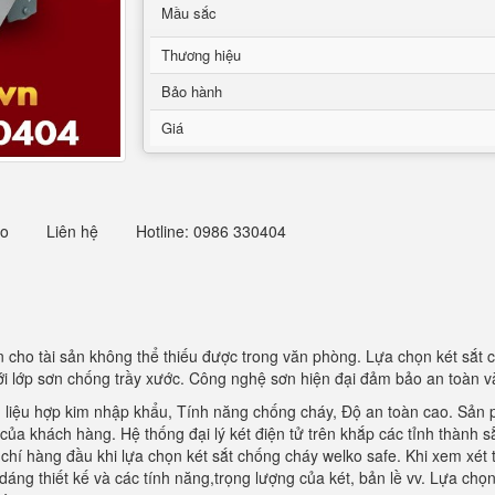
Mầu sắc
Thương hiệu
Bảo hành
Giá
eo
Liên hệ
Hotline: 0986 330404
n cho tài sản không thể thiếu được trong văn phòng. Lựa chọn két sắt 
ới lớp sơn chống trầy xước. Công nghệ sơn hiện đại đảm bảo an toàn v
 liệu hợp kim nhập khẩu, Tính năng chống cháy, Độ an toàn cao. Sản 
ủa khách hàng. Hệ thống đại lý két điện tử trên khắp các tỉnh thành 
hí hàng đầu khi lựa chọn két sắt chống cháy welko safe. Khi xem xét ti
dáng thiết kế và các tính năng,trọng lượng của két, bản lề vv. Lựa chọ