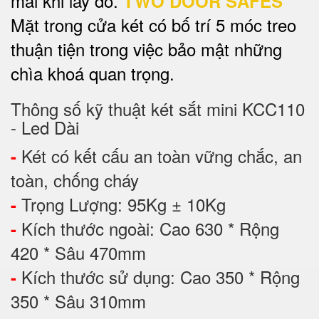
mái khi lấy đồ.
TWO DOOR SAFES
Mặt trong cửa két có bố trí 5 móc treo
thuận tiện trong việc bảo mật những
chìa khoá quan trọng.
Thông số kỹ thuật két sắt mini KCC110
- Led Dài
Két có kết cấu an toàn vững chắc, an
-
toàn, chống cháy
Trọng Lượng: 95Kg ± 10Kg
-
Kích thước ngoài: Cao 630 * Rộng
-
420 * Sâu 470mm
Kích thước sử dụng: Cao 350 * Rộng
-
350 * Sâu 310mm