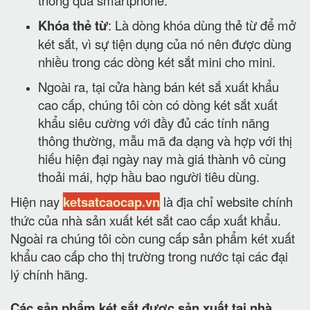
Khóa thẻ từ
: Là dòng khóa dùng thẻ từ để mở
két sắt, vì sự tiện dụng của nó nên được dùng
nhiều trong các dòng két sắt mini cho mini.
Ngoài ra, tại cửa hàng bán két sắ xuất khẩu
cao cấp, chúng tôi còn có dòng két sắt xuất
khẩu siêu cường với đầy đủ các tính năng
thông thường, mẫu mã đa dạng và hợp với thị
hiếu hiện đại ngày nay mà giá thành vô cùng
thoải mái, hợp hầu bao người tiêu dùng.
Hiện nay
ketsatcaocap.vn
là địa chỉ website chính
thức của nhà sản xuất két sắt cao cấp xuất khẩu.
Ngoài ra chúng tôi còn cung cấp sản phẩm két xuất
khẩu cao cấp cho thị trường trong nước tại các đại
lý chính hãng.
Các sản phẩm két sắt được sản xuất tại nhà