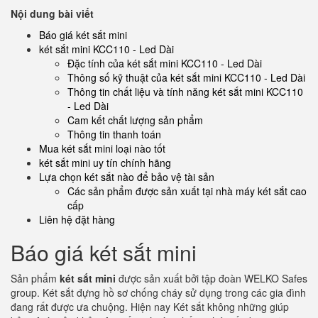
Nội dung bài viết
Báo giá két sắt mini
két sắt mini KCC110 - Led Dài
Đặc tính của két sắt mini KCC110 - Led Dài
Thông số kỹ thuật của két sắt mini KCC110 - Led Dài
Thông tin chất liệu và tính năng két sắt mini KCC110
- Led Dài
Cam kết chất lượng sản phẩm
Thông tin thanh toán
Mua két sắt mini loại nào tốt
két sắt mini uy tín chính hãng
Lựa chọn két sắt nào để bảo vệ tài sản
Các sản phẩm được sản xuất tại nhà máy két sắt cao
cấp
Liên hệ đặt hàng
Báo giá két sắt mini
Sản phẩm
két sắt mini
được sản xuất bởi tập đoàn WELKO Safes
group. Két sắt đựng hồ sơ chống cháy sử dụng trong các gia đình
đang rất được ưa chuộng. Hiện nay Két sắt không những giúp