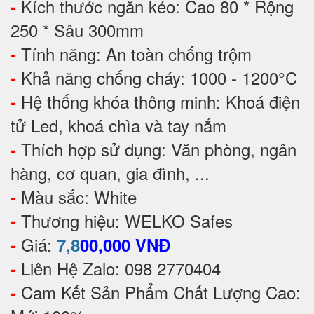
Kích thước ngăn kéo: Cao 80 * Rộng
-
250 * Sâu 300mm
Tính năng: An toàn chống trộm
-
Khả năng chống cháy: 1000 - 1200°C
-
Hệ thống khóa thông minh: Khoá điện
-
tử Led, khoá chìa và tay nắm
Thích hợp sử dụng: Văn phòng, ngân
-
hàng, cơ quan, gia đình, ...
Màu sắc: White
-
Thương hiệu: WELKO Safes
-
Giá:
-
7,8
00,000 VNĐ
Liên Hệ Zalo: 098 2770404
-
Cam Kết Sản Phẩm Chất Lượng Cao:
-