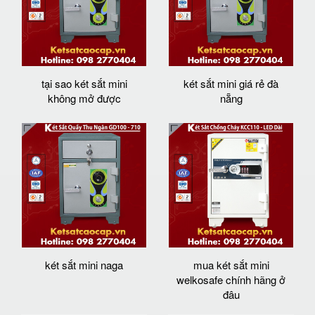
tại sao két sắt mini
két sắt mini giá rẻ đà
không mở được
nẵng
két sắt mini naga
mua két sắt mini
welkosafe chính hãng ở
đâu