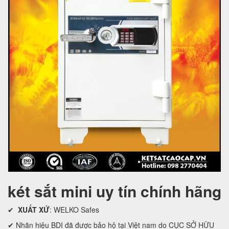
két sắt mini uy tín chính hãng
✔
XUẤT XỨ
: WELKO Safes
✔ Nhãn hiệu BDI đã được bảo hộ tại Việt nam do CỤC SỞ HỮU