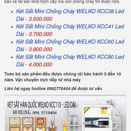
bảo vệ tài sản khỏi trộm cắp mà còn chống cháy tốt được nữa.
Két Sắt Mini Chống Cháy WELKO KCC38 Led
Dài
- 3.600.000
Két Sắt Mini Chống Cháy WELKO KCC41 Led
Dài
- 3.700.000
Két Sắt Mini Chống Cháy WELKO KCC60 Led
Dài
- 3.800.000
Két Sắt Mini Chống Cháy WELKO KCC80 Led
Dài
- 4.000.000
Toàn bộ sản phẩm đều được chúng tôi bảo hành 5 đến 10
năm. Vận chuyển trực tiếp từ nhà máy
Liên hệ ngay hotline 0982770404 để được tư vấn