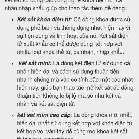
nhân nhập khẩu giúp cho thao tác thêm dễ dàng.
Két sắt khóa điện tử
: Có dòng khóa được sử
dụng phổ biến và thông dụng nhất hiện nay vì
sự tiện dụng và linh hoạt của nó. Két sắt điện
tử xuất khẩu có thể được dùng kết hợp với
nhiều loại khóa thẻ từ, cá nhân, nhập khẩu.
két sắt mini:
Là dòng két điện tử sử dụng cá
nhân hiện đại và cách sử dụng thuận tiện
nhanh chóng mà vẫn có tính bảo mật cao nhất
hiện nay. giúp bạn thao tác mở két sắt dễ dàng
thuận tiện không lo bị lộ mã số như két cá
nhân và két sắt điện tử.
két sắt mini cao cấp
: Là dòng khóa mới nhất,
hiện đại nhất sử dụng kết hợp với khóa điện tử
kết hợp với vân tay để cùng mở khóa két sắt
thông qua smartphone.