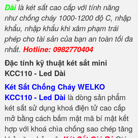
Dài
là két sắt cao cấp với tính năng
như chống cháy 1000-1200 độ C, nhập
khẩu, nhập khẩu khi xâm phạm trái
phép cho tài sản của bạn an toàn tối đa
nhất.
Hotline: 0982770404
Đặc tính kỹ thuật két sắt mini
KCC110 - Led Dài
Két Sắt Chống Cháy WELKO
là dòng sản phẩm
KCC110 - Led Dài
két sắt sử dụng khoá điện tử cao cấp
mở bằng cách bấm mật mã bí mật kết
hợp với khoá chìa chống sao chép tăng