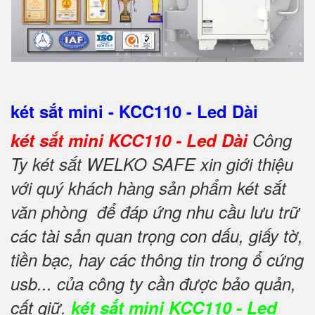
két sắt mini - KCC110 - Led Dài
két sắt mini KCC110 - Led Dài
Công
Ty két sắt WELKO SAFE xin giới thiệu
với quý khách hàng sản phẩm két sắt
văn phòng để đáp ứng nhu cầu lưu trữ
các tài sản quan trọng con dấu, giấy tờ,
tiền bạc, hay các thông tin trong ổ cứng
usb... của công ty cần được bảo quản,
cất giữ.
két sắt mini KCC110 - Led