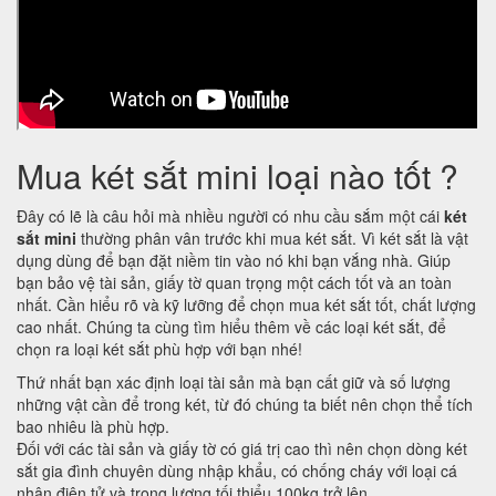
Mua két sắt mini loại nào tốt ?
Đây có lẽ là câu hỏi mà nhiều người có nhu cầu sắm một cái
két
sắt mini
thường phân vân trước khi mua két sắt. Vì két sắt là vật
dụng dùng để bạn đặt niềm tin vào nó khi bạn vắng nhà. Giúp
bạn bảo vệ tài sản, giấy tờ quan trọng một cách tốt và an toàn
nhất. Cần hiểu rõ và kỹ lưỡng để chọn mua két sắt tốt, chất lượng
cao nhất. Chúng ta cùng tìm hiểu thêm về các loại két sắt, để
chọn ra loại két sắt phù hợp với bạn nhé!
Thứ nhất bạn xác định loại tài sản mà bạn cất giữ và số lượng
những vật cần để trong két, từ đó chúng ta biết nên chọn thể tích
bao nhiêu là phù hợp.
Đối với các tài sản và giấy tờ có giá trị cao thì nên chọn dòng két
sắt gia đình chuyên dùng nhập khẩu, có chống cháy với loại cá
nhân điện tử và trọng lượng tối thiểu 100kg trở lên