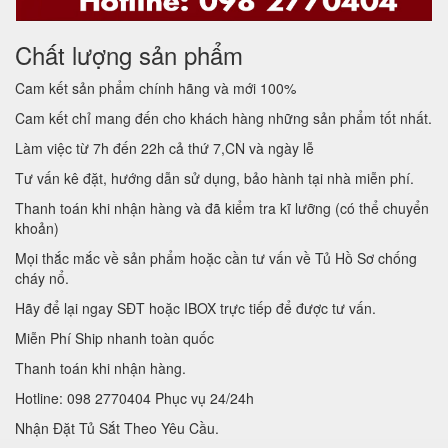
Chất lượng sản phẩm
Cam kết sản phẩm chính hãng và mới 100%
Cam kết chỉ mang đến cho khách hàng những sản phẩm tốt nhất.
Làm việc từ 7h đến 22h cả thứ 7,CN và ngày lễ
Tư vấn kê đặt, hướng dẫn sử dụng, bảo hành tại nhà miễn phí.
Thanh toán khi nhận hàng và đã kiểm tra kĩ lưỡng (có thể chuyển
khoản)
Mọi thắc mắc về sản phẩm hoặc cần tư vấn về Tủ Hồ Sơ chống
cháy nổ.
Hãy để lại ngay SĐT hoặc IBOX trực tiếp để được tư vấn.
Miễn Phí Ship nhanh toàn quốc
Thanh toán khi nhận hàng.
Hotline: 098 2770404 Phục vụ 24/24h
Nhận Đặt Tủ Sắt Theo Yêu Cầu.