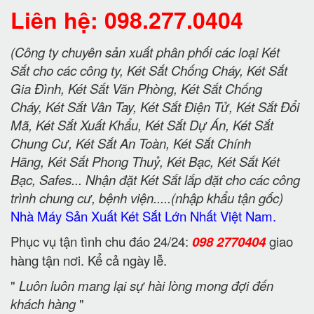
Liên hệ: 098.277.0404
(Công ty chuyên sản xuất phân phối các loại Két
Sắt cho các công ty, Két Sắt Chống Cháy, Két Sắt
Gia Đình, Két Sắt Văn Phòng, Két Sắt Chống
Cháy, Két Sắt Vân Tay, Két Sắt Điện Tử, Két Sắt Đổi
Mã, Két Sắt Xuất Khẩu, Két Sắt Dự Án, Két Sắt
Chung Cư, Két Sắt An Toàn, Két Sắt Chính
Hãng, Két Sắt Phong Thuỷ, Két Bạc, Két Sắt Két
Bạc, Safes... Nhận đặt Két Sắt lắp đặt cho các công
trình chung cư, bệnh viện.....(nhập khẩu tận gốc)
Nhà Máy Sản Xuất Két Sắt Lớn Nhất Việt Nam.
Phục vụ tận tình chu đáo 24/24:
098 2770404
giao
hàng tận nơi. Kể cả ngày lễ.
"
Luôn luôn mang lại sự hài lòng mong đợi đến
khách hàng
"