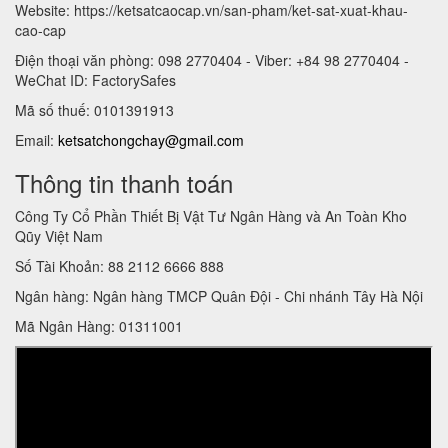
Website: https://ketsatcaocap.vn/san-pham/ket-sat-xuat-khau-
cao-cap
Điện thoại văn phòng: 098 2770404 - Viber: +84 98 2770404 -
WeChat ID: FactorySafes
Mã số thuế: 0101391913
Email:
ketsatchongchay@gmail.com
Thông tin thanh toán
Công Ty Cổ Phần Thiết Bị Vật Tư Ngân Hàng và An Toàn Kho
Qũy Việt Nam
Số Tài Khoản: 88 2112 6666 888
Ngân hàng: Ngân hàng TMCP Quân Đội - Chi nhánh Tây Hà Nội
Mã Ngân Hàng: 01311001