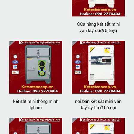
Cửa hàng két sắt mini
vân tay dưới 5 triệu
két sắt mini thông minh
nơi bán két sắt mini vân
tphcm
tay uy tín ở hà nội