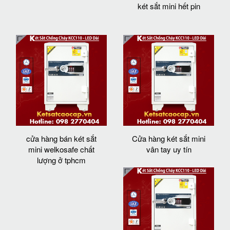
két sắt mini hết pin
cửa hàng bán két sắt
Cửa hàng két sắt mini
mini welkosafe chất
vân tay uy tín
lượng ở tphcm