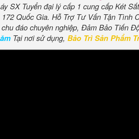
áy SX Tuyển đại lý cấp 1 cung cấp Két Sắ
172 Quốc Gia. Hỗ Trợ Tư Vấn Tận Tình 
ụ chu đáo chuyên nghiệp, Đảm Bảo Tiến Đ
năm
Tại nơi sử dụng,
Bảo Trì Sản Phẩm T