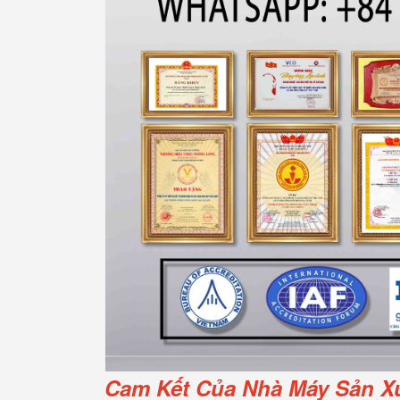
Cam Kết Của Nhà Máy Sản Xu