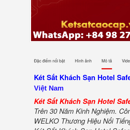
Đặc điểm nổi bật
Hình ảnh
Mô tả
Vid
Két Sắt Khách Sạn Hotel S
Việt Nam
Két Sắt Khách Sạn Hotel S
Trên 30 Năm Kinh Nghiệm. Công
WELKO Thương Hiệu Nổi Tiếng