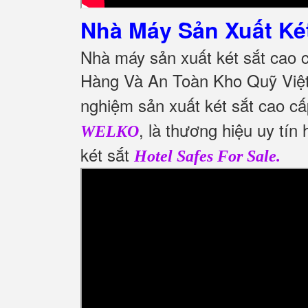
Nhà Máy Sản Xuất Ké
Nhà máy sản xuất két sắt cao 
Hàng Và An Toàn Kho Quỹ Việ
nghiệm sản xuất két sắt cao cấ
, là thương hiệu uy tí
WELKO
két sắt
Hotel Safes For Sale.