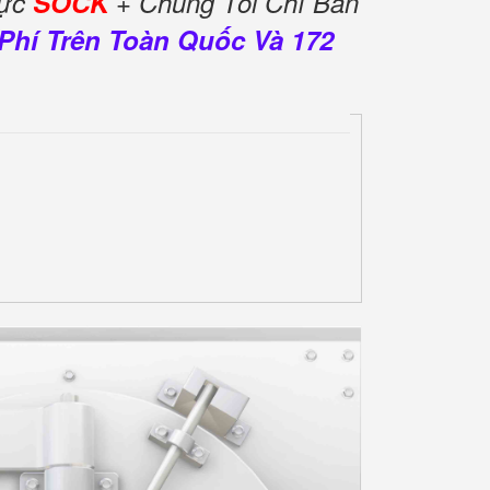
Cực
SOCK
+ Chúng Tôi Chỉ Bán
Phí Trên Toàn Quốc Và 172