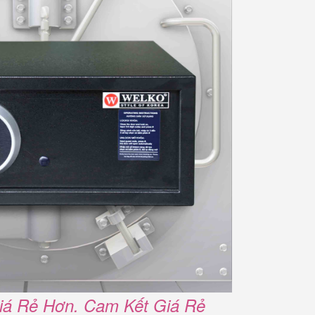
iá Rẻ Hơn. Cam Kết Giá Rẻ