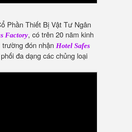
Cổ Phần Thiết Bị Vật Tư Ngân
, có trên 20 năm kinh
es Factory
hị trường đón nhận
Hotel Safes
 phối đa dạng các chủng loại