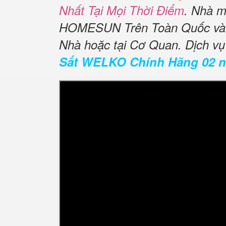
Nhất Tại Mọi Thời Điểm
. Nhà m
HOMESUN Trên Toàn Quốc và 
Nhà hoặc tại Cơ Quan. Dịch v
Sắt WELKO Chính Hãng 02 