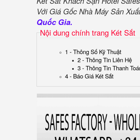
Két Sắt Khách Sạn Hotel Saf
Với Giá Gốc Nhà Máy Sản Xuấ
Quốc Gia.
Nội dung chính trang Két Sắt
1 - Thông Số Kỹ Thuật
2 - Thông Tin Liên Hệ
3 - Thông Tin Thanh Toá
4 - Báo Giá Két Sắt