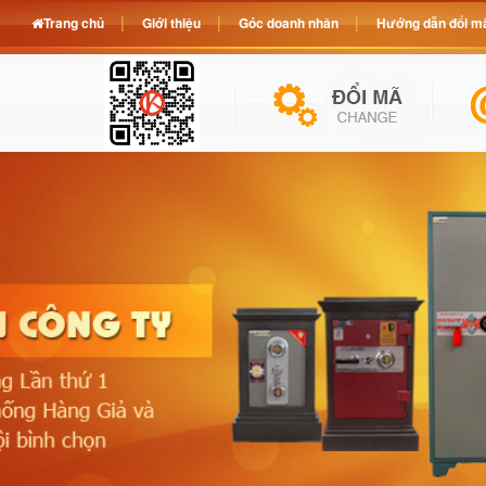
Trang chủ
Giới thiệu
Góc doanh nhân
Hướng dẫn đổi mã