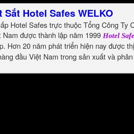
t Sắt Hotel Safes WELKO
cấp Hotel Safes trực thuộc Tổng Công Ty 
t Nam được thành lập năm 1999
Hotel Saf
p. Hơn 20 năm phát triển hiện nay được t
n hàng đầu Việt Nam trong sản xuất và phân