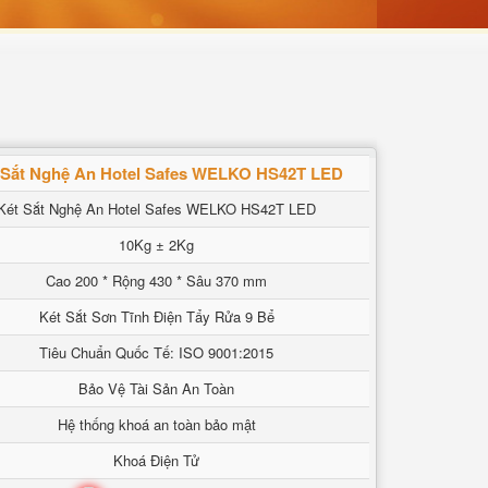
 Sắt Nghệ An Hotel Safes WELKO HS42T LED
Két Sắt Nghệ An Hotel Safes WELKO HS42T LED
10Kg ± 2Kg
Cao 200 * Rộng 430 * Sâu 370 mm
Két Sắt Sơn Tĩnh Điện Tẩy Rửa 9 Bể
Tiêu Chuẩn Quốc Tế: ISO 9001:2015
Bảo Vệ Tài Sản An Toàn
Hệ thống khoá an toàn bảo mật
Khoá Điện Tử