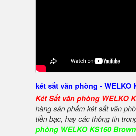
két sắt văn phòng - WELKO
Két Sắt văn phòng WELKO 
hàng sản phẩm két sắt văn phòn
tiền bạc, hay các thông tin tro
phòng WELKO KS160 Brown