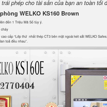
rái phép cho tài sản của bạn an toàn tối 
văn phòng WELKO KS160 Brown
lên đến 1 Triệu Mã Số tùy ý.
 cháy
ao cấp “Lớp thứ nhất thép CT3 bên mặt ngoài két sắt WELKO Safes, lớp 
 lan toả đều nhau”.