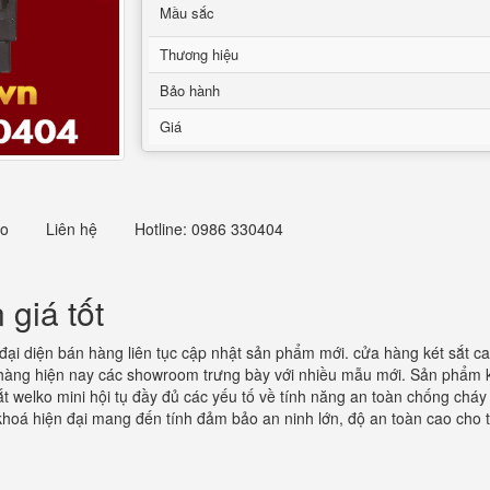
Mầu sắc
Thương hiệu
Bảo hành
Giá
eo
Liên hệ
Hotline: 0986 330404
giá tốt
ại diện bán hàng liên tục cập nhật sản phẩm mới. cửa hàng két sắt ca
àng hiện nay các showroom trưng bày với nhiều mẫu mới. Sản phẩm k
sắt welko mini hội tụ đầy đủ các yếu tố về tính năng an toàn chống chá
khoá hiện đại mang đến tính đảm bảo an ninh lớn, độ an toàn cao cho 