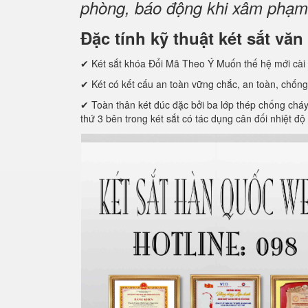
phòng, báo động khi xâm phạm t
Đặc tính kỹ thuật két sắt 
✔ Két sắt khóa Đổi Mã Theo Ý Muốn thế hệ mới cài 
✔ Két có kết cấu an toàn vững chắc, an toàn, chống
✔ Toàn thân két đúc đặc bởi ba lớp thép chống cháy c
thứ 3 bên trong két sắt có tác dụng cân đối nhiệt độ