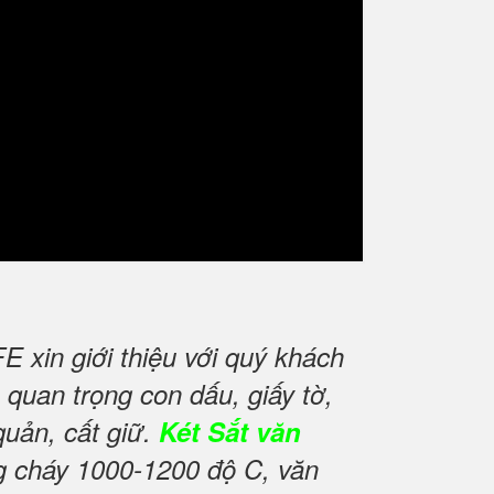
xin giới thiệu với quý khách
quan trọng con dấu, giấy tờ,
quản, cất giữ.
Két Sắt văn
ng cháy 1000-1200 độ C, văn