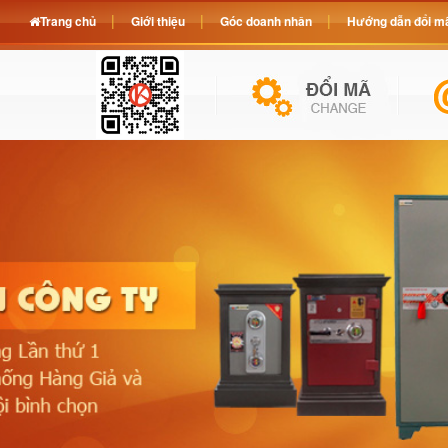
Trang chủ
Giới thiệu
Góc doanh nhân
Hướng dẫn đổi mã