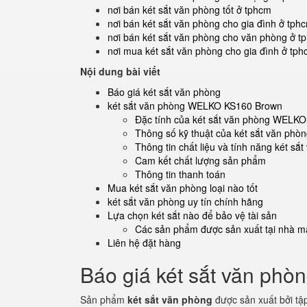
nơi bán két sắt văn phòng tốt ở tphcm
nơi bán két sắt văn phòng cho gia đình ở tph
nơi bán két sắt văn phòng cho văn phòng ở t
nơi mua két sắt văn phòng cho gia đình ở tp
Nội dung bài viết
Báo giá két sắt văn phòng
két sắt văn phòng WELKO KS160 Brown
Đặc tính của két sắt văn phòng WELK
Thông số kỹ thuật của két sắt văn p
Thông tin chất liệu và tính năng két 
Cam kết chất lượng sản phẩm
Thông tin thanh toán
Mua két sắt văn phòng loại nào tốt
két sắt văn phòng uy tín chính hãng
Lựa chọn két sắt nào để bảo vệ tài sản
Các sản phẩm được sản xuất tại nhà má
Liên hệ đặt hàng
Báo giá két sắt văn phò
Sản phẩm
két sắt văn phòng
được sản xuất bởi tậ