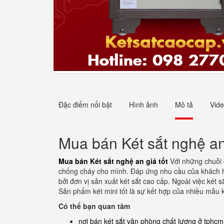
Đặc điểm nổi bật
Hình ảnh
Mô tả
Vid
Mua bán Két sắt nghệ an 
Mua bán Két sắt nghệ an giá tốt
Với những chuỗi đ
chống cháy cho mình. Đáp ứng nhu cầu của khách h
bởi đơn vị sản xuất két sắt cao cấp. Ngoài việc két 
Sản phẩm két mini tốt là sự kết hợp của nhiều mẫu 
Có thể bạn quan tâm
nơi bán két sắt văn phòng chất lượng ở tphcm