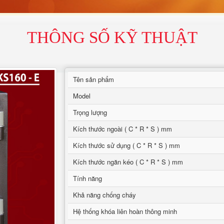
THÔNG SỐ KỸ THUẬT
Tên sản phẩm
Model
Trọng lượng
Kích thước ngoài ( C * R * S ) mm
Kích thước sử dụng ( C * R * S ) mm
Kích thước ngăn kéo ( C * R * S ) mm
Tính năng
Khả năng chống cháy
Hệ thống khóa liên hoàn thông minh