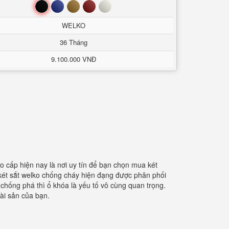
Đen
Xanh
Nâu
Đỏ
Trắng
WELKO
36 Tháng
9.100.000 VNĐ
o cấp hiện nay là nơi uy tín để bạn chọn mua két
ét sắt welko chống cháy hiện đạng được phân phối
y chống phá thì ổ khóa là yếu tố vô cùng quan trọng.
tài sản của bạn.