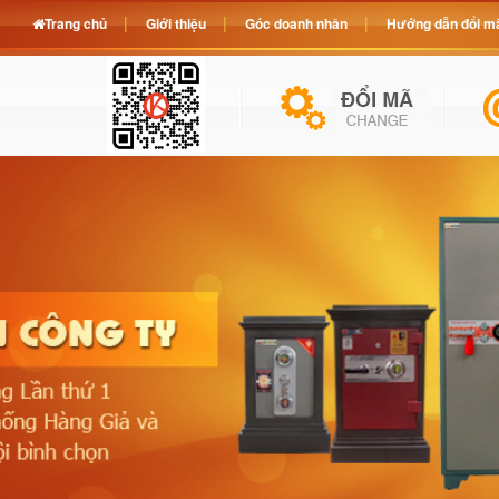
Trang chủ
Giới thiệu
Góc doanh nhân
Hướng dẫn đổi mã