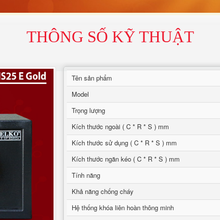
THÔNG SỐ KỸ THUẬT
Tên sản phẩm
Model
Trọng lượng
Kích thước ngoài ( C * R * S ) mm
Kích thước sử dụng ( C * R * S ) mm
Kích thước ngăn kéo ( C * R * S ) mm
Tính năng
Khả năng chống cháy
Hệ thống khóa liên hoàn thông minh