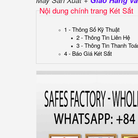
Máy Sản Xuất +
Giao Hàng và
Nội dung chính trang Két Sắt
1 - Thông Số Kỹ Thuật
2 - Thông Tin Liên Hệ
3 - Thông Tin Thanh Toá
4 - Báo Giá Két Sắt