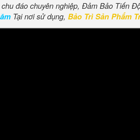
ụ chu đáo chuyên nghiệp, Đảm Bảo Tiến Đ
năm
Tại nơi sử dụng,
Bảo Trì Sản Phẩm T