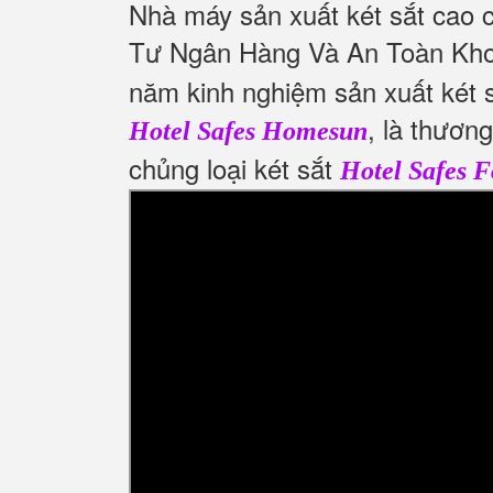
Nhà máy sản xuất két sắt cao 
Tư Ngân Hàng Và An Toàn Kho
năm kinh nghiệm sản xuất két s
, là thươn
Hotel Safes Homesun
chủng loại két sắt
Hotel Safes F