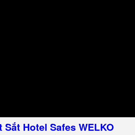
t Sắt Hotel Safes WELKO