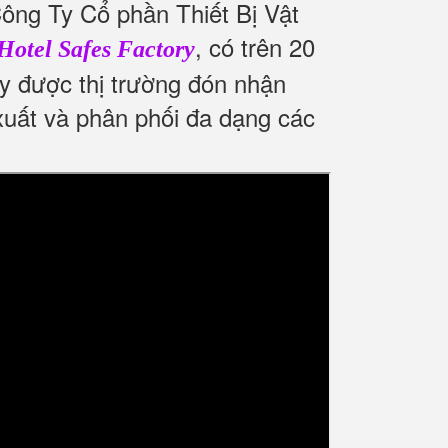
ông Ty Cổ phần Thiết Bị Vật
, có trên 20
Hotel Safes Factory
ay được thị trường đón nhận
 xuất và phân phối đa dạng các