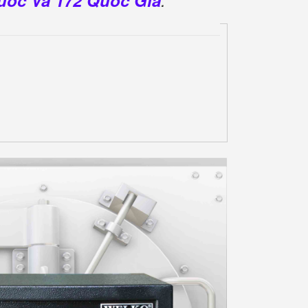
Quốc Và 172 Quốc Gia
.