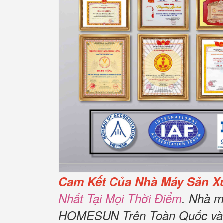
Cam Kết Của Nhà Máy Sản X
Nhất Tại Mọi Thời Điểm
. Nhà m
HOMESUN Trên Toàn Quốc và 