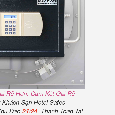
iá Rẻ Hơn. Cam Kết Giá Rẻ
t Khách Sạn Hotel Safes
Chu Đáo
24/24
. Thanh Toán Tại