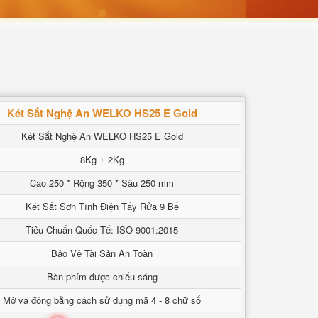
Két Sắt Nghệ An WELKO HS25 E Gold
Két Sắt Nghệ An WELKO HS25 E Gold
8Kg ± 2Kg
Cao 250 * Rộng 350 * Sâu 250 mm
Két Sắt Sơn Tĩnh Điện Tẩy Rửa 9 Bể
Tiêu Chuẩn Quốc Tế: ISO 9001:2015
Bảo Vệ Tài Sản An Toàn
Bàn phím được chiếu sáng
Mở và đóng bằng cách sử dụng mã 4 - 8 chữ số