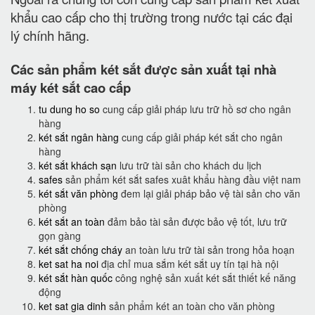
khẩu cao cấp cho thị trường trong nước tại các đại
lý chính hãng.
Các sản phẩm két sắt được sản xuất tại nhà
máy két sắt cao cấp
tu dung ho so
cung cấp giải pháp lưu trữ hồ sơ cho ngân
hàng
két sắt ngân hàng
cung cấp giải pháp két sắt cho ngân
hàng
két sắt khách sạn
lưu trữ tài sản cho khách du lịch
safes
sản phẩm két sắt safes xuât khẩu hàng đầu việt nam
két sắt văn phòng
đem lại giải pháp bảo vệ tài sản cho văn
phòng
két sắt an toàn
đảm bảo tài sản được bảo vệ tốt, lưu trữ
gọn gàng
két sắt chống cháy
an toàn lưu trữ tài sản trong hỏa hoạn
ket sat ha noi
địa chỉ mua sắm két sắt uy tín tại hà nội
két sắt hàn quốc
công nghệ sản xuất két sắt thiết kế năng
động
ket sat gia dinh
sản phẩm két an toàn cho văn phòng