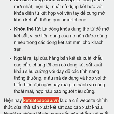
mới nhất, hiện đại nhất sử dụng kết hợp với
khóa điện tử kết hợp với vân tay để cùng mở
khóa két sắt thông qua smartphone.
Khóa thẻ từ
: Là dòng khóa dùng thẻ từ để mở
két sắt, vì sự tiện dụng của nó nên được dùng
nhiều trong các dòng két sắt mini cho khách
sạn.
Ngoài ra, tại cửa hàng bán két sắ xuất khẩu
cao cấp, chúng tôi còn có dòng két sắt xuất
khẩu siêu cường với đầy đủ các tính năng
thông thường, mẫu mã đa dạng và hợp với thị
hiếu hiện đại ngày nay mà giá thành vô cùng
thoải mái, hợp hầu bao người tiêu dùng.
Hiện nay
ketsatcaocap.vn
là địa chỉ website chính
thức của nhà sản xuất két sắt cao cấp xuất khẩu.
Ngoài ra chúng tôi còn cung cấp sản phẩm két xuất