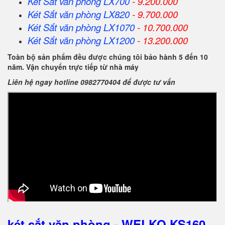
Két Sắt
văn phòng
LX700
- 9.200.000
Két Sắt
văn phòng
LX820
- 9.700.000
Két Sắt
văn phòng
LX1070
- 10.700.000
Két Sắt
văn phòng
LX1200
- 13.200.000
Toàn bộ sản phẩm đều được chúng tôi bảo hành 5 đến 10
năm. Vận chuyển trực tiếp từ nhà máy
Liên hệ ngay hotline 0982770404 để được tư vấn
két sắt văn phòng - WELKO KS160