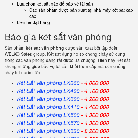
Lựa chọn két sắt nào để bảo vệ tài sản
Các sản phẩm được sản xuất tại nhà máy két sắt cao
cấp
Liên hệ đặt hàng
Báo giá két sắt văn phòng
Sản phẩm
két sắt văn phòng
được sản xuất bởi tập đoàn
WELKO Safes group. Két sắt đựng hồ sơ chống cháy sử dụng
trong các văn phòng đang rất được ưa chuộng. Hiện nay Két sắt
không những giúp bảo vệ tài sản khỏi trộm cắp mà còn chống
cháy tốt được nữa.
Két Sắt văn phòng LX360
- 4.000.000
Két Sắt
văn phòng
LX400
- 4.100.000
Két Sắt
văn phòng
LX600
- 4.200.000
Két Sắt
văn phòng
LX410
- 4.400.000
Két Sắt
văn phòng
LX500
- 4.300.000
Két Sắt
văn phòng
LX570
- 4.300.000
Két Sắt
văn phòng
LX630
- 8.200.000