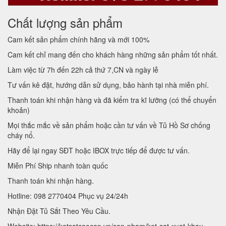
Chất lượng sản phẩm
Cam kết sản phẩm chính hãng và mới 100%
Cam kết chỉ mang đến cho khách hàng những sản phẩm tốt nhất.
Làm việc từ 7h đến 22h cả thứ 7,CN và ngày lễ
Tư vấn kê đặt, hướng dẫn sử dụng, bảo hành tại nhà miễn phí.
Thanh toán khi nhận hàng và đã kiểm tra kĩ lưỡng (có thể chuyển
khoản)
Mọi thắc mắc về sản phẩm hoặc cần tư vấn về Tủ Hồ Sơ chống
cháy nổ.
Hãy để lại ngay SĐT hoặc IBOX trực tiếp để được tư vấn.
Miễn Phí Ship nhanh toàn quốc
Thanh toán khi nhận hàng.
Hotline: 098 2770404 Phục vụ 24/24h
Nhận Đặt Tủ Sắt Theo Yêu Cầu.
Website: https://ketsatcaocap.vn/san-pham/ket-sat-xuat-khau-