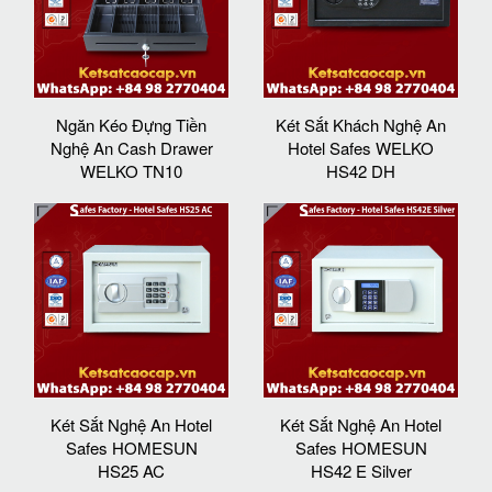
Ngăn Kéo Đựng Tiền
Két Sắt Khách Nghệ An
Nghệ An Cash Drawer
Hotel Safes WELKO
WELKO TN10
HS42 DH
Két Sắt Nghệ An Hotel
Két Sắt Nghệ An Hotel
Safes HOMESUN
Safes HOMESUN
HS25 AC
HS42 E Silver