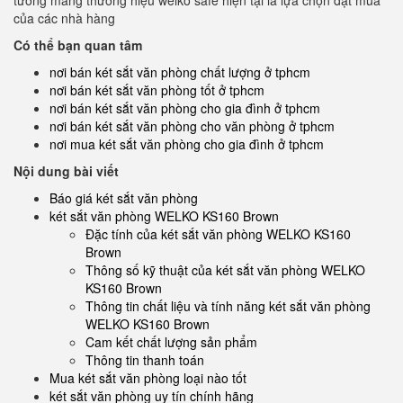
tường mang thương hiệu welko safe hiện tại là lựa chọn đặt mua
của các nhà hàng
Có thể bạn quan tâm
nơi bán két sắt văn phòng chất lượng ở tphcm
nơi bán két sắt văn phòng tốt ở tphcm
nơi bán két sắt văn phòng cho gia đình ở tphcm
nơi bán két sắt văn phòng cho văn phòng ở tphcm
nơi mua két sắt văn phòng cho gia đình ở tphcm
Nội dung bài viết
Báo giá két sắt văn phòng
két sắt văn phòng WELKO KS160 Brown
Đặc tính của két sắt văn phòng WELKO KS160
Brown
Thông số kỹ thuật của két sắt văn phòng WELKO
KS160 Brown
Thông tin chất liệu và tính năng két sắt văn phòng
WELKO KS160 Brown
Cam kết chất lượng sản phẩm
Thông tin thanh toán
Mua két sắt văn phòng loại nào tốt
két sắt văn phòng uy tín chính hãng