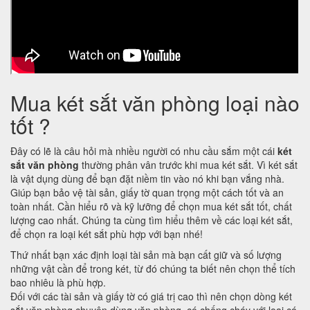
Mua két sắt văn phòng loại nào
tốt ?
Đây có lẽ là câu hỏi mà nhiều người có nhu cầu sắm một cái
két
sắt văn phòng
thường phân vân trước khi mua két sắt. Vì két sắt
là vật dụng dùng để bạn đặt niềm tin vào nó khi bạn vắng nhà.
Giúp bạn bảo vệ tài sản, giấy tờ quan trọng một cách tốt và an
toàn nhất. Cần hiểu rõ và kỹ lưỡng để chọn mua két sắt tốt, chất
lượng cao nhất. Chúng ta cùng tìm hiểu thêm về các loại két sắt,
để chọn ra loại két sắt phù hợp với bạn nhé!
Thứ nhất bạn xác định loại tài sản mà bạn cất giữ và số lượng
những vật cần để trong két, từ đó chúng ta biết nên chọn thể tích
bao nhiêu là phù hợp.
Đối với các tài sản và giấy tờ có giá trị cao thì nên chọn dòng két
sắt văn phòng chuyên dùng văn phòng, có chống cháy với loại cá