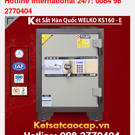
Hotline International 24/7: 0084 98
2770404