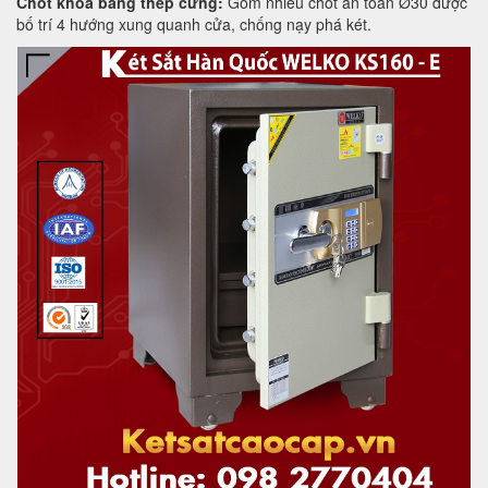
Chốt khóa bằng thép cứng:
Gồm nhiều chốt an toàn Ø30 được
bố trí 4 hướng xung quanh cửa, chống nạy phá két.