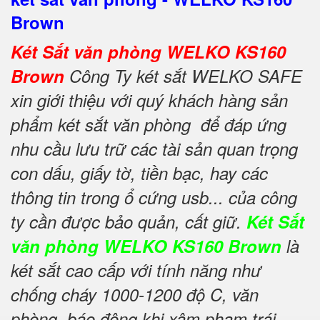
Brown
Két Sắt văn phòng WELKO KS160
Brown
Công Ty két sắt WELKO SAFE
xin giới thiệu với quý khách hàng sản
phẩm két sắt văn phòng để đáp ứng
nhu cầu lưu trữ các tài sản quan trọng
con dấu, giấy tờ, tiền bạc, hay các
thông tin trong ổ cứng usb... của công
ty cần được bảo quản, cất giữ.
Két Sắt
văn phòng WELKO KS160 Brown
là
két sắt cao cấp với tính năng như
chống cháy 1000-1200 độ C, văn
phòng, báo động khi xâm phạm trái