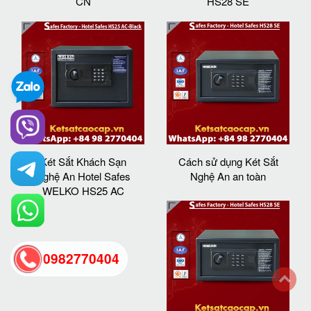
CN
HS28 SE
Két Sắt Khách Sạn
Cách sử dụng Két Sắt
Nghệ An Hotel Safes
Nghệ An an toàn
WELKO HS25 AC
0982770404
back