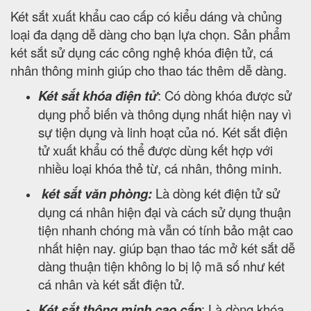
Két sắt xuất khẩu cao cấp có kiểu dáng và chủng
loại đa dạng dễ dàng cho bạn lựa chọn. Sản phẩm
két sắt sử dụng các công nghệ khóa điện tử, cá
nhân thông minh giúp cho thao tác thêm dễ dàng.
Két sắt khóa điện tử
: Có dòng khóa được sử
dụng phổ biến và thông dụng nhất hiện nay vì
sự tiện dụng và linh hoạt của nó. Két sắt điện
tử xuất khẩu có thể được dùng kết hợp với
nhiều loại khóa thẻ từ, cá nhân, thông minh.
két sắt văn phòng:
Là dòng két điện tử sử
dụng cá nhân hiện đại và cách sử dụng thuận
tiện nhanh chóng mà vẫn có tính bảo mật cao
nhất hiện nay. giúp bạn thao tác mở két sắt dễ
dàng thuận tiện không lo bị lộ mã số như két
cá nhân và két sắt điện tử.
Két sắt thông minh cao cấp
: Là dòng khóa