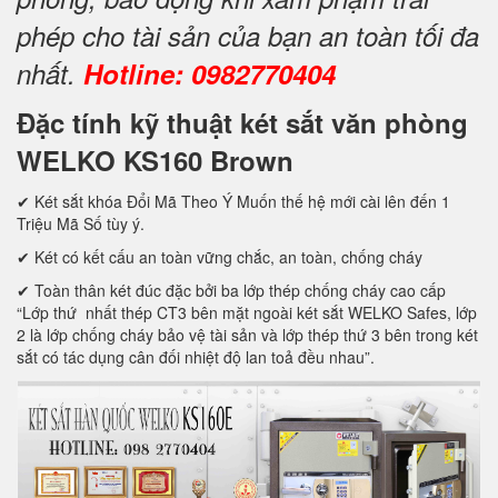
phép cho tài sản của bạn an toàn tối đa
nhất.
Hotline: 0982770404
Đặc tính kỹ thuật két sắt văn phòng
WELKO KS160 Brown
✔ Két sắt khóa Đổi Mã Theo Ý Muốn thế hệ mới cài lên đến 1
Triệu Mã Số tùy ý.
✔ Két có kết cấu an toàn vững chắc, an toàn, chống cháy
✔ Toàn thân két đúc đặc bởi ba lớp thép chống cháy cao cấp
“Lớp thứ nhất thép CT3 bên mặt ngoài két sắt WELKO Safes, lớp
2 là lớp chống cháy bảo vệ tài sản và lớp thép thứ 3 bên trong két
sắt có tác dụng cân đối nhiệt độ lan toả đều nhau”.